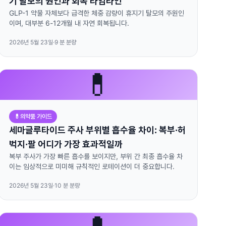
기 탈모의 원인과 회복 타임라인
GLP-1 약물 자체보다 급격한 체중 감량이 휴지기 탈모의 주원인
이며, 대부분 6-12개월 내 자연 회복됩니다.
2026년 5월 23일
·
9
분 분량
💊
💊
의약품 가이드
세마글루타이드 주사 부위별 흡수율 차이: 복부·허
벅지·팔 어디가 가장 효과적일까
복부 주사가 가장 빠른 흡수를 보이지만, 부위 간 최종 흡수율 차
이는 임상적으로 미미해 규칙적인 로테이션이 더 중요합니다.
2026년 5월 23일
·
10
분 분량