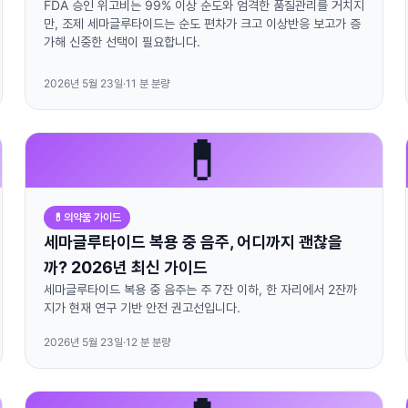
FDA 승인 위고비는 99% 이상 순도와 엄격한 품질관리를 거치지
만, 조제 세마글루타이드는 순도 편차가 크고 이상반응 보고가 증
가해 신중한 선택이 필요합니다.
2026년 5월 23일
·
11
분 분량
💊
💊
의약품 가이드
세마글루타이드 복용 중 음주, 어디까지 괜찮을
까? 2026년 최신 가이드
세마글루타이드 복용 중 음주는 주 7잔 이하, 한 자리에서 2잔까
지가 현재 연구 기반 안전 권고선입니다.
2026년 5월 23일
·
12
분 분량