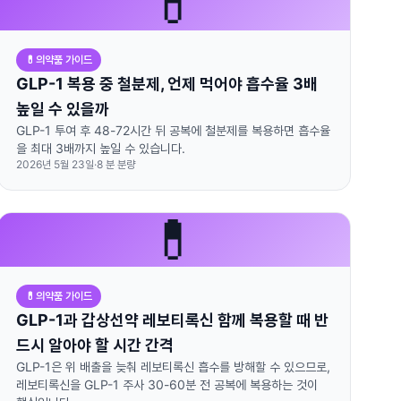
💊
💊
의약품 가이드
GLP-1 복용 중 철분제, 언제 먹어야 흡수율 3배
높일 수 있을까
GLP-1 투여 후 48-72시간 뒤 공복에 철분제를 복용하면 흡수율
을 최대 3배까지 높일 수 있습니다.
2026년 5월 23일
·
8
분 분량
💊
💊
의약품 가이드
GLP-1과 갑상선약 레보티록신 함께 복용할 때 반
드시 알아야 할 시간 간격
GLP-1은 위 배출을 늦춰 레보티록신 흡수를 방해할 수 있으므로,
레보티록신을 GLP-1 주사 30-60분 전 공복에 복용하는 것이