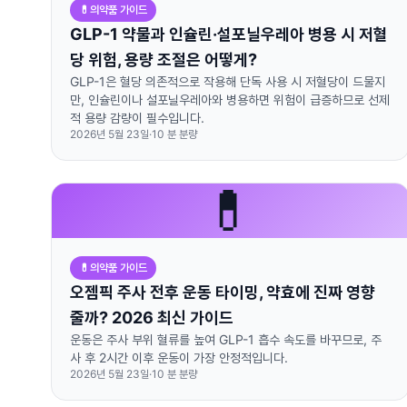
💊
의약품 가이드
GLP-1 약물과 인슐린·설포닐우레아 병용 시 저혈
당 위험, 용량 조절은 어떻게?
GLP-1은 혈당 의존적으로 작용해 단독 사용 시 저혈당이 드물지
만, 인슐린이나 설포닐우레아와 병용하면 위험이 급증하므로 선제
적 용량 감량이 필수입니다.
2026년 5월 23일
·
10
분 분량
💊
💊
의약품 가이드
오젬픽 주사 전후 운동 타이밍, 약효에 진짜 영향
줄까? 2026 최신 가이드
운동은 주사 부위 혈류를 높여 GLP-1 흡수 속도를 바꾸므로, 주
사 후 2시간 이후 운동이 가장 안정적입니다.
2026년 5월 23일
·
10
분 분량