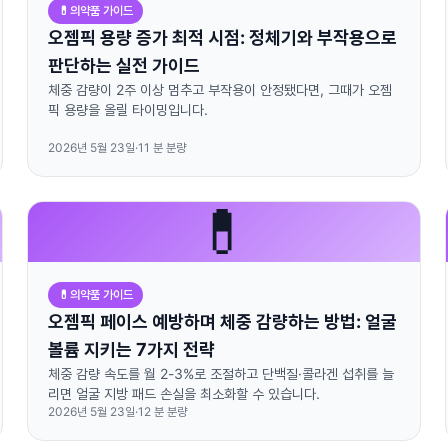
💊
의약품 가이드
오젬픽 용량 증가 최적 시점: 정체기와 부작용으로
판단하는 실전 가이드
체중 감량이 2주 이상 멈추고 부작용이 안정됐다면, 그때가 오젬
픽 용량을 올릴 타이밍입니다.
2026년 5월 23일
·
11
분 분량
💊
💊
의약품 가이드
오젬픽 페이스 예방하며 체중 감량하는 방법: 얼굴
볼륨 지키는 7가지 전략
체중 감량 속도를 월 2-3%로 조절하고 단백질·콜라겐 섭취를 늘
리면 얼굴 지방 패드 손실을 최소화할 수 있습니다.
2026년 5월 23일
·
12
분 분량