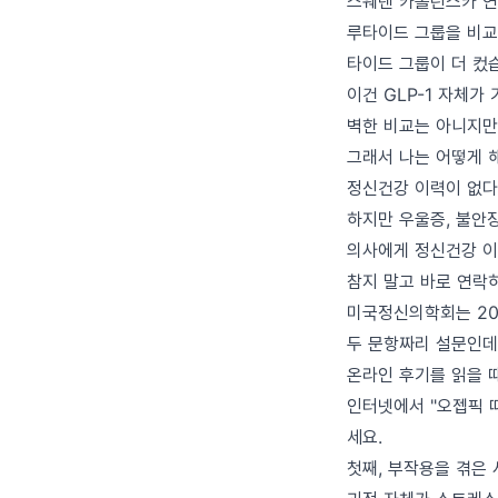
스웨덴 카롤린스카 연
루타이드 그룹을 비교한
타이드 그룹이 더 컸
이건 GLP-1 자체가
벽한 비교는 아니지만
그래서 나는 어떻게 
정신건강 이력이 없다
하지만 우울증, 불안
의사에게 정신건강 이
참지 말고 바로 연락
미국정신의학회는 20
두 문항짜리 설문인데
온라인 후기를 읽을 
인터넷에서 "오젭픽 
세요.
첫째, 부작용을 겪은 