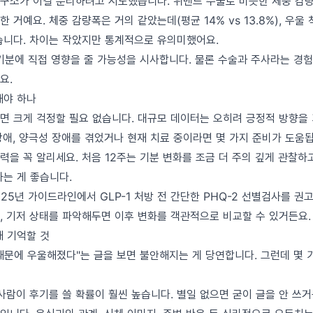
구소가 이걸 분리하려고 시도했습니다. 위밴드 수술로 비슷한 체중 감량
 거예요. 체중 감량폭은 거의 같았는데(평균 14% vs 13.8%), 우울
습니다. 차이는 작았지만 통계적으로 유의미했어요.
 기분에 직접 영향을 줄 가능성을 시사합니다. 물론 수술과 주사라는 경
요.
해야 하나
면 크게 걱정할 필요 없습니다. 대규모 데이터는 오히려 긍정적 방향을 
장애, 양극성 장애를 겪었거나 현재 치료 중이라면 몇 가지 준비가 도움됩
력을 꼭 알리세요. 처음 12주는 기분 변화를 조금 더 주의 깊게 관찰하
하는 게 좋습니다.
25년 가이드라인에서 GLP-1 처방 전 간단한 PHQ-2 선별검사를 권
, 기저 상태를 파악해두면 이후 변화를 객관적으로 비교할 수 있거든요.
때 기억할 것
때문에 우울해졌다"는 글을 보면 불안해지는 게 당연합니다. 그런데 몇 
사람이 후기를 쓸 확률이 훨씬 높습니다. 별일 없으면 굳이 글을 안 쓰거