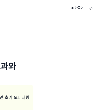
한국어
🌐
🌙
효과와
)
면 초기 모니터링