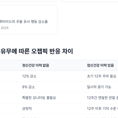
루타이드의 우울 유사 행동 감소율
e 2025
 유무에 따른 오젭픽 반응 차이
정신건강 이력 없음
정신건강 이력 있음
12% 감소
초기 12주 주의 필요
9% 감소
일시적 증가 가능
특별한 모니터링 불필요
12주간 면밀한 관찰 
긍정적
12주 이후 기저 수준