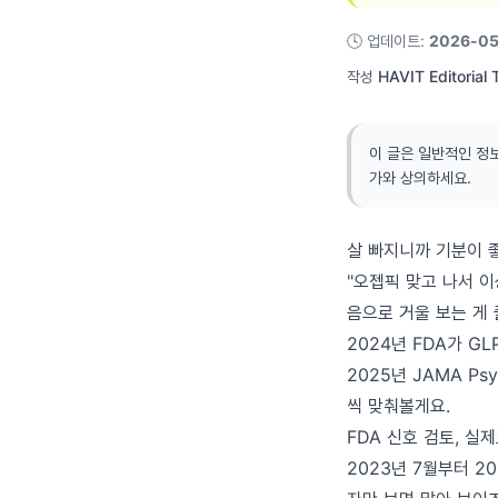
🕓
업데이트
:
2026-05
작성
HAVIT Editorial
이 글은 일반적인 정
가와 상의하세요.
살 빠지니까 기분이 좋
"오젭픽 맞고 나서 이
음으로 거울 보는 게
2024년 FDA가 G
2025년 JAMA P
씩 맞춰볼게요.
FDA 신호 검토, 실
2023년 7월부터 2