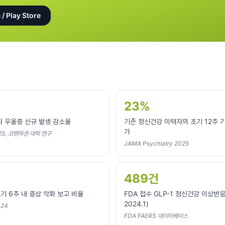
 / Play Store
23%
 우울증 신규 발생 감소율
기존 정신건강 이력자의 초기 12주 기
가
025, 코펜하겐 대학 연구
JAMA Psychiatry 2025
489건
기 6주 내 증상 악화 보고 비율
FDA 접수 GLP-1 정신건강 이상반응 
2024.1)
024
FDA FAERS 데이터베이스