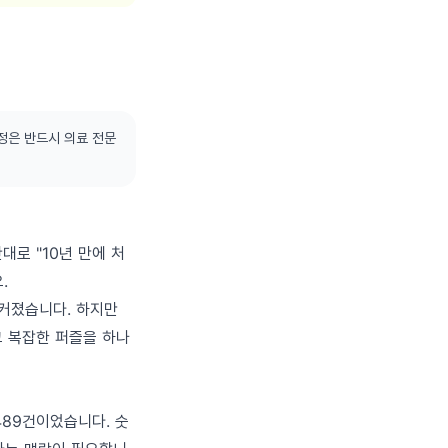
정은 반드시 의료 전문
대로 "10년 만에 처
.
 커졌습니다. 하지만
 그 복잡한 퍼즐을 하나
489건이었습니다. 숫