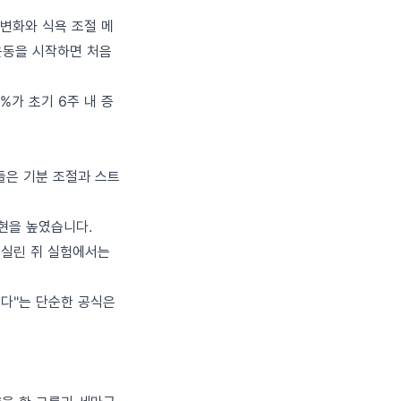
 변화와 식욕 조절 메
운동을 시작하면 처음
4%가 초기 6주 내 증
위들은 기분 조절과 스트
현을 높였습니다.
에 실린 쥐 실험에서는
쁘다"는 단순한 공식은