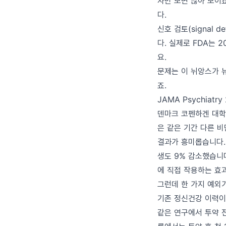
자만 보면 많아 보이
다.
신호 검토(signal 
다. 실제로 FDA는 
요.
문제는 이 뉘앙스가 
죠.
JAMA Psychiatr
덴마크 코펜하겐 대학
은 같은 기간 다른 비
결과가 흥미롭습니다.
생도 9% 감소했습니다
에 직접 작용하는 효
그런데 한 가지 예외
기존 정신건강 이력이
같은 연구에서 투약 전