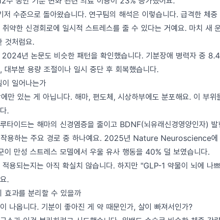
12주 동안 기분 변화 관련 의료 이용이 23% 증가했어요.
 기저 수준으로 돌아왔습니다. 연구팀의 해석은 이렇습니다. 급격한 체중
 취약한 신경회로에 일시적 스트레스를 줄 수 있다는 거예요. 마치 새 
한 것처럼요.
atry 2024년 논문도 비슷한 패턴을 확인했습니다. 기분장애 병력자 중 8.
, 대부분 용량 조절이나 일시 중단 후 회복했습니다.
일이 일어나는가
장에만 있는 게 아닙니다. 해마, 편도체, 시상하부에도 분포해요. 이 부
다.
루타이드는 해마의 신경염증을 줄이고 BDNF(뇌유래신경영양인자) 발
용하는 주요 경로 중 하나예요. 2025년 Nature Neuroscience
이 만성 스트레스 모델에서 우울 유사 행동을 40% 덜 보였습니다.
적용되는지는 아직 확실치 않습니다. 하지만 "GLP-1 약물이 뇌에 나
요.
리 효과를 분리할 수 있을까
이 나옵니다. 기분이 좋아진 게 약 때문인가, 살이 빠져서인가?