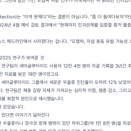
죠. 그런데 같은 기간 오젭픽 처방 건수가 미국에서만 약 900만 건이
detection)는 "이게 문제다"라는 결론이 아닙니다. "좀 더 들여다보자
2024년 4월 예비 검토 결과에서 "현재까지 인과관계를 입증할 증거 
뉴스 헤드라인에서 사라졌다는 겁니다. "오젭픽, 자살 충동 유발 가능성 
y 2025 연구가 보여준 것
 연구팀이 세마글루타이드 사용자 12만 4천 명의 의료 기록을 3년간 
만 치료를 받은 18만 명이었고요.
 세마글루타이드 그룹에서 새로운 우울증 진단율이 오히려 12% 낮았어
. 연구팀은 체중 감량 자체가 가져오는 심리적 이점, 염증 감소, 그리고 
과를 복합적 원인으로 제시했습니다.
가 있었습니다.
 있다면 이야기가 달라진다
 우울증이나 양극성 장애 병력이 있던 하위그룹(약 1만 8천 명)을 따로