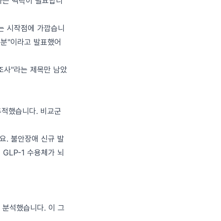
었다는 맥락이 필요합니
"라는 시작점에 가깝습니
불충분"이라고 발표했어
조사"라는 제목만 남았
추적했습니다. 비교군
요. 불안장애 신규 발
GLP-1 수용체가 뇌
 분석했습니다. 이 그