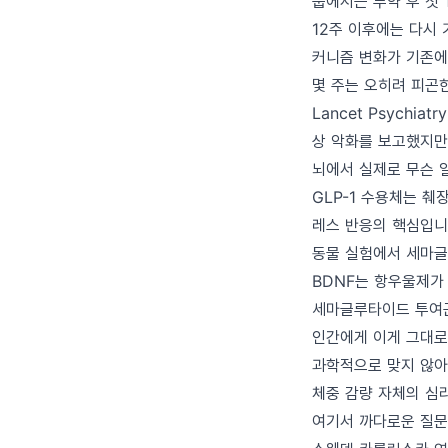
룹에서는 투약 후 첫 
12주 이후에는 다시
커니즘 변화가 기존에
몇 주는 오히려 피곤
Lancet Psychi
상 악화를 보고했지만
뇌에서 실제로 무슨 
GLP-1 수용체는 췌
레스 반응의 핵심입니
동물 실험에서 세마글
BDNF는 항우울제가 작
세마글루타이드 투여군
인간에게 이게 그대로 
과학적으로 맞지 않아
체중 감량 자체의 심
여기서 까다로운 질문