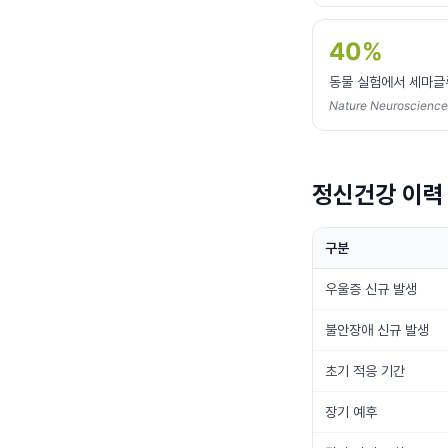
40%
동물 실험에서 세마글
Nature Neuroscienc
정신건강 이력
구분
우울증 신규 발생
불안장애 신규 발생
초기 적응 기간
장기 예후