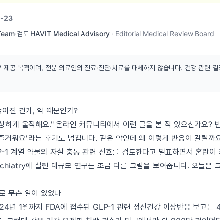
-23
 Team
·
검토
HAVIT Medical Advisory
·
Editorial Medical Review Board
보 제공 목적이며, 전문 의료인의 진료·진단·치료를 대체하지 않습니다. 건강 관련 결
아진 건가, 약 때문인가?
상하게 울적해요." 온라인 커뮤니티에서 이런 글을 본 적 있으신가요? 반
 즐거워요"라는 후기도 넘칩니다. 같은 약인데 왜 이렇게 반응이 갈릴까요
LP-1 계열 약물의 자살 충동 관련 신호를 검토한다고 발표하면서 혼란이
sychiatry에 실린 대규모 연구는 조금 다른 그림을 보여줍니다. 오늘은
제로 무슨 일이 있었나
024년 1월까지 FDA에 접수된 GLP-1 관련 정신건강 이상반응 보고는 