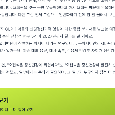
니다. 음식과의 관계, 신체 이미지, 주변 반응 등 심리적으로 요동치는
릅니다. 오젭픽을 맞는 동안 우울해졌다고 해서 오젭픽 때문에 우울해진 
소중합니다. 다만 그걸 전체 그림으로 일반화하기 전에 한 발 물러서 보
까지 GLP-1 약물의 신경정신과적 영향에 대한 종합 보고서를 발표할 예
 중인 전향적 연구 5건이 2027년까지 결과를 낼 거예요.
서울대병원이 참여하는 아시아 다기관 연구입니다. 동아시아인의 GLP-1
터가 있거든요. 체중 대비 용량, 대사 속도, 수용체 민감도 차이가 정신
 건, "오젭픽은 정신건강에 위험하다"도 "오젭픽은 정신건강에 완전히
게는 괜찮고, 일부에게는 주의가 필요하며, 그 일부가 누구인지 점점 더 
보기
데이터로 더 깊이 있게