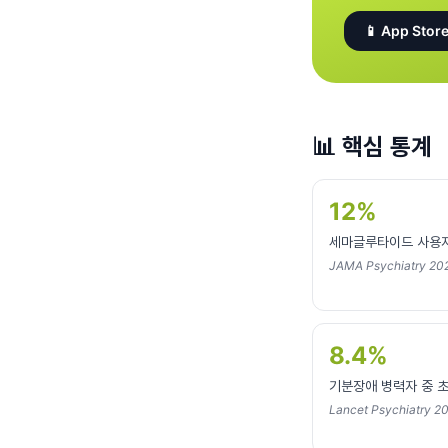
📱 App Store
📊
핵심 통계
12%
세마글루타이드 사용자
JAMA Psychiatry 2
8.4%
기분장애 병력자 중 초
Lancet Psychiatry 2