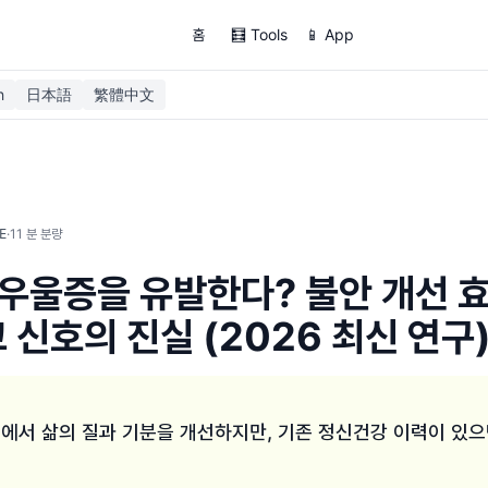
홈
🧮 Tools
📱 App
h
日本語
繁體中文
·
11
분 분량
E
우울증을 유발한다? 불안 개선 
 신호의 진실 (2026 최신 연구
에서 삶의 질과 기분을 개선하지만, 기존 정신건강 이력이 있으