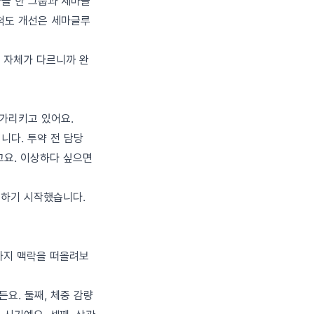
을 한 그룹과 세마글
 척도 개선은 세마글루
험 자체가 다르니까 완
가리키고 있어요.
니다. 투약 전 담당
고요. 이상하다 싶으면
고하기 시작했습니다.
가지 맥락을 떠올려보
든요. 둘째, 체중 감량