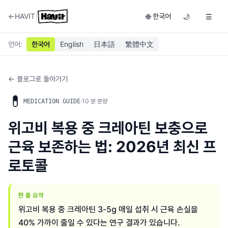
|
←
HAVIT
한국어
🌐
🌙
☰
언어
:
한국어
English
日本語
繁體中文
← 블로그로 돌아가기
💊
·
10
분 분량
MEDICATION GUIDE
위고비 복용 중 크레아틴 보충으로
근육 보존하는 법: 2026년 최신 프
로토콜
한 줄 요약
위고비 복용 중 크레아틴 3-5g 매일 섭취 시 근육 손실을
40% 가까이 줄일 수 있다는 연구 결과가 있습니다.