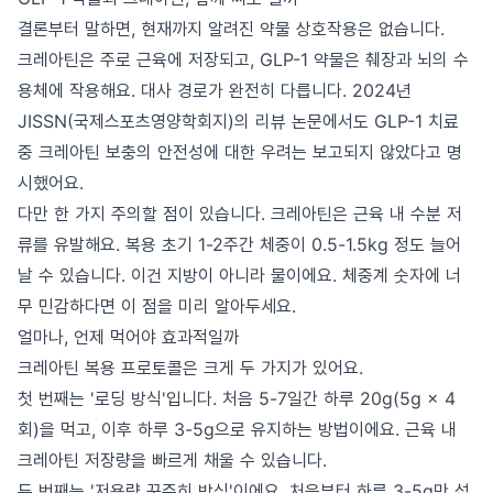
결론부터 말하면, 현재까지 알려진 약물 상호작용은 없습니다.
크레아틴은 주로 근육에 저장되고, GLP-1 약물은 췌장과 뇌의 수
용체에 작용해요. 대사 경로가 완전히 다릅니다. 2024년
JISSN(국제스포츠영양학회지)의 리뷰 논문에서도 GLP-1 치료
중 크레아틴 보충의 안전성에 대한 우려는 보고되지 않았다고 명
시했어요.
다만 한 가지 주의할 점이 있습니다. 크레아틴은 근육 내 수분 저
류를 유발해요. 복용 초기 1-2주간 체중이 0.5-1.5kg 정도 늘어
날 수 있습니다. 이건 지방이 아니라 물이에요. 체중계 숫자에 너
무 민감하다면 이 점을 미리 알아두세요.
얼마나, 언제 먹어야 효과적일까
크레아틴 복용 프로토콜은 크게 두 가지가 있어요.
첫 번째는 '로딩 방식'입니다. 처음 5-7일간 하루 20g(5g × 4
회)을 먹고, 이후 하루 3-5g으로 유지하는 방법이에요. 근육 내
크레아틴 저장량을 빠르게 채울 수 있습니다.
두 번째는 '저용량 꾸준히 방식'이에요. 처음부터 하루 3-5g만 섭