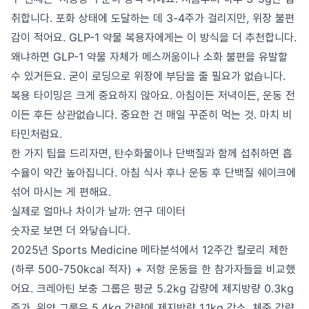
취합니다. 포화 상태에 도달하는 데 3-4주가 걸리지만, 위장 불편
감이 적어요. GLP-1 약물 복용자에게는 이 방식을 더 추천합니다.
왜냐하면 GLP-1 약물 자체가 메스꺼움이나 소화 불편을 유발할
수 있거든요. 굳이 로딩으로 위장에 부담을 줄 필요가 없습니다.
복용 타이밍은 크게 중요하지 않아요. 아침이든 저녁이든, 운동 전
이든 후든 상관없습니다. 중요한 건 매일 꾸준히 먹는 것. 마치 비
타민처럼요.
한 가지 팁을 드리자면, 탄수화물이나 단백질과 함께 섭취하면 흡
수율이 약간 높아집니다. 아침 식사 후나 운동 후 단백질 쉐이크에
섞어 마시는 게 편해요.
실제로 얼마나 차이가 날까: 연구 데이터
숫자로 보면 더 와닿습니다.
2025년 Sports Medicine 메타분석에서 12주간 칼로리 제한
(하루 500-750kcal 적자) + 저항 운동을 한 참가자들을 비교했
어요. 크레아틴 보충 그룹은 평균 5.2kg 감량에 제지방량 0.3kg
증가. 위약 그룹은 5.4kg 감량에 제지방량 1.1kg 감소. 체중 감량