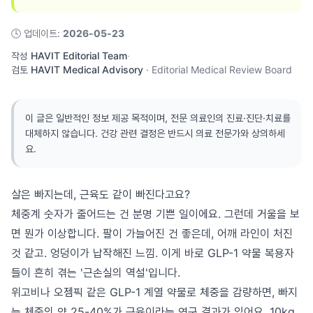
🕓
업데이트
:
2026-05-23
작성
HAVIT Editorial Team
·
검토
HAVIT Medical Advisory
·
Editorial Medical Review Board
이 글은 일반적인 정보 제공 목적이며, 전문 의료인의 진료·진단·치료를
대체하지 않습니다. 건강 관련 결정은 반드시 의료 전문가와 상의하세
요.
살은 빠지는데, 근육도 같이 빠진다고요?
체중계 숫자가 줄어드는 건 분명 기쁜 일이에요. 그런데 거울을 보
면 뭔가 이상합니다. 팔이 가늘어진 건 좋은데, 어깨 라인이 처진
것 같고. 엉덩이가 납작해진 느낌. 이게 바로 GLP-1 약물 복용자
들이 흔히 겪는 '근손실의 역설'입니다.
위고비나 오젬픽 같은 GLP-1 계열 약물로 체중을 감량하면, 빠지
는 체중의 약 25-40%가 근육이라는 연구 결과가 있어요. 10kg