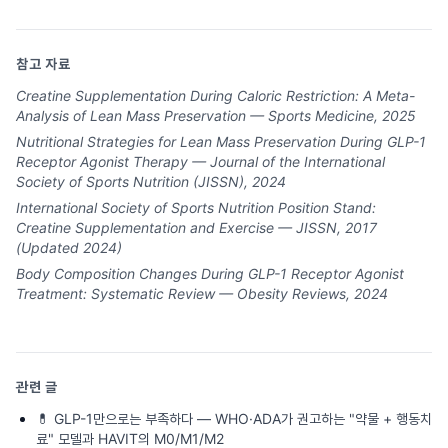
참고 자료
Creatine Supplementation During Caloric Restriction: A Meta-
Analysis of Lean Mass Preservation — Sports Medicine, 2025
Nutritional Strategies for Lean Mass Preservation During GLP-1
Receptor Agonist Therapy — Journal of the International
Society of Sports Nutrition (JISSN), 2024
International Society of Sports Nutrition Position Stand:
Creatine Supplementation and Exercise — JISSN, 2017
(Updated 2024)
Body Composition Changes During GLP-1 Receptor Agonist
Treatment: Systematic Review — Obesity Reviews, 2024
관련 글
💊
GLP-1만으로는 부족하다 — WHO·ADA가 권고하는 "약물 + 행동치
료" 모델과 HAVIT의 M0/M1/M2