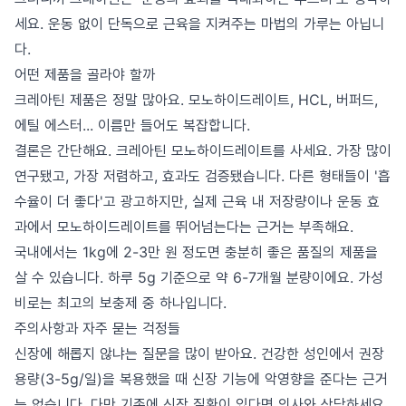
세요. 운동 없이 단독으로 근육을 지켜주는 마법의 가루는 아닙니
다.
어떤 제품을 골라야 할까
크레아틴 제품은 정말 많아요. 모노하이드레이트, HCL, 버퍼드,
에틸 에스터... 이름만 들어도 복잡합니다.
결론은 간단해요. 크레아틴 모노하이드레이트를 사세요. 가장 많이
연구됐고, 가장 저렴하고, 효과도 검증됐습니다. 다른 형태들이 '흡
수율이 더 좋다'고 광고하지만, 실제 근육 내 저장량이나 운동 효
과에서 모노하이드레이트를 뛰어넘는다는 근거는 부족해요.
국내에서는 1kg에 2-3만 원 정도면 충분히 좋은 품질의 제품을
살 수 있습니다. 하루 5g 기준으로 약 6-7개월 분량이에요. 가성
비로는 최고의 보충제 중 하나입니다.
주의사항과 자주 묻는 걱정들
신장에 해롭지 않냐는 질문을 많이 받아요. 건강한 성인에서 권장
용량(3-5g/일)을 복용했을 때 신장 기능에 악영향을 준다는 근거
는 없습니다. 다만 기존에 신장 질환이 있다면 의사와 상담하세요.