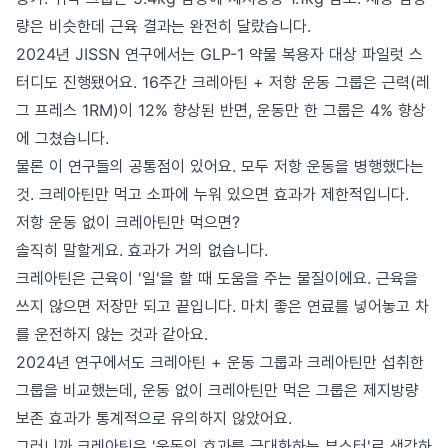
량은 비슷한데 근육 결과는 완전히 달랐습니다.
2024년 JISSN 연구에서는 GLP-1 약물 복용자 대상 파일럿 스
터디도 진행됐어요. 16주간 크레아틴 + 저항 운동 그룹은 근력(레
그 프레스 1RM)이 12% 향상된 반면, 운동만 한 그룹은 4% 향상
에 그쳤습니다.
물론 이 연구들의 공통점이 있어요. 모두 저항 운동을 병행했다는
것. 크레아틴만 먹고 소파에 누워 있으면 효과가 제한적입니다.
저항 운동 없이 크레아틴만 먹으면?
솔직히 말할게요. 효과가 거의 없습니다.
크레아틴은 근육이 '일'을 할 때 도움을 주는 물질이에요. 근육을
쓰지 않으면 저장만 되고 끝입니다. 마치 좋은 연료를 넣어놓고 차
를 운전하지 않는 것과 같아요.
2024년 연구에서도 크레아틴 + 운동 그룹과 크레아틴만 섭취한
그룹을 비교했는데, 운동 없이 크레아틴만 먹은 그룹은 제지방량
보존 효과가 통계적으로 유의하지 않았어요.
그러니까 크레아틴은 '운동의 효과를 극대화하는 부스터'로 생각하