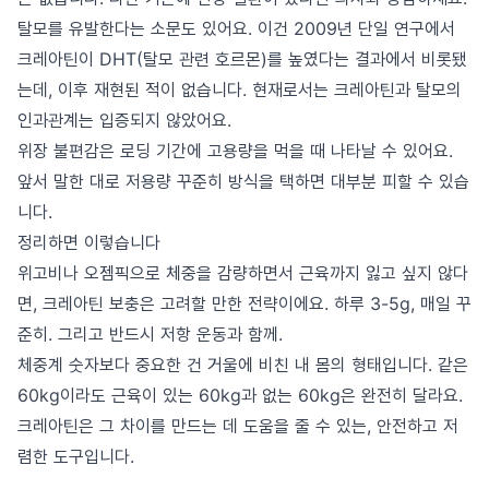
탈모를 유발한다는 소문도 있어요. 이건 2009년 단일 연구에서
크레아틴이 DHT(탈모 관련 호르몬)를 높였다는 결과에서 비롯됐
는데, 이후 재현된 적이 없습니다. 현재로서는 크레아틴과 탈모의
인과관계는 입증되지 않았어요.
위장 불편감은 로딩 기간에 고용량을 먹을 때 나타날 수 있어요.
앞서 말한 대로 저용량 꾸준히 방식을 택하면 대부분 피할 수 있습
니다.
정리하면 이렇습니다
위고비나 오젬픽으로 체중을 감량하면서 근육까지 잃고 싶지 않다
면, 크레아틴 보충은 고려할 만한 전략이에요. 하루 3-5g, 매일 꾸
준히. 그리고 반드시 저항 운동과 함께.
체중계 숫자보다 중요한 건 거울에 비친 내 몸의 형태입니다. 같은
60kg이라도 근육이 있는 60kg과 없는 60kg은 완전히 달라요.
크레아틴은 그 차이를 만드는 데 도움을 줄 수 있는, 안전하고 저
렴한 도구입니다.