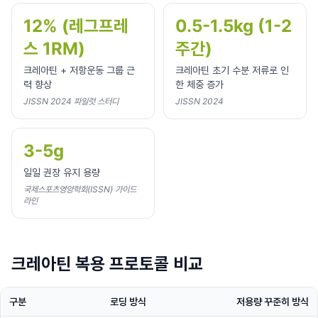
12% (레그프레
0.5-1.5kg (1-2
스 1RM)
주간)
크레아틴 + 저항운동 그룹 근
크레아틴 초기 수분 저류로 인
력 향상
한 체중 증가
JISSN 2024 파일럿 스터디
JISSN 2024
3-5g
일일 권장 유지 용량
국제스포츠영양학회(ISSN) 가이드
라인
크레아틴 복용 프로토콜 비교
구분
로딩 방식
저용량 꾸준히 방식