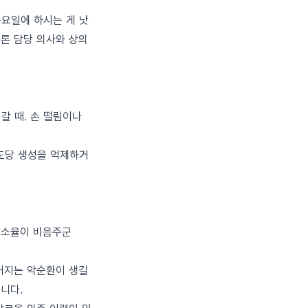
목요일에 하시는 게 낫
물론 담당 의사와 상의
갈 때. 손 떨림이나
도당 생성을 억제하거
 감소율이 비음주군
어지는 악순환이 생길
니다.