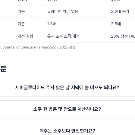
기준
유의미한 차이 없음
3.2배 증가
기준
1.3배
2.8배
개선 경향
유지 또는 소폭 개선
23% 상승 (A
, Journal of Clinical Pharmacology 2025 종합
질문
세마글루타이드 주사 맞은 날 저녁에 술 마셔도 되나요?
소주 한 병은 몇 잔으로 계산하나요?
맥주는 소주보다 안전한가요?