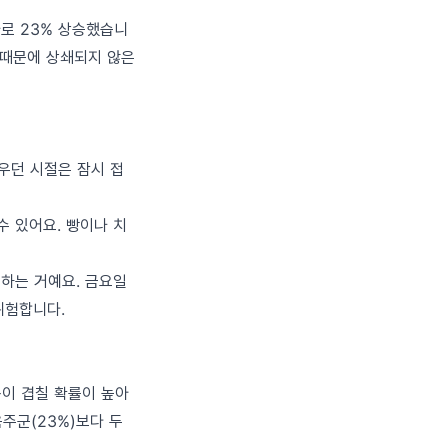
가로 23% 상승했습니
술 때문에 상쇄되지 않은
비우던 시절은 잠시 접
수 있어요. 빵이나 치
크하는 거예요. 금요일
위험합니다.
용이 겹칠 확률이 높아
음주군(23%)보다 두