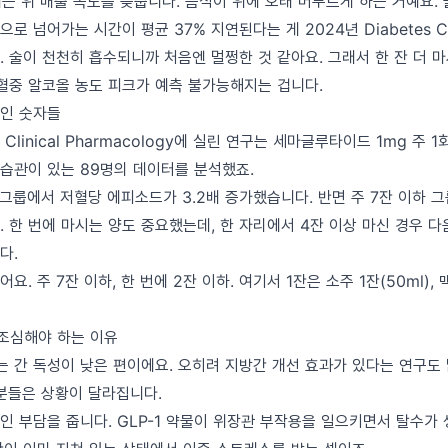
제는 위 배출 속도를 늦춥니다. 음식이 위에 오래 머무르게 하는 거예요.
로 넘어가는 시간이 평균 37% 지연된다는 게 2024년 Diabetes C
 술이 천천히 흡수되니까 처음엔 멀쩡한 것 같아요. 그래서 한 잔 더 
 혈중 알코올 농도 피크가 예측 불가능해지는 겁니다.
인 숫자들
of Clinical Pharmacology에 실린 연구는 세마글루타이드 1mg 주 
 습관이 있는 89명의 데이터를 분석했죠.
 그룹에서 저혈당 에피소드가 3.2배 증가했습니다. 반면 주 7잔 이하 
 한 번에 마시는 양도 중요했는데, 한 자리에서 4잔 이상 마신 경우 다
다.
. 주 7잔 이하, 한 번에 2잔 이하. 여기서 1잔은 소주 1잔(50ml), 맥
 조심해야 하는 이유
 간 독성이 낮은 편이에요. 오히려 지방간 개선 효과가 있다는 연구도 
 분들은 상황이 달라집니다.
인 부담을 줍니다. GLP-1 약물이 위장관 부작용을 일으키면서 탈수가 