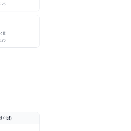
2025
발생률
2025
잔 이상)