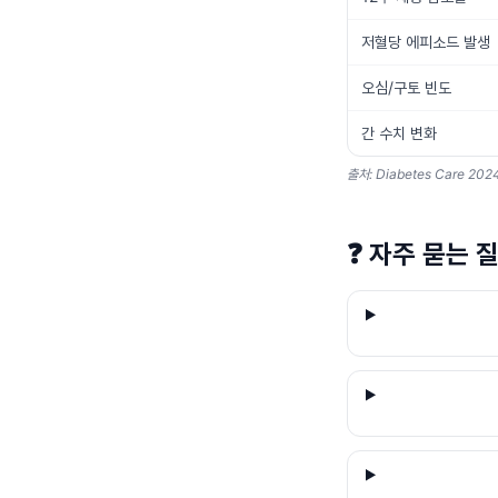
저혈당 에피소드 발생
오심/구토 빈도
간 수치 변화
출처: Diabetes Care 2024
❓
자주 묻는 