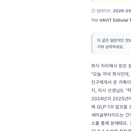
🕓
업데이트
:
2026-05
작성
HAVIT Editorial
이 글은 일반적인 정
가와 상의하세요.
회식 자리에서 받은 
"오늘 저녁 회식인데,
친구에게서 온 카톡이었
지, 의사 선생님도 
2024년과 2025년
왜 GLP-1과 알코올
세마글루타이드는 간에
소를 통해 분해돼요. 