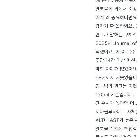
GLP-1 수용체 작용
알코올이 위에서 소장으
이게 왜 중요하냐면요.
갑자기 확 올라와요.
연구가 말하는 구체적
2025년 Journal 
적했어요. 이 중 음주
주당 14잔 이상 마신
미한 차이가 없었어요.
68%까지 치솟았습니
연구팀의 권고는 이랬어요
150ml 기준입니다.
간 수치가 높다면 더
세마글루타이드 자체는
ALT나 AST가 높은
알코올은 간에 직접적