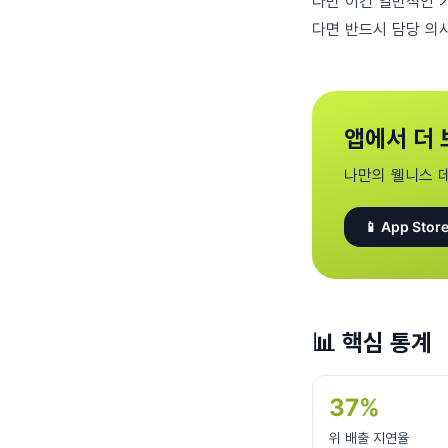
다만 이건 일반적인 
다면 반드시 담당 의
앱에서 더 
나만의 웰니스 
📱 App Store
📊
핵심 통계
37%
위 배출 지연율