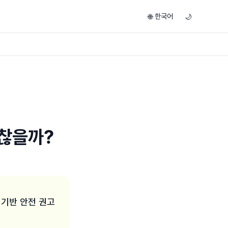
한국어
🌐
🌙
괜찮을까?
 기반 안전 권고