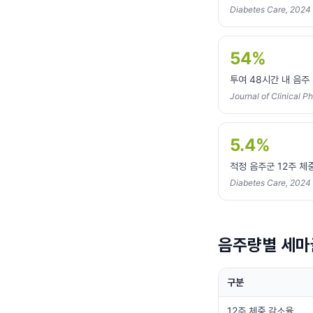
Diabetes Care, 2024
54%
투여 48시간 내 음주
Journal of Clinical 
5.4%
적정 음주군 12주 체
Diabetes Care, 2024
음주량별 세마
구분
12주 체중 감소율