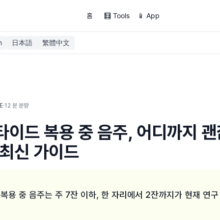
홈
🧮 Tools
📱 App
h
日本語
繁體中文
·
12
분 분량
E
이드 복용 중 음주, 어디까지 
 최신 가이드
용 중 음주는 주 7잔 이하, 한 자리에서 2잔까지가 현재 연구