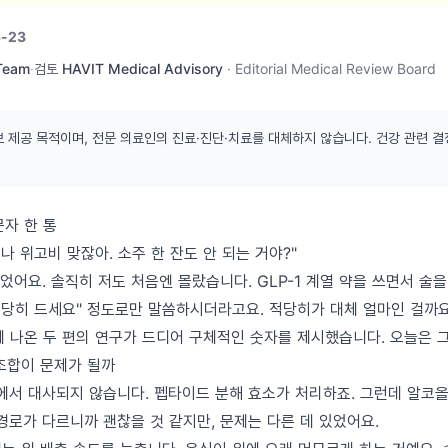
-23
 Team
·
검토
HAVIT Medical Advisory
·
Editorial Medical Review Board
보 제공 목적이며, 전문 의료인의 진료·진단·치료를 대체하지 않습니다. 건강 관련 결
문자 한 통
 나 위고비 맞잖아. 소주 한 잔도 안 되는 거야?"
어요. 솔직히 저도 처음엔 몰랐습니다. GLP-1 계열 약을 쓰면서 술
"적당히 드세요" 정도로만 말씀하시더라고요. 적당히가 대체 얼마인 걸까
에 나온 두 편의 연구가 드디어 구체적인 숫자를 제시했습니다. 오늘은 
 조합이 문제가 될까
서 대사되지 않습니다. 펩타이드 분해 효소가 처리하죠. 그런데 알코올은
경로가 다르니까 괜찮을 것 같지만, 문제는 다른 데 있었어요.