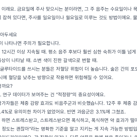
 이래요. 금요일에 주사 맞으시는 분이라면, 그 주 음주는 수요일이나 
이 잡혀 있다면, 주사를 일요일이나 월요일로 미루는 것도 방법이에요. 
알아두세요
상이 나타나면 주의가 필요합니다.
12시간 이상 지속될 때. 평소 음주 후보다 훨씬 심한 숙취가 이틀 넘게 
상이 나타날 때. 소변 색이 진한 갈색으로 변할 때.
글루타이드를 쓰시는 분들은 저혈당 위험이 더 높습니다. 술은 간의 포
동시에 혈당을 낮추는 방향으로 작용하면 위험해질 수 있어요.
할까요?
. 연구 데이터가 보여주는 건 "적정량"의 중요성이에요.
 참가자들은 체중 감량 효과도 비음주군과 비슷했습니다. 12주 후 체중
 5.4%로 유의미한 차이가 없었어요. 반면 과음군은 3.1%에 그쳤죠.
 하면 스트레스받고, 스트레스받으면 폭식하고, 폭식하면 약 효과가 떨
이 정도는 괜찮아"라는 명확한 기준을 알고 지키는 게 지속 가능한 방법입