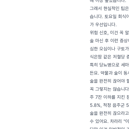
배 이상 높았습니다.
그래서 현실적인 팁은
습니다. 토요일 회식
가 우선입니다.
위험 신호, 이건 꼭 
술 마신 후 이런 증
심한 오심이나 구토가 
식은땀 같은 저혈당 증
특히 당뇨병으로 세마
든요. 약물과 술이 
술을 완전히 끊어야 
꼭 그렇지는 않습니다
주 7잔 이하를 지킨
5.8%, 적정 음주군
술을 완전히 끊으라고
수 있어요. 차라리 "