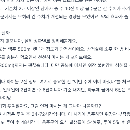
간이 이미 지쳐 있는 상태에서 이중 스트레스를 받는 셈이죠.
LT 기준치 2배 이상인 참가자 중 주 10잔 이상 음주군은 간 수치가 추
하 군에서는 오히려 간 수치가 개선되는 경향을 보였어요. 약의 효과가 
 될까
지 않으니까, 실제 상황별로 정리해볼게요.
 또는 맥주 500ml 캔 1개 정도가 안전선이에요. 삼겹살에 소주 한 병 
주를 충분히 먹으면서 천천히 마시는 게 포인트예요.
(300ml)까지는 괜찮습니다. 다만 공복에 마시면 위장 불편감이 심해질 
이나 하이볼 2잔 정도. 여기서 중요한 건 "이번 주에 이미 마셨나"를 체
잔, 일요일에 2잔이면 주 6잔이니까 기준 내지만, 하루에 몰아서 6잔은 
 타이밍
1회 투여잖아요. 그럼 언제 마시는 게 그나마 나을까요?
 시점은 투여 후 24-72시간입니다. 이 시기에 음주하면 위장관 부작
서도 투여 후 48시간 내 음주군의 오심 발생률이 54%로, 투여 5일 후 