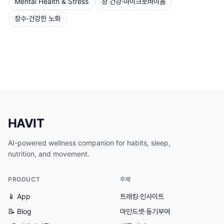
Mental Health & Stress
장 건강·마이크로바이옴
장수·건강한 노화
HAVIT
AI-powered wellness companion for habits, sleep,
nutrition, and movement.
PRODUCT
주제
📱 App
트래킹·인사이트
📝 Blog
마인드셋·동기부여