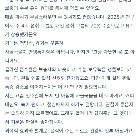
보충과 수분 유지 효과를 동시에 얻을 수 있어요.
매일 마시기 부담스러우면 주 3-4회도 괜찮습니다. 2025년 연구
에서 주 4회 섭취 그룹도 매일 섭취 그룹의 70% 수준으로 PINP
가 상승했거든요.
기대는 적당히, 효과는 꾸준히
사골국물이 만병통치약은 아닙니다. 하지만 "그냥 따뜻한 물"도 아
니에요.
글리신 흡수율은 보충제와 비슷하고, 수분 보유력은 맹물보다 낫
습니다. 관절 연골 합성 신호도 증가했고요. 다만 이게 실제 관절
통증 감소로 이어지는지는 더 긴 연구가 필요합니다.
저는 요즘 일주일에 두세 번 아침에 사골국물을 데워 마셔요. 커피
대신요. 속이 편하고, 점심때까지 허기도 덜합니다. 관절에 좋은지
는 솔직히 아직 모르겠어요. 그래도 할머니가 끓여주신 그 맛이 나
서 기분은 확실히 좋아집니다.
과학적 효과와 별개로, 음식이 주는 위로도 건강의 일부 아닐까요.