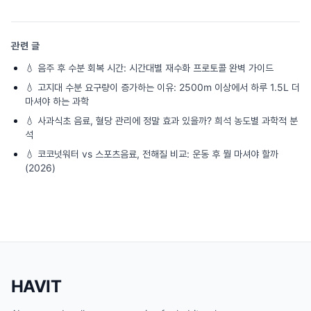
관련 글
💧
음주 후 수분 회복 시간: 시간대별 재수화 프로토콜 완벽 가이드
💧
고지대 수분 요구량이 증가하는 이유: 2500m 이상에서 하루 1.5L 더
마셔야 하는 과학
💧
사과식초 음료, 혈당 관리에 정말 효과 있을까? 희석 농도별 과학적 분
석
💧
코코넛워터 vs 스포츠음료, 전해질 비교: 운동 후 뭘 마셔야 할까
(2026)
HAVIT