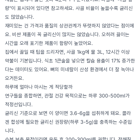
량"이 표시되어 있다면 참고하세요. 사골 비율이 높을수록 글리신
도 많았습니다.
재미있는 건 가격과 품질의 상관관계가 뚜렷하지 않았다는 점이에
요. 비싼 제품이 꼭 글리신이 많지는 않았습니다. 오히려 끓이는
시간을 오래 표기한 제품이 함량이 높았어요.
집에서 끓일 때 팁을 드리자면, 사골 1kg에 물 3L, 12시간 이상
약불이 기본입니다. 식초 1큰술을 넣으면 칼슘 용출이 17% 증가한
다는 데이터도 있어요. 뼈의 미네랄이 산성 환경에서 더 잘 녹아나
오거든요.
하루에 얼마나 마시는 게 적당할까
연구들을 종합하면, 관절 건강 목적으로는 하루 300-500ml가
적정선입니다.
글리신 기준으로 보면 이 양이면 3.6-6g을 섭취하게 돼요. 콜라
겐 합성에 필요한 글리신 권장량(하루 3-5g)을 충족하는 수준입
니다.
수분 보충 목적이라면 운동 후 200-300ml를 권합니다. 전해질