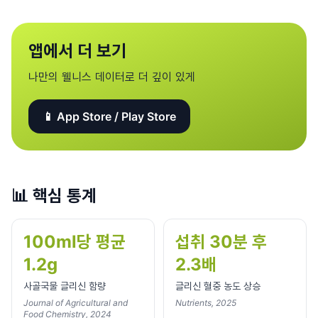
앱에서 더 보기
나만의 웰니스 데이터로 더 깊이 있게
📱 App Store / Play Store
📊
핵심 통계
100ml당 평균
섭취 30분 후
1.2g
2.3배
사골국물 글리신 함량
글리신 혈중 농도 상승
Journal of Agricultural and
Nutrients, 2025
Food Chemistry, 2024