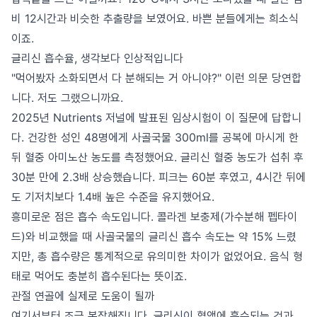
비 12시간과 비슷한 추출량을 보였어요. 바쁜 분들에게는 희소식
이죠.
글리신 흡수율, 생각보다 인상적입니다
"먹어봤자 소화되면서 다 분해되는 거 아니야?" 이런 의문 당연합
니다. 저도 그랬으니까요.
2025년 Nutrients 저널에 발표된 임상시험이 이 질문에 답합니
다. 건강한 성인 48명에게 사골국물 300ml를 공복에 마시게 한
뒤 혈중 아미노산 농도를 측정했어요. 글리신 혈중 농도가 섭취 후
30분 만에 2.3배 상승했습니다. 피크는 60분 후였고, 4시간 뒤에
도 기저치보다 1.4배 높은 수준을 유지했어요.
흥미로운 점은 흡수 속도입니다. 콜라겐 보충제(가수분해 펩타이
드)와 비교했을 때 사골국물의 글리신 흡수 속도는 약 15% 느렸
지만, 총 흡수량은 통계적으로 유의미한 차이가 없었어요. 음식 형
태로 먹어도 충분히 흡수된다는 뜻이죠.
관절 연골에 실제로 도움이 될까
여기서부터 조금 복잡해집니다. 글리신이 혈액에 흡수되는 것과,