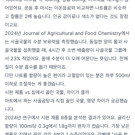
어있어요. 운동 후 마시는 이온음료와 비교하면 나트륨은 비슷하
고 칼륨은 2배 높습니다. 인공 감미료나 색소가 없다는 것도 장점
이고요.
2024년 Journal of Agricultural and Food Chemistry에서
는 사골국물의 수분 보유력을 측정했습니다. 동일한 양의 물과 사
골국물을 섭취했을 때, 4시간 후 소변 배출량이 사골국물 그룹에
서 23% 적었어요. 몸에 수분이 더 오래 머문다는 뜻입니다. 전해
질이 수분 흡수를 돕기 때문이죠.
다만 나트륨 함량이 높은 편이라 고혈압이 있는 분은 하루 500ml
이하로 조절하는 게 좋겠습니다.
시판 제품 vs 집에서 끓인 국물, 차이가 클까
마트에서 파는 사골곰탕과 직접 끓인 국물, 영양 차이가 궁금했습
니다.
2024년 연구에서 시판 제품 8종을 분석한 결과가 있어요. 글리신
함량이 100ml당 0.3g에서 1.8g까지 편차가 컸습니다. 가장 낮은
제품은 집에서 끓인 것의 4분의 1 수준이었어요. 라벨에 "사골 함