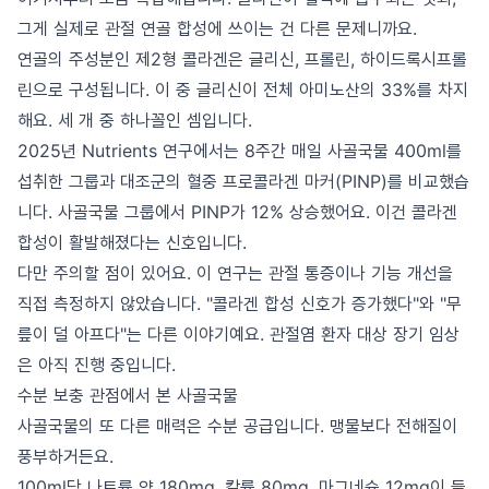
그게 실제로 관절 연골 합성에 쓰이는 건 다른 문제니까요.
연골의 주성분인 제2형 콜라겐은 글리신, 프롤린, 하이드록시프롤
린으로 구성됩니다. 이 중 글리신이 전체 아미노산의 33%를 차지
해요. 세 개 중 하나꼴인 셈입니다.
2025년 Nutrients 연구에서는 8주간 매일 사골국물 400ml를
섭취한 그룹과 대조군의 혈중 프로콜라겐 마커(PINP)를 비교했습
니다. 사골국물 그룹에서 PINP가 12% 상승했어요. 이건 콜라겐
합성이 활발해졌다는 신호입니다.
다만 주의할 점이 있어요. 이 연구는 관절 통증이나 기능 개선을
직접 측정하지 않았습니다. "콜라겐 합성 신호가 증가했다"와 "무
릎이 덜 아프다"는 다른 이야기예요. 관절염 환자 대상 장기 임상
은 아직 진행 중입니다.
수분 보충 관점에서 본 사골국물
사골국물의 또 다른 매력은 수분 공급입니다. 맹물보다 전해질이
풍부하거든요.
100ml당 나트륨 약 180mg, 칼륨 80mg, 마그네슘 12mg이 들