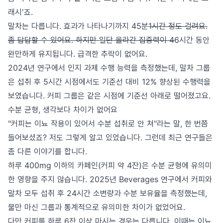
래시'죠.
말차는 다릅니다. 효과가 나타나기까지 45분
1시간 정도 걸려요.
좀 답답할 수 있어요. 하지만 일단 올라간 집중력이 4
6시간 동안
완만하게 유지됩니다. 급격한 추락이 없어요.
2024년 연구에서 인지 과제 수행 능력을 측정했는데, 말차 그룹
은 섭취 후 5시간 시점에서도 기준선 대비 12% 향상된 수행력을
보였습니다. 커피 그룹은 같은 시점에 기준선 아래로 떨어졌고요.
수분 균형, 생각보다 차이가 없어요
"커피는 이뇨 작용이 있어서 수분 섭취로 안 쳐"라는 말, 한 번쯤
들어보셨죠? 저도 그렇게 알고 있었습니다. 그런데 최근 연구들은
좀 다른 이야기를 합니다.
하루 400mg 이하의 카페인(커피 약 4잔)은 수분 균형에 유의미
한 영향을 주지 않습니다. 2025년 Beverages 연구에서 커피와
말차 모두 섭취 후 24시간 소변량과 수분 보유율을 측정했는데,
물만 마신 그룹과 통계적으로 유의미한 차이가 없었어요.
다만 커피를 하루 6잔 이상 마시는 경우는 다릅니다. 이때는 이뇨