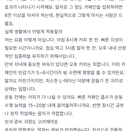
효과가 나타나기 시작해요. 말차로 그 정도 카페인을 섭취하려면
6잔 이상을 마셔야 하는데, 현실적으로 그렇게 마시는 사람은 드
물죠.
실제 생활에서 어떻게 적용할까
저는 요즘 이렇게 마십니다. 아침 8시에 커피 한 잔. 빠른 각성이
필요한 시간이니까요. 점심 먹고 1시쯤 말차 한 잔. 오후 내내 안정
적인 집중력을 유지하기 위해서입니다.
만약 저녁에 중요한 약속이 있다면 오후 커피는 피합니다. 커피 카
페인의 반감기가 5~6시간이라 밤 수면에 영향을 줄 수 있거든요.
말차도 마찬가지지만, 최소한 L-테아닌 덕분에 잠들기 전 과각성
상태는 덜합니다.
운동 전에는 커피가 더 나을 수 있어요. 빠른 카페인 흡수가 운동
수행 능력을 15~20분 내에 끌어올려주니까요. 반면 장시간 공부
나 창작 작업에는 말차가 적합합니다.
맛과 준비 과정도 고려해야죠
솔직히 말할게요. 말차는 준비가 번거롭습니다. 차선으로 거품을