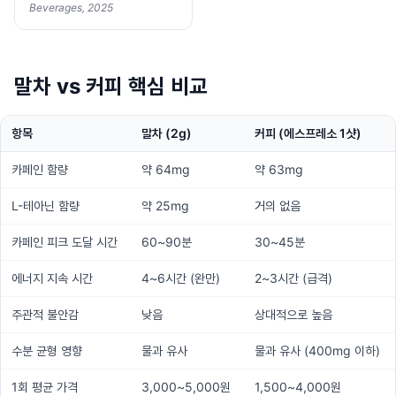
Beverages, 2025
말차 vs 커피 핵심 비교
항목
말차 (2g)
커피 (에스프레소 1샷)
카페인 함량
약 64mg
약 63mg
L-테아닌 함량
약 25mg
거의 없음
카페인 피크 도달 시간
60~90분
30~45분
에너지 지속 시간
4~6시간 (완만)
2~3시간 (급격)
주관적 불안감
낮음
상대적으로 높음
수분 균형 영향
물과 유사
물과 유사 (400mg 이하)
1회 평균 가격
3,000~5,000원
1,500~4,000원