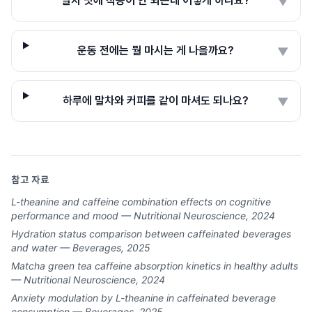
말차 맛에 적응이 안 되는데 어떻게 하나요?
▼
운동 전에는 뭘 마시는 게 나을까요?
▼
하루에 말차와 커피를 같이 마셔도 되나요?
▼
참고 자료
L-theanine and caffeine combination effects on cognitive
performance and mood — Nutritional Neuroscience, 2024
Hydration status comparison between caffeinated beverages
and water — Beverages, 2025
Matcha green tea caffeine absorption kinetics in healthy adults
— Nutritional Neuroscience, 2024
Anxiety modulation by L-theanine in caffeinated beverage
consumption — Beverages, 2025