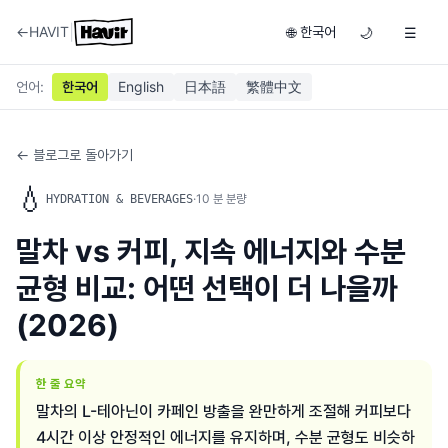
|
←
HAVIT
한국어
🌐
🌙
☰
언어
:
한국어
English
日本語
繁體中文
← 블로그로 돌아가기
💧
·
10
분 분량
HYDRATION & BEVERAGES
말차 vs 커피, 지속 에너지와 수분
균형 비교: 어떤 선택이 더 나을까
(2026)
한 줄 요약
말차의 L-테아닌이 카페인 방출을 완만하게 조절해 커피보다
4시간 이상 안정적인 에너지를 유지하며, 수분 균형도 비슷하