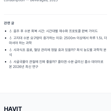
관련 글
💧
음주 후 수분 회복 시간: 시간대별 재수화 프로토콜 완벽 가이드
💧
고지대 수분 요구량이 증가하는 이유: 2500m 이상에서 하루 1.5L 더
마셔야 하는 과학
💧
사과식초 음료, 혈당 관리에 정말 효과 있을까? 희석 농도별 과학적 분
석
💧
사골국물이 관절에 진짜 좋을까? 콜라겐·수분·글리신 흡수 데이터로
본 2026년 최신 연구
HAVIT