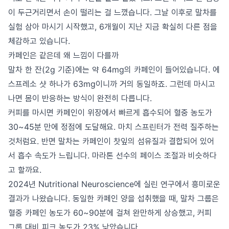
이 두근거리면서 손이 떨리는 걸 느꼈습니다. 그날 이후로 말차를
실험 삼아 마시기 시작했고, 6개월이 지난 지금 확실히 다른 점을
체감하고 있습니다.
카페인은 같은데 왜 느낌이 다를까
말차 한 잔(2g 기준)에는 약 64mg의 카페인이 들어있습니다. 에
스프레소 샷 하나가 63mg이니까 거의 동일하죠. 그런데 마시고
나면 몸이 반응하는 방식이 완전히 다릅니다.
커피를 마시면 카페인이 위장에서 빠르게 흡수되어 혈중 농도가
30~45분 만에 정점에 도달해요. 마치 스프린터가 전력 질주하는
것처럼요. 반면 말차는 카페인이 찻잎의 섬유질과 결합되어 있어
서 흡수 속도가 느립니다. 마라톤 선수의 페이스 조절과 비슷하다
고 할까요.
2024년 Nutritional Neuroscience에 실린 연구에서 흥미로운
결과가 나왔습니다. 동일한 카페인 양을 섭취했을 때, 말차 그룹은
혈중 카페인 농도가 60~90분에 걸쳐 완만하게 상승했고, 커피
그룹 대비 피크 농도가 23% 낮았습니다.