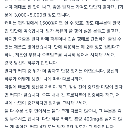
내야 제대로 된 맛이 나고, 좋은 말차는 가격도 만만치 않아요. 1회
분에 3,000~5,000원 정도 합니다.
커피는 편의점에서 1,500원이면 살 수 있죠. 맛도 대부분의 한국
인 입맛에 익숙합니다. 말차 특유의 풀 향이 싫은 분들도 많고요.
하지만 요즘은 말차 라떼 파우더나 캡슐 형태로 간편하게 즐길 수
있는 제품도 많아졌습니다. 맛에 적응하는 데 2주 정도 걸린다고
하니, 처음엔 우유나 오트밀크를 넉넉히 넣어서 시작해보세요.
결국 당신의 하루가 답입니다
말차와 커피 중 뭐가 더 좋다고 단정 짓기는 어렵습니다. 당신의
하루가 어떻게 생겼느냐에 따라 다르니까요.
아침에 빠르게 정신을 차려야 하고, 점심 전에 중요한 미팅이 있다
면 커피가 맞습니다. 오후 내내 긴 프로젝트에 집중해야 하고, 저
녁에 숙면이 중요하다면 말차를 고려해보세요.
둘 다 수분 섭취 면에서는 물과 크게 다르지 않으니, 그 부분은 걱
정 놓으셔도 됩니다. 다만 하루 카페인 총량 400mg은 넘기지 않
는 게 좋아요. 커피 4잔 또는 말차 6잔 정도가 그 한계입니다.