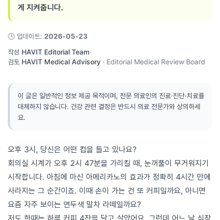
게 지켜줍니다.
🕓
업데이트
:
2026-05-23
작성
HAVIT Editorial Team
·
검토
HAVIT Medical Advisory
·
Editorial Medical Review Board
이 글은 일반적인 정보 제공 목적이며, 전문 의료인의 진료·진단·치료를
대체하지 않습니다. 건강 관련 결정은 반드시 의료 전문가와 상의하세
요.
오후 3시, 당신은 어떤 컵을 들고 있나요?
회의실 시계가 오후 2시 47분을 가리킬 때, 눈꺼풀이 무거워지기
시작합니다. 아침에 마신 아메리카노의 효과가 정확히 4시간 만에
사라지는 그 순간이죠. 이때 손이 가는 건 또 커피일까요, 아니면
요즘 자주 보이는 연두색 말차 라떼일까요?
저도 한때는 하루 커피 4잔을 달고 살았어요. 그런데 어느 날 심장