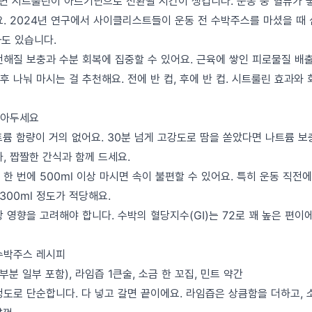
시면 시트룰린이 아르기닌으로 전환될 시간이 생깁니다. 운동 중 혈류가 
요. 2024년 연구에서 사이클리스트들이 운동 전 수박주스를 마셨을 때
과도 있습니다.
전해질 보충과 수분 회복에 집중할 수 있어요. 근육에 쌓인 피로물질 배
 나눠 마시는 걸 추천해요. 전에 반 컵, 후에 반 컵. 시트룰린 효과와 
알아두세요
트륨 함량이 거의 없어요. 30분 넘게 고강도로 땀을 쏟았다면 나트륨 보
, 짭짤한 간식과 함께 드세요.
한 번에 500ml 이상 마시면 속이 불편할 수 있어요. 특히 운동 직전
-300ml 정도가 적당해요.
 영향을 고려해야 합니다. 수박의 혈당지수(GI)는 72로 꽤 높은 편이
수박주스 레시피
 부분 일부 포함), 라임즙 1큰술, 소금 한 꼬집, 민트 약간
정도로 단순합니다. 다 넣고 갈면 끝이에요. 라임즙은 상큼함을 더하고,