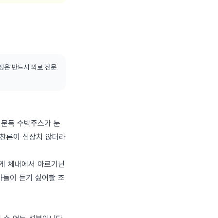
정은 반드시 의료 전문
 문득 수박주스가 눈
예찬론이 심상치 않더라
이게 체내에서 아르기닌
사들이 듣기 싫어할 조