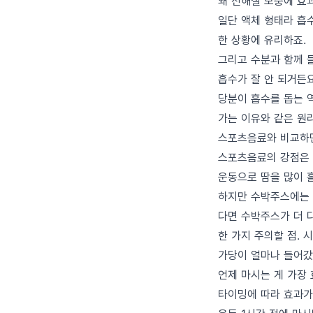
왜 전해질 보충에 효
일단 액체 형태라 흡
한 상황에 유리하죠.
그리고 수분과 함께 
흡수가 잘 안 되거든
당분이 흡수를 돕는 
가는 이유와 같은 원
스포츠음료와 비교하
스포츠음료의 강점은 
운동으로 땀을 많이 
하지만 수박주스에는 
다면 수박주스가 더 
한 가지 주의할 점. 
가당이 얼마나 들어갔는
언제 마시는 게 가장
타이밍에 따라 효과가