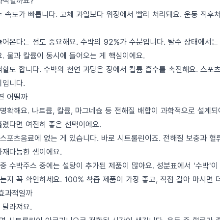
과적일까요?
수 속도가 빠릅니다. 고체 과일보다 위장에서 빨리 처리돼요. 운동 직후
들어온다는 점도 중요해요. 수박의 92%가 수분입니다. 탈수 상태에서
요. 물과 칼륨이 동시에 들어오는 게 핵심이에요.
역할도 합니다. 수박의 천연 과당은 장에서 칼륨 흡수를 촉진해요. 스포
리입니다.
면 어떨까
명확해요. 나트륨, 칼륨, 마그네슘 등 전해질 배합이 과학적으로 설계되
흘렸다면 여전히 좋은 선택이에요.
스포츠음료에 없는 게 있습니다. 바로 시트룰린이죠. 전해질 보충과 혈
다재다능한 셈이에요.
시중 수박주스 중에는 설탕이 추가된 제품이 많아요. 성분표에서 '수박'이 
지 꼭 확인하세요. 100% 착즙 제품이 가장 좋고, 직접 갈아 마시면 
 효과적일까
 달라져요.