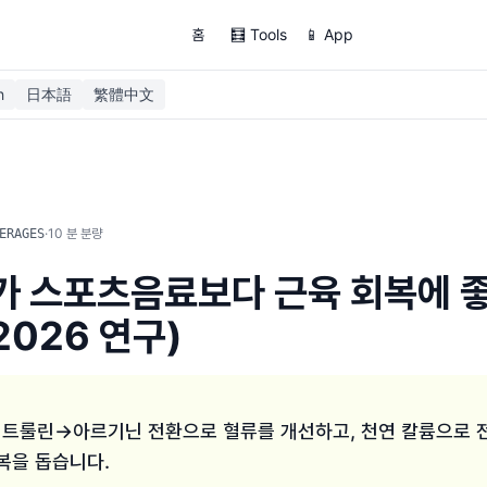
홈
🧮 Tools
📱 App
h
日本語
繁體中文
·
10
분 분량
ERAGES
 스포츠음료보다 근육 회복에 
2026 연구)
시트룰린→아르기닌 전환으로 혈류를 개선하고, 천연 칼륨으로 
복을 돕습니다.