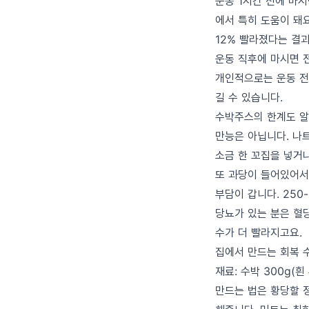
운동 1시간 전에 마
에서 특히 도움이 돼
12% 빨라졌다는 결
운동 직후에 마시면 
개인적으로는 운동 전후
길 수 있습니다.
수박주스의 한계도 
만능은 아닙니다. 나
소금 한 꼬집을 넣거나
또 과당이 들어있어서 
부담이 갑니다. 250
당뇨가 있는 분은 혈당
수가 더 빨라지고요.
집에서 만드는 회복 
재료: 수박 300g(흰
만드는 법은 황당할 