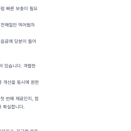
처럼 빠른 보충이 필요
는 전해질만 먹어봤자
츠음료에 당분이 들어
어 있습니다. 격렬한
류 개선을 동시에 원한
첫 번째 재료인지, 첨
더 확실합니다.