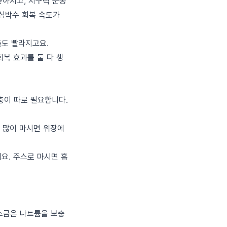
좋아지고, 지구력 운동
 심박수 회복 속도가
출도 빨라지고요.
회복 효과를 둘 다 챙
충이 따로 필요합니다.
에 많이 마시면 위장에
에요. 주스로 마시면 흡
 소금은 나트륨을 보충