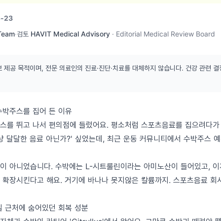
-23
 Team
·
검토
HAVIT Medical Advisory
·
Editorial Medical Review Board
보 제공 목적이며, 전문 의료인의 진료·진단·치료를 대체하지 않습니다. 건강 관련 결
수박주스를 집어 든 이유
스를 뛰고 나서 편의점에 들렀어요. 평소처럼 스포츠음료를 집으려다가
그냥 달달한 음료 아닌가?' 싶었는데, 최근 운동 커뮤니티에서 수박주스 
이 아니었습니다. 수박에는 L-시트룰린이라는 아미노산이 들어있고, 
 확장시킨다고 해요. 거기에 바나나 못지않은 칼륨까지. 스포츠음료 회
질 근처에 숨어있던 회복 성분