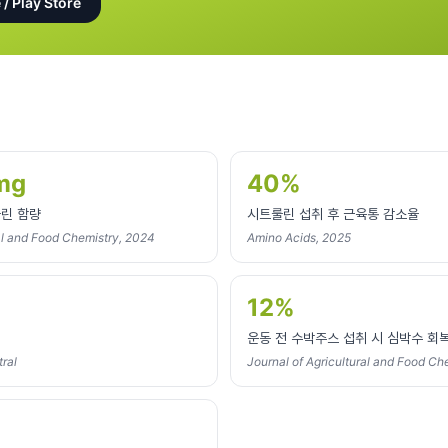
 / Play Store
mg
40%
룰린 함량
시트룰린 섭취 후 근육통 감소율
ral and Food Chemistry, 2024
Amino Acids, 2025
12%
운동 전 수박주스 섭취 시 심박수 회
ral
Journal of Agricultural and Food Ch