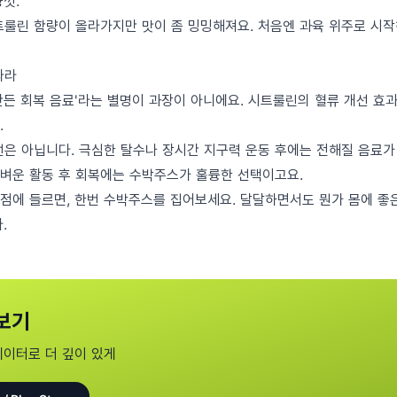
껏.
트룰린 함량이 올라가지만 맛이 좀 밍밍해져요. 처음엔 과육 위주로 시작
따라
만든 회복 음료'라는 별명이 과장이 아니에요. 시트룰린의 혈류 개선 효
.
선은 아닙니다. 극심한 탈수나 장시간 지구력 운동 후에는 전해질 음료가 
벼운 활동 후 회복에는 수박주스가 훌륭한 선택이고요.
점에 들르면, 한번 수박주스를 집어보세요. 달달하면서도 뭔가 몸에 좋
.
보기
데이터로 더 깊이 있게