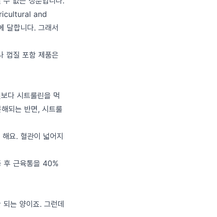
뗄 수 없는 성분입니다.
ltural and
배에 달합니다. 그래서
나 껍질 포함 제품은
것보다 시트룰린을 먹
분해되는 반면, 시트룰
 해요. 혈관이 넓어지
동 후 근육통을 40%
안 되는 양이죠. 그런데