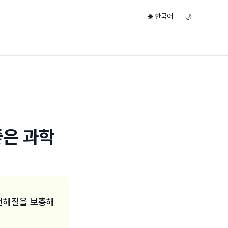
한국어
🌐
🌙
좋은 과학
전해질을 보충해