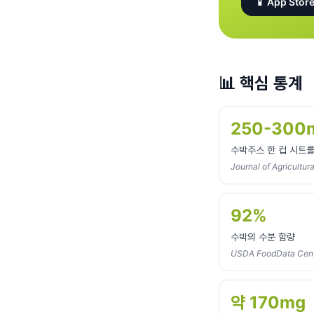
📱 App Store
📊
핵심 통계
250-300
수박주스 한 컵 시트
Journal of Agricultu
92%
수박의 수분 함량
USDA FoodData Cent
약 170mg