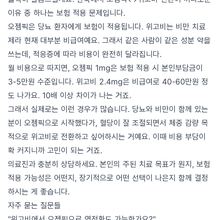
이유 중 하나는 보험 적용 문제입니다.
오젬픽은 당뇨 환자에게 보험이 적용됩니다. 위고비는 비만 치료
제라 현재 대부분 비급여예요. 그래서 같은 사람이 같은 성분 약을
쓰는데, 적응증에 따라 비용이 완전히 달라집니다.
월 비용으로 따지면, 오젬픽 1mg은 보험 적용 시 본인부담금이
3-5만원 수준입니다. 위고비 2.4mg은 비급여로 40-60만원 정
도 나가요. 10배 이상 차이가 나는 거죠.
그래서 실제로는 이런 경우가 많습니다. 당뇨와 비만이 함께 있는
분이 오젬픽으로 시작했다가, 혈당이 잘 조절되면서 체중 감량 목
적으로 위고비로 전환하고 싶어하시는 거예요. 이때 비용 부담이
확 커지니까 고민이 되는 거죠.
의료진과 충분히 상담하세요. 본인의 주된 치료 목표가 뭔지, 보험
적용 가능성은 어떤지, 장기적으로 어떤 선택이 나은지 함께 결정
하시는 게 좋습니다.
자주 묻는 질문들
"위고비에서 오젬픽으로 역전환도 가능한가요?"