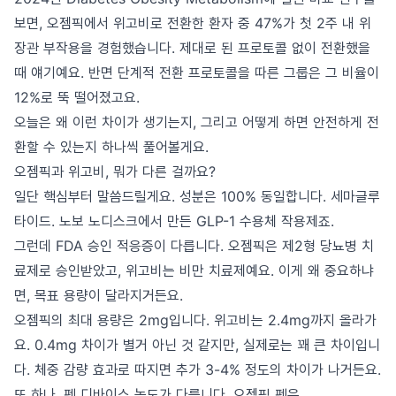
보면, 오젬픽에서 위고비로 전환한 환자 중 47%가 첫 2주 내 위
장관 부작용을 경험했습니다. 제대로 된 프로토콜 없이 전환했을
때 얘기예요. 반면 단계적 전환 프로토콜을 따른 그룹은 그 비율이
12%로 뚝 떨어졌고요.
오늘은 왜 이런 차이가 생기는지, 그리고 어떻게 하면 안전하게 전
환할 수 있는지 하나씩 풀어볼게요.
오젬픽과 위고비, 뭐가 다른 걸까요?
일단 핵심부터 말씀드릴게요. 성분은 100% 동일합니다. 세마글루
타이드. 노보 노디스크에서 만든 GLP-1 수용체 작용제죠.
그런데 FDA 승인 적응증이 다릅니다. 오젬픽은 제2형 당뇨병 치
료제로 승인받았고, 위고비는 비만 치료제예요. 이게 왜 중요하냐
면, 목표 용량이 달라지거든요.
오젬픽의 최대 용량은 2mg입니다. 위고비는 2.4mg까지 올라가
요. 0.4mg 차이가 별거 아닌 것 같지만, 실제로는 꽤 큰 차이입니
다. 체중 감량 효과로 따지면 추가 3-4% 정도의 차이가 나거든요.
또 하나, 펜 디바이스 농도가 다릅니다. 오젬픽 펜은