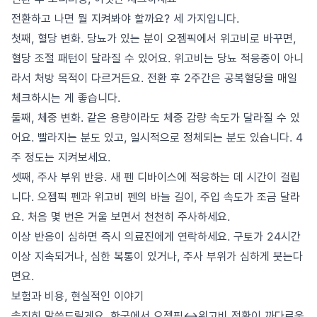
전환하고 나면 뭘 지켜봐야 할까요? 세 가지입니다.
첫째, 혈당 변화. 당뇨가 있는 분이 오젬픽에서 위고비로 바꾸면,
혈당 조절 패턴이 달라질 수 있어요. 위고비는 당뇨 적응증이 아니
라서 처방 목적이 다르거든요. 전환 후 2주간은 공복혈당을 매일
체크하시는 게 좋습니다.
둘째, 체중 변화. 같은 용량이라도 체중 감량 속도가 달라질 수 있
어요. 빨라지는 분도 있고, 일시적으로 정체되는 분도 있습니다. 4
주 정도는 지켜보세요.
셋째, 주사 부위 반응. 새 펜 디바이스에 적응하는 데 시간이 걸립
니다. 오젬픽 펜과 위고비 펜의 바늘 길이, 주입 속도가 조금 달라
요. 처음 몇 번은 거울 보면서 천천히 주사하세요.
이상 반응이 심하면 즉시 의료진에게 연락하세요. 구토가 24시간
이상 지속되거나, 심한 복통이 있거나, 주사 부위가 심하게 붓는다
면요.
보험과 비용, 현실적인 이야기
솔직히 말씀드릴게요. 한국에서 오젬픽↔위고비 전환이 까다로운