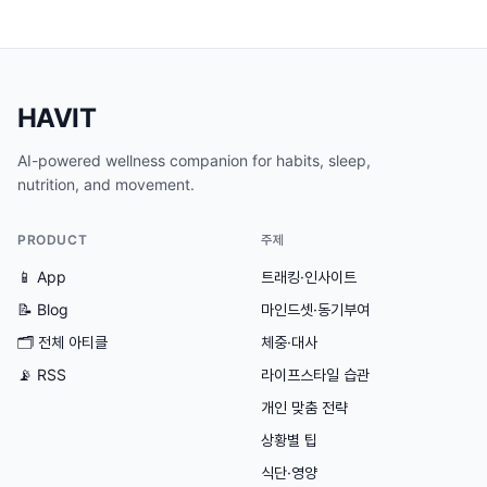
HAVIT
AI-powered wellness companion for habits, sleep,
nutrition, and movement.
PRODUCT
주제
📱 App
트래킹·인사이트
📝 Blog
마인드셋·동기부여
🗂
전체 아티클
체중·대사
📡 RSS
라이프스타일 습관
개인 맞춤 전략
상황별 팁
식단·영양