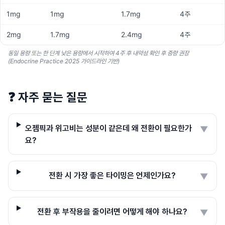
1mg
1mg
1.7mg
4주
2mg
1.7mg
2.4mg
4주
동일 용량 또는 한 단계 낮은 용량에서 시작하여 4주 후 내약성 확인 후 증량 권장
(Endocrine Practice 2025 가이드라인 기반)
❓
자주 묻는 질문
오젬픽과 위고비는 성분이 같은데 왜 전환이 필요한가
▼
요?
전환 시 가장 좋은 타이밍은 언제인가요?
▼
전환 후 부작용을 줄이려면 어떻게 해야 하나요?
▼