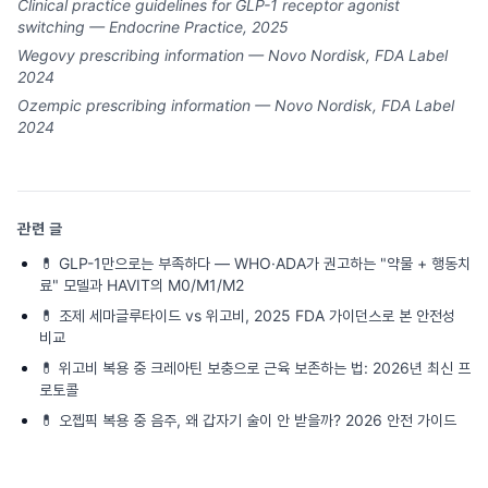
Clinical practice guidelines for GLP-1 receptor agonist
switching — Endocrine Practice, 2025
Wegovy prescribing information — Novo Nordisk, FDA Label
2024
Ozempic prescribing information — Novo Nordisk, FDA Label
2024
관련 글
💊
GLP-1만으로는 부족하다 — WHO·ADA가 권고하는 "약물 + 행동치
료" 모델과 HAVIT의 M0/M1/M2
💊
조제 세마글루타이드 vs 위고비, 2025 FDA 가이던스로 본 안전성
비교
💊
위고비 복용 중 크레아틴 보충으로 근육 보존하는 법: 2026년 최신 프
로토콜
💊
오젭픽 복용 중 음주, 왜 갑자기 술이 안 받을까? 2026 안전 가이드