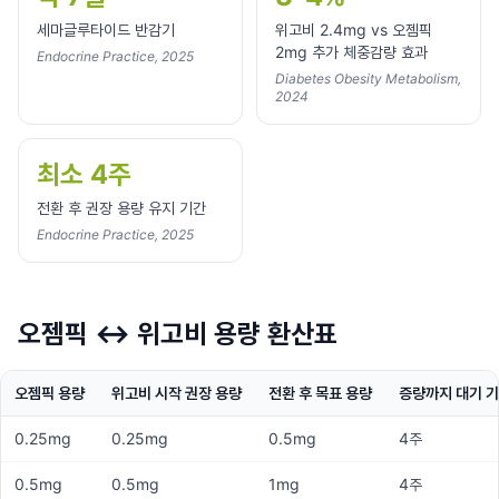
세마글루타이드 반감기
위고비 2.4mg vs 오젬픽
2mg 추가 체중감량 효과
Endocrine Practice, 2025
Diabetes Obesity Metabolism,
2024
최소 4주
전환 후 권장 용량 유지 기간
Endocrine Practice, 2025
오젬픽 ↔ 위고비 용량 환산표
오젬픽 용량
위고비 시작 권장 용량
전환 후 목표 용량
증량까지 대기 
0.25mg
0.25mg
0.5mg
4주
0.5mg
0.5mg
1mg
4주