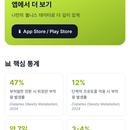
앱에서 더 보기
나만의 웰니스 데이터로 더 깊이 있게
📱 App Store / Play Store
📊
핵심 통계
47%
12%
부적절한 전환 시 위장관 부작
단계적 프로토콜 적용 시 부작
용 발생률
용 발생률
Diabetes Obesity Metabolism,
Diabetes Obesity Metabolism,
2024
2024
약 7일
3-4%