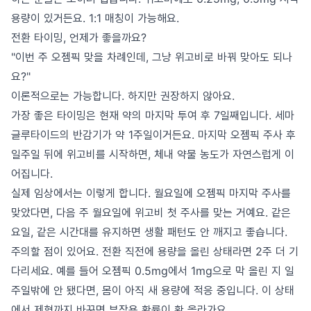
용량이 있거든요. 1:1 매칭이 가능해요.
전환 타이밍, 언제가 좋을까요?
"이번 주 오젬픽 맞을 차례인데, 그냥 위고비로 바꿔 맞아도 되나
요?"
이론적으로는 가능합니다. 하지만 권장하지 않아요.
가장 좋은 타이밍은 현재 약의 마지막 투여 후 7일째입니다. 세마
글루타이드의 반감기가 약 1주일이거든요. 마지막 오젬픽 주사 후
일주일 뒤에 위고비를 시작하면, 체내 약물 농도가 자연스럽게 이
어집니다.
실제 임상에서는 이렇게 합니다. 월요일에 오젬픽 마지막 주사를
맞았다면, 다음 주 월요일에 위고비 첫 주사를 맞는 거예요. 같은
요일, 같은 시간대를 유지하면 생활 패턴도 안 깨지고 좋습니다.
주의할 점이 있어요. 전환 직전에 용량을 올린 상태라면 2주 더 기
다리세요. 예를 들어 오젬픽 0.5mg에서 1mg으로 막 올린 지 일
주일밖에 안 됐다면, 몸이 아직 새 용량에 적응 중입니다. 이 상태
에서 제형까지 바꾸면 부작용 확률이 확 올라가요.