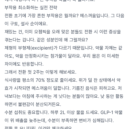
부작용 최소화하는 실전 전략
전환 초기에 가장 흔한 부작용은 뭘까요? 메스꺼움입니다. 그 다음
이 구토, 설사 순이에요.
재밌는 건, 이미 오젬픽을 오래 맞은 분들도 전환 시 이런 증상을
겪는다는 겁니다. 같은 성분인데 왜 그럴까요?
제형의 부형제(excipient)가 다르기 때문입니다. 약물 자체는 같
아도, 약을 안정화시키는 첨가물이 달라요. 우리 몸은 이 미세한
차이에도 반응합니다.
그래서 전환 첫 2주는 이렇게 해보세요.
식사량을 평소의 70% 정도로 줄이세요. 위가 덜 찬 상태에서 약
효가 시작되면 메스꺼움이 덜합니다. 기름진 음식은 피하고요. 저
녁보다는 아침에 주사하는 게 낫다는 분들이 많아요. 낮 동안 활동
하면서 불편감이 분산되거든요.
수분 섭취도 중요합니다. 하루 2L 이상 물을 드세요. GLP-1 약물
이 위 배출을 늦추는데, 수분이 부족하면 변비가 심해집니다.
전환 후 모니터링, 이것만 체크하세요