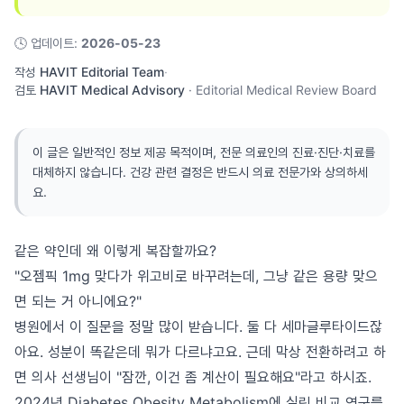
🕓
업데이트
:
2026-05-23
작성
HAVIT Editorial Team
·
검토
HAVIT Medical Advisory
·
Editorial Medical Review Board
이 글은 일반적인 정보 제공 목적이며, 전문 의료인의 진료·진단·치료를
대체하지 않습니다. 건강 관련 결정은 반드시 의료 전문가와 상의하세
요.
같은 약인데 왜 이렇게 복잡할까요?
"오젬픽 1mg 맞다가 위고비로 바꾸려는데, 그냥 같은 용량 맞으
면 되는 거 아니에요?"
병원에서 이 질문을 정말 많이 받습니다. 둘 다 세마글루타이드잖
아요. 성분이 똑같은데 뭐가 다르냐고요. 근데 막상 전환하려고 하
면 의사 선생님이 "잠깐, 이건 좀 계산이 필요해요"라고 하시죠.
2024년 Diabetes Obesity Metabolism에 실린 비교 연구를