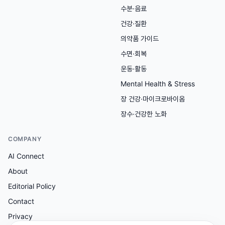
수분·음료
건강·질환
의약품 가이드
수면·회복
운동·활동
Mental Health & Stress
장 건강·마이크로바이옴
장수·건강한 노화
COMPANY
AI Connect
About
Editorial Policy
Contact
Privacy