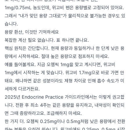
1mg/0.75mL 농도인데, 위고비 펜은 용량별로 고정되어 있어요.
그래서 "내가 맞던 용량 그대로"가 물리적으로 불가능한 경우도 있
습니다.
용량 환산, 이것만 기억하세요
복잡한 계산 필요 없습니다. 표 하나면 끝나요.
핵심 원칙은 간단합니다. 현재 용량과 동일하거나 한 단계 낮은 용
량에서 시작하세요. 절대 높은 용량으로 점프하지 마세요.
예를 들어볼게요. 지금 오젬픽 1mg을 맞고 계시다면, 위고비
1mg에서 시작하는 게 맞습니다. 위고비 1.7mg으로 바로 가면 안
돼요. 왜냐하면 같은 성분이라도 제형 차이로 인해 흡수 속도가 미
세하게 다르거든요.
2025년 Endocrine Practice 가이드라인에서는 이렇게 권고합
니다. 전환 후 최소 4주는 같은 용량을 유지하고, 내약성이 확인되
면 그때 증량하라고요. 조급해하지 마세요.
한 가지 더. 오젬픽 0.25mg이나 0.5mg처럼 낮은 용량에서 전환
하는 분들은 오히려 쉽습니다. 위고비에도 0.25mg, 0.5mg 시작