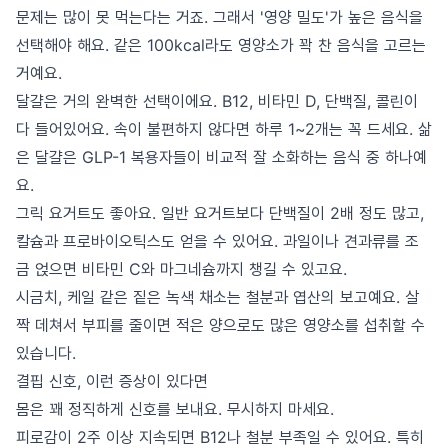
문제는 많이 못 먹는다는 거죠. 그래서 '영양 밀도'가 높은 음식을
선택해야 해요. 같은 100kcal라도 영양소가 꽉 찬 음식을 고르는
거예요.
달걀은 거의 완벽한 선택이에요. B12, 비타민 D, 단백질, 콜린이
다 들어있어요. 속이 불편하지 않다면 하루 1~2개는 꼭 드세요. 삶
은 달걀은 GLP-1 복용자들이 비교적 잘 소화하는 음식 중 하나예
요.
그릭 요거트도 좋아요. 일반 요거트보다 단백질이 2배 정도 많고,
칼슘과 프로바이오틱스도 얻을 수 있어요. 과일이나 견과류를 조
금 얹으면 비타민 C와 마그네슘까지 챙길 수 있고요.
시금치, 케일 같은 짙은 녹색 채소는 철분과 엽산의 보고예요. 살
짝 데쳐서 부피를 줄이면 적은 양으로도 많은 영양소를 섭취할 수
있습니다.
결핍 신호, 이런 증상이 있다면
몸은 꽤 정직하게 신호를 보내요. 무시하지 마세요.
피로감이 2주 이상 지속되면 B12나 철분 부족일 수 있어요. 특히