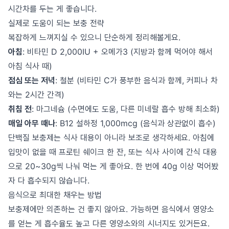
시간차를 두는 게 좋습니다.
실제로 도움이 되는 보충 전략
복잡하게 느껴지실 수 있으니 단순하게 정리해볼게요.
아침
: 비타민 D 2,000IU + 오메가3 (지방과 함께 먹어야 해서
아침 식사 때)
점심 또는 저녁
: 철분 (비타민 C가 풍부한 음식과 함께, 커피나 차
와는 2시간 간격)
취침 전
: 마그네슘 (수면에도 도움, 다른 미네랄 흡수 방해 최소화)
매일 아무 때나
: B12 설하정 1,000mcg (음식과 상관없이 흡수)
단백질 보충제는 식사 대용이 아니라 보조로 생각하세요. 아침에
입맛이 없을 때 프로틴 쉐이크 한 잔, 또는 식사 사이에 간식 대용
으로 20~30g씩 나눠 먹는 게 좋아요. 한 번에 40g 이상 먹어봤
자 다 흡수되지 않습니다.
음식으로 최대한 채우는 방법
보충제에만 의존하는 건 좋지 않아요. 가능하면 음식에서 영양소
를 얻는 게 흡수율도 높고 다른 영양소와의 시너지도 있거든요.