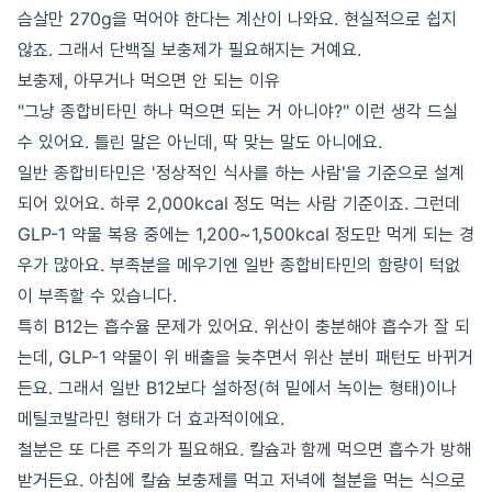
슴살만 270g을 먹어야 한다는 계산이 나와요. 현실적으로 쉽지
않죠. 그래서 단백질 보충제가 필요해지는 거예요.
보충제, 아무거나 먹으면 안 되는 이유
"그냥 종합비타민 하나 먹으면 되는 거 아니야?" 이런 생각 드실
수 있어요. 틀린 말은 아닌데, 딱 맞는 말도 아니에요.
일반 종합비타민은 '정상적인 식사를 하는 사람'을 기준으로 설계
되어 있어요. 하루 2,000kcal 정도 먹는 사람 기준이죠. 그런데
GLP-1 약물 복용 중에는 1,200~1,500kcal 정도만 먹게 되는 경
우가 많아요. 부족분을 메우기엔 일반 종합비타민의 함량이 턱없
이 부족할 수 있습니다.
특히 B12는 흡수율 문제가 있어요. 위산이 충분해야 흡수가 잘 되
는데, GLP-1 약물이 위 배출을 늦추면서 위산 분비 패턴도 바뀌거
든요. 그래서 일반 B12보다 설하정(혀 밑에서 녹이는 형태)이나
메틸코발라민 형태가 더 효과적이에요.
철분은 또 다른 주의가 필요해요. 칼슘과 함께 먹으면 흡수가 방해
받거든요. 아침에 칼슘 보충제를 먹고 저녁에 철분을 먹는 식으로