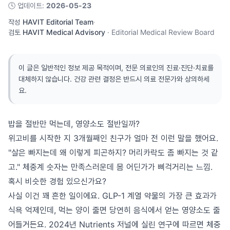
🕓
업데이트
:
2026-05-23
작성
HAVIT Editorial Team
·
검토
HAVIT Medical Advisory
·
Editorial Medical Review Board
이 글은 일반적인 정보 제공 목적이며, 전문 의료인의 진료·진단·치료를
대체하지 않습니다. 건강 관련 결정은 반드시 의료 전문가와 상의하세
요.
밥을 절반만 먹는데, 영양소도 절반일까?
위고비를 시작한 지 3개월째인 친구가 얼마 전 이런 말을 했어요.
"살은 빠지는데 왜 이렇게 피곤하지? 머리카락도 좀 빠지는 것 같
고." 체중계 숫자는 만족스러운데 몸 어딘가가 삐걱거리는 느낌.
혹시 비슷한 경험 있으신가요?
사실 이건 꽤 흔한 일이에요. GLP-1 계열 약물의 가장 큰 효과가
식욕 억제인데, 먹는 양이 줄면 당연히 음식에서 얻는 영양소도 줄
어들거든요. 2024년 Nutrients 저널에 실린 연구에 따르면 체중