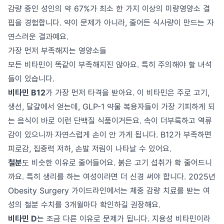
감량 중인 성인의 약 67%가 최소 한 가지 이상의 미량영양소 결
핍을 경험합니다. 약이 문제가 아니라, 줄어든 식사량이 만드는 자
연스러운 결과예요.
가장 먼저 부족해지는 영양소들
모든 비타민이 똑같이 부족해지진 않아요. 특히 주의해야 할 녀석
들이 있습니다.
비타민 B12
가 가장 먼저 타격을 받아요. 이 비타민은 주로 고기,
생선, 달걀에서 얻는데, GLP-1 약물 복용자들이 가장 기피하게 되
는 음식이 바로 이런 단백질 식품이거든요. 속이 더부룩하고 역류
감이 있으니까 자연스럽게 손이 안 가게 됩니다. B12가 부족하면
피로감, 집중력 저하, 손발 저림이 나타날 수 있어요.
철분
도 비슷한 이유로 줄어들어요. 붉은 고기 섭취가 확 줄어드니
까요. 특히 생리를 하는 여성이라면 더 신경 써야 합니다. 2025년
Obesity Surgery 가이드라인에서는 체중 감량 치료를 받는 여
성의 철분 수치를 3개월마다 확인하길 권장해요.
비타민 D
는 조금 다른 이유로 문제가 됩니다. 지용성 비타민이라