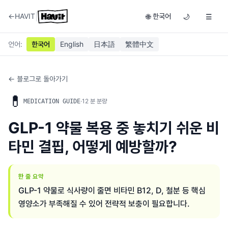
|
←
HAVIT
한국어
🌐
🌙
☰
언어
:
한국어
English
日本語
繁體中文
← 블로그로 돌아가기
💊
·
12
분 분량
MEDICATION GUIDE
GLP-1 약물 복용 중 놓치기 쉬운 비
타민 결핍, 어떻게 예방할까?
한 줄 요약
GLP-1 약물로 식사량이 줄면 비타민 B12, D, 철분 등 핵심
영양소가 부족해질 수 있어 전략적 보충이 필요합니다.