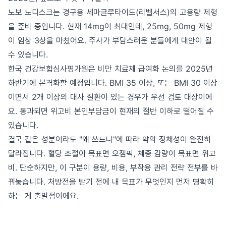
노보 노디스크는 경구용 세마글루타이드(리벨서스)의 고용량 제형
을 준비 중입니다. 현재 14mg이 최대인데, 25mg, 50mg 제형
이 임상 3상을 마쳤어요. 주사가 부담스러운 분들에게 대안이 될
수 있습니다.
한국 건강보험심사평가원은 비만 치료제 급여화 논의를 2025년
하반기에 본격화할 예정입니다. BMI 35 이상, 또는 BMI 30 이상
이면서 2개 이상의 대사 질환이 있는 경우가 우선 검토 대상이에
요. 통과되면 위고비 본인부담금이 현재의 절반 이하로 떨어질 수
있습니다.
결국 같은 성분이라도 "왜 쓰느냐"에 따라 약의 정체성이 완전히
달라집니다. 혈당 조절이 목표면 오젬픽, 체중 감량이 목표면 위고
비. 단순하지만, 이 구분이 용량, 비용, 부작용 관리 전략 전부를 바
꿔놓습니다. 처방전을 받기 전에 내 목표가 무엇인지 먼저 명확히
하는 게 출발점이에요.