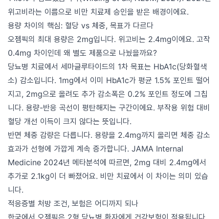
위고비라는 이름으로 비만 치료제 승인을 받은 배경이에요.
용량 차이의 핵심: 혈당 vs 체중, 목표가 다르다
오젬픽의 최대 용량은 2mg입니다. 위고비는 2.4mg이에요. 고작
0.4mg 차이인데 왜 별도 제품으로 나눴을까요?
당뇨병 치료에서 세마글루타이드의 1차 목표는 HbA1c(당화혈색
소) 감소입니다. 1mg에서 이미 HbA1c가 평균 1.5% 포인트 떨어
지고, 2mg으로 올려도 추가 감소폭은 0.2% 포인트 정도에 그칩
니다. 용량-반응 곡선이 평탄해지는 구간이에요. 부작용 위험 대비
혈당 개선 이득이 크지 않다는 뜻입니다.
반면 체중 감량은 다릅니다. 용량을 2.4mg까지 올리면 체중 감소
효과가 선형에 가깝게 계속 증가합니다. JAMA Internal
Medicine 2024년 메타분석에 따르면, 2mg 대비 2.4mg에서
추가로 2.1kg이 더 빠졌어요. 비만 치료에서 이 차이는 의미 있습
니다.
적응증별 처방 조건, 보험은 어디까지 되나
한국에서 오젬픽은 2형 당뇨병 환자에게 건강보험이 적용됩니다.