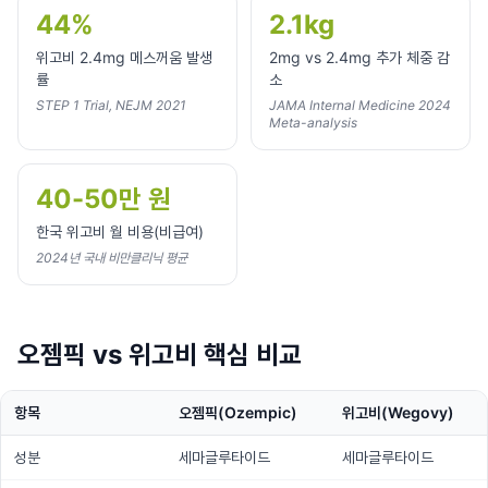
44%
2.1kg
위고비 2.4mg 메스꺼움 발생
2mg vs 2.4mg 추가 체중 감
률
소
STEP 1 Trial, NEJM 2021
JAMA Internal Medicine 2024
Meta-analysis
40-50만 원
한국 위고비 월 비용(비급여)
2024년 국내 비만클리닉 평균
오젬픽 vs 위고비 핵심 비교
항목
오젬픽(Ozempic)
위고비(Wegovy)
성분
세마글루타이드
세마글루타이드