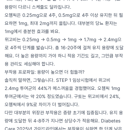
용량이 다르니 스케줄도 달라집니다.
오젬픽은 0.25mg으로 4주, 0.5mg으로 4주 이상 유지한 뒤 필
요하면 1mg, 최대 2mg까지 올립니다. 대부분의 당뇨 환자는
1mg에서 충분한 효과를 봐요.
위고비는 0.25mg → 0.5mg → 1mg → 1.7mg → 2.4mg으
로 4주씩 단계를 밟습니다. 총 16-20주에 걸쳐 유지 용량에 도달
해요. 더 높은 용량까지 가야 하니 적응 기간도 길고, 그만큼 부작
용 관리도 세심해야 합니다.
부작용 프로파일: 용량이 높으면 더 힘들까?
솔직히 말하면, 그렇습니다. STEP 1 임상시험에서 위고비
2.4mg 투여군의 44%가 메스꺼움을 경험했어요. 오젬픽 1mg
투여군에서는 약 20% 정도였습니다. 구토는 위고비에서 24%,
오젬픽에서 9%로 차이가 더 벌어집니다.
다만 대부분의 위장관 부작용은 증량 초기에 집중됩니다. 유지 용
량에 도달한 뒤 4-8주가 지나면 상당수가 적응해요. Diabetes
Care 2025년 가이드라인에서는 부작용이 심하면 한 단계 낮은