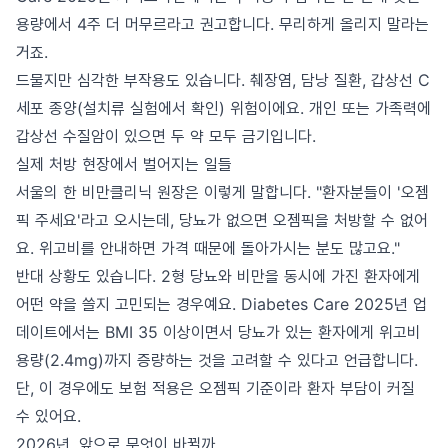
용량에서 4주 더 머무르라고 권고합니다. 무리하게 올리지 말라는
거죠.
드물지만 심각한 부작용도 있습니다. 췌장염, 담낭 질환, 갑상선 C
세포 종양(설치류 실험에서 확인) 위험이에요. 개인 또는 가족력에
갑상선 수질암이 있으면 두 약 모두 금기입니다.
실제 처방 현장에서 벌어지는 일들
서울의 한 비만클리닉 원장은 이렇게 말합니다. "환자분들이 '오젬
픽 주세요'라고 오시는데, 당뇨가 없으면 오젬픽을 처방할 수 없어
요. 위고비를 안내하면 가격 때문에 돌아가시는 분도 많고요."
반대 상황도 있습니다. 2형 당뇨와 비만을 동시에 가진 환자에게
어떤 약을 쓸지 고민되는 경우예요. Diabetes Care 2025년 업
데이트에서는 BMI 35 이상이면서 당뇨가 있는 환자에게 위고비
용량(2.4mg)까지 증량하는 것을 고려할 수 있다고 언급합니다.
단, 이 경우에도 보험 적용은 오젬픽 기준이라 환자 부담이 커질
수 있어요.
2026년, 앞으로 무엇이 바뀔까