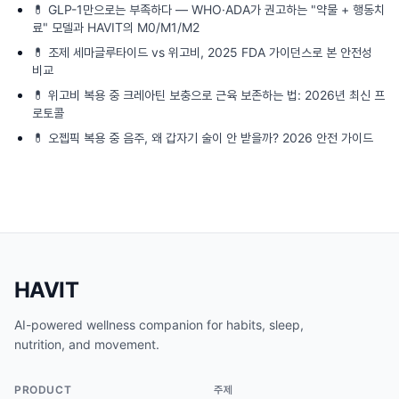
💊
GLP-1만으로는 부족하다 — WHO·ADA가 권고하는 "약물 + 행동치
료" 모델과 HAVIT의 M0/M1/M2
💊
조제 세마글루타이드 vs 위고비, 2025 FDA 가이던스로 본 안전성
비교
💊
위고비 복용 중 크레아틴 보충으로 근육 보존하는 법: 2026년 최신 프
로토콜
💊
오젭픽 복용 중 음주, 왜 갑자기 술이 안 받을까? 2026 안전 가이드
HAVIT
AI-powered wellness companion for habits, sleep,
nutrition, and movement.
PRODUCT
주제