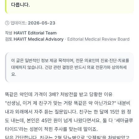
다릅니다.
🕓
업데이트
:
2026-05-23
작성
HAVIT Editorial Team
·
검토
HAVIT Medical Advisory
·
Editorial Medical Review Board
이 글은 일반적인 정보 제공 목적이며, 전문 의료인의 진료·진단·치료를
대체하지 않습니다. 건강 관련 결정은 반드시 의료 전문가와 상의하세
요.
똑같은 약인데 가격이 3배? 처방전을 받고 당황한 이유
"선생님, 이거 제 친구가 맞는 거랑 똑같은 약 아닌가요?" 내분비
내과 외래에서 자주 듣는 질문입니다. 친구는 한 달에 15만 원 정
도 내는데, 본인은 45만 원이 넘게 나왔다면서요. 둘 다 '세마글루
타이드'라는 성분이 적힌 주사를 맞는데 말이죠.
답은 간단합니다. 친구는 2형 당뇨병으로 '오젬픽'을 처방받았고,