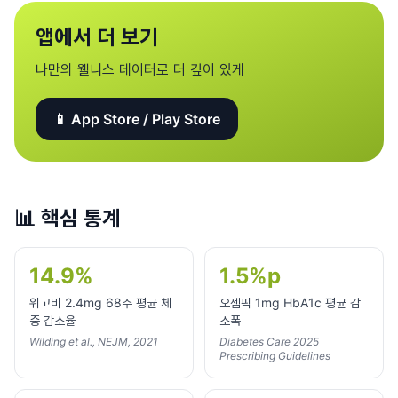
앱에서 더 보기
나만의 웰니스 데이터로 더 깊이 있게
📱 App Store / Play Store
📊
핵심 통계
14.9%
1.5%p
위고비 2.4mg 68주 평균 체
오젬픽 1mg HbA1c 평균 감
중 감소율
소폭
Wilding et al., NEJM, 2021
Diabetes Care 2025
Prescribing Guidelines