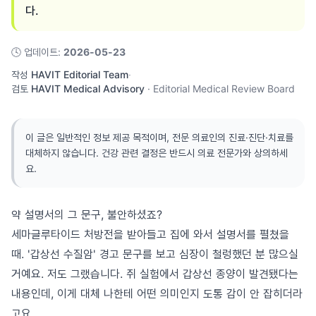
다.
🕓
업데이트
:
2026-05-23
작성
HAVIT Editorial Team
·
검토
HAVIT Medical Advisory
·
Editorial Medical Review Board
이 글은 일반적인 정보 제공 목적이며, 전문 의료인의 진료·진단·치료를
대체하지 않습니다. 건강 관련 결정은 반드시 의료 전문가와 상의하세
요.
약 설명서의 그 문구, 불안하셨죠?
세마글루타이드 처방전을 받아들고 집에 와서 설명서를 펼쳤을
때. '갑상선 수질암' 경고 문구를 보고 심장이 철렁했던 분 많으실
거예요. 저도 그랬습니다. 쥐 실험에서 갑상선 종양이 발견됐다는
내용인데, 이게 대체 나한테 어떤 의미인지 도통 감이 안 잡히더라
고요.