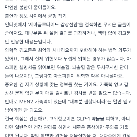
막연한 불안이 줄어들어요.
불안과 정보 사이에서 균형 잡기
인터넷에서 '세마글루타이드 갑상선암'을 검색하면 무서운 글들이
쏟아져요. 대부분은 쥐 실험 결과를 과장하거나, 맥락 없이 경고문
만 인용한 내용들입니다.
의학적 경고문은 최악의 시나리오까지 포함해야 하는 법적 의무가
있어요. 그래서 실제 위험보다 무섭게 읽히는 경우가 많습니다. 아
스피린 설명서를 읽어보면 위출혈, 뇌출혈 같은 무시무시한 단어
들이 나오지만, 그렇다고 아스피린이 위험한 약은 아니잖아요.
중요한 건 자기 상황에 맞는 정보를 찾는 거예요. 가족력 없고 갑
상선 문제 없던 분이 매달 칼시토닌 검사를 받을 필요는 없습니다.
반대로 MEN2 가족력이 있는데 "대부분 괜찮다더라"는 말만 믿고
넘어가면 안 되고요.
결국 핵심은 간단해요. 고위험군이면 GLP-1 약물을 피하고, 아니
라면 일반적인 건강 관리를 하면서 새로운 증상에만 주의를 기울
이면 됩니다. 약의 혜택과 위험을 저울질했을 때, 대다수에게 갑상