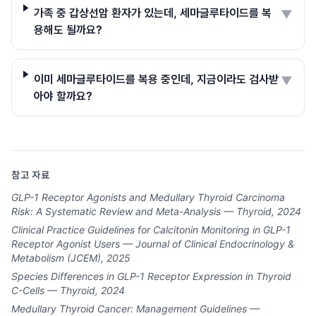
가족 중 갑상선암 환자가 있는데, 세마글루타이드를 복
▼
용해도 될까요?
이미 세마글루타이드를 복용 중인데, 지금이라도 검사받
▼
아야 할까요?
참고 자료
GLP-1 Receptor Agonists and Medullary Thyroid Carcinoma
Risk: A Systematic Review and Meta-Analysis — Thyroid, 2024
Clinical Practice Guidelines for Calcitonin Monitoring in GLP-1
Receptor Agonist Users — Journal of Clinical Endocrinology &
Metabolism (JCEM), 2025
Species Differences in GLP-1 Receptor Expression in Thyroid
C-Cells — Thyroid, 2024
Medullary Thyroid Cancer: Management Guidelines —