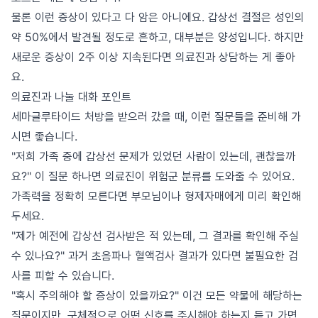
물론 이런 증상이 있다고 다 암은 아니에요. 갑상선 결절은 성인의
약 50%에서 발견될 정도로 흔하고, 대부분은 양성입니다. 하지만
새로운 증상이 2주 이상 지속된다면 의료진과 상담하는 게 좋아
요.
의료진과 나눌 대화 포인트
세마글루타이드 처방을 받으러 갔을 때, 이런 질문들을 준비해 가
시면 좋습니다.
"저희 가족 중에 갑상선 문제가 있었던 사람이 있는데, 괜찮을까
요?" 이 질문 하나면 의료진이 위험군 분류를 도와줄 수 있어요.
가족력을 정확히 모른다면 부모님이나 형제자매에게 미리 확인해
두세요.
"제가 예전에 갑상선 검사받은 적 있는데, 그 결과를 확인해 주실
수 있나요?" 과거 초음파나 혈액검사 결과가 있다면 불필요한 검
사를 피할 수 있습니다.
"혹시 주의해야 할 증상이 있을까요?" 이건 모든 약물에 해당하는
질문이지만, 구체적으로 어떤 신호를 주시해야 하는지 듣고 가면