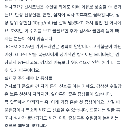
왜냐고요? 칼시토닌은 수질암 외에도 여러 이유로 상승할 수 있거
든요. 만성 신장질환, 흡연, 심지어 식사 직후에도 올라갑니다. 정
상 범위 상한선(10pg/mL)을 살짝 넘겼다고 해서 암인 건 아니에
요. 하지만 이 수치를 보고 불필요한 추가 검사와 불안의 늪에 빠
지는 분들이 적지 않습니다.
JCEM 2025년 가이드라인은 명확히 말합니다. 고위험군이 아닌
이상, GLP-1 약물 복용자에게 정기적인 칼시토닌 모니터링은 권
장되지 않는다고요. 검사의 이득보다 위양성으로 인한 해가 더 클
수 있기 때문이에요.
실제로 주의해야 할 증상들
검사보다 중요한 건 자기 몸의 신호를 아는 거예요. 갑상선 수질암
은 보통 천천히 자라지만, 알아두면 좋은 증상들이 있습니다.
목 앞쪽에서 만져지는 혹. 이게 가장 흔한 첫 증상이에요. 삼킬 때
불편감이나 목소리 변화도 신호일 수 있습니다. 드물게는 얼굴 홍
조나 설사가 동반되기도 해요. 이런 증상들은 수질암이 분비하는
호르몬 때문에 생깁니다.