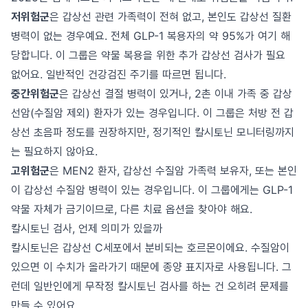
저위험군
은 갑상선 관련 가족력이 전혀 없고, 본인도 갑상선 질환
병력이 없는 경우예요. 전체 GLP-1 복용자의 약 95%가 여기 해
당합니다. 이 그룹은 약물 복용을 위한 추가 갑상선 검사가 필요
없어요. 일반적인 건강검진 주기를 따르면 됩니다.
중간위험군
은 갑상선 결절 병력이 있거나, 2촌 이내 가족 중 갑상
선암(수질암 제외) 환자가 있는 경우입니다. 이 그룹은 처방 전 갑
상선 초음파 정도를 권장하지만, 정기적인 칼시토닌 모니터링까지
는 필요하지 않아요.
고위험군
은 MEN2 환자, 갑상선 수질암 가족력 보유자, 또는 본인
이 갑상선 수질암 병력이 있는 경우입니다. 이 그룹에게는 GLP-1
약물 자체가 금기이므로, 다른 치료 옵션을 찾아야 해요.
칼시토닌 검사, 언제 의미가 있을까
칼시토닌은 갑상선 C세포에서 분비되는 호르몬이에요. 수질암이
있으면 이 수치가 올라가기 때문에 종양 표지자로 사용됩니다. 그
런데 일반인에게 무작정 칼시토닌 검사를 하는 건 오히려 문제를
만들 수 있어요.