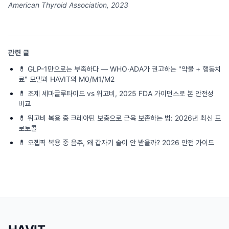
American Thyroid Association, 2023
관련 글
💊
GLP-1만으로는 부족하다 — WHO·ADA가 권고하는 "약물 + 행동치
료" 모델과 HAVIT의 M0/M1/M2
💊
조제 세마글루타이드 vs 위고비, 2025 FDA 가이던스로 본 안전성
비교
💊
위고비 복용 중 크레아틴 보충으로 근육 보존하는 법: 2026년 최신 프
로토콜
💊
오젭픽 복용 중 음주, 왜 갑자기 술이 안 받을까? 2026 안전 가이드