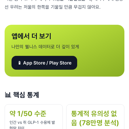
선 우려는 저울의 한쪽을 기울일 만큼 무겁지 않아요.
앱에서 더 보기
나만의 웰니스 데이터로 더 깊이 있게
📱 App Store / Play Store
📊
핵심 통계
약 1/50 수준
통계적 유의성 없
음 (78만명 분석)
인간 vs 쥐 GLP-1 수용체 발
현량 차이