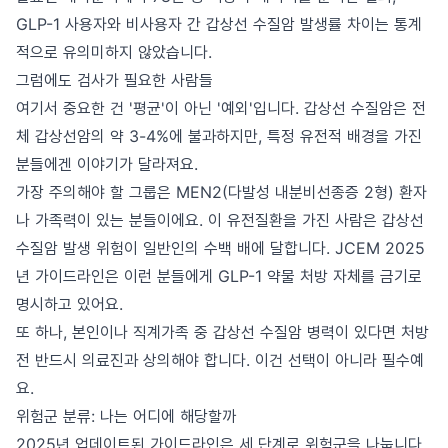
GLP-1 사용자와 비사용자 간 갑상선 수질암 발생률 차이는 통계
적으로 유의미하지 않았습니다.
그럼에도 검사가 필요한 사람들
여기서 중요한 건 '평균'이 아닌 '예외'입니다. 갑상선 수질암은 전
체 갑상선암의 약 3-4%에 불과하지만, 특정 유전적 배경을 가진
분들에겐 이야기가 달라져요.
가장 주의해야 할 그룹은 MEN2(다발성 내분비선종증 2형) 환자
나 가족력이 있는 분들이에요. 이 유전질환을 가진 사람은 갑상선
수질암 발생 위험이 일반인의 수백 배에 달합니다. JCEM 2025
년 가이드라인은 이런 분들에게 GLP-1 약물 처방 자체를 금기로
명시하고 있어요.
또 하나, 본인이나 직계가족 중 갑상선 수질암 병력이 있다면 처방
전 반드시 의료진과 상의해야 합니다. 이건 선택이 아니라 필수예
요.
위험군 분류: 나는 어디에 해당할까
2025년 업데이트된 가이드라인은 세 단계로 위험군을 나눕니다.