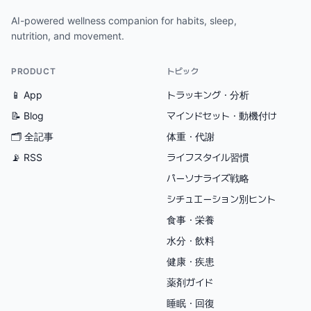
AI-powered wellness companion for habits, sleep,
nutrition, and movement.
PRODUCT
トピック
📱 App
トラッキング・分析
📝 Blog
マインドセット・動機付け
🗂
全記事
体重・代謝
📡 RSS
ライフスタイル習慣
パーソナライズ戦略
シチュエーション別ヒント
食事・栄養
水分・飲料
健康・疾患
薬剤ガイド
睡眠・回復