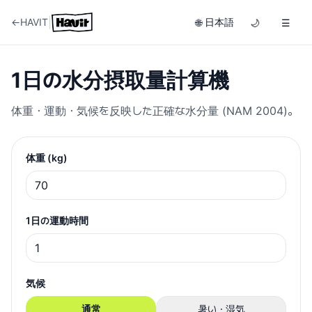
|
←
HAVIT
日本語
🌐
🌙
☰
1日の水分摂取量計算機
体重・運動・気候を反映した正確な水分量 (NAM 2004)。
体重 (kg)
1日の運動時間
気候
通常
暑い・湿気