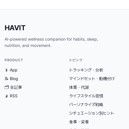
HAVIT
AI-powered wellness companion for habits, sleep,
nutrition, and movement.
PRODUCT
トピック
📱 App
トラッキング・分析
📝 Blog
マインドセット・動機付け
🗂
全記事
体重・代謝
📡 RSS
ライフスタイル習慣
パーソナライズ戦略
シチュエーション別ヒント
食事・栄養