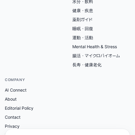
水分・飲料
健康・疾患
薬剤ガイド
睡眠・回復
運動・活動
Mental Health & Stress
腸活・マイクロバイオーム
長寿・健康老化
COMPANY
AI Connect
About
Editorial Policy
Contact
Privacy