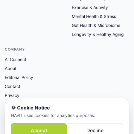
Exercise & Activity
Mental Health & Stress
Gut Health & Microbiome
Longevity & Healthy Aging
COMPANY
AI Connect
About
Editorial Policy
Contact
Privacy
Terms
🍪
Cookie Notice
HAVIT uses cookies for analytics purposes.
AI-assisted research, human-reviewed editorial.
Accept
Decline