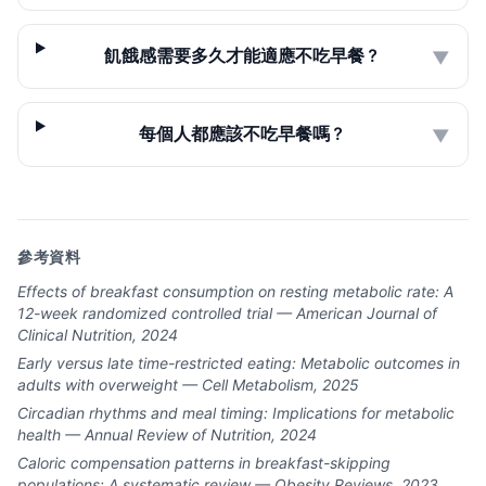
飢餓感需要多久才能適應不吃早餐？
▼
每個人都應該不吃早餐嗎？
▼
參考資料
Effects of breakfast consumption on resting metabolic rate: A
12-week randomized controlled trial — American Journal of
Clinical Nutrition, 2024
Early versus late time-restricted eating: Metabolic outcomes in
adults with overweight — Cell Metabolism, 2025
Circadian rhythms and meal timing: Implications for metabolic
health — Annual Review of Nutrition, 2024
Caloric compensation patterns in breakfast-skipping
populations: A systematic review — Obesity Reviews, 2023