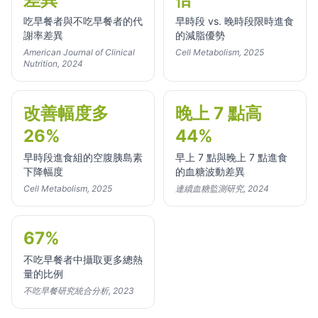
吃早餐者與不吃早餐者的代
早時段 vs. 晚時段限時進食
謝率差異
的減脂優勢
American Journal of Clinical
Cell Metabolism, 2025
Nutrition, 2024
改善幅度多
晚上 7 點高
26%
44%
早時段進食組的空腹胰島素
早上 7 點與晚上 7 點進食
下降幅度
的血糖波動差異
Cell Metabolism, 2025
連續血糖監測研究, 2024
67%
不吃早餐者中攝取更多總熱
量的比例
不吃早餐研究統合分析, 2023