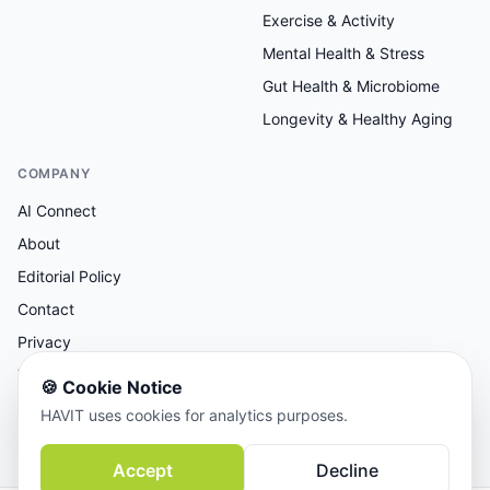
Exercise & Activity
Mental Health & Stress
Gut Health & Microbiome
Longevity & Healthy Aging
COMPANY
AI Connect
About
Editorial Policy
Contact
Privacy
Terms
🍪
Cookie Notice
HAVIT uses cookies for analytics purposes.
AI-assisted research, human-reviewed editorial.
Accept
Decline