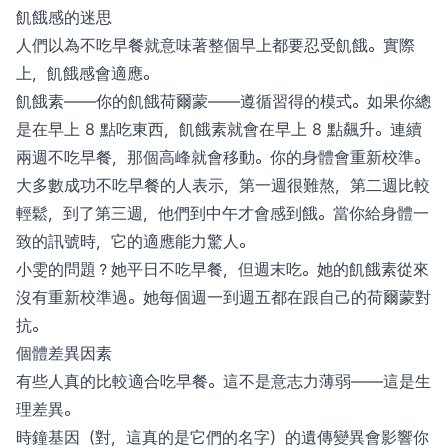
飢餓感的迷思
人們以為不吃早餐就意味著整個早上都要忍受飢餓。實際
上，飢餓感會適應。
飢餓素——你的飢餓荷爾蒙——遵循習得的模式。如果你總
是在早上 8 點吃東西，飢餓素就會在早上 8 點飆升。連續
兩週不吃早餐，那個高峰就會移動。你的身體會重新校準。
大多數成功不吃早餐的人表示，第一週很難熬，第二週比較
輕鬆，到了第三週，他們到中午才會感到餓。當你給身體一
致的訊號時，它的適應能力驚人。
小雯的問題？她平日不吃早餐，但週末吃。她的飢餓素從來
沒有重新校準過。她每個週一到週五都在跟自己的荷爾蒙對
抗。
個體差異因素
有些人真的比較適合吃早餐。這不是意志力薄弱——這是生
理差異。
時鐘基因（對，這真的是它們的名字）的遺傳變異會影響你