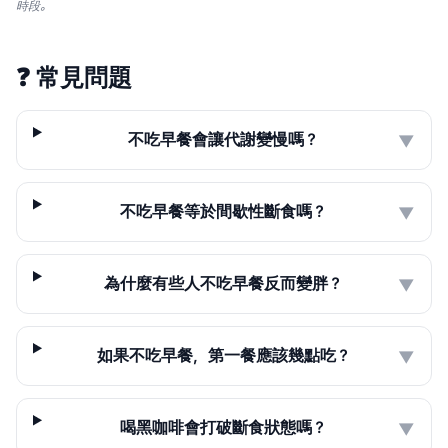
時段。
❓
常見問題
不吃早餐會讓代謝變慢嗎？
▼
不吃早餐等於間歇性斷食嗎？
▼
為什麼有些人不吃早餐反而變胖？
▼
如果不吃早餐，第一餐應該幾點吃？
▼
喝黑咖啡會打破斷食狀態嗎？
▼