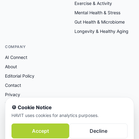
Exercise & Activity
Mental Health & Stress
Gut Health & Microbiome
Longevity & Healthy Aging
COMPANY
AI Connect
About
Editorial Policy
Contact
Privacy
Terms
🍪
Cookie Notice
HAVIT uses cookies for analytics purposes.
AI-assisted research, human-reviewed editorial.
Accept
Decline