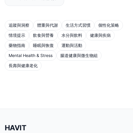
去，而不是掉進陷阱。
追蹤與洞察
體重與代謝
生活方式習慣
個性化策略
情境提示
飲食與營養
水分與飲料
健康與疾病
藥物指南
睡眠與恢復
運動與活動
Mental Health & Stress
腸道健康與微生物組
長壽與健康老化
HAVIT