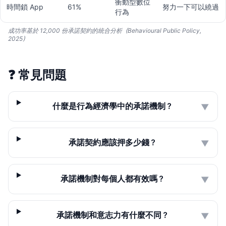
衝動型數位
時間鎖 App
61%
努力一下可以繞過
行為
成功率基於 12,000 份承諾契約的統合分析（Behavioural Public Policy,
2025）
❓
常見問題
什麼是行為經濟學中的承諾機制？
▼
承諾契約應該押多少錢？
▼
承諾機制對每個人都有效嗎？
▼
承諾機制和意志力有什麼不同？
▼