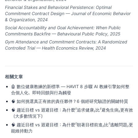
Financial Stakes and Behavioral Persistence: Optimal
Commitment Contract Design — Journal of Economic Behavior
& Organization, 2024
Social Accountability and Goal Achievement: When Public
Commitments Backfire — Behavioural Public Policy, 2025
Gym Attendance and Commitment Contracts: A Randomized
Controlled Trial — Health Economics Review, 2024
相關文章
🤖
數位健康教練的新標準 — HAVIT 8 步驟 AI 教練引擎如何整
合個人化、即時回饋與行為觸發
🧠
如何挑選真正有效的責任夥伴？6 個經研究驗證的關鍵特質
🧠
趨近目標 vs 迴避目標：為什麼「追求健康」比「避免生病」更有效
（大多數情況下）
🧠
趨近目標 vs 迴避目標：為什麼「朝著目標前進」比「逃離問題」更
能維持動力