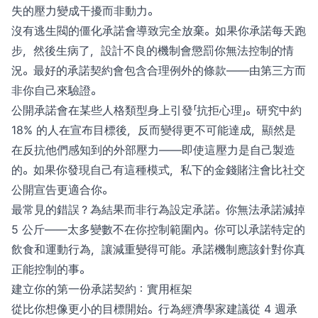
失的壓力變成干擾而非動力。
沒有逃生閥的僵化承諾會導致完全放棄。如果你承諾每天跑
步，然後生病了，設計不良的機制會懲罰你無法控制的情
況。最好的承諾契約會包含合理例外的條款——由第三方而
非你自己來驗證。
公開承諾會在某些人格類型身上引發「抗拒心理」。研究中約
18% 的人在宣布目標後，反而變得更不可能達成，顯然是
在反抗他們感知到的外部壓力——即使這壓力是自己製造
的。如果你發現自己有這種模式，私下的金錢賭注會比社交
公開宣告更適合你。
最常見的錯誤？為結果而非行為設定承諾。你無法承諾減掉
5 公斤——太多變數不在你控制範圍內。你可以承諾特定的
飲食和運動行為，讓減重變得可能。承諾機制應該針對你真
正能控制的事。
建立你的第一份承諾契約：實用框架
從比你想像更小的目標開始。行為經濟學家建議從 4 週承