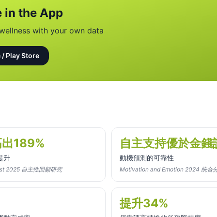
 in the App
wellness with your own data
 / Play Store
出189%
自主支持優於金錢
提升
動機預測的可靠性
ogist 2025 自主性回顧研究
Motivation and Emotion 2024
提升34%