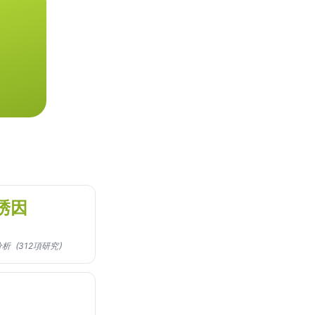
誘因
 統合分析（312項研究）