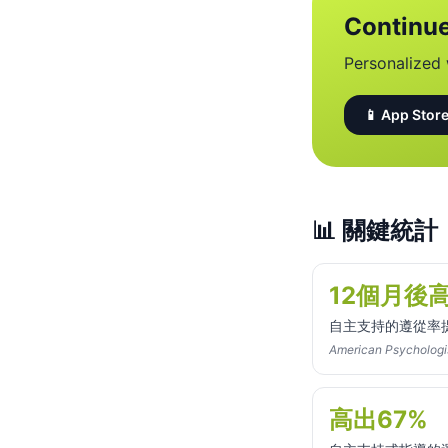
Continue
Personalized 
📱 App Store
📊
關鍵統計
12個月後高
自主支持的遵從率
American Psychol
高出67%