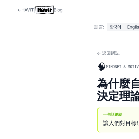
|
←
HAVIT
Blog
語言
:
한국어
Engli
← 返回網誌
🧠
MINDSET & MOTIV
為什麼
決定理
一句話總結
讓人們對目標