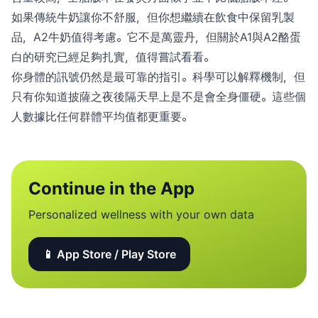
如果傳統牛奶讓你不舒服，但你想繼續在飲食中保留乳製
品，A2牛奶值得考慮。它不是萬靈丹，但關於A1與A2酪蛋
白的研究已經足夠扎實，值得嘗試看看。
你身體的訊號仍然是最可靠的指引。科學可以解釋機制，但
只有你知道披薩之夜後隔天早上是不是會全身僵硬。這些個
人數據比任何群體平均值都更重要。
Continue in the App
Personalized wellness with your own data
📱 App Store / Play Store