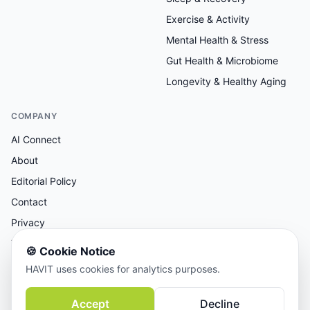
Exercise & Activity
Mental Health & Stress
Gut Health & Microbiome
Longevity & Healthy Aging
COMPANY
AI Connect
About
Editorial Policy
Contact
Privacy
Terms
🍪
Cookie Notice
HAVIT uses cookies for analytics purposes.
AI-assisted research, human-reviewed editorial.
Accept
Decline