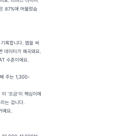
였어요. 리버스 다이어
은 87%에 머물렀습
 기록합니다. 앱을 써
으면 데이터가 왜곡돼요.
AT 수준이에요.
째 주는 1,300-
데 이 '조금'이 핵심이에
올리는 겁니다.
거예요.