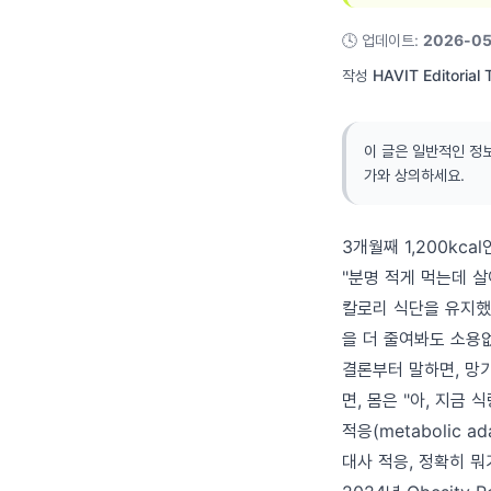
🕓
업데이트
:
2026-05
작성
HAVIT Editorial
이 글은 일반적인 정
가와 상의하세요.
3개월째 1,200kca
"분명 적게 먹는데 살
칼로리 식단을 유지했
을 더 줄여봐도 소용없
결론부터 말하면, 망가
면, 몸은 "아, 지금
적응(metabolic ad
대사 적응, 정확히 