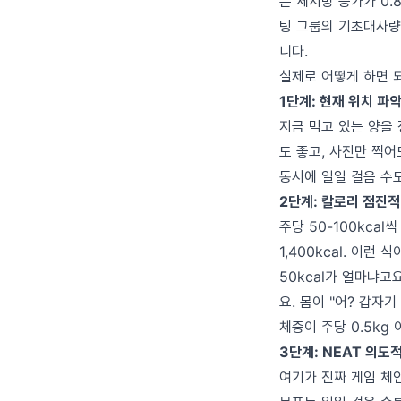
은 체지방 증가가 0.
팅 그룹의 기초대사량이
니다.
실제로 어떻게 하면 
1단계: 현재 위치 파악
지금 먹고 있는 양을
도 좋고, 사진만 찍어
동시에 일일 걸음 수도
2단계: 칼로리 점진적 
주당 50-100kcal씩
1,400kcal. 이런 
50kcal가 얼마냐고요
요. 몸이 "어? 갑자
체중이 주당 0.5kg
3단계: NEAT 의도적
여기가 진짜 게임 체