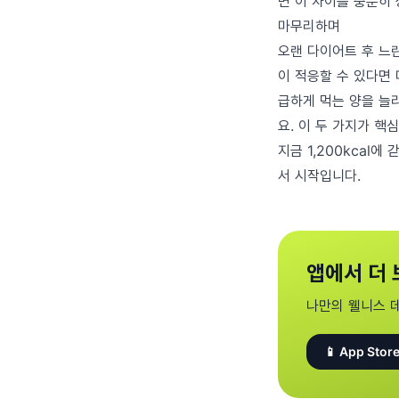
면 이 차이를 충분히 
마무리하며
오랜 다이어트 후 느
이 적응할 수 있다면
급하게 먹는 양을 늘리
요. 이 두 가지가 핵
지금 1,200kcal
서 시작입니다.
앱에서 더 
나만의 웰니스 
📱 App Store