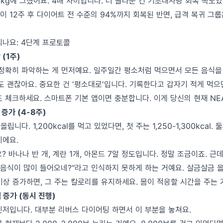
8kg에 그쳤어요. 4배 차이입니다. 더 놀라운 건 기초대사량 회복 속도
 12주 후 다이어트 전 수준의 94%까지 회복된 반면, 급격 복귀 그룹
되나요: 4단계 프로토콜
 (1주)
 정확히 파악하는 게 먼저예요. 일주일간 평소처럼 먹으면서 모든 음식을
도 괜찮아요. 중요한 건 '평소대로'입니다. 기록한다고 갑자기 적게 먹
 체크하세요. 스마트폰 기본 앱이면 충분합니다. 이게 당신의 현재 NE
증가 (4-8주)
 올립니다. 1,200kcal를 먹고 있었다면, 첫 주는 1,250-1,300kcal. 둘
식이에요.
? 바나나 반 개, 계란 1개, 아몬드 7알 정도입니다. 정말 조금이죠. 근
기 음식이 많이 들어오네?"라고 인식하지 못하게 하는 거예요. 살금살금 
 이상 증가하면, 그 주는 칼로리를 유지하세요. 몸이 적응할 시간을 주는 
 증가 (동시 진행)
인저입니다. 대부분 리버스 다이어팅 하면서 이 부분을 놓쳐요.