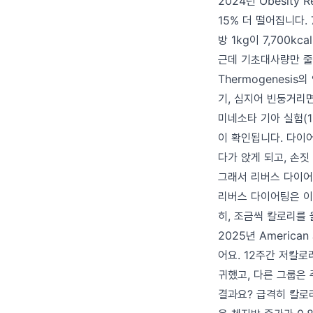
2024년 Obesit
15% 더 떨어집니다. 7
방 1kg이 7,700k
근데 기초대사량만 줄어드
Thermogenesi
기, 심지어 빈둥거리
미네소타 기아 실험(
이 확인됩니다. 다이
다가 앉게 되고, 손짓
그래서 리버스 다이
리버스 다이어팅은 이
히, 조금씩 칼로리를
2025년 American
어요. 12주간 저칼로
귀했고, 다른 그룹은 
결과요? 급격히 칼로리