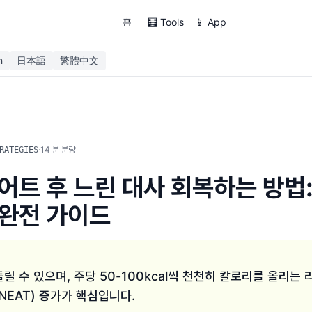
홈
🧮 Tools
📱 App
h
日本語
繁體中文
·
14
분 분량
RATEGIES
어트 후 느린 대사 회복하는 방법
완전 가이드
릴 수 있으며, 주당 50-100kcal씩 천천히 칼로리를 올리는
NEAT) 증가가 핵심입니다.