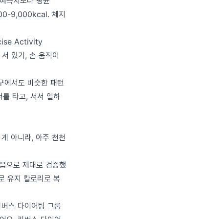
이 예측치보다 평균
-9,000kcal. 체지
 Activity
 서 있기, 손 움직이
연구에서도 비슷한 패턴
를 타고, 서서 일하
게 아니라, 아주 천천
과를 처음으로 제대로 검증했
로 유지 칼로리로 복
 리버스 다이어팅 그룹