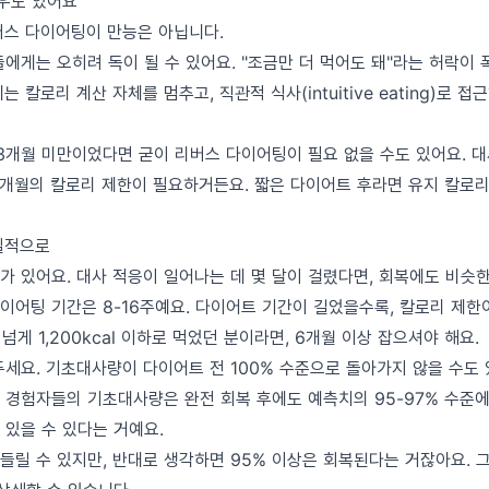
경우도 있어요
버스 다이어팅이 만능은 아닙니다.
에게는 오히려 독이 될 수 있어요. "조금만 더 먹어도 돼"라는 허락이 
 칼로리 계산 자체를 멈추고, 직관적 식사(intuitive eating)로 접
 3개월 미만이었다면 굳이 리버스 다이어팅이 필요 없을 수도 있어요. 
6개월의 칼로리 제한이 필요하거든요. 짧은 다이어트 후라면 유지 칼로리
실적으로
가 있어요. 대사 적응이 일어나는 데 몇 달이 걸렸다면, 회복에도 비슷
이어팅 기간은 8-16주예요. 다이어트 기간이 길었을수록, 칼로리 제한
넘게 1,200kcal 이하로 먹었던 분이라면, 6개월 이상 잡으셔야 해요.
세요. 기초대사량이 다이어트 전 100% 수준으로 돌아가지 않을 수도 있
 경험자들의 기초대사량은 완전 회복 후에도 예측치의 95-97% 수준에 
 있을 수 있다는 거예요.
들릴 수 있지만, 반대로 생각하면 95% 이상은 회복된다는 거잖아요. 그