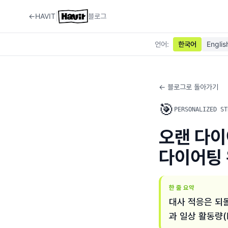
|
←
HAVIT
블로그
언어
:
한국어
Englis
← 블로그로 돌아가기
🎯
PERSONALIZED ST
오랜 다이
다이어팅 
한 줄 요약
대사 적응은 되돌
과 일상 활동량(