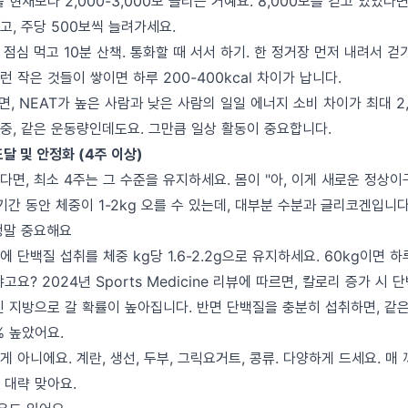
현재보다 2,000-3,000보 늘리는 거예요. 8,000보를 걷고 있었다면 1
말고, 주당 500보씩 늘려가세요.
점심 먹고 10분 산책. 통화할 때 서서 하기. 한 정거장 먼저 내려서 걷기
런 작은 것들이 쌓이면 하루 200-400kcal 차이가 납니다.
면, NEAT가 높은 사람과 낮은 사람의 일일 에너지 소비 차이가 최대 2,
체중, 같은 운동량인데도요. 그만큼 일상 활동이 중요합니다.
도달 및 안정화 (4주 이상)
면, 최소 4주는 그 수준을 유지하세요. 몸이 "아, 이게 새로운 정상
기간 동안 체중이 1-2kg 오를 수 있는데, 대부분 수분과 글리코겐입니다
정말 중요해요
 단백질 섭취를 체중 kg당 1.6-2.2g으로 유지하세요. 60kg이면 하루
고요? 2024년 Sports Medicine 리뷰에 따르면, 칼로리 증가 시
신 지방으로 갈 확률이 높아집니다. 반면 단백질을 충분히 섭취하면, 같
% 높았어요.
 아니에요. 계란, 생선, 두부, 그릭요거트, 콩류. 다양하게 드세요. 매
 대략 맞아요.