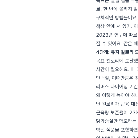
목표는 일일 걸음 수를 
로. 한 번에 올리지 
구체적인 방법들이요. 
책상 앞에 서 있기. 이
2023년 연구에 따르
질 수 있어요. 같은 
4단계: 유지 칼로리 
목표 칼로리에 도달했다
시간이 필요해요. 이 
단백질, 이때만큼은 
리버스 다이어팅 기간에
왜 이렇게 높아야 하냐
난 칼로리가 근육 대
근육량 보존율이 23
닭가슴살만 먹으라는 게
백질 식품을 포함하면