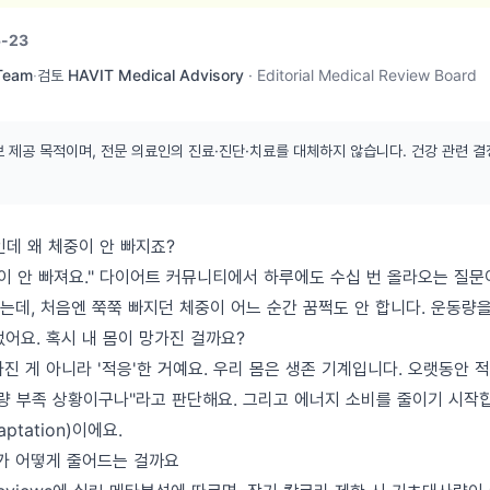
-23
 Team
·
검토
HAVIT Medical Advisory
·
Editorial Medical Review Board
보 제공 목적이며, 전문 의료인의 진료·진단·치료를 대체하지 않습니다. 건강 관련 결
l인데 왜 체중이 안 빠지죠?
이 안 빠져요." 다이어트 커뮤니티에서 하루에도 수십 번 올라오는 질문
는데, 처음엔 쭉쭉 빠지던 체중이 어느 순간 꿈쩍도 안 합니다. 운동량
어요. 혹시 내 몸이 망가진 걸까요?
진 게 아니라 '적응'한 거예요. 우리 몸은 생존 기계입니다. 오랫동안 
 식량 부족 상황이구나"라고 판단해요. 그리고 에너지 소비를 줄이기 시작
aptation)이에요.
뭐가 어떻게 줄어드는 걸까요