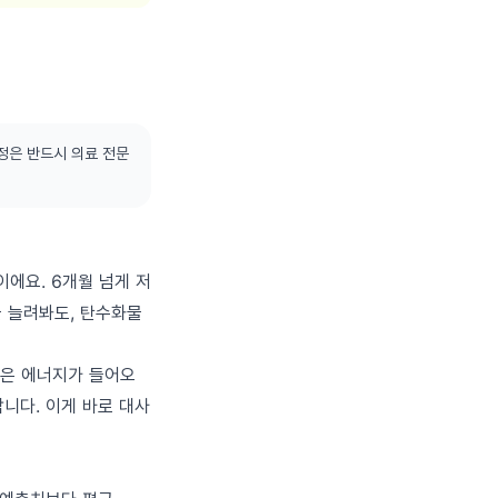
정은 반드시 의료 전문
이에요. 6개월 넘게 저
을 늘려봐도, 탄수화물
적은 에너지가 들어오
합니다. 이게 바로 대사