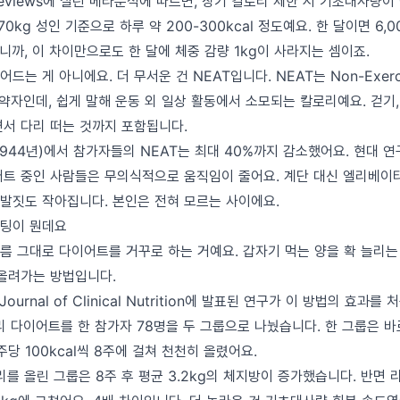
y Reviews에 실린 메타분석에 따르면, 장기 칼로리 제한 시 기초대사량
0kg 성인 기준으로 하루 약 200-300kcal 정도예요. 한 달이면 6,000
cal니까, 이 차이만으로도 한 달에 체중 감량 1kg이 사라지는 셈이죠.
는 게 아니에요. 더 무서운 건 NEAT입니다. NEAT는 Non-Exercise
s의 약자인데, 쉽게 말해 운동 외 일상 활동에서 소모되는 칼로리예요. 걷기,
면서 다리 떠는 것까지 포함됩니다.
1944년)에서 참가자들의 NEAT는 최대 40%까지 감소했어요. 현대 
어트 중인 사람들은 무의식적으로 움직임이 줄어요. 계단 대신 엘리베이터
 발짓도 작아집니다. 본인은 전혀 모르는 사이에요.
어팅이 뭔데요
름 그대로 다이어트를 거꾸로 하는 거예요. 갑자기 먹는 양을 확 늘리는 
 올려가는 방법입니다.
 Journal of Clinical Nutrition에 발표된 연구가 이 방법의 효
리 다이어트를 한 참가자 78명을 두 그룹으로 나눴습니다. 한 그룹은 바
주당 100kcal씩 8주에 걸쳐 천천히 올렸어요.
를 올린 그룹은 8주 후 평균 3.2kg의 체지방이 증가했습니다. 반면