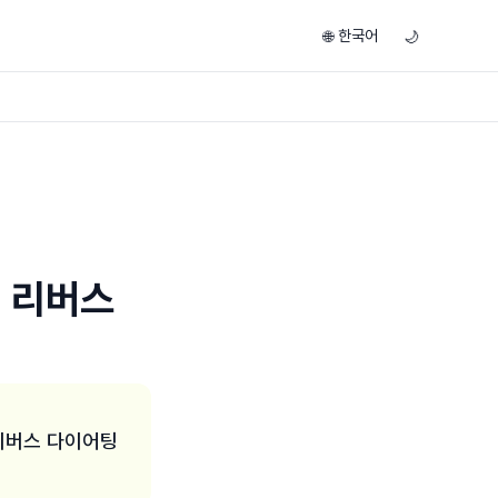
한국어
🌐
🌙
: 리버스
 리버스 다이어팅