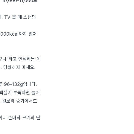
0,000-11,000보
. TV 볼 때 스탠딩
000kcal까지 벌어
이구나"라고 인식하는 데
. 당황하지 마세요.
 96-132g입니다.
 단백질이 부족하면 늘어
은 칼로리 증가에서도
 끼니 손바닥 크기의 단