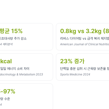
평균 15%
0.8kg vs 3.2kg (
기초대사량 추가 감소
리버스 다이어팅 vs 급격 복귀 체지
024 메타분석
American Journal of Clinical Nutriti
kcal
23% 증가
 일일 에너지 소비 차이
단백질 충분 섭취 시 근육량 보존율 
Endocrinology & Metabolism 2023
Sports Medicine 2024
-97%
사량 수준
24