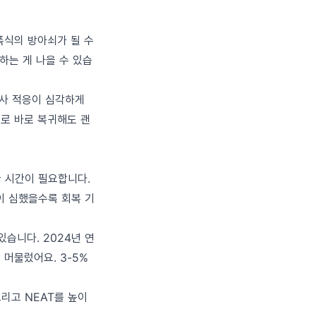
폭식의 방아쇠가 될 수
근하는 게 나을 수 있습
대사 적응이 심각하게
로 바로 복귀해도 괜
한 시간이 필요합니다.
이 심했을수록 회복 기
습니다. 2024년 연
머물렀어요. 3-5%
리고 NEAT를 높이