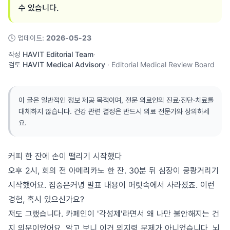
수 있습니다.
🕓
업데이트
:
2026-05-23
작성
HAVIT Editorial Team
·
검토
HAVIT Medical Advisory
·
Editorial Medical Review Board
이 글은 일반적인 정보 제공 목적이며, 전문 의료인의 진료·진단·치료를
대체하지 않습니다. 건강 관련 결정은 반드시 의료 전문가와 상의하세
요.
커피 한 잔에 손이 떨리기 시작했다
오후 2시, 회의 전 아메리카노 한 잔. 30분 뒤 심장이 쿵쾅거리기
시작했어요. 집중은커녕 발표 내용이 머릿속에서 사라졌죠. 이런
경험, 혹시 있으신가요?
저도 그랬습니다. 카페인이 '각성제'라면서 왜 나만 불안해지는 건
지 의문이었어요. 알고 보니 이건 의지력 문제가 아니었습니다. 뇌