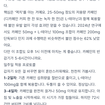
다.
핵심은 '역치'를 아는 거예요. 25-50mg 정도의 저용량 카페인
(디카페인 커피 한 잔 또는 녹차 한 잔)은 L-테아닌과 함께 복용할
때 불안 유발 없이 각성 효과만 얻을 수 있습니다. 2024년 연구에
서도 카페인 50mg + L-테아닌 100mg 조합이 카페인 200mg
단독보다 인지 과제 수행력은 비슷하면서 불안 점수는 62% 낮았
어요.
다만 이 조합도 오후 1시 이전에 마치는 게 좋습니다. 카페인의 반
감기가 5-6시간이니까요.
일주일 적응 프로토콜
갑자기 모든 걸 바꾸면 몸이 혼란스러워해요. 천천히 가봅시다.
1-2일차
: 기존 카페인 섭취량을 절반으로 줄이고, L-테아닌
100mg을 함께 복용합니다. 두통이 올 수 있어요. 정상입니다.
3-4일차
: 카페인을 완전히 끊거나 50mg 이하로 유지합니다. 아
침 빛 노출을 시작하세요. 이 시기가 가장 힘들어요. 하지만 72시
간만 버티면 고비를 넘깁니다.