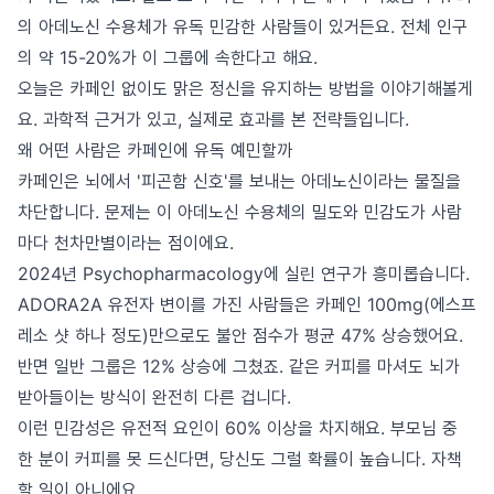
의 아데노신 수용체가 유독 민감한 사람들이 있거든요. 전체 인구
의 약 15-20%가 이 그룹에 속한다고 해요.
오늘은 카페인 없이도 맑은 정신을 유지하는 방법을 이야기해볼게
요. 과학적 근거가 있고, 실제로 효과를 본 전략들입니다.
왜 어떤 사람은 카페인에 유독 예민할까
카페인은 뇌에서 '피곤함 신호'를 보내는 아데노신이라는 물질을
차단합니다. 문제는 이 아데노신 수용체의 밀도와 민감도가 사람
마다 천차만별이라는 점이에요.
2024년 Psychopharmacology에 실린 연구가 흥미롭습니다.
ADORA2A 유전자 변이를 가진 사람들은 카페인 100mg(에스프
레소 샷 하나 정도)만으로도 불안 점수가 평균 47% 상승했어요.
반면 일반 그룹은 12% 상승에 그쳤죠. 같은 커피를 마셔도 뇌가
받아들이는 방식이 완전히 다른 겁니다.
이런 민감성은 유전적 요인이 60% 이상을 차지해요. 부모님 중
한 분이 커피를 못 드신다면, 당신도 그럴 확률이 높습니다. 자책
할 일이 아니에요.