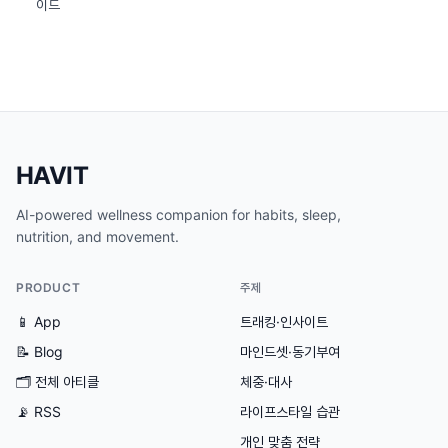
이드
HAVIT
AI-powered wellness companion for habits, sleep,
nutrition, and movement.
PRODUCT
주제
📱 App
트래킹·인사이트
📝 Blog
마인드셋·동기부여
🗂
전체 아티클
체중·대사
📡 RSS
라이프스타일 습관
개인 맞춤 전략