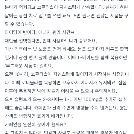
분비가 억제되고 코르티솔이 자연스럽게 상승합니다. 날씨가 흐린
날에는 광선 치료 램프를 쓰면 돼요. 5만 원대면 괜찮은 제품을 구
할 수 있습니다.
타이밍이 반이다: 에너지 관리 시간표
대안을 선택했다면, 언제 사용하느냐가 중요해요.
기상 직후에는 빛 노출을 먼저 하세요. 눈을 뜨자마자 커튼을 활짝
열거나 광선 램프 앞에 앉습니다. 이때 L-테아닌을 함께 복용하면
'부드러운 시동'이 걸려요.
오전 10시경, 코르티솔이 자연스럽게 떨어지기 시작하는 시점입니
다. 이때 로디올라를 복용하면 오후까지 에너지가 유지돼요. 점심
이후에 복용하면 밤에 잠들기 어려울 수 있으니 주의하세요.
오후 슬럼프가 오는 2-3시에는 L-테아닌 100mg을 추가로 섭취
해도 좋습니다. 카페인과 달리 수면에 영향을 주지 않거든요. 짧은
산책을 병행하면 효과가 배가됩니다.
카페인을 완전히 끊어야 할까요?
꼭 그렇지는 않아요. 민감한 사람도 소량은 괜찮은 경우가 많습니