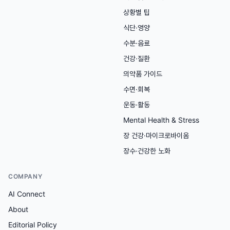
상황별 팁
식단·영양
수분·음료
건강·질환
의약품 가이드
수면·회복
운동·활동
Mental Health & Stress
장 건강·마이크로바이옴
장수·건강한 노화
COMPANY
AI Connect
About
Editorial Policy