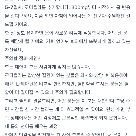
5-7일차
: 로디올라를 추가합니다. 300mg부터 시작해서 몸 반응
을 살펴보세요. 이쯤 되면 아침에 일어나는 게 전보다 수월해진 걸
느낄 거예요.
한 달 정도 유지하면 몸이 새로운 리듬에 적응합니다. 어느 날 문
득 깨닫게 될 거예요. 커피 없이도 회의에서 또렷하게 말하고 있는
자신을요.
주의할 점과 개인차
모든 대안이 모든 사람에게 맞지는 않습니다.
로디올라는 갑상선 질환이 있는 분들은 의사와 상담 후 복용해야
해요. L-테아닌은 비교적 안전하지만, 혈압약을 드시는 분들은 혈
압이 더 떨어질 수 있으니 주의가 필요합니다.
그리고 솔직히 말씀드리면, 어떤 분들은 이 모든 대안보다 그냥 수
면 시간을 한 시간 늘리는 게 더 효과적일 수 있어요. 만성 수면 부
족 상태에서는 어떤 각성제도 근본적인 해결책이 되지 못합니다.
내 몸의 언어를 배우는 과정
카페인 민감성을 발견하는 건 사실 축복일 수 있어요. 내 몸이 보