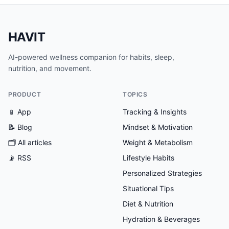
HAVIT
AI-powered wellness companion for habits, sleep,
nutrition, and movement.
PRODUCT
TOPICS
📱 App
Tracking & Insights
📝 Blog
Mindset & Motivation
🗂
All articles
Weight & Metabolism
📡 RSS
Lifestyle Habits
Personalized Strategies
Situational Tips
Diet & Nutrition
Hydration & Beverages