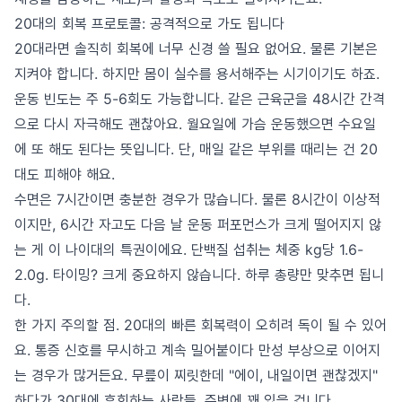
20대의 회복 프로토콜: 공격적으로 가도 됩니다
20대라면 솔직히 회복에 너무 신경 쓸 필요 없어요. 물론 기본은
지켜야 합니다. 하지만 몸이 실수를 용서해주는 시기이기도 하죠.
운동 빈도는 주 5-6회도 가능합니다. 같은 근육군을 48시간 간격
으로 다시 자극해도 괜찮아요. 월요일에 가슴 운동했으면 수요일
에 또 해도 된다는 뜻입니다. 단, 매일 같은 부위를 때리는 건 20
대도 피해야 해요.
수면은 7시간이면 충분한 경우가 많습니다. 물론 8시간이 이상적
이지만, 6시간 자고도 다음 날 운동 퍼포먼스가 크게 떨어지지 않
는 게 이 나이대의 특권이에요. 단백질 섭취는 체중 kg당 1.6-
2.0g. 타이밍? 크게 중요하지 않습니다. 하루 총량만 맞추면 됩니
다.
한 가지 주의할 점. 20대의 빠른 회복력이 오히려 독이 될 수 있어
요. 통증 신호를 무시하고 계속 밀어붙이다 만성 부상으로 이어지
는 경우가 많거든요. 무릎이 찌릿한데 "에이, 내일이면 괜찮겠지"
하다가 30대에 후회하는 사람들, 주변에 꽤 있을 겁니다.