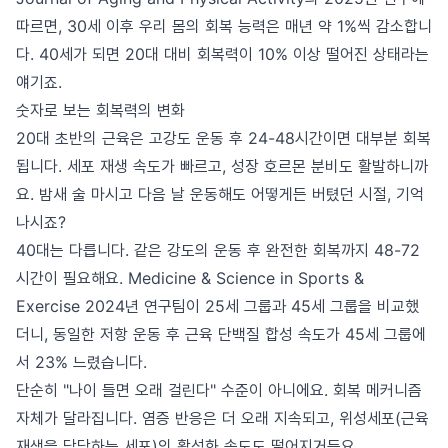
따르면, 30세 이후 우리 몸의 회복 능력은 매년 약 1%씩 감소합니
다. 40세가 되면 20대 대비 회복력이 10% 이상 떨어진 상태라는
얘기죠.
숫자로 보는 회복력의 변화
20대 초반의 근육은 고강도 운동 후 24-48시간이면 대부분 회복
됩니다. 세포 재생 속도가 빠르고, 성장 호르몬 분비도 활발하니까
요. 밤새 술 마시고 다음 날 운동해도 어떻게든 버텼던 시절, 기억
나시죠?
40대는 다릅니다. 같은 강도의 운동 후 완전한 회복까지 48-72
시간이 필요해요. Medicine & Science in Sports &
Exercise 2024년 연구팀이 25세 그룹과 45세 그룹을 비교했
더니, 동일한 저항 운동 후 근육 단백질 합성 속도가 45세 그룹에
서 23% 느렸습니다.
단순히 "나이 들면 오래 걸린다" 수준이 아니에요. 회복 메커니즘
자체가 달라집니다. 염증 반응은 더 오래 지속되고, 위성세포(근육
재생을 담당하는 세포)의 활성화 속도도 떨어지거든요.