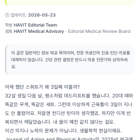
🕓
업데이트
:
2026-05-23
작성
HAVIT Editorial Team
·
검토
HAVIT Medical Advisory
·
Editorial Medical Review Board
이 글은 일반적인 정보 제공 목적이며, 전문 의료인의 진료·진단·치료를
대체하지 않습니다. 건강 관련 결정은 반드시 의료 전문가와 상의하세
요.
어제 했던 스쿼트가 왜 3일째 아플까?
32살 생일 다음 날, 평소처럼 데드리프트를 했습니다. 20대 때와
똑같은 무게, 똑같은 세트. 그런데 이상하게 근육통이 3일이 지나
도 안 풀렸어요. 처음엔 컨디션 탓이라 생각했죠. 하지만 이게 반
복되면서 깨달았습니다. 내 몸이 예전 같지 않다는 걸요.
이건 의지나 노력의 문제가 아닙니다. 생물학적 현실이에요.
Journal of Aging and Physical Activity의 2025년 연구에