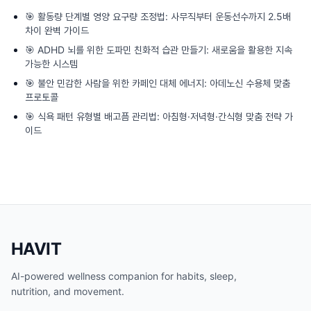
🎯
활동량 단계별 영양 요구량 조정법: 사무직부터 운동선수까지 2.5배
차이 완벽 가이드
🎯
ADHD 뇌를 위한 도파민 친화적 습관 만들기: 새로움을 활용한 지속
가능한 시스템
🎯
불안 민감한 사람을 위한 카페인 대체 에너지: 아데노신 수용체 맞춤
프로토콜
🎯
식욕 패턴 유형별 배고픔 관리법: 아침형·저녁형·간식형 맞춤 전략 가
이드
HAVIT
AI-powered wellness companion for habits, sleep,
nutrition, and movement.