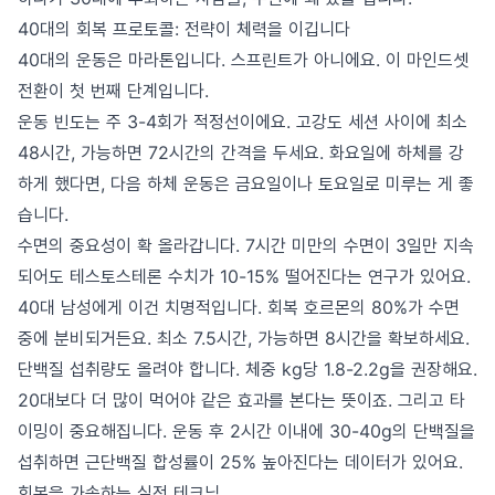
40대의 회복 프로토콜: 전략이 체력을 이깁니다
40대의 운동은 마라톤입니다. 스프린트가 아니에요. 이 마인드셋
전환이 첫 번째 단계입니다.
운동 빈도는 주 3-4회가 적정선이에요. 고강도 세션 사이에 최소
48시간, 가능하면 72시간의 간격을 두세요. 화요일에 하체를 강
하게 했다면, 다음 하체 운동은 금요일이나 토요일로 미루는 게 좋
습니다.
수면의 중요성이 확 올라갑니다. 7시간 미만의 수면이 3일만 지속
되어도 테스토스테론 수치가 10-15% 떨어진다는 연구가 있어요.
40대 남성에게 이건 치명적입니다. 회복 호르몬의 80%가 수면
중에 분비되거든요. 최소 7.5시간, 가능하면 8시간을 확보하세요.
단백질 섭취량도 올려야 합니다. 체중 kg당 1.8-2.2g을 권장해요.
20대보다 더 많이 먹어야 같은 효과를 본다는 뜻이죠. 그리고 타
이밍이 중요해집니다. 운동 후 2시간 이내에 30-40g의 단백질을
섭취하면 근단백질 합성률이 25% 높아진다는 데이터가 있어요.
회복을 가속하는 실전 테크닉