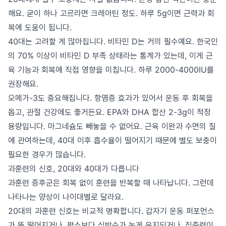
해요. 굳이 하나 고르라면 크레아틴 정도. 하루 5g이면 근력과 회
복에 도움이 됩니다.
40대는 고려할 게 많아집니다. 비타민 D는 거의 필수예요. 한국인
의 70% 이상이 비타민 D 부족 상태라는 통계가 있는데, 이게 근
육 기능과 회복에 직접 영향을 미칩니다. 하루 2000-4000IU를
권장해요.
오메가-3도 중요해집니다. 항염증 효과가 있어서 운동 후 회복을
돕고, 관절 건강에도 좋거든요. EPA와 DHA 합산 2-3g이 적정
용량입니다. 마그네슘도 빼놓을 수 없어요. 근육 이완과 수면의 질
에 관여하는데, 40대 이후 흡수율이 떨어지기 때문에 별도 보충이
필요한 경우가 많습니다.
과훈련의 신호, 20대와 40대가 다릅니다
과훈련 증후군은 회복 없이 훈련을 반복할 때 나타납니다. 그런데
나타나는 양상이 나이대별로 달라요.
20대의 과훈련 신호는 비교적 명확합니다. 갑자기 운동 퍼포먼스
가 뚝 떨어지거나, 평소보다 심박수가 높게 유지되거나, 집중력이