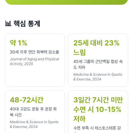
📊
핵심 통계
약 1%
25세 대비 23%
느림
30세 이후 연간 회복력 감소율
Journal of Aging and Physical
45세 그룹의 근단백질 합성 속
Activity, 2025
도 저하
Medicine & Science in Sports
& Exercise, 2024
48-72시간
3일간 7시간 미만
수면 시 10-15%
40대 고강도 운동 후 권장 회
복 시간
저하
Medicine & Science in Sports
& Exercise, 2024
수면 부족 시 테스토스테론 감