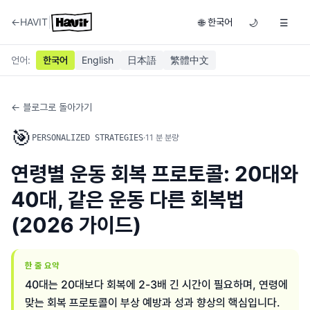
|
←
HAVIT
한국어
🌐
🌙
☰
언어
:
한국어
English
日本語
繁體中文
← 블로그로 돌아가기
🎯
·
11
분 분량
PERSONALIZED STRATEGIES
연령별 운동 회복 프로토콜: 20대와
40대, 같은 운동 다른 회복법
(2026 가이드)
한 줄 요약
40대는 20대보다 회복에 2-3배 긴 시간이 필요하며, 연령에
맞는 회복 프로토콜이 부상 예방과 성과 향상의 핵심입니다.