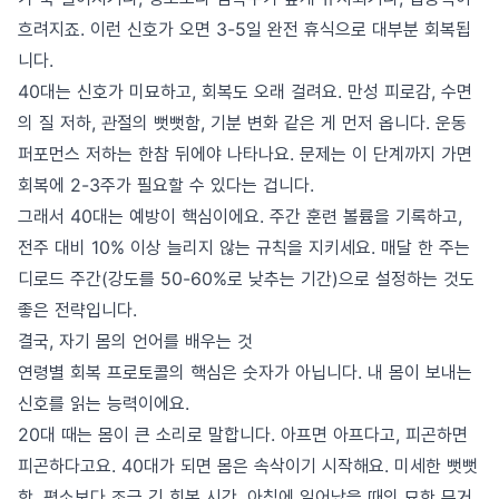
흐려지죠. 이런 신호가 오면 3-5일 완전 휴식으로 대부분 회복됩
니다.
40대는 신호가 미묘하고, 회복도 오래 걸려요. 만성 피로감, 수면
의 질 저하, 관절의 뻣뻣함, 기분 변화 같은 게 먼저 옵니다. 운동
퍼포먼스 저하는 한참 뒤에야 나타나요. 문제는 이 단계까지 가면
회복에 2-3주가 필요할 수 있다는 겁니다.
그래서 40대는 예방이 핵심이에요. 주간 훈련 볼륨을 기록하고,
전주 대비 10% 이상 늘리지 않는 규칙을 지키세요. 매달 한 주는
디로드 주간(강도를 50-60%로 낮추는 기간)으로 설정하는 것도
좋은 전략입니다.
결국, 자기 몸의 언어를 배우는 것
연령별 회복 프로토콜의 핵심은 숫자가 아닙니다. 내 몸이 보내는
신호를 읽는 능력이에요.
20대 때는 몸이 큰 소리로 말합니다. 아프면 아프다고, 피곤하면
피곤하다고요. 40대가 되면 몸은 속삭이기 시작해요. 미세한 뻣뻣
함, 평소보다 조금 긴 회복 시간, 아침에 일어났을 때의 묘한 무거