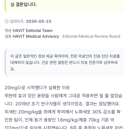
심 결론입니다.
🕓
업데이트
:
2026-05-23
작성
HAVIT Editorial Team
·
검토
HAVIT Medical Advisory
·
Editorial Medical Review Board
이 글은 일반적인 정보 제공 목적이며, 전문 의료인의 진료·진단·치료를
대체하지 않습니다. 건강 관련 결정은 반드시 의료 전문가와 상의하세
요.
20mg으로 시작했다가 실패한 이유
쥐한테 효과 있던 용량을 사람에게 그대로 적용하면 될 줄 알았습
니다. 2019년 초기 연구자들의 생각이었죠. 결과는 참담했어요.
피세틴 20mg/kg을 쥐에게 투여해서 노화세포 30% 감소를 확
인한 팀이, 인체 등가 용량인 1.6mg/kg(체중 70kg 기준 약
112mg)으로 임상을 시작했습니다. 8주 후 측정된 노화세포 마커