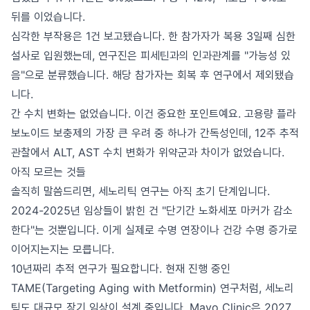
뒤를 이었습니다.
심각한 부작용은 1건 보고됐습니다. 한 참가자가 복용 3일째 심한
설사로 입원했는데, 연구진은 피세틴과의 인과관계를 "가능성 있
음"으로 분류했습니다. 해당 참가자는 회복 후 연구에서 제외됐습
니다.
간 수치 변화는 없었습니다. 이건 중요한 포인트예요. 고용량 플라
보노이드 보충제의 가장 큰 우려 중 하나가 간독성인데, 12주 추적
관찰에서 ALT, AST 수치 변화가 위약군과 차이가 없었습니다.
아직 모르는 것들
솔직히 말씀드리면, 세노리틱 연구는 아직 초기 단계입니다.
2024-2025년 임상들이 밝힌 건 "단기간 노화세포 마커가 감소
한다"는 것뿐입니다. 이게 실제로 수명 연장이나 건강 수명 증가로
이어지는지는 모릅니다.
10년짜리 추적 연구가 필요합니다. 현재 진행 중인
TAME(Targeting Aging with Metformin) 연구처럼, 세노리
틱도 대규모 장기 임상이 설계 중입니다. Mayo Clinic은 2027