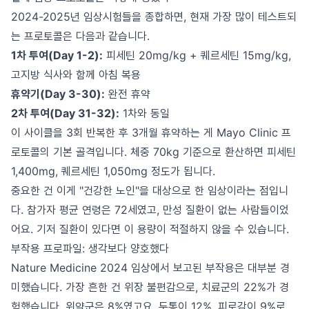
2024-2025년 임상시험들을 종합하면, 현재 가장 많이 테스트되
는 프로토콜은 다음과 같습니다.
1차 투여(Day 1-2):
피세틴 20mg/kg + 퀘르세틴 15mg/kg,
고지방 식사와 함께 아침 복용
휴약기(Day 3-30):
완전 휴약
2차 투여(Day 31-32):
1차와 동일
이 사이클을 3회 반복한 후 3개월 휴약하는 게 Mayo Clinic 프
로토콜의 기본 골격입니다. 체중 70kg 기준으로 환산하면 피세틴
1,400mg, 퀘르세틴 1,050mg 정도가 됩니다.
중요한 건 이게 "건강한 노인"을 대상으로 한 임상이라는 점입니
다. 참가자 평균 연령은 72세였고, 만성 질환이 없는 사람들이었
어요. 기저 질환이 있다면 이 용량이 적절하지 않을 수 있습니다.
부작용 프로파일: 생각보다 양호했다
Nature Medicine 2024 임상에서 보고된 부작용은 대부분 경
미했습니다. 가장 흔한 건 위장 불편감으로, 치료군의 22%가 경
험했습니다. 위약군은 8%였고요. 두통이 12%, 피로감이 9%로