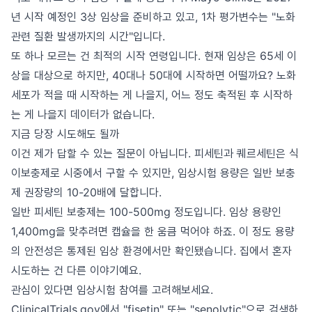
년 시작 예정인 3상 임상을 준비하고 있고, 1차 평가변수는 "노화
관련 질환 발생까지의 시간"입니다.
또 하나 모르는 건 최적의 시작 연령입니다. 현재 임상은 65세 이
상을 대상으로 하지만, 40대나 50대에 시작하면 어떨까요? 노화
세포가 적을 때 시작하는 게 나을지, 어느 정도 축적된 후 시작하
는 게 나을지 데이터가 없습니다.
지금 당장 시도해도 될까
이건 제가 답할 수 있는 질문이 아닙니다. 피세틴과 퀘르세틴은 식
이보충제로 시중에서 구할 수 있지만, 임상시험 용량은 일반 보충
제 권장량의 10-20배에 달합니다.
일반 피세틴 보충제는 100-500mg 정도입니다. 임상 용량인
1,400mg을 맞추려면 캡슐을 한 움큼 먹어야 하죠. 이 정도 용량
의 안전성은 통제된 임상 환경에서만 확인됐습니다. 집에서 혼자
시도하는 건 다른 이야기예요.
관심이 있다면 임상시험 참여를 고려해보세요.
ClinicalTrials.gov에서 "fisetin" 또는 "senolytic"으로 검색하