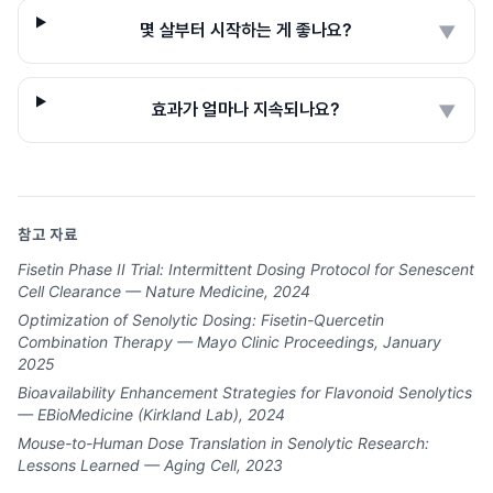
몇 살부터 시작하는 게 좋나요?
▼
효과가 얼마나 지속되나요?
▼
참고 자료
Fisetin Phase II Trial: Intermittent Dosing Protocol for Senescent
Cell Clearance — Nature Medicine, 2024
Optimization of Senolytic Dosing: Fisetin-Quercetin
Combination Therapy — Mayo Clinic Proceedings, January
2025
Bioavailability Enhancement Strategies for Flavonoid Senolytics
— EBioMedicine (Kirkland Lab), 2024
Mouse-to-Human Dose Translation in Senolytic Research:
Lessons Learned — Aging Cell, 2023