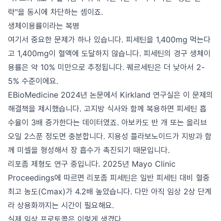
략"을 동시에 차단하는 셈이죠.
생체이용률이라는 복병
여기서 중요한 문제가 하나 있습니다. 피세틴을 1,400mg 먹는다
고 1,400mg이 혈액에 도달하지 않습니다. 피세틴의 경구 생체이
용률은 약 10% 미만으로 추정됩니다. 퀘르세틴은 더 낮아서 2-
5% 수준이에요.
EBioMedicine 2024년 논문에서 Kirkland 연구실은 이 문제의
해결책을 제시했습니다. 고지방 식사와 함께 복용하면 피세틴 흡
수율이 3배 증가한다는 데이터였죠. 아보카도 반 개 또는 올리브
오일 2스푼 정도면 충분합니다. 지용성 플라보노이드가 지방과 함
께 미셀을 형성해서 장 흡수가 촉진되기 때문입니다.
리포좀 제형도 연구 중입니다. 2025년 Mayo Clinic
Proceedings에 따르면 리포좀 피세틴은 일반 피세틴 대비 혈중
최고 농도(Cmax)가 4.2배 높았습니다. 다만 아직 임상 2상 단계
라 상용화까지는 시간이 필요해요.
실제 임상 프로토콜은 이렇게 생겼다