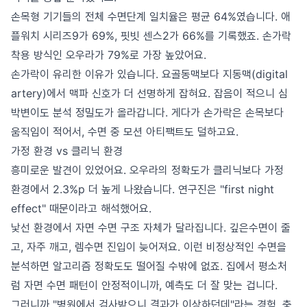
손목형 기기들의 전체 수면단계 일치율은 평균 64%였습니다. 애
플워치 시리즈9가 69%, 핏빗 센스2가 66%를 기록했죠. 손가락
착용 방식인 오우라가 79%로 가장 높았어요.
손가락이 유리한 이유가 있습니다. 요골동맥보다 지동맥(digital
artery)에서 맥파 신호가 더 선명하게 잡혀요. 잡음이 적으니 심
박변이도 분석 정밀도가 올라갑니다. 게다가 손가락은 손목보다
움직임이 적어서, 수면 중 모션 아티팩트도 덜하고요.
가정 환경 vs 클리닉 환경
흥미로운 발견이 있었어요. 오우라의 정확도가 클리닉보다 가정
환경에서 2.3%p 더 높게 나왔습니다. 연구진은 "first night
effect" 때문이라고 해석했어요.
낯선 환경에서 자면 수면 구조 자체가 달라집니다. 깊은수면이 줄
고, 자주 깨고, 렘수면 진입이 늦어져요. 이런 비정상적인 수면을
분석하면 알고리즘 정확도도 떨어질 수밖에 없죠. 집에서 평소처
럼 자면 수면 패턴이 안정적이니까, 예측도 더 잘 맞는 겁니다.
그러니까 "병원에서 검사받으니 결과가 이상하던데"라는 경험, 충