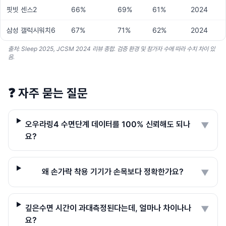
핏빗 센스2
66%
69%
61%
2024
삼성 갤럭시워치6
67%
71%
62%
2024
출처: Sleep 2025, JCSM 2024 리뷰 종합. 검증 환경 및 참가자 수에 따라 수치 차이 있
음.
❓
자주 묻는 질문
오우라링4 수면단계 데이터를 100% 신뢰해도 되나
▼
요?
왜 손가락 착용 기기가 손목보다 정확한가요?
▼
깊은수면 시간이 과대측정된다는데, 얼마나 차이나나
▼
요?