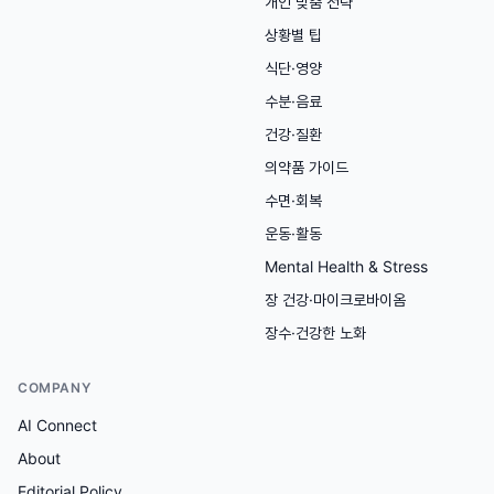
개인 맞춤 전략
상황별 팁
식단·영양
수분·음료
건강·질환
의약품 가이드
수면·회복
운동·활동
Mental Health & Stress
장 건강·마이크로바이옴
장수·건강한 노화
COMPANY
AI Connect
About
Editorial Policy