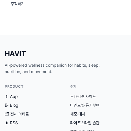
추적하기
HAVIT
AI-powered wellness companion for habits, sleep,
nutrition, and movement.
PRODUCT
주제
📱 App
트래킹·인사이트
📝 Blog
마인드셋·동기부여
🗂
전체 아티클
체중·대사
📡 RSS
라이프스타일 습관