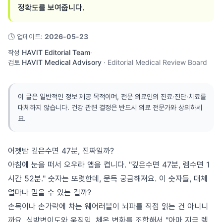
정확도를 보여줍니다.
🕓
업데이트
:
2026-05-23
작성
HAVIT Editorial Team
·
검토
HAVIT Medical Advisory
·
Editorial Medical Review Board
이 글은 일반적인 정보 제공 목적이며, 전문 의료인의 진료·진단·치료를
대체하지 않습니다. 건강 관련 결정은 반드시 의료 전문가와 상의하세
요.
어젯밤 깊은수면 47분, 진짜일까?
아침에 눈을 떠서 오우라 앱을 켭니다. "깊은수면 47분, 렘수면 1
시간 52분." 숫자는 또렷한데, 문득 궁금해져요. 이 숫자들, 대체
얼마나 믿을 수 있는 걸까?
손목이나 손가락에 차는 웨어러블이 뇌파를 직접 읽는 건 아니니
까요. 심박변이도와 움직임, 체온 변화를 조합해서 "아마 지금 렘