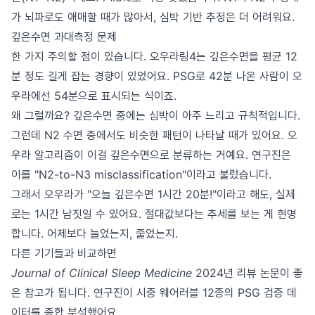
가 뇌파로도 애매할 때가 많아서, 심박 기반 추정은 더 어려워요.
깊은수면 과대측정 문제
한 가지 주의할 점이 있습니다. 오우라링4는 깊은수면을 평균 12
분 정도 길게 잡는 경향이 있었어요. PSG로 42분 나온 사람이 오
우라에선 54분으로 표시되는 식이죠.
왜 그럴까요? 깊은수면 중에는 심박이 아주 느리고 규칙적입니다.
그런데 N2 수면 중에서도 비슷한 패턴이 나타날 때가 있어요. 오
우라 알고리즘이 이걸 깊은수면으로 분류하는 거예요. 연구진은
이를 "N2-to-N3 misclassification"이라고 불렀습니다.
그래서 오우라가 "오늘 깊은수면 1시간 20분!"이라고 해도, 실제
로는 1시간 남짓일 수 있어요. 절대값보다는 추세를 보는 게 현명
합니다. 어제보다 늘었는지, 줄었는지.
다른 기기들과 비교하면
Journal of Clinical Sleep Medicine
2024년 리뷰 논문이 좋
은 참고가 됩니다. 연구진이 시중 웨어러블 12종의 PSG 검증 데
이터를 종합 분석했어요.