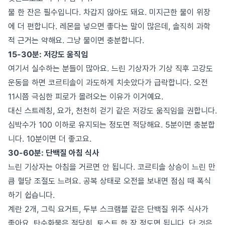
물 한 잔은 필수입니다. 차갑지 않아도 돼요. 미지근한 물이 위장
에 더 편합니다. 레몬을 넣으면 좋다는 말이 많은데, 솔직히 과학
적 근거는 약해요. 그냥 물이면 충분합니다.
15-30분: 저강도 움직임
여기서 실수하는 분들이 많아요. 느린 기상자가 기상 직후 고강도
운동을 하면 코르티솔이 과도하게 치솟았다가 급락합니다. 오전
11시쯤 극심한 피로가 몰려오는 이유가 이거예요.
대신 스트레칭, 요가, 천천히 걷기 같은 저강도 움직임을 권합니다.
심박수가 100 이하로 유지되는 정도면 적당해요. 5분이면 충분합
니다. 10분이면 더 좋고요.
30-60분: 단백질 아침 식사
느린 기상자는 아침을 거르면 안 됩니다. 코르티솔 상승이 느린 만
큼 혈당 조절도 느려요. 공복 상태로 오전을 보내면 점심 때 폭식
하기 쉽습니다.
계란 2개, 그릭 요거트, 두부 스크램블 같은 단백질 위주 식사가
좋아요. 탄수화물은 적당히. 토스트 한 장 정도면 됩니다. 단 것은