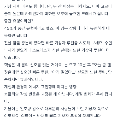
기상 직후 마셔도 됩니다. 단, 두 잔 이상은 피하세요. 이미 코르티
솔이 높은데 카페인까지 과하면 오후에 급격한 크래시가 옵니다.
중간 유형이라면?
45%가 중간 유형이라고 했죠. 이 경우 상황에 따라 유연하게 대
응하면 됩니다.
전날 잠을 충분히 잤다면 빠른 기상자 루틴을 시도해 보세요. 수면
부채가 쌓였거나 스트레스가 심한 날에는 느린 기상자 루틴이 더
맞습니다.
핵심은 내 몸의 신호를 읽는 거예요. 눈 뜨고 10분 후 "오늘 좀 괜
찮은데?" 싶으면 빠른 루틴. "아직 멀었다..." 싶으면 느린 루틴. 단
순하지만 효과적입니다.
계절과 환경이 에너지 표현형에 미치는 영향
코르티솔 각성 반응은 고정된 게 아닙니다. 계절 변화가 특히 큽니
다.
겨울에는 일조량 감소로 대부분의 사람들이 느린 기상자 쪽으로
이동해요. 여름에는 반대로 빠른 기상자 특성이 강해집니다.