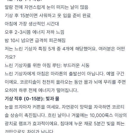
알람 전에 자연스럽게 눈이 떠지는 날이 많음
기상 후 15분이면 샤워하고 옷 입을 준비 완료
아침에 가장 생산적인 시간대
오후 2-3시쯤 에너지 저하 느낌
밤 10시 넘으면 급격히 피곤해짐
저는 느린 기상자 특징 5개 중 4개에 해당했어요. 여러분은 어떤
가요?
느린 기상자를 위한 아침 루틴: 부드러운 시동
느린 기상자에게 아침은 마라톤의 출발선이 아닙니다. 예열 구간
이에요. 코르티솔이 천천히 올라오는 동안 몸과 뇌에 무리를 주면
오히려 하루 전체 에너지가 떨어집니다.
기상 직후 (0-15분): 빛과 물
눈을 뜨자마자 커튼을 여세요. 자연광이 망막을 자극하면 코르티
솔 상승이 촉진됩니다. 흐린 날이나 겨울에는 10,000룩스 이상의
광치료 램프가 효과적이에요. 침대에 누운 채로 5분간 빛을 쬐는
것만으로도 차이가 납니다.