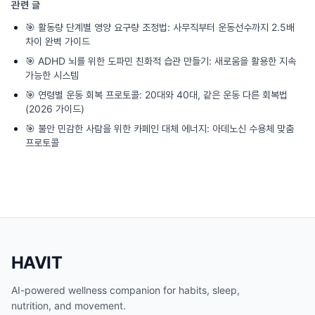
관련 글
🎯
활동량 단계별 영양 요구량 조정법: 사무직부터 운동선수까지 2.5배
차이 완벽 가이드
🎯
ADHD 뇌를 위한 도파민 친화적 습관 만들기: 새로움을 활용한 지속
가능한 시스템
🎯
연령별 운동 회복 프로토콜: 20대와 40대, 같은 운동 다른 회복법
(2026 가이드)
🎯
불안 민감한 사람을 위한 카페인 대체 에너지: 아데노신 수용체 맞춤
프로토콜
HAVIT
AI-powered wellness companion for habits, sleep,
nutrition, and movement.