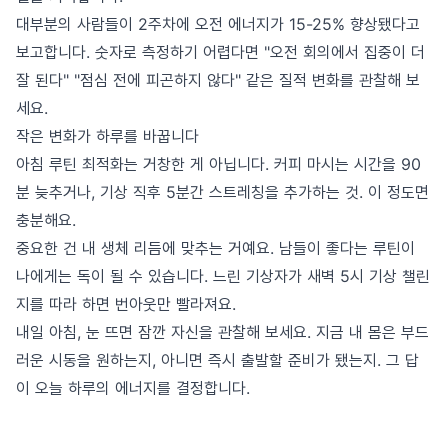
대부분의 사람들이 2주차에 오전 에너지가 15-25% 향상됐다고
보고합니다. 숫자로 측정하기 어렵다면 "오전 회의에서 집중이 더
잘 된다" "점심 전에 피곤하지 않다" 같은 질적 변화를 관찰해 보
세요.
작은 변화가 하루를 바꿉니다
아침 루틴 최적화는 거창한 게 아닙니다. 커피 마시는 시간을 90
분 늦추거나, 기상 직후 5분간 스트레칭을 추가하는 것. 이 정도면
충분해요.
중요한 건 내 생체 리듬에 맞추는 거예요. 남들이 좋다는 루틴이
나에게는 독이 될 수 있습니다. 느린 기상자가 새벽 5시 기상 챌린
지를 따라 하면 번아웃만 빨라져요.
내일 아침, 눈 뜨면 잠깐 자신을 관찰해 보세요. 지금 내 몸은 부드
러운 시동을 원하는지, 아니면 즉시 출발할 준비가 됐는지. 그 답
이 오늘 하루의 에너지를 결정합니다.