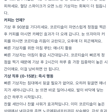
피하세요. 혈당 스파이크가 오면 느린 기상자는 회복이 더 힘듭니
다.
커피는 언제?
기상 후 90분을 기다리세요. 코르티솔이 자연스럽게 정점을 찍은
후 커피를 마시면 카페인 효과가 더 오래 갑니다. 눈 뜨자마자 커
피를 마시면 코르티솔 리듬이 교란되고, 오후에 더 피곤해져요.
빠른 기상자를 위한 아침 루틴: 에너지 활용
빠른 기상자는 아침이 황금 시간대입니다. 코르티솔이 빠르게 정
점을 찍기 때문에 기상 후 2시간이 하루 중 가장 집중력이 높은 시
간이에요. 이걸 낭비하면 안 됩니다.
기상 직후 (0-15분): 즉시 행동
빠른 기상자는 침대에서 뒹굴 필요가 없어요. 오히려 뒹굴면 에너
지가 새어나갑니다. 눈 뜨면 바로 일어나세요. 발이 바닥에 닿는
순간 하루가 시작됩니다.
찬물 세안이나 찬물 샤워가 효과적입니다. 이미 코르티솔이 높은
상태에서 냉자극을 주면 노르에피네프린까지 상승해요. 각성 효과