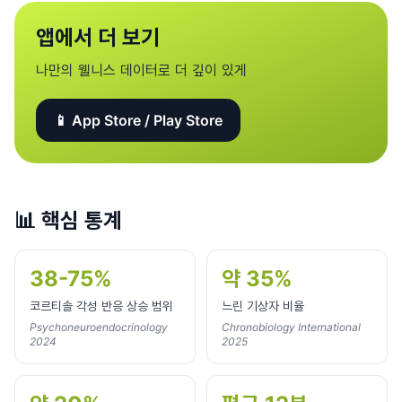
앱에서 더 보기
나만의 웰니스 데이터로 더 깊이 있게
📱 App Store / Play Store
📊
핵심 통계
38-75%
약 35%
코르티솔 각성 반응 상승 범위
느린 기상자 비율
Psychoneuroendocrinology
Chronobiology International
2024
2025