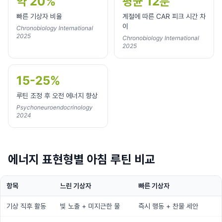
약 20%
평균 12분
빠른 기상자 비율
계절에 따른 CAR 피크 시간 차
이
Chronobiology International
2025
Chronobiology International
2025
15-25%
루틴 조정 후 오전 에너지 향상
Psychoneuroendocrinology
2024
에너지 표현형별 아침 루틴 비교
항목
느린 기상자
빠른 기상자
기상 직후 활동
빛 노출 + 미지근한 물
즉시 행동 + 찬물 세안