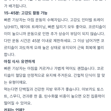
가 배가됩니다.
15-45분: 고강도 활동 가능
빠른 기상자는 아침 운동의 수혜자입니다. 고강도 인터벌 트레이
닝(HIIT), 웨이트 트레이닝, 빠른 달리기 모두 좋아요. 코르티솔이
이미 높으니까 운동으로 인한 추가 상승이 부담이 되지 않습니다.
다만 운동 시간은 45분 이내로 제한하세요. 그 이상 넘어가면 코
르티솔이 과도하게 오래 높은 상태로 유지되어 근육 회복에 불리
합니다.
아침 식사: 유연하게
빠른 기상자는 아침을 거르거나 가볍게 먹어도 괜찮습니다. 코르
티솔이 혈당을 안정적으로 유지해 주거든요. 간헐적 단식이 잘 맞
는 유형이에요.
먹는다면 단백질과 건강한 지방 위주가 좋습니다. 아보카도 토스
트, 스무디, 견과류 한 줌. 탄수화물 비중이 높으면 오전 집중력이
떨어질 수 있어요.
커피는 언제?