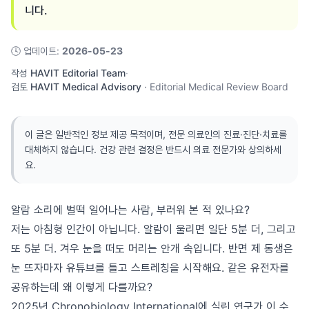
니다.
🕓
업데이트
:
2026-05-23
작성
HAVIT Editorial Team
·
검토
HAVIT Medical Advisory
·
Editorial Medical Review Board
이 글은 일반적인 정보 제공 목적이며, 전문 의료인의 진료·진단·치료를
대체하지 않습니다. 건강 관련 결정은 반드시 의료 전문가와 상의하세
요.
알람 소리에 벌떡 일어나는 사람, 부러워 본 적 있나요?
저는 아침형 인간이 아닙니다. 알람이 울리면 일단 5분 더, 그리고
또 5분 더. 겨우 눈을 떠도 머리는 안개 속입니다. 반면 제 동생은
눈 뜨자마자 유튜브를 틀고 스트레칭을 시작해요. 같은 유전자를
공유하는데 왜 이렇게 다를까요?
2025년 Chronobiology International에 실린 연구가 이 수