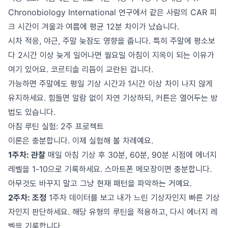
Chronobiology International 연구에서 같은 사람의 CAR 피
크 시간이 겨울과 여름에 평균 12분 차이가 났습니다.
시차 적응, 야근, 주말 늦잠도 영향을 줍니다. 특히 주말에 평소보
다 2시간 이상 늦게 일어나면 월요일 아침이 지옥이 되는 이유가
여기 있어요. 코르티솔 리듬이 교란된 겁니다.
가능하면 주말에도 평일 기상 시간과 1시간 이상 차이 나지 않게
유지하세요. 힘들면 알람 없이 자연 기상하되, 커튼은 열어두는 방
법도 있습니다.
아침 루틴 실험: 2주 프로젝트
이론은 충분합니다. 이제 실험해 볼 차례예요.
1주차: 관찰
매일 아침 기상 후 30분, 60분, 90분 시점에 에너지
레벨을 1-10으로 기록하세요. 스마트폰 메모장이면 충분합니다.
아무것도 바꾸지 말고 그냥 현재 패턴을 파악하는 거예요.
2주차: 조정
1주차 데이터를 보고 내가 느린 기상자인지 빠른 기상
자인지 판단하세요. 해당 유형의 루틴을 적용하고, 다시 에너지 레
벨을 기록합니다.