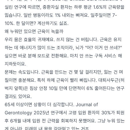
실린 연구에 따르면, 중환자실 환자는 하루 평균 1.6%의 근육량을
잃습니다. 일반 병동이라도 1% 내외는 빠져요. 일주일이면 7-
10%. 한 달이면? 계산하기도 싫죠.
왜 누워만 있으면 근육이 녹을까
우리 몸은 효율의 귀재예요. 쓰지 않는 건 버립니다. 근육은 유지
하는 데 에너지가 많이 드는 조직이라, 뇌가 "어? 이거 안 쓰네?"
싶으면 바로 분해 모드로 전환해요. 마치 안 쓰는 구독 서비스 해
지하듯이요.
문제는 속도입니다. 근육을 만드는 건 몇 달 걸리지만, 잃는 건 며
칠이면 충분해요. 특히 하체 근육이 빨리 빠집니다. 대퇴사두근(허
벅지 앞쪽)은 침상 안정 10일 만에 단면적이 6% 줄어든다는 연구
결과도 있어요.
65세 이상이면 상황이 더 심각합니다. Journal of
Gerontology 2025년 연구에서 고령 입원 환자의 30%가 퇴원
후 6개월 내에 입원 전 근력을 회복하지 못했어요. 그냥 누워 있는
게 아니라, 미래의 내 몸을 갉아먹고 있는 거죠.