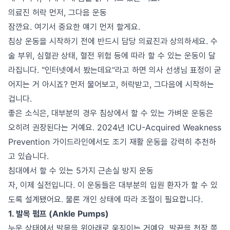
의료진 허락 먼저, 그다음 운동
잠깐요. 여기서 중요한 얘기 먼저 할게요.
침상 운동을 시작하기 전에 반드시 담당 의료진과 상의하세요. 수
술 부위, 심혈관 상태, 혈전 위험 등에 따라 할 수 있는 운동이 달
라집니다. "인터넷에서 봤는데요"라고 하면 의사 선생님 표정이 굳
어지는 거 아시죠? 먼저 물어보고, 허락받고, 그다음에 시작하는
겁니다.
좋은 소식은, 대부분의 경우 침상에서 할 수 있는 가벼운 운동은
오히려 권장된다는 거예요. 2024년 ICU-Acquired Weakness
Prevention 가이드라인에서도 조기 재활 운동을 강력히 추천하
고 있습니다.
침대에서 할 수 있는 5가지 근손실 방지 운동
자, 이제 실전입니다. 이 운동들은 대부분의 입원 환자가 할 수 있
도록 설계됐어요. 물론 개인 상태에 따라 조절이 필요합니다.
1. 발목 펌프 (Ankle Pumps)
누운 상태에서 발목을 위아래로 움직이는 거예요. 발끝을 천장 쪽