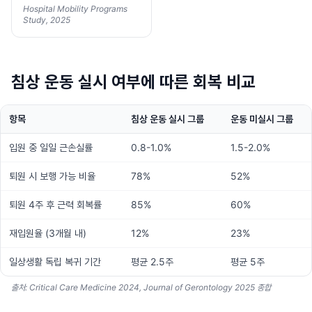
Hospital Mobility Programs
Study, 2025
침상 운동 실시 여부에 따른 회복 비교
항목
침상 운동 실시 그룹
운동 미실시 그룹
입원 중 일일 근손실률
0.8-1.0%
1.5-2.0%
퇴원 시 보행 가능 비율
78%
52%
퇴원 4주 후 근력 회복률
85%
60%
재입원율 (3개월 내)
12%
23%
일상생활 독립 복귀 기간
평균 2.5주
평균 5주
출처: Critical Care Medicine 2024, Journal of Gerontology 2025 종합