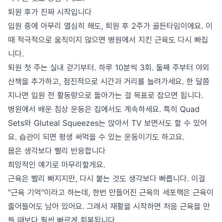
퇴원 후가 진짜 시작입니다
입원 중에 아무리 열심히 해도, 퇴원 후 2주가 골든타임이에요. 이
때 적극적으로 움직이지 않으면 병원에서 지킨 근육도 다시 빠집
니다.
퇴원 첫 주는 실내 걷기부터. 하루 10분씩 3회. 둘째 주부터 야외
산책을 추가하고, 점진적으로 시간과 거리를 늘려가세요. 한 달쯤
지나면 입원 전 활동량으로 돌아가는 걸 목표로 잡으면 됩니다.
병원에서 배운 침상 운동은 집에서도 계속하세요. 특히 Quad
Sets와 Gluteal Squeezes는 앉아서 TV 보면서도 할 수 있어
요. 습관이 되면 평생 써먹을 수 있는 운동이기도 하고요.
몸은 생각보다 빨리 반응합니다
희망적인 얘기로 마무리할게요.
근육은 빨리 빠지지만, 다시 붙는 것도 생각보다 빠릅니다. 이걸
"근육 기억"이라고 하는데, 한번 만들어진 근육의 세포핵은 근육이
줄어들어도 남아 있어요. 그래서 재활을 시작하면 처음 근육을 만
들 때보다 훨씬 빠르게 회복됩니다.