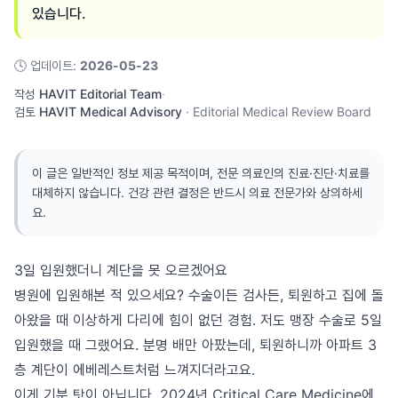
있습니다.
🕓
업데이트
:
2026-05-23
작성
HAVIT Editorial Team
·
검토
HAVIT Medical Advisory
·
Editorial Medical Review Board
이 글은 일반적인 정보 제공 목적이며, 전문 의료인의 진료·진단·치료를
대체하지 않습니다. 건강 관련 결정은 반드시 의료 전문가와 상의하세
요.
3일 입원했더니 계단을 못 오르겠어요
병원에 입원해본 적 있으세요? 수술이든 검사든, 퇴원하고 집에 돌
아왔을 때 이상하게 다리에 힘이 없던 경험. 저도 맹장 수술로 5일
입원했을 때 그랬어요. 분명 배만 아팠는데, 퇴원하니까 아파트 3
층 계단이 에베레스트처럼 느껴지더라고요.
이게 기분 탓이 아닙니다. 2024년 Critical Care Medicine에