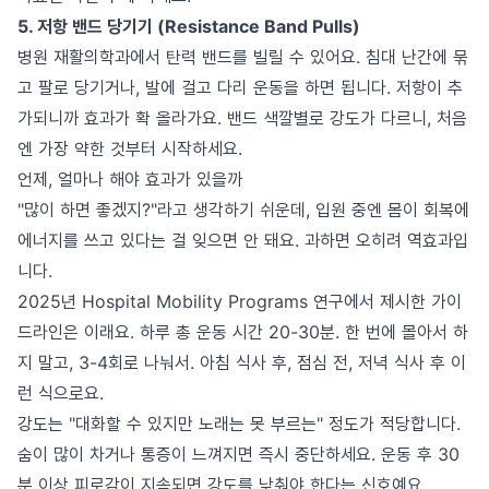
5. 저항 밴드 당기기 (Resistance Band Pulls)
병원 재활의학과에서 탄력 밴드를 빌릴 수 있어요. 침대 난간에 묶
고 팔로 당기거나, 발에 걸고 다리 운동을 하면 됩니다. 저항이 추
가되니까 효과가 확 올라가요. 밴드 색깔별로 강도가 다르니, 처음
엔 가장 약한 것부터 시작하세요.
언제, 얼마나 해야 효과가 있을까
"많이 하면 좋겠지?"라고 생각하기 쉬운데, 입원 중엔 몸이 회복에
에너지를 쓰고 있다는 걸 잊으면 안 돼요. 과하면 오히려 역효과입
니다.
2025년 Hospital Mobility Programs 연구에서 제시한 가이
드라인은 이래요. 하루 총 운동 시간 20-30분. 한 번에 몰아서 하
지 말고, 3-4회로 나눠서. 아침 식사 후, 점심 전, 저녁 식사 후 이
런 식으로요.
강도는 "대화할 수 있지만 노래는 못 부르는" 정도가 적당합니다.
숨이 많이 차거나 통증이 느껴지면 즉시 중단하세요. 운동 후 30
분 이상 피로감이 지속되면 강도를 낮춰야 한다는 신호예요.