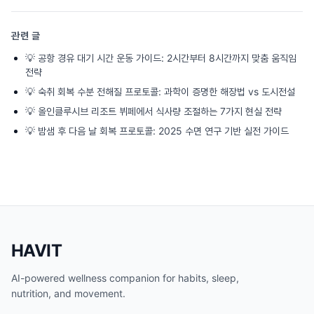
관련 글
💡
공항 경유 대기 시간 운동 가이드: 2시간부터 8시간까지 맞춤 움직임
전략
💡
숙취 회복 수분 전해질 프로토콜: 과학이 증명한 해장법 vs 도시전설
💡
올인클루시브 리조트 뷔페에서 식사량 조절하는 7가지 현실 전략
💡
밤샘 후 다음 날 회복 프로토콜: 2025 수면 연구 기반 실전 가이드
HAVIT
AI-powered wellness companion for habits, sleep,
nutrition, and movement.