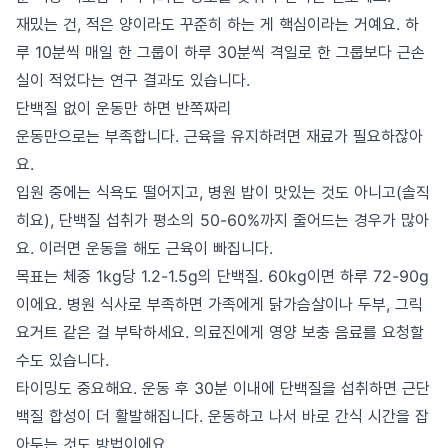
재밌는 건, 적은 양이라도 꾸준히 하는 게 핵심이라는 거예요. 하
루 10분씩 매일 한 그룹이 하루 30분씩 격일로 한 그룹보다 근손
실이 적었다는 연구 결과도 있습니다.
단백질 없이 운동만 하면 반쪽짜리
운동만으로는 부족합니다. 근육을 유지하려면 재료가 필요하잖아
요.
입원 중에는 식욕도 떨어지고, 병원 밥이 맛있는 것도 아니고(솔직
히요), 단백질 섭취가 평소의 50-60%까지 줄어드는 경우가 많아
요. 이러면 운동을 해도 근육이 빠집니다.
목표는 체중 1kg당 1.2-1.5g의 단백질. 60kg이면 하루 72-90g
이에요. 병원 식사로 부족하면 가족에게 닭가슴살이나 두부, 그릭
요거트 같은 걸 부탁하세요. 의료진에게 영양 보충 음료를 요청할
수도 있습니다.
타이밍도 중요해요. 운동 후 30분 이내에 단백질을 섭취하면 근단
백질 합성이 더 활발해집니다. 운동하고 나서 바로 간식 시간을 잡
아두는 것도 방법이에요.