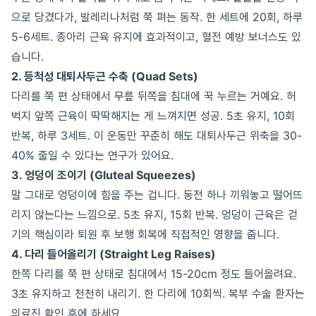
으로 당겼다가, 발레리나처럼 쭉 펴는 동작. 한 세트에 20회, 하루
5-6세트. 종아리 근육 유지에 효과적이고, 혈전 예방 보너스도 있
습니다.
2. 등척성 대퇴사두근 수축 (Quad Sets)
다리를 쭉 편 상태에서 무릎 뒤쪽을 침대에 꾹 누르는 거예요. 허
벅지 앞쪽 근육이 딱딱해지는 게 느껴지면 성공. 5초 유지, 10회
반복, 하루 3세트. 이 운동만 꾸준히 해도 대퇴사두근 위축을 30-
40% 줄일 수 있다는 연구가 있어요.
3. 엉덩이 조이기 (Gluteal Squeezes)
말 그대로 엉덩이에 힘을 주는 겁니다. 동전 하나 끼워놓고 떨어뜨
리지 않는다는 느낌으로. 5초 유지, 15회 반복. 엉덩이 근육은 걷
기의 핵심이라 퇴원 후 보행 회복에 직접적인 영향을 줍니다.
4. 다리 들어올리기 (Straight Leg Raises)
한쪽 다리를 쭉 편 상태로 침대에서 15-20cm 정도 들어올려요.
3초 유지하고 천천히 내리기. 한 다리에 10회씩. 복부 수술 환자는
의료진 확인 후에 하세요.