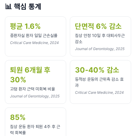
📊
핵심 통계
평균 1.6%
단면적 6% 감소
중환자실 환자 일일 근손실률
침상 안정 10일 후 대퇴사두근
감소
Critical Care Medicine, 2024
Journal of Gerontology, 2025
퇴원 6개월 후
30-40% 감소
30%
등척성 운동의 근위축 감소 효
과
고령 환자 근력 미회복 비율
Critical Care Medicine, 2024
Journal of Gerontology, 2025
85%
침상 운동 환자 퇴원 4주 후 근
력 회복률