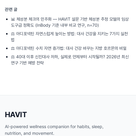
관련 글
📊
체성분 체크의 민주화 — HAVIT 설문 기반 체성분 추정 모델의 임상
도구급 정확도 (InBody 기준 내부 비교 연구, n=70)
⚖️
아디포넥틴 자연스럽게 높이는 방법: 대사 건강을 지키는 7가지 실천
법
⚖️
아디포넥틴 수치 자연 증가법: 대사 건강 바꾸는 지방 호르몬의 비밀
⚖️
40대 이후 신진대사 저하, 실제로 언제부터 시작될까? 2026년 최신
연구 기반 예방 전략
HAVIT
AI-powered wellness companion for habits, sleep,
nutrition, and movement.