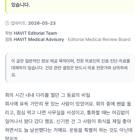
있습니다.
🕓
업데이트
:
2026-05-23
작성
HAVIT Editorial Team
·
검토
HAVIT Medical Advisory
·
Editorial Medical Review Board
이 글은 일반적인 정보 제공 목적이며, 전문 의료인의 진료·진단·치료를
대체하지 않습니다. 건강 관련 결정은 반드시 의료 전문가와 상의하세
요.
회의 시간 내내 다리를 떨던 그 동료의 비밀
회사에 유독 가만히 못 있는 사람이 있었어요. 회의 중에 펜을 돌
리고, 점심 먹고 나면 사무실을 서성이고, 통화할 때는 어김없이
일어나서 왔다 갔다 했죠. 신기한 건 그 사람이 회식을 제일 좋아
하면서도 늘 날씬했다는 거예요. 운동을 특별히 하는 것도 아닌데
말이죠.