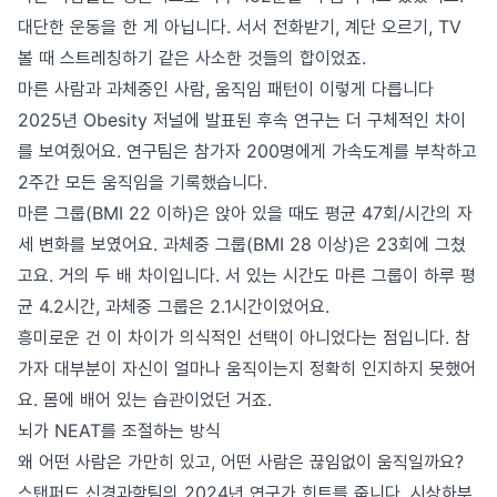
대단한 운동을 한 게 아닙니다. 서서 전화받기, 계단 오르기, TV
볼 때 스트레칭하기 같은 사소한 것들의 합이었죠.
마른 사람과 과체중인 사람, 움직임 패턴이 이렇게 다릅니다
2025년 Obesity 저널에 발표된 후속 연구는 더 구체적인 차이
를 보여줬어요. 연구팀은 참가자 200명에게 가속도계를 부착하고
2주간 모든 움직임을 기록했습니다.
마른 그룹(BMI 22 이하)은 앉아 있을 때도 평균 47회/시간의 자
세 변화를 보였어요. 과체중 그룹(BMI 28 이상)은 23회에 그쳤
고요. 거의 두 배 차이입니다. 서 있는 시간도 마른 그룹이 하루 평
균 4.2시간, 과체중 그룹은 2.1시간이었어요.
흥미로운 건 이 차이가 의식적인 선택이 아니었다는 점입니다. 참
가자 대부분이 자신이 얼마나 움직이는지 정확히 인지하지 못했어
요. 몸에 배어 있는 습관이었던 거죠.
뇌가 NEAT를 조절하는 방식
왜 어떤 사람은 가만히 있고, 어떤 사람은 끊임없이 움직일까요?
스탠퍼드 신경과학팀의 2024년 연구가 힌트를 줍니다. 시상하부