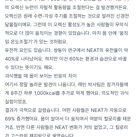
의 오렉신 뉴런이 자발적 활동량을 조절한다는 걸 발견했거든요.
오렉신은 원래 수면-각성 주기를 조절하는 것으로 알려진 신경전
달물질이에요. 그런데 이 오렉신 활성도가 높은 사람들이 무의식
적으로 더 많이 움직이는 경향이 있었습니다. 마치 몸 안에 '움직
임 온도조절기'가 있는 것처럼요.
유전적 요인도 있습니다. 쌍둥이 연구에서 NEAT의 유전율이 약
40%로 나타났어요. 하지만 이건 60%는 환경과 습관으로 바꿀
수 있다는 뜻이기도 해요.
과식했을 때 몸이 보이는 반응의 차이
여기서 정말 놀라운 발견이 나옵니다. 레빈 박사팀은 참가자들에
게 8주간 하루 1,000kcal를 추가로 먹게 했어요. 의도적인 과식
실험이었죠.
결과가 극적으로 갈렸습니다. 어떤 사람들은 NEAT가 자동으로
69% 증가했어요. 몸이 알아서 더 움직여서 여분의 칼로리를 태운
거죠. 반면 다른 사람들은 NEAT 변화가 거의 없었고, 그 칼로리
가 고스란히 체지방으로 쌓였습니다.