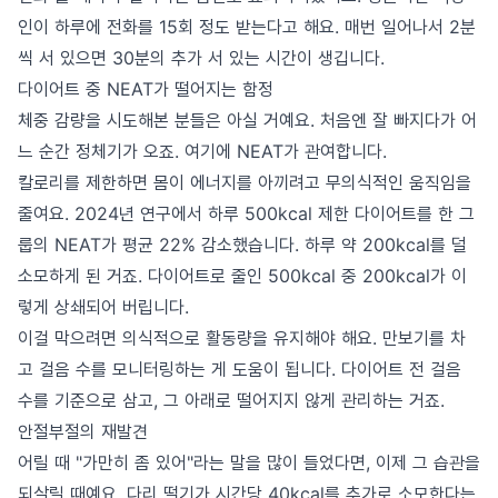
인이 하루에 전화를 15회 정도 받는다고 해요. 매번 일어나서 2분
씩 서 있으면 30분의 추가 서 있는 시간이 생깁니다.
다이어트 중 NEAT가 떨어지는 함정
체중 감량을 시도해본 분들은 아실 거예요. 처음엔 잘 빠지다가 어
느 순간 정체기가 오죠. 여기에 NEAT가 관여합니다.
칼로리를 제한하면 몸이 에너지를 아끼려고 무의식적인 움직임을
줄여요. 2024년 연구에서 하루 500kcal 제한 다이어트를 한 그
룹의 NEAT가 평균 22% 감소했습니다. 하루 약 200kcal를 덜
소모하게 된 거죠. 다이어트로 줄인 500kcal 중 200kcal가 이
렇게 상쇄되어 버립니다.
이걸 막으려면 의식적으로 활동량을 유지해야 해요. 만보기를 차
고 걸음 수를 모니터링하는 게 도움이 됩니다. 다이어트 전 걸음
수를 기준으로 삼고, 그 아래로 떨어지지 않게 관리하는 거죠.
안절부절의 재발견
어릴 때 "가만히 좀 있어"라는 말을 많이 들었다면, 이제 그 습관을
되살릴 때예요. 다리 떨기가 시간당 40kcal를 추가로 소모한다는