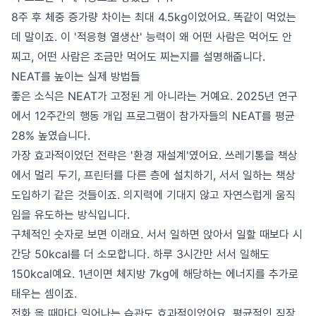
8주 후 체중 증가량 차이는 최대 4.5kg이었어요. 똑같이 먹었는
데 말이죠. 이 '적응형 열생산' 능력이 왜 어떤 사람은 먹어도 안
찌고, 어떤 사람은 조금만 먹어도 찌는지를 설명해줍니다.
NEAT를 높이는 실제 방법들
좋은 소식은 NEAT가 고정된 게 아니라는 거예요. 2025년 연구
에서 12주간의 행동 개입 프로그램이 참가자들의 NEAT를 평균
28% 높였습니다.
가장 효과적이었던 전략은 '환경 재설계'였어요. 쓰레기통을 책상
에서 멀리 두기, 프린터를 다른 층에 설치하기, 서서 일하는 책상
도입하기 같은 것들이죠. 의지력에 기대지 않고 자연스럽게 움직
임을 유도하는 방식입니다.
구체적인 숫자로 보면 이래요. 서서 일하면 앉아서 일할 때보다 시
간당 50kcal를 더 소모합니다. 하루 3시간만 서서 일해도
150kcal예요. 1년이면 체지방 7kg에 해당하는 에너지를 추가로
태우는 셈이죠.
전화 올 때마다 일어나는 습관도 효과적이었어요. 평균적인 직장