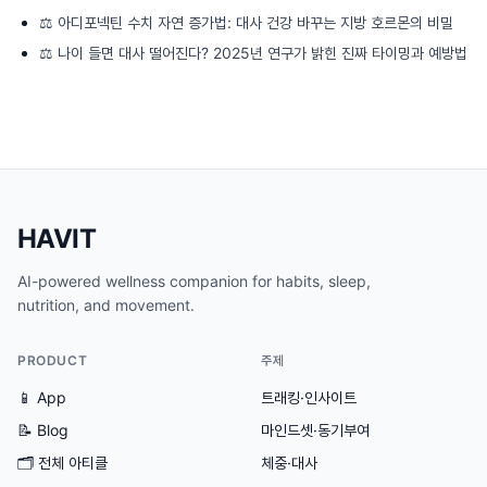
⚖️
아디포넥틴 수치 자연 증가법: 대사 건강 바꾸는 지방 호르몬의 비밀
⚖️
나이 들면 대사 떨어진다? 2025년 연구가 밝힌 진짜 타이밍과 예방법
HAVIT
AI-powered wellness companion for habits, sleep,
nutrition, and movement.
PRODUCT
주제
📱 App
트래킹·인사이트
📝 Blog
마인드셋·동기부여
🗂
전체 아티클
체중·대사