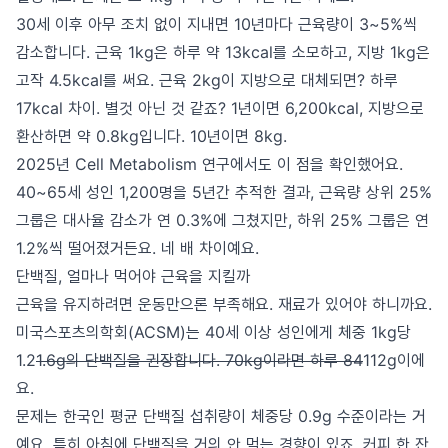
30세 이후 아무 조치 없이 지내면 10년마다 근육량이 3~5%씩
감소합니다. 근육 1kg은 하루 약 13kcal를 소모하고, 지방 1kg은
고작 4.5kcal를 써요. 근육 2kg이 지방으로 대체되면? 하루
17kcal 차이. 별것 아닌 것 같죠? 1년이면 6,200kcal, 지방으로
환산하면 약 0.8kg입니다. 10년이면 8kg.
2025년 Cell Metabolism 연구에서도 이 점을 확인했어요.
40~65세 성인 1,200명을 5년간 추적한 결과, 근육량 상위 25%
그룹은 대사율 감소가 연 0.3%에 그쳤지만, 하위 25% 그룹은 연
1.2%씩 떨어졌거든요. 네 배 차이예요.
단백질, 얼마나 먹어야 근육을 지킬까
근육을 유지하려면 운동만으론 부족해요. 재료가 있어야 하니까요.
미국스포츠의학회(ACSM)는 40세 이상 성인에게 체중 1kg당
1.2
1.6g의 단백질을 권장합니다. 70kg이라면 하루 84
112g이에
요.
문제는 한국인 평균 단백질 섭취량이 체중당 0.9g 수준이라는 거
예요. 특히 아침에 단백질을 거의 안 먹는 경향이 있죠. 커피 한 잔