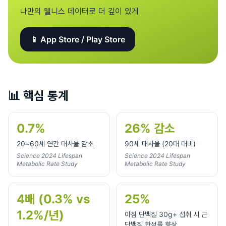
나만의 웰니스 데이터로 더 깊이 있게
📱 App Store / Play Store
📊
핵심 통계
0.7%
26% 감소
20~60세 연간 대사율 감소
90세 대사율 (20대 대비)
Science 2024 Lifespan
Science 2024 Lifespan
Metabolic Rate Study
Metabolic Rate Study
4배 (0.3% vs
25%
1.2%/년)
아침 단백질 30g+ 섭취 시 근
단백질 합성률 향상