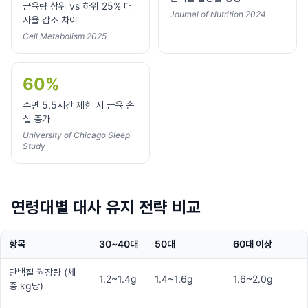
근육량 상위 vs 하위 25% 대
Journal of Nutrition 2024
사율 감소 차이
Cell Metabolism 2025
60%
수면 5.5시간 제한 시 근육 손
실 증가
University of Chicago Sleep
Study
연령대별 대사 유지 전략 비교
항목
30~40대
50대
60대 이상
단백질 권장량 (체
1.2~1.4g
1.4~1.6g
1.6~2.0g
중 kg당)