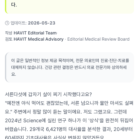
다.
🕓
업데이트
:
2026-05-23
작성
HAVIT Editorial Team
·
검토
HAVIT Medical Advisory
·
Editorial Medical Review Board
이 글은 일반적인 정보 제공 목적이며, 전문 의료인의 진료·진단·치료를
대체하지 않습니다. 건강 관련 결정은 반드시 의료 전문가와 상의하세
요.
서른다섯에 갑자기 살이 찌기 시작했다고요?
"예전엔 야식 먹어도 괜찮았는데, 서른 넘으니까 물만 마셔도 살쪄
요." 주변에서 정말 많이 듣는 말이에요. 저도 그랬고요. 그런데
2024년 Science에 실린 연구 하나가 이 '상식'을 완전히 뒤집어
버렸습니다. 29개국 6,421명의 대사율을 분석한 결과, 20세부터
60세까지 기초대사율은 사실상 변하지 않았거든요.