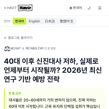
|
←
HAVIT
한국어
🌐
🌙
☰
언어
:
한국어
English
日本語
繁體中文
← 블로그로 돌아가기
⚖️
·
12
분 분량
WEIGHT & METABOLISM
40대 이후 신진대사 저하, 실제로
언제부터 시작될까? 2026년 최신
연구 기반 예방 전략
한 줄 요약
대사율은 20~60세까지 거의 변하지 않으며, 진짜 저하는
60대 이후 시작됩니다. 근육 유지와 단백질 섭취가 핵심입니