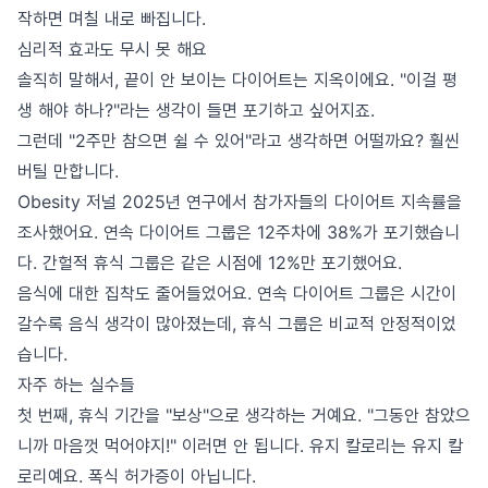
작하면 며칠 내로 빠집니다.
심리적 효과도 무시 못 해요
솔직히 말해서, 끝이 안 보이는 다이어트는 지옥이에요. "이걸 평
생 해야 하나?"라는 생각이 들면 포기하고 싶어지죠.
그런데 "2주만 참으면 쉴 수 있어"라고 생각하면 어떨까요? 훨씬
버틸 만합니다.
Obesity 저널 2025년 연구에서 참가자들의 다이어트 지속률을
조사했어요. 연속 다이어트 그룹은 12주차에 38%가 포기했습니
다. 간헐적 휴식 그룹은 같은 시점에 12%만 포기했어요.
음식에 대한 집착도 줄어들었어요. 연속 다이어트 그룹은 시간이
갈수록 음식 생각이 많아졌는데, 휴식 그룹은 비교적 안정적이었
습니다.
자주 하는 실수들
첫 번째, 휴식 기간을 "보상"으로 생각하는 거예요. "그동안 참았으
니까 마음껏 먹어야지!" 이러면 안 됩니다. 유지 칼로리는 유지 칼
로리예요. 폭식 허가증이 아닙니다.