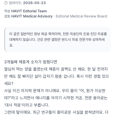
🕓
업데이트
:
2026-05-23
작성
HAVIT Editorial Team
·
검토
HAVIT Medical Advisory
·
Editorial Medical Review Board
이 글은 일반적인 정보 제공 목적이며, 전문 의료인의 진료·진단·치료를
대체하지 않습니다. 건강 관련 결정은 반드시 의료 전문가와 상의하세
요.
3개월째 체중계 숫자가 멈췄다면
열심히 먹는 양을 줄였는데 체중이 꿈쩍도 안 해요. 한 달 전까지
만 해도 잘 빠지던 살이 갑자기 멈춘 겁니다. 혹시 이런 경험 있으
세요?
사실 이건 의지력 문제가 아니에요. 우리 몸이 "어, 뭔가 이상한
데?"라고 느끼면서 에너지를 아끼기 시작한 거죠. 전문 용어로는
'대사 적응'이라고 부릅니다.
그런데 말이에요. 최근 연구들이 흥미로운 사실을 밝혀냈어요. 다