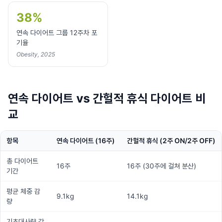
38%
연속 다이어트 그룹 12주차 포
기율
Obesity, 2025
연속 다이어트 vs 간헐적 휴식 다이어트 비
교
항목
연속 다이어트 (16주)
간헐적 휴식 (2주 ON/2주 OFF)
총 다이어트
16주
16주 (30주에 걸쳐 분산)
기간
평균 체중 감
9.1kg
14.1kg
량
기초대사량 감