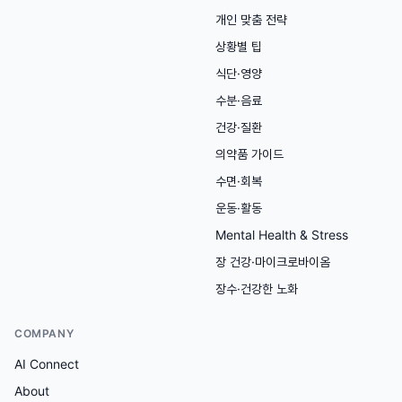
개인 맞춤 전략
상황별 팁
식단·영양
수분·음료
건강·질환
의약품 가이드
수면·회복
운동·활동
Mental Health & Stress
장 건강·마이크로바이옴
장수·건강한 노화
COMPANY
AI Connect
About