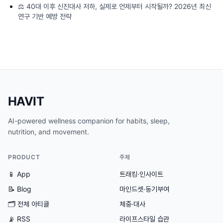
⚖️
40대 이후 신진대사 저하, 실제로 언제부터 시작될까? 2026년 최신
연구 기반 예방 전략
HAVIT
AI-powered wellness companion for habits, sleep,
nutrition, and movement.
PRODUCT
주제
📱 App
트래킹·인사이트
📝 Blog
마인드셋·동기부여
🗂
전체 아티클
체중·대사
📡 RSS
라이프스타일 습관