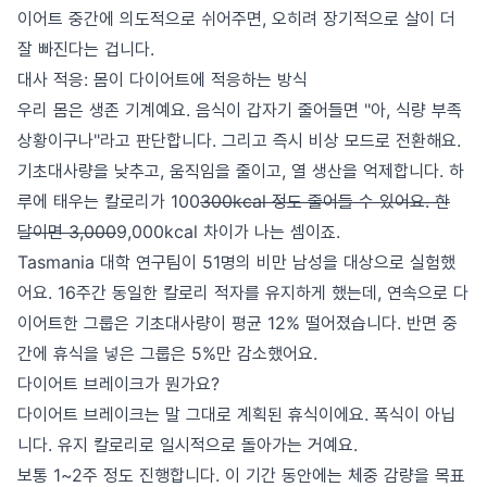
이어트 중간에 의도적으로 쉬어주면, 오히려 장기적으로 살이 더
잘 빠진다는 겁니다.
대사 적응: 몸이 다이어트에 적응하는 방식
우리 몸은 생존 기계예요. 음식이 갑자기 줄어들면 "아, 식량 부족
상황이구나"라고 판단합니다. 그리고 즉시 비상 모드로 전환해요.
기초대사량을 낮추고, 움직임을 줄이고, 열 생산을 억제합니다. 하
루에 태우는 칼로리가 100
300kcal 정도 줄어들 수 있어요. 한
달이면 3,000
9,000kcal 차이가 나는 셈이죠.
Tasmania 대학 연구팀이 51명의 비만 남성을 대상으로 실험했
어요. 16주간 동일한 칼로리 적자를 유지하게 했는데, 연속으로 다
이어트한 그룹은 기초대사량이 평균 12% 떨어졌습니다. 반면 중
간에 휴식을 넣은 그룹은 5%만 감소했어요.
다이어트 브레이크가 뭔가요?
다이어트 브레이크는 말 그대로 계획된 휴식이에요. 폭식이 아닙
니다. 유지 칼로리로 일시적으로 돌아가는 거예요.
보통 1~2주 정도 진행합니다. 이 기간 동안에는 체중 감량을 목표