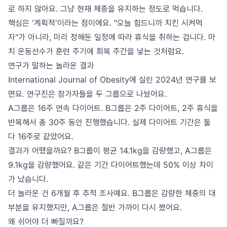
로 하지 않아요. 그냥 현재 체중을 유지하는 정도로 먹습니다.
핵심은 '계획적'이라는 점이에요. "오늘 힘드니까 치킨 시켜먹
자"가 아니라, 미리 정해둔 일정에 따라 휴식을 취하는 겁니다. 마
치 운동선수가 훈련 주기에 회복 주간을 넣는 것처럼요.
연구가 말하는 놀라운 결과
International Journal of Obesity에 실린 2024년 연구를 보
면요. 연구진은 참가자들을 두 그룹으로 나눴어요.
A그룹은 16주 연속 다이어트. B그룹은 2주 다이어트, 2주 휴식을
반복해서 총 30주 동안 진행했습니다. 실제 다이어트 기간은 둘
다 16주로 같았어요.
결과가 어땠을까요? B그룹이 평균 14.1kg을 감량했고, A그룹은
9.1kg을 감량했어요. 같은 기간 다이어트했는데 50% 이상 차이
가 났습니다.
더 놀라운 건 6개월 후 추적 조사예요. B그룹은 감량한 체중의 대
부분을 유지했지만, A그룹은 절반 가까이 다시 쪘어요.
왜 쉬어야 더 빠질까요?