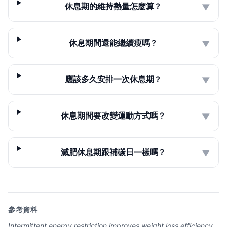
休息期的維持熱量怎麼算？
▼
休息期間還能繼續瘦嗎？
▼
應該多久安排一次休息期？
▼
休息期間要改變運動方式嗎？
▼
減肥休息期跟補碳日一樣嗎？
▼
參考資料
Intermittent energy restriction improves weight loss efficiency