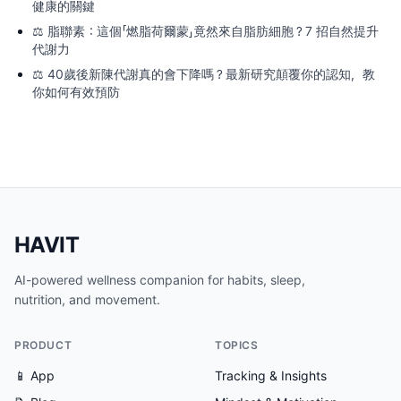
健康的關鍵
⚖️
脂聯素：這個「燃脂荷爾蒙」竟然來自脂肪細胞？7 招自然提升
代謝力
⚖️
40歲後新陳代謝真的會下降嗎？最新研究顛覆你的認知，教
你如何有效預防
HAVIT
AI-powered wellness companion for habits, sleep,
nutrition, and movement.
PRODUCT
TOPICS
📱 App
Tracking & Insights