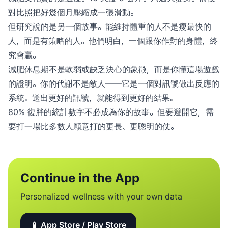
對比照把好幾個月壓縮成一張滑動。
但研究說的是另一個故事。能維持體重的人不是瘦最快的
人，而是有策略的人。他們明白，一個跟你作對的身體，終
究會贏。
減肥休息期不是軟弱或缺乏決心的象徵，而是你懂這場遊戲
的證明。你的代謝不是敵人——它是一個對訊號做出反應的
系統。送出更好的訊號，就能得到更好的結果。
80% 復胖的統計數字不必成為你的故事。但要避開它，需
要打一場比多數人願意打的更長、更聰明的仗。
Continue in the App
Personalized wellness with your own data
📱 App Store / Play Store