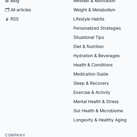
📝 Blog
Mindset & Motivation
🗂
All articles
Weight & Metabolism
📡 RSS
Lifestyle Habits
Personalized Strategies
Situational Tips
Diet & Nutrition
Hydration & Beverages
Health & Conditions
Medication Guide
Sleep & Recovery
Exercise & Activity
Mental Health & Stress
Gut Health & Microbiome
Longevity & Healthy Aging
COMPANY