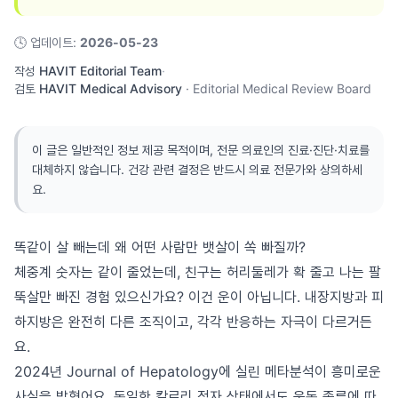
🕓
업데이트
:
2026-05-23
작성
HAVIT Editorial Team
·
검토
HAVIT Medical Advisory
·
Editorial Medical Review Board
이 글은 일반적인 정보 제공 목적이며, 전문 의료인의 진료·진단·치료를
대체하지 않습니다. 건강 관련 결정은 반드시 의료 전문가와 상의하세
요.
똑같이 살 빼는데 왜 어떤 사람만 뱃살이 쏙 빠질까?
체중계 숫자는 같이 줄었는데, 친구는 허리둘레가 확 줄고 나는 팔
뚝살만 빠진 경험 있으신가요? 이건 운이 아닙니다. 내장지방과 피
하지방은 완전히 다른 조직이고, 각각 반응하는 자극이 다르거든
요.
2024년 Journal of Hepatology에 실린 메타분석이 흥미로운
사실을 밝혔어요. 동일한 칼로리 적자 상태에서도 운동 종류에 따