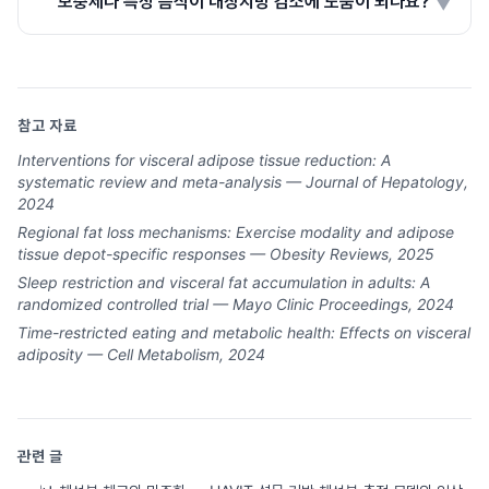
보충제나 특정 음식이 내장지방 감소에 도움이 되나요?
▼
참고 자료
Interventions for visceral adipose tissue reduction: A
systematic review and meta-analysis — Journal of Hepatology,
2024
Regional fat loss mechanisms: Exercise modality and adipose
tissue depot-specific responses — Obesity Reviews, 2025
Sleep restriction and visceral fat accumulation in adults: A
randomized controlled trial — Mayo Clinic Proceedings, 2024
Time-restricted eating and metabolic health: Effects on visceral
adiposity — Cell Metabolism, 2024
관련 글