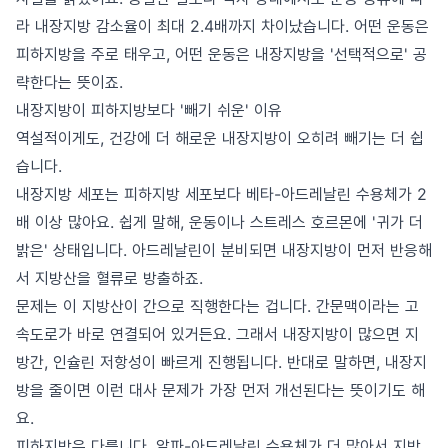
라 내장지방 감소율이 최대 2.4배까지 차이났습니다. 어떤 운동은
피하지방을 주로 태우고, 어떤 운동은 내장지방을 '선택적으로' 공
략한다는 뜻이죠.
내장지방이 피하지방보다 '빼기 쉬운' 이유
역설적이게도, 건강에 더 해로운 내장지방이 오히려 빼기는 더 쉽
습니다.
내장지방 세포는 피하지방 세포보다 베타-아드레날린 수용체가 2
배 이상 많아요. 쉽게 말해, 운동이나 스트레스 호르몬에 '귀가 더
밝은' 상태입니다. 아드레날린이 분비되면 내장지방이 먼저 반응해
서 지방산을 혈류로 방출하죠.
문제는 이 지방산이 간으로 직행한다는 겁니다. 간문맥이라는 고
속도로가 바로 연결되어 있거든요. 그래서 내장지방이 많으면 지
방간, 인슐린 저항성이 빠르게 진행됩니다. 반대로 말하면, 내장지
방을 줄이면 이런 대사 문제가 가장 먼저 개선된다는 뜻이기도 해
요.
피하지방은 다릅니다. 알파-아드레날린 수용체가 더 많아서 지방