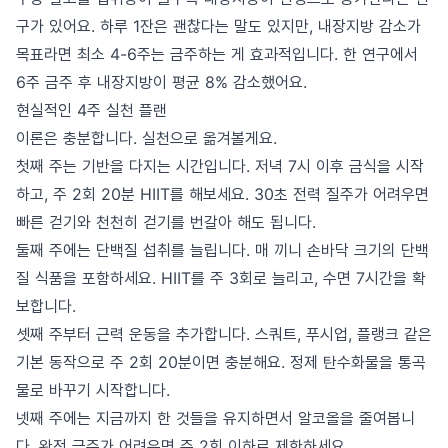
구가 있어요. 하루 1잔은 괜찮다는 말도 있지만, 내장지방 감소가
목표라면 최소 4-6주는 금주하는 게 효과적입니다. 한 연구에서
6주 금주 후 내장지방이 평균 8% 감소했어요.
현실적인 4주 실천 플랜
이론은 충분합니다. 실천으로 옮겨볼게요.
첫째 주는 기반을 다지는 시간입니다. 저녁 7시 이후 금식을 시작
하고, 주 2회 20분 HIIT를 해보세요. 30초 전력 질주가 어려우면
빠른 걷기와 천천히 걷기를 번갈아 해도 됩니다.
둘째 주에는 단백질 섭취를 늘립니다. 매 끼니 손바닥 크기의 단백
질 식품을 포함하세요. HIIT를 주 3회로 늘리고, 수면 7시간을 확
보합니다.
셋째 주부터 근력 운동을 추가합니다. 스쿼트, 푸시업, 플랭크 같은
기본 동작으로 주 2회 20분이면 충분해요. 정제 탄수화물을 통곡
물로 바꾸기 시작합니다.
넷째 주에는 지금까지 한 것들을 유지하면서 알코올을 줄여봅니
다. 완전 금주가 어려우면 주 2회 이하로 제한하세요.