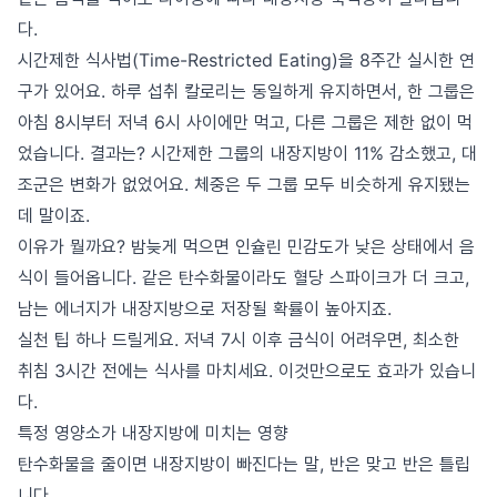
다.
시간제한 식사법(Time-Restricted Eating)을 8주간 실시한 연
구가 있어요. 하루 섭취 칼로리는 동일하게 유지하면서, 한 그룹은
아침 8시부터 저녁 6시 사이에만 먹고, 다른 그룹은 제한 없이 먹
었습니다. 결과는? 시간제한 그룹의 내장지방이 11% 감소했고, 대
조군은 변화가 없었어요. 체중은 두 그룹 모두 비슷하게 유지됐는
데 말이죠.
이유가 뭘까요? 밤늦게 먹으면 인슐린 민감도가 낮은 상태에서 음
식이 들어옵니다. 같은 탄수화물이라도 혈당 스파이크가 더 크고,
남는 에너지가 내장지방으로 저장될 확률이 높아지죠.
실천 팁 하나 드릴게요. 저녁 7시 이후 금식이 어려우면, 최소한
취침 3시간 전에는 식사를 마치세요. 이것만으로도 효과가 있습니
다.
특정 영양소가 내장지방에 미치는 영향
탄수화물을 줄이면 내장지방이 빠진다는 말, 반은 맞고 반은 틀립
니다.