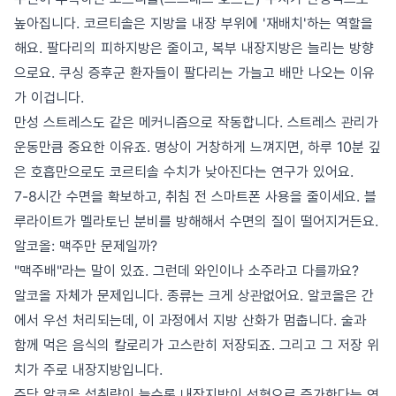
높아집니다. 코르티솔은 지방을 내장 부위에 '재배치'하는 역할을
해요. 팔다리의 피하지방은 줄이고, 복부 내장지방은 늘리는 방향
으로요. 쿠싱 증후군 환자들이 팔다리는 가늘고 배만 나오는 이유
가 이겁니다.
만성 스트레스도 같은 메커니즘으로 작동합니다. 스트레스 관리가
운동만큼 중요한 이유죠. 명상이 거창하게 느껴지면, 하루 10분 깊
은 호흡만으로도 코르티솔 수치가 낮아진다는 연구가 있어요.
7-8시간 수면을 확보하고, 취침 전 스마트폰 사용을 줄이세요. 블
루라이트가 멜라토닌 분비를 방해해서 수면의 질이 떨어지거든요.
알코올: 맥주만 문제일까?
"맥주배"라는 말이 있죠. 그런데 와인이나 소주라고 다를까요?
알코올 자체가 문제입니다. 종류는 크게 상관없어요. 알코올은 간
에서 우선 처리되는데, 이 과정에서 지방 산화가 멈춥니다. 술과
함께 먹은 음식의 칼로리가 고스란히 저장되죠. 그리고 그 저장 위
치가 주로 내장지방입니다.
주당 알코올 섭취량이 늘수록 내장지방이 선형으로 증가한다는 연