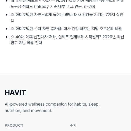
📊
체성분 체크의 민주화 — HAVIT 설문 기반 체성분 추정 모델의 임상
도구급 정확도 (InBody 기준 내부 비교 연구, n=70)
⚖️
아디포넥틴 자연스럽게 높이는 방법: 대사 건강을 지키는 7가지 실천
법
⚖️
아디포넥틴 수치 자연 증가법: 대사 건강 바꾸는 지방 호르몬의 비밀
⚖️
40대 이후 신진대사 저하, 실제로 언제부터 시작될까? 2026년 최신
연구 기반 예방 전략
HAVIT
AI-powered wellness companion for habits, sleep,
nutrition, and movement.
PRODUCT
주제