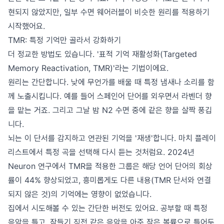
현되지 않았지만, 일부 수면 웨어러블이 비슷한 원리를 적용하기
시작했어요.
TMR: 특정 기억만 골라서 강화하기
더 정교한 방법도 있습니다. '표적 기억 재활성화(Targeted
Memory Reactivation, TMR)'라는 기법이에요.
원리는 간단합니다. 낮에 무언가를 배울 때 특정 냄새나 소리를 함
께 노출시킵니다. 예를 들어 스페인어 단어를 외우면서 라벤더 향
을 맡는 거죠. 그리고 그날 밤 N2 수면 중에 같은 향을 살짝 풍깁
니다.
뇌는 이 단서를 감지하고 연관된 기억을 '재생'합니다. 마치 플레이
리스트에서 특정 곡을 선택해 다시 듣는 것처럼요. 2024년
Neuron 연구에서 TMR을 적용한 그룹은 해당 언어 단어의 회상
률이 44% 향상되었고, 흥미롭게도 다른 내용(TMR 단서와 연결
되지 않은 것)의 기억에는 영향이 없었습니다.
집에서 시도해볼 수 있는 간단한 버전도 있어요. 공부할 때 특정
음악을 틀고, 잠들기 직전 같은 음악을 아주 작은 볼륨으로 틀어두