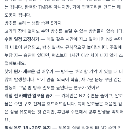
는 겁니다. 완벽한 TMR은 아니지만, 기억 연결고리를 만드는 데
도움이 됩니다.
방추를 늘리는 생활 습관 5가지
고가의 장비 없이도 수면 방추를 늘릴 수 있는 방법들이 있습니다.
수면 일정 고정하기
— 매일 같은 시간에 자고 일어나면 N2 수면
의 비율이 안정되고, 방추 발생도 규칙적으로 늘어납니다. 주말에
늦잠 자는 습관이 있다면, 평소보다 1시간 이상 차이 나지 않게 조
절해보세요.
낮에 뭔가 새로운 걸 배우기
— 방추는 '처리할 기억'이 있을 때 더
많이 발생합니다. 악기 연습, 외국어 학습, 새로운 운동 루틴 같은
활동이 그날 밤 방추 밀도를 높인다는 연구가 있어요.
취침 전 카페인·알코올 끊기
— 카페인은 N2 수면을 줄이고, 알코
올은 수면 구조 전체를 흐트러뜨립니다. 특히 알코올은 처음엔 깊
은 잠을 유도하는 것 같지만, 후반부 수면에서 방추 발생을 억제해
요.
침실 온도 18~20도 유지
— 체온이 살짝 떨어질 때 N2 수면 진