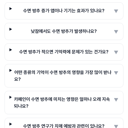
수면 방추 증가 앱이나 기기는 효과가 있나요?
▼
낮잠에서도 수면 방추가 발생하나요?
▼
수면 방추가 적으면 기억력에 문제가 있는 건가요?
▼
어떤 종류의 기억이 수면 방추의 영향을 가장 많이 받나
▼
요?
카페인이 수면 방추에 미치는 영향은 얼마나 오래 지속
▼
되나요?
수면 방추 연구가 치매 예방과 관련이 있나요?
▼