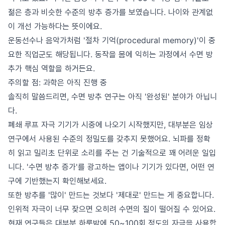
젊은 층과 비슷한 수준의 방추 증가를 보였습니다. 나이와 관계없
이 개선 가능하다는 뜻이에요.
운동선수나 음악가처럼 '절차 기억(procedural memory)'이 중
요한 직업군도 해당됩니다. 동작을 몸에 익히는 과정에서 수면 방
추가 핵심 역할을 하거든요.
주의할 점: 과학은 아직 진행 중
솔직히 말씀드리면, 수면 방추 연구는 아직 '완성된' 분야가 아닙니
다.
폐쇄 루프 자극 기기가 시중에 나오기 시작했지만, 대부분은 임상
연구에서 사용된 수준의 정밀도를 갖추지 못했어요. 뇌파를 정확
히 읽고 밀리초 단위로 소리를 주는 건 기술적으로 꽤 어려운 일입
니다. '수면 방추 증가'를 광고하는 앱이나 기기가 있다면, 어떤 연
구에 기반했는지 확인해보세요.
또한 방추를 '많이' 만드는 것보다 '제대로' 만드는 게 중요합니다.
인위적 자극이 너무 잦으면 오히려 수면의 질이 떨어질 수 있어요.
현재 연구들은 대부분 하룻밤에 50~100회 정도의 자극을 사용합