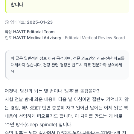
합니다.
🕓
업데이트
:
2025-01-23
작성
HAVIT Editorial Team
·
검토
HAVIT Medical Advisory
·
Editorial Medical Review Board
이 글은 일반적인 정보 제공 목적이며, 전문 의료인의 진료·진단·치료를
대체하지 않습니다. 건강 관련 결정은 반드시 의료 전문가와 상의하세
요.
어젯밤, 당신의 뇌는 몇 번이나 '방추'를 돌렸을까?
시험 전날 밤새 외운 내용이 다음 날 아침이면 절반도 기억나지 않
는 경험, 해보셨죠? 반면 충분히 자고 일어난 날에는 어제 읽은 책
내용이 선명하게 떠오르기도 합니다. 이 차이를 만드는 게 바로
'수면 방추(sleep spindle)'입니다.
수면 방추는 뇌파 검사에서 0.5
2초 동안 나타나는 11
16Hz의 진