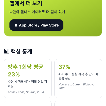
앱에서 더 보기
나만의 웰니스 데이터로 더 깊이 있게
📱 App Store / Play Store
📊
핵심 통계
방추 1회당 평균
37%
23%
폐쇄 루프 음향 자극 후 단어 회
상률 향상
수면 방추와 해마-피질 연결 강
Ngo et al., Current Biology,
화율
2025
Antony et al., Neuron, 2024