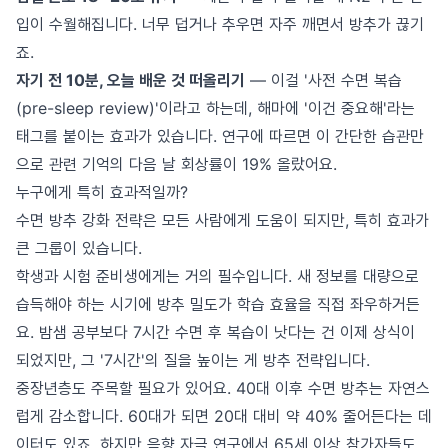
입이 수월해집니다. 너무 덥거나 추우면 자주 깨면서 방추가 끊기
죠.
자기 전 10분, 오늘 배운 것 떠올리기
— 이걸 '사전 수면 복습
(pre-sleep review)'이라고 하는데, 해마에 '이건 중요해'라는
태그를 붙이는 효과가 있습니다. 연구에 따르면 이 간단한 습관만
으로 관련 기억의 다음 날 회상률이 19% 올랐어요.
누구에게 특히 효과적일까?
수면 방추 강화 전략은 모든 사람에게 도움이 되지만, 특히 효과가
큰 그룹이 있습니다.
학생과 시험 준비생에게는 거의 필수입니다. 새 정보를 대량으로
습득해야 하는 시기에 방추 밀도가 학습 효율을 직접 좌우하거든
요. 밤샘 공부보다 7시간 수면 후 복습이 낫다는 건 이제 상식이
되었지만, 그 '7시간'의 질을 높이는 게 방추 전략입니다.
중장년층도 주목할 필요가 있어요. 40대 이후 수면 방추는 자연스
럽게 감소합니다. 60대가 되면 20대 대비 약 40% 줄어든다는 데
이터도 있죠. 하지만 음향 자극 연구에서 65세 이상 참가자들도