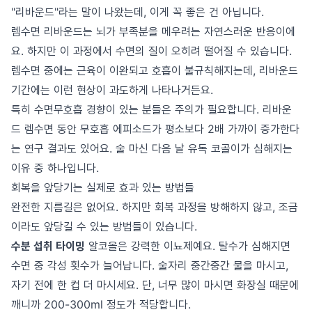
"리바운드"라는 말이 나왔는데, 이게 꼭 좋은 건 아닙니다.
렘수면 리바운드는 뇌가 부족분을 메우려는 자연스러운 반응이에
요. 하지만 이 과정에서 수면의 질이 오히려 떨어질 수 있습니다.
렘수면 중에는 근육이 이완되고 호흡이 불규칙해지는데, 리바운드
기간에는 이런 현상이 과도하게 나타나거든요.
특히 수면무호흡 경향이 있는 분들은 주의가 필요합니다. 리바운
드 렘수면 동안 무호흡 에피소드가 평소보다 2배 가까이 증가한다
는 연구 결과도 있어요. 술 마신 다음 날 유독 코골이가 심해지는
이유 중 하나입니다.
회복을 앞당기는 실제로 효과 있는 방법들
완전한 지름길은 없어요. 하지만 회복 과정을 방해하지 않고, 조금
이라도 앞당길 수 있는 방법들이 있습니다.
수분 섭취 타이밍
알코올은 강력한 이뇨제예요. 탈수가 심해지면
수면 중 각성 횟수가 늘어납니다. 술자리 중간중간 물을 마시고,
자기 전에 한 컵 더 마시세요. 단, 너무 많이 마시면 화장실 때문에
깨니까 200-300ml 정도가 적당합니다.