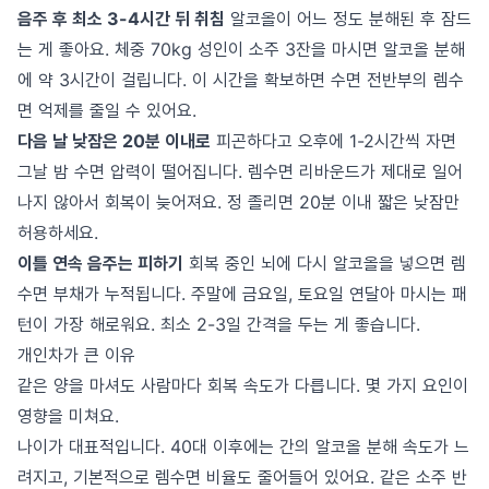
음주 후 최소 3-4시간 뒤 취침
알코올이 어느 정도 분해된 후 잠드
는 게 좋아요. 체중 70kg 성인이 소주 3잔을 마시면 알코올 분해
에 약 3시간이 걸립니다. 이 시간을 확보하면 수면 전반부의 렘수
면 억제를 줄일 수 있어요.
다음 날 낮잠은 20분 이내로
피곤하다고 오후에 1-2시간씩 자면
그날 밤 수면 압력이 떨어집니다. 렘수면 리바운드가 제대로 일어
나지 않아서 회복이 늦어져요. 정 졸리면 20분 이내 짧은 낮잠만
허용하세요.
이틀 연속 음주는 피하기
회복 중인 뇌에 다시 알코올을 넣으면 렘
수면 부채가 누적됩니다. 주말에 금요일, 토요일 연달아 마시는 패
턴이 가장 해로워요. 최소 2-3일 간격을 두는 게 좋습니다.
개인차가 큰 이유
같은 양을 마셔도 사람마다 회복 속도가 다릅니다. 몇 가지 요인이
영향을 미쳐요.
나이가 대표적입니다. 40대 이후에는 간의 알코올 분해 속도가 느
려지고, 기본적으로 렘수면 비율도 줄어들어 있어요. 같은 소주 반