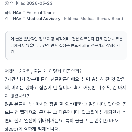
🕓
업데이트
:
2026-05-23
작성
HAVIT Editorial Team
·
검토
HAVIT Medical Advisory
·
Editorial Medical Review Board
이 글은 일반적인 정보 제공 목적이며, 전문 의료인의 진료·진단·치료를
대체하지 않습니다. 건강 관련 결정은 반드시 의료 전문가와 상의하세
요.
어젯밤 술자리, 오늘 왜 이렇게 피곤할까?
7시간 넘게 잤는데 몸이 천근만근이에요. 분명 충분히 잔 것 같은
데, 머리는 멍하고 집중이 안 됩니다. 혹시 어젯밤 맥주 몇 캔 마시
지 않았나요?
많은 분들이 "술 마시면 잠은 잘 오는데"라고 말합니다. 맞아요, 잠
드는 건 빨라져요. 문제는 그 다음입니다. 알코올이 분해되면서 수
면의 질이 완전히 뒤바뀌거든요. 특히 꿈을 꾸는 렘수면(REM
sleep)이 심하게 억제됩니다.