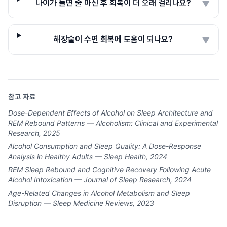
나이가 들면 술 마신 후 회복이 더 오래 걸리나요?
▼
해장술이 수면 회복에 도움이 되나요?
▼
참고 자료
Dose-Dependent Effects of Alcohol on Sleep Architecture and
REM Rebound Patterns — Alcoholism: Clinical and Experimental
Research, 2025
Alcohol Consumption and Sleep Quality: A Dose-Response
Analysis in Healthy Adults — Sleep Health, 2024
REM Sleep Rebound and Cognitive Recovery Following Acute
Alcohol Intoxication — Journal of Sleep Research, 2024
Age-Related Changes in Alcohol Metabolism and Sleep
Disruption — Sleep Medicine Reviews, 2023