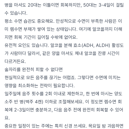
병을 마셔도 20대는 이틀이면 회복하지만, 50대는 3-4일이 걸릴
수 있습니다.
평소 수면 습관도 중요해요. 만성적으로 수면이 부족한 사람은 이
미 렘수면 부채가 쌓여 있는 상태입니다. 여기에 알코올까지 더해
지면 회복 기간이 길어질 수밖에 없어요.
유전적 요인도 있습니다. 알코올 분해 효소(ADH, ALDH) 활성도
가 사람마다 달라서, 같은 양을 마셔도 체내 알코올 잔류 시간이
다르거든요.
술자리를 완전히 피할 수 없다면
현실적으로 모든 음주를 끊기는 어렵죠. 그렇다면 수면에 미치는
영향을 최소화하는 전략이 필요합니다.
일주일에 음주 횟수를 2회 이내로 제한하고, 한 번에 마시는 양도
소주 반 병(맥주 4캔) 이하로 조절해보세요. 이 정도면 렘수면 회
복에 2-3일이면 충분하고, 다음 음주 전에 완전히 회복할 수 있어
요.
중요한 일정이 있는 주에는 특히 신경 쓰세요. 목요일 밤 과음하면