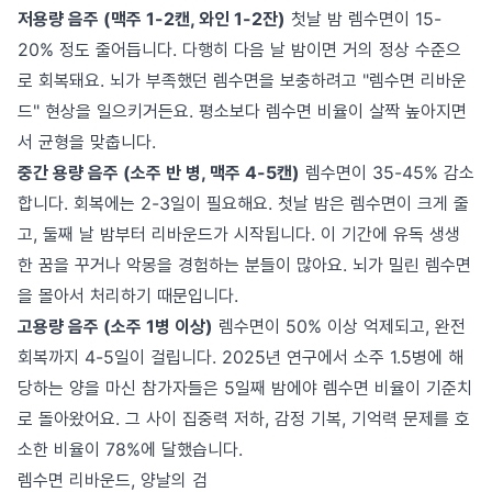
저용량 음주 (맥주 1-2캔, 와인 1-2잔)
첫날 밤 렘수면이 15-
20% 정도 줄어듭니다. 다행히 다음 날 밤이면 거의 정상 수준으
로 회복돼요. 뇌가 부족했던 렘수면을 보충하려고 "렘수면 리바운
드" 현상을 일으키거든요. 평소보다 렘수면 비율이 살짝 높아지면
서 균형을 맞춥니다.
중간 용량 음주 (소주 반 병, 맥주 4-5캔)
렘수면이 35-45% 감소
합니다. 회복에는 2-3일이 필요해요. 첫날 밤은 렘수면이 크게 줄
고, 둘째 날 밤부터 리바운드가 시작됩니다. 이 기간에 유독 생생
한 꿈을 꾸거나 악몽을 경험하는 분들이 많아요. 뇌가 밀린 렘수면
을 몰아서 처리하기 때문입니다.
고용량 음주 (소주 1병 이상)
렘수면이 50% 이상 억제되고, 완전
회복까지 4-5일이 걸립니다. 2025년 연구에서 소주 1.5병에 해
당하는 양을 마신 참가자들은 5일째 밤에야 렘수면 비율이 기준치
로 돌아왔어요. 그 사이 집중력 저하, 감정 기복, 기억력 문제를 호
소한 비율이 78%에 달했습니다.
렘수면 리바운드, 양날의 검