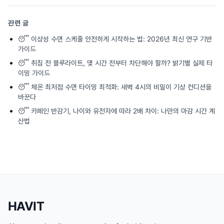
관련 글
😴
이상성 수면 스케줄 안전하게 시작하는 법: 2026년 최신 연구 기반
가이드
😴
취침 전 블루라이트, 몇 시간 전부터 차단해야 할까? 밝기별 실제 타
이밍 가이드
😴
체온 최저점 수면 타이밍 최적화: 새벽 4시의 비밀이 기상 컨디션을
바꾼다
😴
카페인 반감기, 나이와 유전자에 따라 2배 차이: 나만의 마감 시간 계
산법
HAVIT