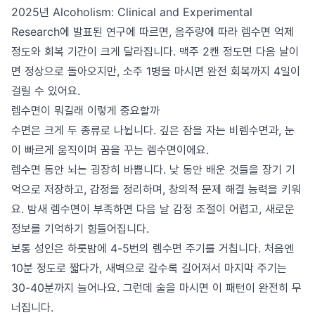
2025년 Alcoholism: Clinical and Experimental
Research에 발표된 연구에 따르면, 음주량에 따라 렘수면 억제
정도와 회복 기간이 크게 달라집니다. 맥주 2캔 정도면 다음 날이
면 정상으로 돌아오지만, 소주 1병을 마시면 완전 회복까지 4일이
걸릴 수 있어요.
렘수면이 뭐길래 이렇게 중요할까
수면은 크게 두 종류로 나뉩니다. 깊은 잠을 자는 비렘수면과, 눈
이 빠르게 움직이며 꿈을 꾸는 렘수면이에요.
렘수면 동안 뇌는 굉장히 바쁩니다. 낮 동안 배운 것들을 장기 기
억으로 저장하고, 감정을 정리하며, 창의적 문제 해결 능력을 키워
요. 밤새 렘수면이 부족하면 다음 날 감정 조절이 어렵고, 새로운
정보를 기억하기 힘들어집니다.
보통 성인은 하룻밤에 4-5번의 렘수면 주기를 거칩니다. 처음엔
10분 정도로 짧다가, 새벽으로 갈수록 길어져서 마지막 주기는
30-40분까지 늘어나요. 그런데 술을 마시면 이 패턴이 완전히 무
너집니다.