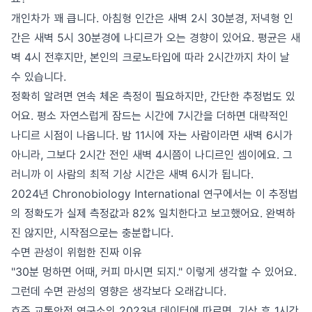
개인차가 꽤 큽니다. 아침형 인간은 새벽 2시 30분경, 저녁형 인
간은 새벽 5시 30분경에 나디르가 오는 경향이 있어요. 평균은 새
벽 4시 전후지만, 본인의 크로노타입에 따라 2시간까지 차이 날
수 있습니다.
정확히 알려면 연속 체온 측정이 필요하지만, 간단한 추정법도 있
어요. 평소 자연스럽게 잠드는 시간에 7시간을 더하면 대략적인
나디르 시점이 나옵니다. 밤 11시에 자는 사람이라면 새벽 6시가
아니라, 그보다 2시간 전인 새벽 4시쯤이 나디르인 셈이에요. 그
러니까 이 사람의 최적 기상 시간은 새벽 6시가 됩니다.
2024년 Chronobiology International 연구에서는 이 추정법
의 정확도가 실제 측정값과 82% 일치한다고 보고했어요. 완벽하
진 않지만, 시작점으로는 충분합니다.
수면 관성이 위험한 진짜 이유
"30분 멍하면 어때, 커피 마시면 되지." 이렇게 생각할 수 있어요.
그런데 수면 관성의 영향은 생각보다 오래갑니다.
호주 교통안전 연구소의 2023년 데이터에 따르면, 기상 후 1시간