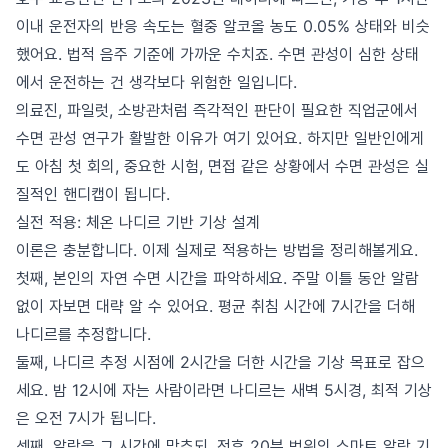
이내 운전자의 반응 속도는 혈중 알코올 농도 0.05% 상태와 비슷
했어요. 법적 음주 기준에 가까운 수치죠. 수면 관성이 심한 상태
에서 운전하는 건 생각보다 위험한 일입니다.
의료진, 파일럿, 소방관처럼 즉각적인 판단이 필요한 직업군에서
수면 관성 연구가 활발한 이유가 여기 있어요. 하지만 일반인에게
도 아침 첫 회의, 중요한 시험, 면접 같은 상황에서 수면 관성은 실
질적인 핸디캡이 됩니다.
실전 적용: 체온 나디르 기반 기상 설계
이론은 충분합니다. 이제 실제로 적용하는 방법을 정리해볼게요.
첫째, 본인의 자연 수면 시간을 파악하세요. 주말 이틀 동안 알람
없이 자보면 대략 알 수 있어요. 평균 취침 시간에 7시간을 더해
나디르를 추정합니다.
둘째, 나디르 추정 시점에 2시간을 더한 시간을 기상 목표로 잡으
세요. 밤 12시에 자는 사람이라면 나디르는 새벽 5시경, 최적 기상
은 오전 7시가 됩니다.
셋째, 알람을 그 시간에 맞추되, 전후 20분 범위의 스마트 알람 기