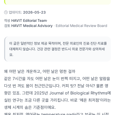
🕓
업데이트
:
2026-05-23
작성
HAVIT Editorial Team
·
검토
HAVIT Medical Advisory
·
Editorial Medical Review Board
이 글은 일반적인 정보 제공 목적이며, 전문 의료인의 진료·진단·치료를
대체하지 않습니다. 건강 관련 결정은 반드시 의료 전문가와 상의하세
요.
왜 어떤 날은 개운하고, 어떤 날은 멍한 걸까
같은 7시간을 자도 어떤 날은 눈이 번쩍 떠지고, 어떤 날은 알람을
다섯 번 꺼도 몸이 천근만근입니다. 커피 탓? 전날 야식? 물론 영
향은 있죠. 그런데 2025년 Journal of Biological Rhythms에
실린 연구는 조금 다른 곳을 가리킵니다. 바로 '체온 최저점'이라는
생체 시계의 숨은 기준점이에요.
체온 최저점, 영어로는 temperature nadir라고 부르는 이 시점