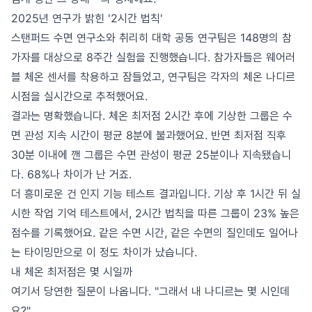
2025년 연구가 밝힌 '2시간 법칙'
스탠퍼드 수면 연구소와 취리히 대학 공동 연구팀은 148명의 참
가자를 대상으로 8주간 실험을 진행했습니다. 참가자들은 웨어러
블 체온 센서를 착용하고 잠들었고, 연구팀은 각자의 체온 나디르
시점을 실시간으로 추적했어요.
결과는 명확했습니다. 체온 최저점 2시간 후에 기상한 그룹은 수
면 관성 지속 시간이 평균 8분에 불과했어요. 반면 최저점 직후
30분 이내에 깬 그룹은 수면 관성이 평균 25분이나 지속됐습니
다. 68%나 차이가 난 거죠.
더 흥미로운 건 인지 기능 테스트 결과입니다. 기상 후 1시간 뒤 실
시한 작업 기억 테스트에서, 2시간 법칙을 따른 그룹이 23% 높은
점수를 기록했어요. 같은 수면 시간, 같은 수면의 질인데도 일어나
는 타이밍만으로 이 정도 차이가 났습니다.
내 체온 최저점은 몇 시일까
여기서 당연한 질문이 나옵니다. "그래서 내 나디르는 몇 시인데
요?"