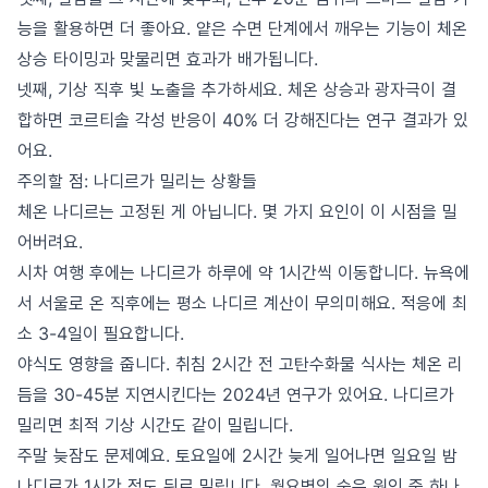
능을 활용하면 더 좋아요. 얕은 수면 단계에서 깨우는 기능이 체온
상승 타이밍과 맞물리면 효과가 배가됩니다.
넷째, 기상 직후 빛 노출을 추가하세요. 체온 상승과 광자극이 결
합하면 코르티솔 각성 반응이 40% 더 강해진다는 연구 결과가 있
어요.
주의할 점: 나디르가 밀리는 상황들
체온 나디르는 고정된 게 아닙니다. 몇 가지 요인이 이 시점을 밀
어버려요.
시차 여행 후에는 나디르가 하루에 약 1시간씩 이동합니다. 뉴욕에
서 서울로 온 직후에는 평소 나디르 계산이 무의미해요. 적응에 최
소 3-4일이 필요합니다.
야식도 영향을 줍니다. 취침 2시간 전 고탄수화물 식사는 체온 리
듬을 30-45분 지연시킨다는 2024년 연구가 있어요. 나디르가
밀리면 최적 기상 시간도 같이 밀립니다.
주말 늦잠도 문제예요. 토요일에 2시간 늦게 일어나면 일요일 밤
나디르가 1시간 정도 뒤로 밀립니다. 월요병의 숨은 원인 중 하나