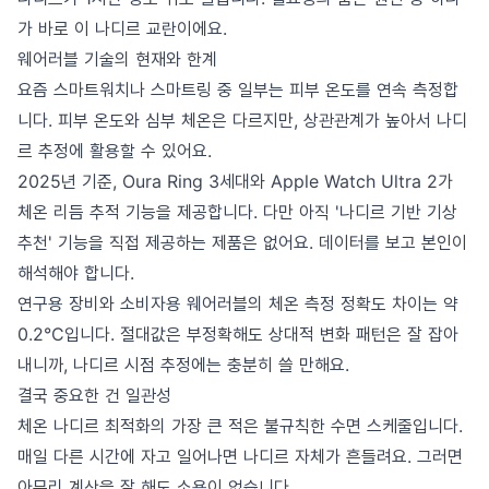
가 바로 이 나디르 교란이에요.
웨어러블 기술의 현재와 한계
요즘 스마트워치나 스마트링 중 일부는 피부 온도를 연속 측정합
니다. 피부 온도와 심부 체온은 다르지만, 상관관계가 높아서 나디
르 추정에 활용할 수 있어요.
2025년 기준, Oura Ring 3세대와 Apple Watch Ultra 2가
체온 리듬 추적 기능을 제공합니다. 다만 아직 '나디르 기반 기상
추천' 기능을 직접 제공하는 제품은 없어요. 데이터를 보고 본인이
해석해야 합니다.
연구용 장비와 소비자용 웨어러블의 체온 측정 정확도 차이는 약
0.2°C입니다. 절대값은 부정확해도 상대적 변화 패턴은 잘 잡아
내니까, 나디르 시점 추정에는 충분히 쓸 만해요.
결국 중요한 건 일관성
체온 나디르 최적화의 가장 큰 적은 불규칙한 수면 스케줄입니다.
매일 다른 시간에 자고 일어나면 나디르 자체가 흔들려요. 그러면
아무리 계산을 잘 해도 소용이 없습니다.