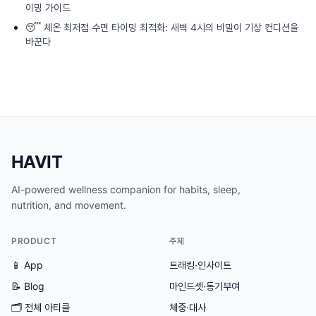
이밍 가이드
😴
체온 최저점 수면 타이밍 최적화: 새벽 4시의 비밀이 기상 컨디션을
바꾼다
HAVIT
AI-powered wellness companion for habits, sleep,
nutrition, and movement.
PRODUCT
주제
📱 App
트래킹·인사이트
📝 Blog
마인드셋·동기부여
🗂
전체 아티클
체중·대사