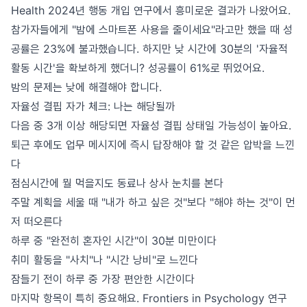
Health 2024년 행동 개입 연구에서 흥미로운 결과가 나왔어요.
참가자들에게 "밤에 스마트폰 사용을 줄이세요"라고만 했을 때 성
공률은 23%에 불과했습니다. 하지만 낮 시간에 30분의 '자율적
활동 시간'을 확보하게 했더니? 성공률이 61%로 뛰었어요.
밤의 문제는 낮에 해결해야 합니다.
자율성 결핍 자가 체크: 나는 해당될까
다음 중 3개 이상 해당되면 자율성 결핍 상태일 가능성이 높아요.
퇴근 후에도 업무 메시지에 즉시 답장해야 할 것 같은 압박을 느낀
다
점심시간에 뭘 먹을지도 동료나 상사 눈치를 본다
주말 계획을 세울 때 "내가 하고 싶은 것"보다 "해야 하는 것"이 먼
저 떠오른다
하루 중 "완전히 혼자인 시간"이 30분 미만이다
취미 활동을 "사치"나 "시간 낭비"로 느낀다
잠들기 전이 하루 중 가장 편안한 시간이다
마지막 항목이 특히 중요해요. Frontiers in Psychology 연구