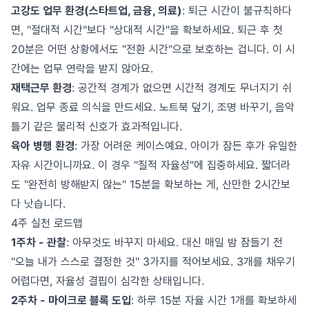
고강도 업무 환경(스타트업, 금융, 의료)
: 퇴근 시간이 불규칙하다
면, "절대적 시간"보다 "상대적 시간"을 확보하세요. 퇴근 후 첫
20분은 어떤 상황에서도 "전환 시간"으로 보호하는 겁니다. 이 시
간에는 업무 연락을 받지 않아요.
재택근무 환경
: 공간적 경계가 없으면 시간적 경계도 무너지기 쉬
워요. 업무 종료 의식을 만드세요. 노트북 덮기, 조명 바꾸기, 음악
틀기 같은 물리적 신호가 효과적입니다.
육아 병행 환경
: 가장 어려운 케이스예요. 아이가 잠든 후가 유일한
자유 시간이니까요. 이 경우 "질적 자율성"에 집중하세요. 짧더라
도 "완전히 방해받지 않는" 15분을 확보하는 게, 산만한 2시간보
다 낫습니다.
4주 실천 로드맵
1주차 - 관찰
: 아무것도 바꾸지 마세요. 대신 매일 밤 잠들기 전
"오늘 내가 스스로 결정한 것" 3가지를 적어보세요. 3개를 채우기
어렵다면, 자율성 결핍이 심각한 상태입니다.
2주차 - 마이크로 블록 도입
: 하루 15분 자율 시간 1개를 확보하세