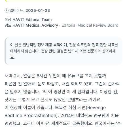
🕓
업데이트
:
2025-01-23
작성
HAVIT Editorial Team
·
검토
HAVIT Medical Advisory
·
Editorial Medical Review Board
이 글은 일반적인 정보 제공 목적이며, 전문 의료인의 진료·진단·치료를
대체하지 않습니다. 건강 관련 결정은 반드시 의료 전문가와 상의하세
요.
새벽 2시, 알람은 6시간 뒤인데 왜 유튜브를 끄지 못할까
피곤한 건 알아요. 눈도 따갑고, 내일 회의도 있죠. 그런데 손가락
은 멈추지 않습니다. '딱 이 영상만'이 세 번째입니다. 이상한 건,
낮에는 그렇게 보고 싶지도 않았던 콘텐츠라는 거예요.
이 현상에 이름이 있습니다. 보복성 취침 지연(Revenge
Bedtime Procrastination). 2014년 네덜란드 연구팀이 처음
명명했고, 코로나 이후 전 세계적으로 급증했어요. 한국에서는 '수