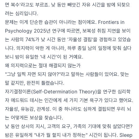
면 복수'라고도 부르죠. 낮 동안 빼앗긴 자유 시간을 밤에 되찾으
려는 심리입니다.
문제는 이게 단순한 습관이 아니라는 점이에요. Frontiers in
Psychology 2025년 연구에 따르면, 보복성 취침 지연을 보이
는 사람의 74%가 낮 시간 동안 '자율성 결핍'을 경험하고 있었습
니다. 의지력이 약한 게 아니라, 하루 종일 남의 일정에 맞춰 살다
보니 밤이 유일한 '내 시간'이 된 거예요.
왜 의지력으로는 절대 해결되지 않는가
"그냥 일찍 자면 되지 않아?"라고 말하는 사람들이 있어요. 맞는
말 같지만, 완전히 틀렸습니다.
자기결정이론(Self-Determination Theory)을 연구한 심리학
자 에드워드 데시는 인간에게 세 가지 기본 욕구가 있다고 했어요.
자율성, 유능감, 관계성. 이 중 하나라도 심하게 결핍되면 우리 뇌
는 어떻게든 보상을 찾습니다.
낮 동안 상사의 지시, 고객의 요구, 가족의 기대에 맞춰 살았다면?
밤은 유일하게 "내가 뭘 할지 내가 정하는" 시간이 됩니다. Sleep