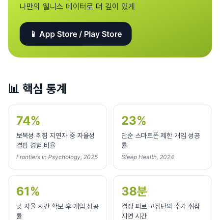
나만의 웰니스 데이터로 더 깊이 있게
📱 App Store / Play Store
📊
핵심 통계
74%
23%
보복성 취침 지연자 중 자율성
단순 스마트폰 제한 개입 성공
결핍 경험 비율
률
Frontiers in Psychology, 2025
Sleep Health, 2024
61%
38분
낮 자율 시간 확보 후 개입 성공
결정 피로 고집단의 추가 취침
률
지연 시간