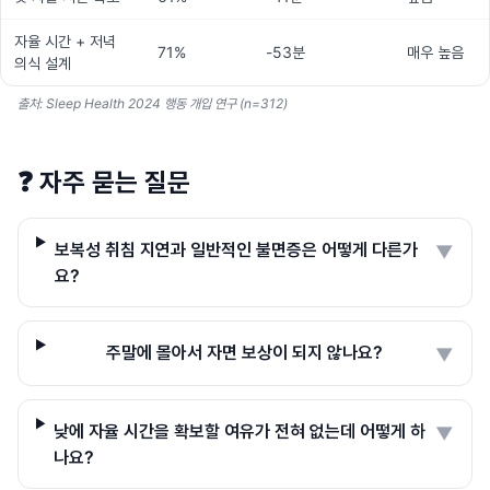
자율 시간 + 저녁
71%
-53분
매우 높음
의식 설계
출처: Sleep Health 2024 행동 개입 연구 (n=312)
❓
자주 묻는 질문
보복성 취침 지연과 일반적인 불면증은 어떻게 다른가
▼
요?
주말에 몰아서 자면 보상이 되지 않나요?
▼
낮에 자율 시간을 확보할 여유가 전혀 없는데 어떻게 하
▼
나요?