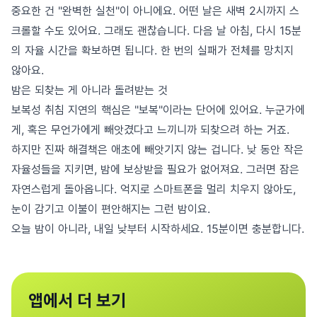
중요한 건 "완벽한 실천"이 아니에요. 어떤 날은 새벽 2시까지 스
크롤할 수도 있어요. 그래도 괜찮습니다. 다음 날 아침, 다시 15분
의 자율 시간을 확보하면 됩니다. 한 번의 실패가 전체를 망치지
않아요.
밤은 되찾는 게 아니라 돌려받는 것
보복성 취침 지연의 핵심은 "보복"이라는 단어에 있어요. 누군가에
게, 혹은 무언가에게 빼앗겼다고 느끼니까 되찾으려 하는 거죠.
하지만 진짜 해결책은 애초에 빼앗기지 않는 겁니다. 낮 동안 작은
자율성들을 지키면, 밤에 보상받을 필요가 없어져요. 그러면 잠은
자연스럽게 돌아옵니다. 억지로 스마트폰을 멀리 치우지 않아도,
눈이 감기고 이불이 편안해지는 그런 밤이요.
오늘 밤이 아니라, 내일 낮부터 시작하세요. 15분이면 충분합니다.
앱에서 더 보기