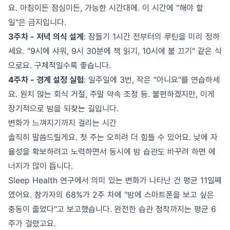
요. 아침이든 점심이든, 가능한 시간대에. 이 시간에 "해야 할
일"은 금지입니다.
3주차 - 저녁 의식 설계
: 잠들기 1시간 전부터의 루틴을 미리 정하
세요. "9시에 샤워, 9시 30분에 책 읽기, 10시에 불 끄기" 같은 식
으로요. 구체적일수록 좋습니다.
4주차 - 경계 설정 실험
: 일주일에 3번, 작은 "아니요"를 연습하세
요. 원치 않는 회식 거절, 주말 약속 조정 등. 불편하겠지만, 이게
장기적으로 밤을 되찾는 길입니다.
변화가 느껴지기까지 걸리는 시간
솔직히 말씀드릴게요. 첫 주는 오히려 더 힘들 수 있어요. 낮에 자
율성을 확보하려고 노력하면서 동시에 밤 습관도 바꾸려 하면 에
너지가 많이 듭니다.
Sleep Health 연구에서 의미 있는 변화가 나타난 건 평균 11일째
였어요. 참가자의 68%가 2주 차에 "밤에 스마트폰을 보고 싶은
충동이 줄었다"고 보고했습니다. 완전한 습관 정착까지는 평균 6
주가 걸렸고요.