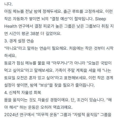
니다.
아침 메뉴를 전날 밤에 정해두세요. 출근 루트를 고정하세요. 이런
작은 자동화가 쌓이면 뇌의 "결정 예산"이 절약됩니다. Sleep
Health 연구에서 결정 피로가 높은 그룹은 낮은 그룹보다 취침 지
연 시간이 평균 38분 더 길었어요.
3. 경계 설정 연습
"아니요"라고 말하는 연습이 필요해요. 처음에는 작은 것부터 시작
하세요.
동료가 점심 메뉴를 물을 때 "아무거나"가 아니라 "오늘은 국밥이
먹고 싶어요"라고 말해보세요. 가족이 주말 계획을 세울 때 "나는
토요일 오전은 혼자 있고 싶어"라고 표현해보세요. 이런 작은 경계
설정이 쌓이면, 밤에 "보상"을 찾을 필요가 줄어듭니다.
4. 신체적 자율성 회복
몸을 움직이는 것도 자율성 경험이에요. 단, 조건이 있습니다. "해
야 해서" 하는 운동은 오히려 역효과예요.
2024년 연구에서 "의무적 운동" 그룹과 "자발적 움직임" 그룹을