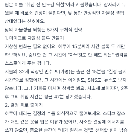
팀은 이를 "취침 전 안도감 역설"이라고 불렀습니다. 잠자리에 누
웠을 때 비로소 긴장이 풀린다면, 낮 동안 만성적인 자율성 결핍
상태였다는 신호예요.
낮의 자율성을 되찾는 5가지 구체적 전략
1. 마이크로 자율성 블록 만들기
거창한 변화는 필요 없어요. 하루에 15분짜리 시간 블록 두 개만
확보하세요. 중요한 건 그 시간에 "아무것도 안 해도 되는" 권리를
스스로에게 주는 겁니다.
서울의 32세 직장인 민수 씨(가명)는 출근 전 15분을 "결정 금지
시간"으로 정했어요. 그 시간에는 이메일도, SNS도, 뉴스도 보지
않습니다. 그냥 커피를 마시며 창밖을 봐요. 사소해 보이지만, 2주
후 그의 취침 시간은 평균 47분 당겨졌습니다.
2. 결정 피로 줄이기
하루에 내리는 결정의 수를 의식적으로 줄여보세요. 스티브 잡스
가 매일 같은 옷을 입은 이유가 있어요. 사소한 결정에 에너지를
쓰지 않으면, 중요한 순간에 "내가 원하는 것"을 선택할 힘이 남습