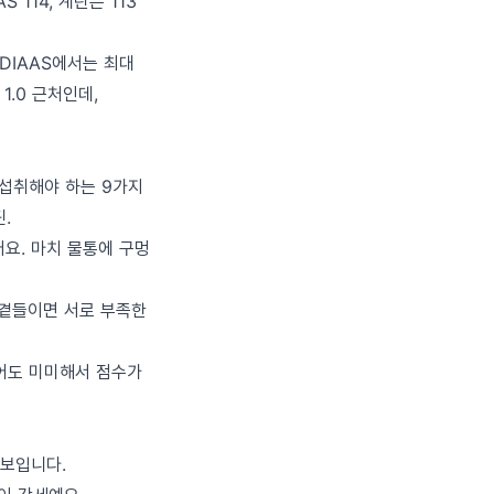
 114, 계란은 113
이 DIAAS에서는 최대
1.0 근처인데,
 섭취해야 하는 9가지
.
요. 마치 물통에 구멍
 곁들이면 서로 부족한
어도 미미해서 점수가
 보입니다.