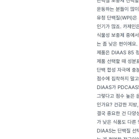
단백질 보충제 선택할 
운동하는 분들이 많이 
유청 단백질(WPI)은
인기가 많죠. 카제인은
식물성 보충제 중에서는
는 좀 낮은 편이에요
제품은 DIAAS 85
제품 선택할 때 성분표
단백 합성 자극에 충
점수에 집착하지 말고
DIAAS가 PDCAA
그렇다고 점수 높은 
인가요? 건강한 지방,
결국 중요한 건 다양
가 낮은 식품도 다른 
DIAAS는 단백질 선