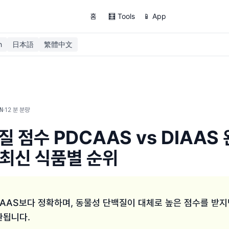
홈
🧮 Tools
📱 App
h
日本語
繁體中文
·
12
분 분량
N
 점수 PDCAAS vs DIAAS 
 최신 식품별 순위
CAAS보다 정확하며, 동물성 단백질이 대체로 높은 점수를 받
완됩니다.