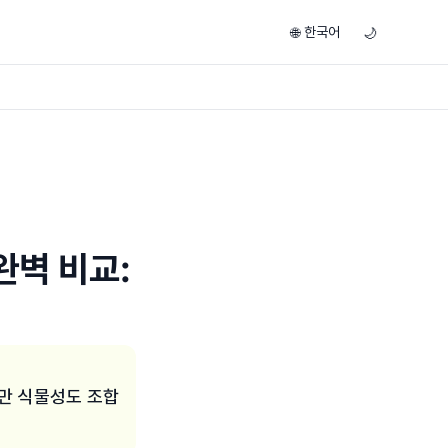
한국어
🌐
🌙
완벽 비교:
지만 식물성도 조합