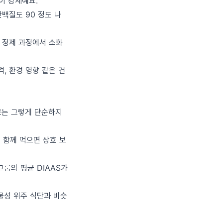
성이 강세예요.
단백질도 90 정도 나
. 정제 과정에서 소화
격, 환경 영향 같은 건
로는 그렇게 단순하지
 함께 먹으면 상호 보
 그룹의 평균 DIAAS가
동물성 위주 식단과 비슷