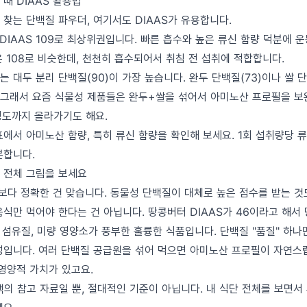
때 DIAAS 활용법
찾는 단백질 파우더, 여기서도 DIAAS가 유용합니다.
 DIAAS 109로 최상위권입니다. 빠른 흡수와 높은 류신 함량 덕분에 
 108로 비슷한데, 천천히 흡수되어서 취침 전 섭취에 적합합니다.
 대두 분리 단백질(90)이 가장 높습니다. 완두 단백질(73)이나 쌀 
. 그래서 요즘 식물성 제품들은 완두+쌀을 섞어서 아미노산 프로필을 보
 정도까지 올라가기도 해요.
에서 아미노산 함량, 특히 류신 함량을 확인해 보세요. 1회 섭취량당 류
분합니다.
 전체 그림을 보세요
S보다 정확한 건 맞습니다. 동물성 단백질이 대체로 높은 점수를 받는 것
음식만 먹어야 한다는 건 아닙니다. 땅콩버터 DIAAS가 46이라고 해서
 섬유질, 미량 영양소가 풍부한 훌륭한 식품입니다. 단백질 "품질" 하나
성입니다. 여러 단백질 공급원을 섞어 먹으면 아미노산 프로필이 자연스
영양적 가치가 있고요.
택의 참고 자료일 뿐, 절대적인 기준이 아닙니다. 내 식단 전체를 보면