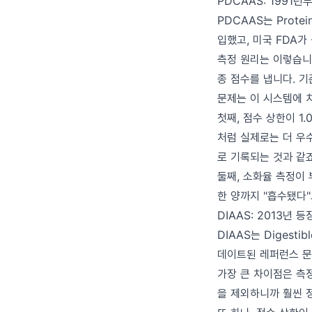
PDCAAS: 1991
PDCAAS는 Protein
입했고, 미국 FDA가
측정 원리는 이렇습니
종 점수를 냅니다. 
문제는 이 시스템에 
첫째, 점수 상한이 1
처럼 실제로는 더 우수
로 기록되는 것과 같죠
둘째, 소화율 측정이
한 양까지 "흡수됐다
DIAAS: 2013년 
DIAAS는 Digestib
데이트된 레퍼런스 문
가장 큰 차이점은 측
을 제외하니까 훨씬 