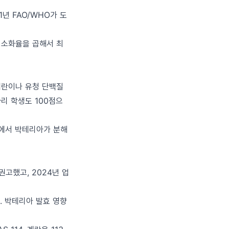
991년 FAO/WHO가 도
 소화율을 곱해서 최
 계란이나 유청 단백질
짜리 학생도 100점으
장에서 박테리아가 분해
공식 권고했고, 2024년 업
. 박테리아 발효 영향