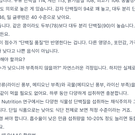
. 우유 단백질 114, 계란 113, 닭가슴살 108, 쇠고기 106. 동물
 의외로 높은 게 있습니다. 감자 단백질이 94로 꽤 높고, 대두 분리 
46, 밀 글루텐은 40 수준으로 낮아요.
니다. 같은 콩이라도 두부(78)보다 대두 분리 단백질(90)이 높습니다
든요.
이 점수가 "단백질 품질"만 반영한다는 겁니다. 다른 영양소, 포만감, 가
가 낮다고 나쁜 음식이 아닙니다.
해야 할까요?
수가 낮으니까 부족하지 않을까?" 자연스러운 걱정입니다. 하지만 실제
류(라이신 풍부, 메티오닌 부족)와 곡물(메티오닌 풍부, 라이신 부족)을
 같이 먹을 필요도 없어요. 하루 동안 다양하게 섭취하면 충분합니다.
 of Nutrition 연구에서는 다양한 식물성 단백질을 섭취하는 채식주의자
니다. 단일 식품으로는 낮아도 식단 전체로 보면 적정 수준이라는 거죠.
경 써야 합니다. 흡수율이 낮은 만큼 섭취량을 10-20% 정도 늘리면 
요.