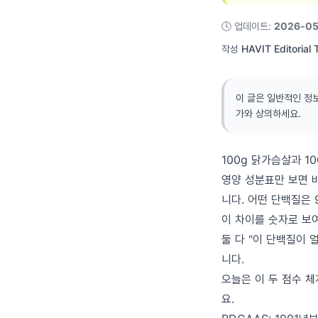
🕓
업데이트
:
2026-05
작성
HAVIT Editorial
이 글은 일반적인 정
가와 상의하세요.
100g 닭가슴살과 1
영양 성분표만 보면 
니다. 어떤 단백질은 
이 차이를 숫자로 보여
둘 다 "이 단백질이 
니다.
오늘은 이 두 점수 
요.