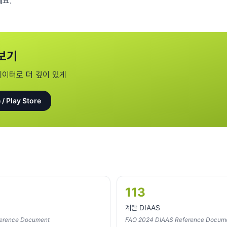
에요.
보기
데이터로 더 깊이 있게
 / Play Store
113
계란 DIAAS
erence Document
FAO 2024 DIAAS Reference Docum