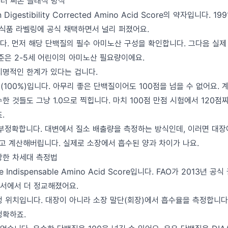
년부터 써온 클래식 방식
 Digestibility Corrected Amino Acid Score의 약자입니다. 1
 식품 라벨링에 공식 채택하면서 널리 퍼졌어요.
다. 먼저 해당 단백질의 필수 아미노산 구성을 확인합니다. 그다음 실제
기준은 2-5세 어린이의 아미노산 필요량이에요.
치명적인 한계가 있다는 겁니다.
.0(100%)입니다. 아무리 좋은 단백질이어도 100점을 넘을 수 없어요.
한 것들도 그냥 1.0으로 찍힙니다. 마치 100점 만점 시험에서 120점
.
 부정확합니다. 대변에서 질소 배출량을 측정하는 방식인데, 이러면 대
"고 계산해버립니다. 실제로 소장에서 흡수된 양과 차이가 나요.
등장한 차세대 측정법
le Indispensable Amino Acid Score입니다. FAO가 2013년 
서에서 더 정교해졌어요.
정 위치입니다. 대장이 아니라 소장 말단(회장)에서 흡수율을 측정합니다
정확하죠.