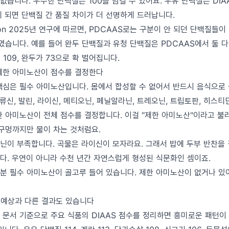
없습니다. 우수한 단백질은 100을 넘길 수 있어요. 우유 단백질은 DIAAS
게 되면 단백질 간 품질 차이가 더 선명하게 드러납니다.
trition 2025년 연구에 따르면, PDCAAS로는 구분이 안 되던 단백질들
였습니다. 예를 들어 완두 단백질과 유청 단백질은 PDCAAS에서 둘 다 
 109, 완두가 73으로 확 벌어집니다.
 제한 아미노산이 점수를 결정한다
핵심은 필수 아미노산입니다. 몸에서 합성할 수 없어서 반드시 음식으로
소류신, 발린, 라이신, 메티오닌, 페닐알라닌, 트레오닌, 트립토판, 히스티딘
한 아미노산이 전체 점수를 결정합니다. 이걸 "제한 아미노산"이라고 불러
 구멍까지만 물이 차는 것처럼요.
닌이 부족합니다. 곡물은 라이신이 모자라요. 그래서 밥에 두부 반찬을
다. 우연이 아니라 수천 년간 자연스럽게 형성된 식문화인 셈이죠.
분 필수 아미노산이 골고루 들어 있습니다. 제한 아미노산이 없거나 있
: 예상과 다른 결과도 있습니다
스 문서 기준으로 주요 식품의 DIAAS 점수를 정리하면 흥미로운 패턴이