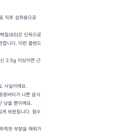
운동 직후 섭취용으로
단백질(60)은 단독으로
완합니다. 이런 블렌드
신 2.5g 이상이면 근
도 사실이에요.
 땅콩버터가 나쁜 음식
만 낮을 뿐이에요.
럽게 보완됩니다. 점수
서 부족한 부분을 채워가