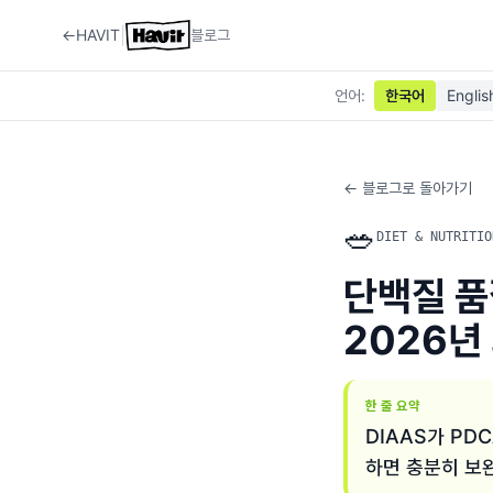
|
←
HAVIT
블로그
언어
:
한국어
Englis
← 블로그로 돌아가기
🥗
DIET & NUTRITIO
단백질 품질
2026년
한 줄 요약
DIAAS가 PD
하면 충분히 보