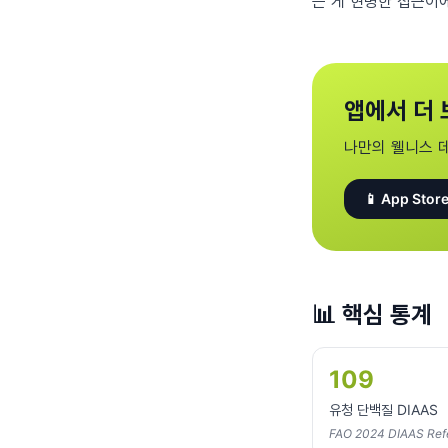
는 게 현명한 접근이
앱에서 더 
나만의 웰니스 
📱 App Store
📊
핵심 통계
109
유청 단백질 DIAAS
FAO 2024 DIAAS Ref