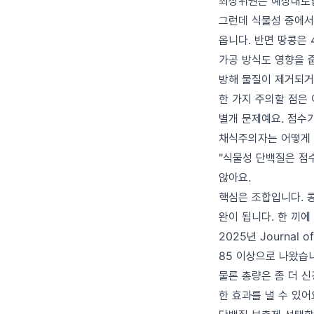
최상위권은 예상대로입니다
그런데 식물성 중에서도
옵니다. 반면 땅콩은 
가공 방식도 영향을 줍
방해 물질이 제거되거
한 가지 주의할 점은 
별개 문제예요. 점수
채식주의자는 어떻게 
"식물성 단백질은 점
않아요.
핵심은 조합입니다. 콩
완이 됩니다. 한 끼에
2025년 Journal
85 이상으로 나왔습
물론 총량은 좀 더 신
한 효과를 낼 수 있어