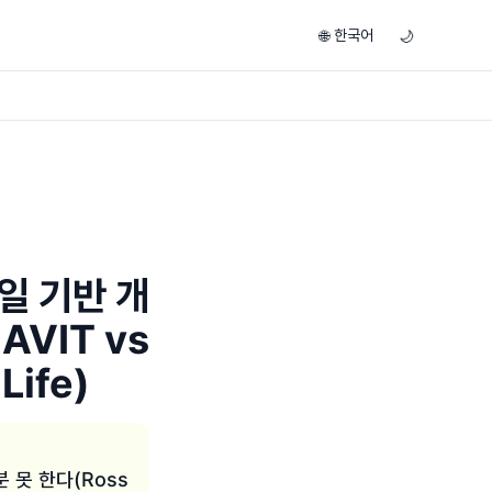
한국어
🌐
🌙
일 기반 개
VIT vs
Life)
 못 한다(Ross