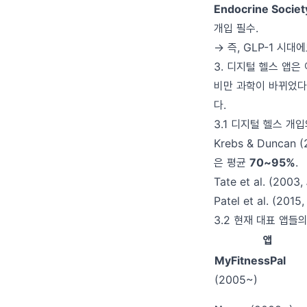
Endocrine Society
개입 필수.
→ 즉, GLP-1 시대
3. 디지털 헬스 앱은
비만 과학이 바뀌었다
다.
3.1 디지털 헬스 개
Krebs & Duncan (
은 평균
70~95%
.
Tate et al. (2003,
Patel et al. (2015
3.2 현재 대표 앱들
앱
MyFitnessPal
(2005~)