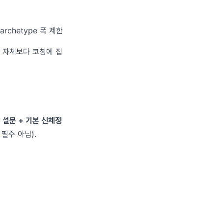
archetype 폭 제한
진단 자체보다 코칭에 집
 설문 + 기본 신체정
필수 아님).