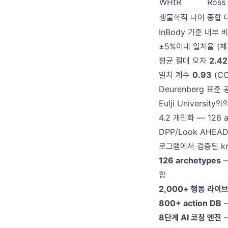
WHtR
Ross 
생물학적 나이
종합 
InBody 기준 내부 비교
±5%이내 일치율 (
평균 절대 오차
2.4
일치 계수
0.93
(CC
Deurenberg 표준 
Eulji Universi
4.2 개인화 — 126 
DPP/Look AHE
로그램에서 검증된 k
126 archetypes
—
합
2,000+ 행동 라이
800+ action DB
—
8단계 AI 코칭 엔진
—