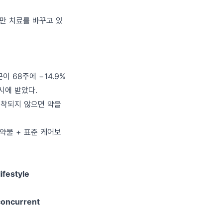
 비만 치료를 바꾸고 있
군이 68주에 −14.9%
시에 받았다.
 정착되지 않으면 약을
약물 + 표준 케어보
lifestyle
concurrent