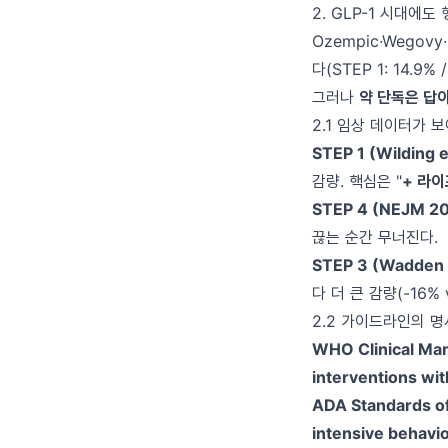
2. GLP-1 시대에
Ozempic·Wegov
다(STEP 1: 14.9% 
그러나
약 단독은 답이
2.1 임상 데이터가 
STEP 1 (Wilding e
감량. 핵심은 "
+ 라
STEP 4 (NEJM 20
끊는 순간 무너진다.
STEP 3 (Wadden e
다 더 큰 감량(-16%
2.2 가이드라인의 
WHO Clinical Man
interventions wi
ADA Standards of
intensive behavio