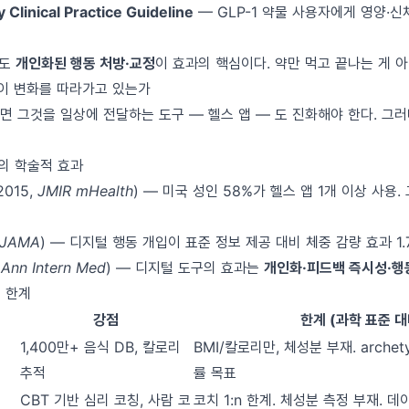
 Clinical Practice Guideline
— GLP-1 약물 사용자에게 영양·신
에도
개인화된 행동 처방·교정
이 효과의 핵심이다. 약만 먹고 끝나는 게 아
 이 변화를 따라가고 있는가
면 그것을 일상에 전달하는 도구 — 헬스 앱 — 도 진화해야 한다. 그
입의 학술적 효과
2015,
JMIR mHealth
) — 미국 성인 58%가 헬스 앱 1개 이상 사용.
JAMA
) — 디지털 행동 개입이 표준 정보 제공 대비 체중 감량 효과 1.
,
Ann Intern Med
) — 디지털 도구의 효과는
개인화·피드백 즉시성·행
의 한계
강점
한계 (과학 표준 대
1,400만+ 음식 DB, 칼로리
BMI/칼로리만, 체성분 부재. archet
추적
률 목표
CBT 기반 심리 코칭, 사람 코
코치 1:n 한계. 체성분 측정 부재. 