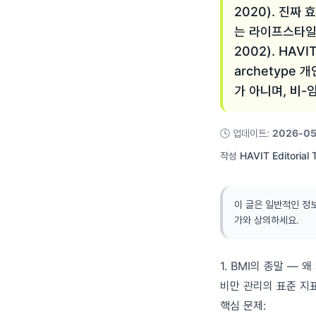
2020). 진짜
는 라이프스타일 
2002). HAVI
archetype 
가 아니며, 비-
🕓
업데이트
:
2026-05
작성
HAVIT Editorial
이 글은 일반적인 정
가와 상의하세요.
1. BMI의 종말 —
비만 관리의 표준 지
핵심 문제: