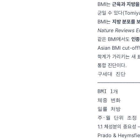
BMI는
근육과 지방을
군일 수 있다(Tomiyam
BMI는
지방 분포를 
Nature Reviews E
같은 BMI에서도
인종
Asian BMI cut-o
학계가 가리키는 새
통합 진단이다.
구세대 진단     
─────────────
BMI 1개     
체중 변화     
일률 처방       
1.1 체성분의 중요성
Prado & Heymsfie