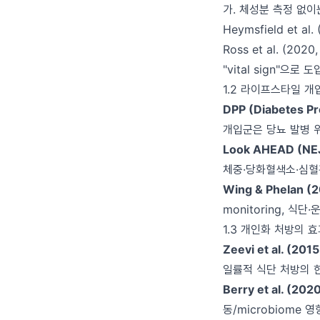
가. 체성분 측정 없이
Heymsfield et al.
Ross et al. (2020
"vital sign"으로 도
1.2 라이프스타일 개
DPP (Diabetes P
개입군은 당뇨 발병 
Look AHEAD (NE
체중·당화혈색소·심혈
Wing & Phelan (
monitoring, 식단
1.3 개인화 처방의 
Zeevi et al. (2015
일률적 식단 처방의 
Berry et al. (202
동/microbiome 