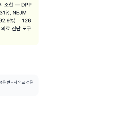
의 조합 — DPP
1%, NEJM
2.9%) + 126
는 의료 진단 도구
정은 반드시 의료 전문