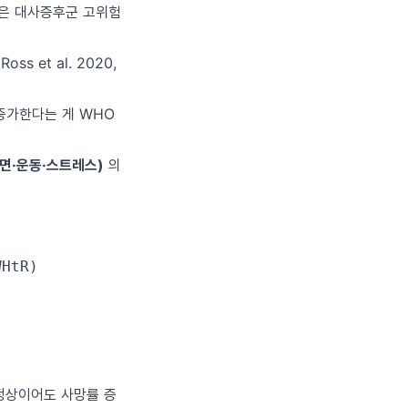
 명은 대사증후군 고위험
 et al. 2020,
 증가한다는 게 WHO
면·운동·스트레스)
의
tR)

MI 정상이어도 사망률 증