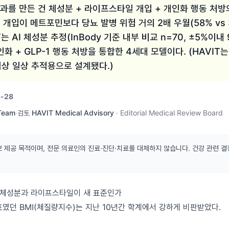
 효과를 만든 건 체성분 + 라이프스타일 개입 + 개인화 행동 처방
개입이 메트포민보다 당뇨 발병 위험 거의 2배 우월(58% vs 3
T는 AI 체성분 추정(InBody 기준 내부 비교 n=70, ±5%이내 9
개인화 + GLP-1 행동 처방을 통합한 4세대 모델이다. (HAVIT
임상 일상 추적용으로 설계됐다.)
-28
 Team
·
검토
HAVIT Medical Advisory
·
Editorial Medical Review Board
보 제공 목적이며, 전문 의료인의 진료·진단·치료를 대체하지 않습니다. 건강 관련 결
 왜 체성분과 라이프스타일이 새 표준인가
표였던 BMI(체질량지수)는 지난 10년간 학계에서 강하게 비판받았다.