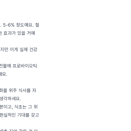
5-6% 정도예요. 혈
한 효과가 있을 거예
지만 이게 실제 건강
침전물에 프로바이오틱
해요.
화물 위주 식사를 자
 생각하세요.
본이고, 식초는 그 위
 현실적인 기대를 갖고