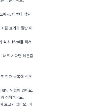
있는 부분이에요.
정도예요. 이보다 적으
 조절 효과가 절반 이
 식초 15ml를 타서
이 너무 시다면 레몬즙
저도 한때 공복에 식초
저혈당 위험이 있어요.
사와 상의하세요.
례 보고가 있어요. 이