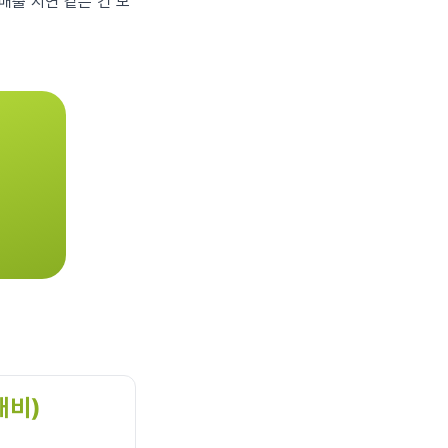
배출 지연 같은 건 모
 대비)