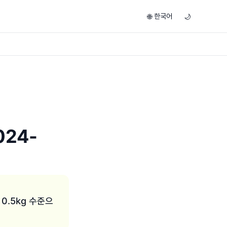
한국어
🌐
🌙
024-
0.5kg 수준으