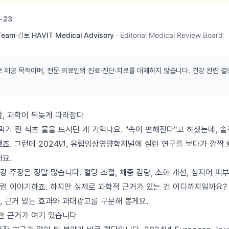
-23
 Team
·
검토
HAVIT Medical Advisory
·
Editorial Medical Review Board
보 제공 목적이며, 전문 의료인의 진료·진단·치료를 대체하지 않습니다. 건강 관련 결
갈, 과학이 뒤늦게 따라잡다
먹기 전 식초 물을 드시던 게 기억나요. "속이 편해진다"고 하셨는데, 
했죠. 그런데 2024년, 유럽임상영양학저널에 실린 연구를 보다가 깜짝 
어요.
 주장은 정말 많습니다. 혈당 조절, 체중 감량, 소화 개선, 심지어 피부
럼 이야기하죠. 하지만 실제로 과학적 근거가 있는 건 어디까지일까요?
, 근거 있는 효과와 과대광고를 구분해 볼게요.
탄한 근거가 여기 있습니다