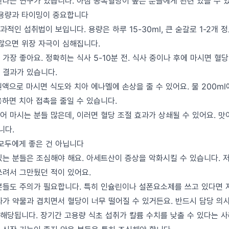
한다는 연구가 있습니다. 아침 공복혈당이 높은 분들에게 관련 있을 수 
 용량과 타이밍이 중요합니다
적인 섭취법이 보입니다. 용량은 하루 15-30ml, 큰 숟갈로 1-2개 
 많으면 위장 자극이 심해집니다.
가장 좋아요. 정확히는 식사 5-10분 전. 식사 중이나 후에 마시면 혈당
 결과가 있습니다.
액으로 마시면 식도와 치아 에나멜에 손상을 줄 수 있어요. 물 200ml에
용하면 치아 접촉을 줄일 수 있습니다.
어 마시는 분들 많은데, 이러면 혈당 조절 효과가 상쇄될 수 있어요. 맛
니다.
 모두에게 좋은 건 아닙니다
있는 분들은 조심해야 해요. 아세트산이 증상을 악화시킬 수 있습니다. 
쓰려서 그만뒀던 적이 있어요.
분들도 주의가 필요합니다. 특히 인슐린이나 설폰요소제를 쓰고 있다면 
과가 약물과 겹치면서 혈당이 너무 떨어질 수 있거든요. 반드시 담당 의
해당됩니다. 장기간 고용량 식초 섭취가 칼륨 수치를 낮출 수 있다는 사