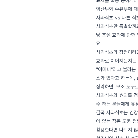
뇨제를 복용 중이거나
임산부와 수유부에 대
사과식초 vs 다른 식
사과식초만 특별할까요
당 조절 효과에 관한
요.
사과식초의 장점이라면
효과로 이어지는지는 
"어머니"라고 불리는
스가 있다고 하는데, 
정리하면: 보조 도구
사과식초의 효과를 정
주 하는 분들에게 유용
결국 사과식초는 건강
에 얹는 작은 도움 
활용한다면 나쁘지 않