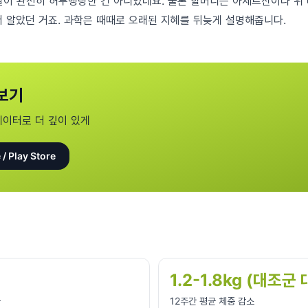
갈이 완전히 허무맹랑한 건 아니었네요. 물론 할머니는 아세트산이나 위 
저 알았던 거죠. 과학은 때때로 오래된 지혜를 뒤늦게 설명해줍니다.
보기
데이터로 더 깊이 있게
 / Play Store
1.2-1.8kg (대조군
율
12주간 평균 체중 감소