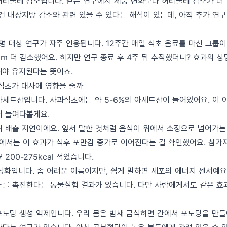
허리둘레 감소입니다. 같은 연구에서 체중 변화보다 허리둘레 감소가 더
 이건 내장지방 감소와 관련 있을 수 있다는 해석이 있는데, 아직 추가 연
명 대상 연구가 자주 인용됩니다. 12주간 매일 식초 음료를 마신 그룹
1.5cm 더 감소했어요. 하지만 연구 종료 후 4주 뒤 추적했더니? 효과의
해야 유지된다는 뜻이죠.
 식초가 대사에 영향을 줄까
아세트산입니다. 사과식초에는 약 5-6%의 아세트산이 들어있어요. 이 
더 들여다볼게요.
위 배출 지연이에요. 앞서 말한 것처럼 음식이 위에서 소장으로 넘어가는
구에서는 이 효과가 식후 포만감 증가로 이어진다는 걸 확인했어요. 참가
200-275kcal 적었습니다.
활성화입니다. 좀 어려운 이름이지만, 쉽게 말하면 세포의 에너지 센서예요
소를 촉진한다는 동물실험 결과가 있습니다. 다만 사람에게서도 같은 효
포도당 생성 억제입니다. 우리 몸은 밤새 금식하면 간에서 포도당을 만