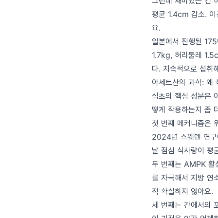
그런데 재미있는 건 
평균 1.4cm 감소.
요.
일본에서 진행된 175
1.7kg, 허리둘레 
다. 지속적으로 섭취
아세트산의 과학: 왜
식초의 핵심 성분은 
떻게 작용하는지 좀 
첫 번째 메커니즘은 
2024년 스웨덴 연
날 점심 식사량이 평균 
두 번째는 AMPK 
를 자극해서 지방 연
직 확실하지 않아요.
세 번째는 간에서의 