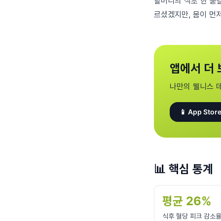
할머니의 식초 한 숟
르셨겠지만, 몸이 먼
앱에서 더 
나만의 웰니스 
📱 App Store
📊
핵심 통계
평균 26%
식후 혈당 피크 감소