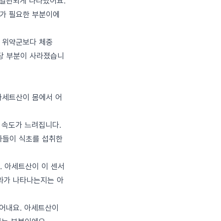
 일관되게 나타났어요.
구가 필요한 부분이에
이 위약군보다 체중
 상당 부분이 사라졌습니
아세트산이 몸에서 어
 속도가 느려집니다.
자들이 식초를 섭취한
. 아세트산이 이 센서
과가 나타나는지는 아
들어내요. 아세트산이