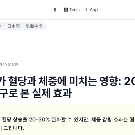
홈
🧮 Tools
📱 App
h
日本語
繁體中文
·
10
분 분량
N
 혈당과 체중에 미치는 영향: 2
연구로 본 실제 효과
혈당 상승을 20-30% 완화할 수 있지만, 체중 감량 효과는 월 
에 그칩니다.