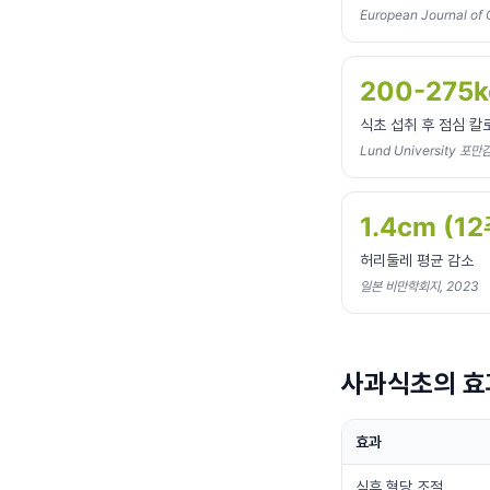
European Journal of 
200-275k
식초 섭취 후 점심 칼
Lund University 포만
1.4cm (12
허리둘레 평균 감소
일본 비만학회지, 2023
사과식초의 효
효과
식후 혈당 조절