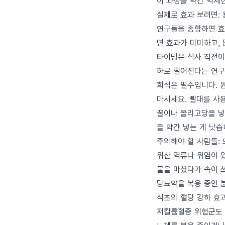
이 과정을 약간 억제
실제로 효과 보려면:
연구들을 종합하면 효과
면 효과가 미미하고,
타이밍은 식사 직전이 
하로 떨어진다는 연구
희석은 필수입니다. 원
마시세요. 빨대를 사
꿀이나 올리고당을 넣
을 약간 넣는 게 낫습
주의해야 할 사람들:
위산 역류나 위염이 
물을 마셨다가 속이 
당뇨약을 복용 중인 
식초의 혈당 강하 효
저칼륨혈증 위험군도 