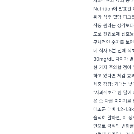
사과식초의 효과 중 가장
Nutrition에 발
취가 식후 혈당 피크
작동 원리는 생각보다
도로 진입로에 신호등
구체적인 숫자를 보면요
데 식사 5분 전에 식초
30mg/dL 차이가 
한 가지 주의할 점이
하고 있다면 체감 효과
체중 감량: 기대는 
"사과식초로 한 달에 5
은 좀 다른 이야기를 
대조군 대비 1.2-1.
솔직히 말하면, 이 정
만으로 극적인 변화를