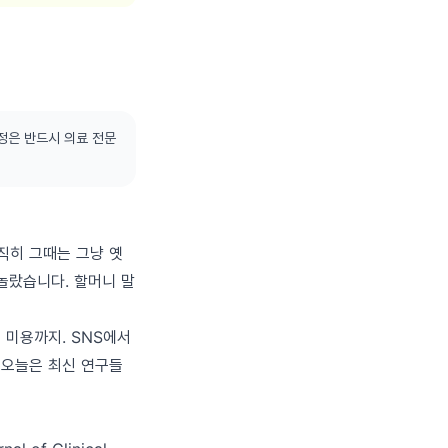
정은 반드시 의료 전문
솔직히 그때는 그냥 옛
놀랐습니다. 할머니 말
 미용까지. SNS에서
 오늘은 최신 연구들