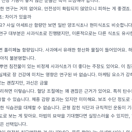
 신장 기능이 좋지 않은 분들은 특히 조심해야 합니다.
한 연구는 거의 없어요. 안전성이 확립되지 않았으니 피하는 게 좋겠죠.
초: 차이가 있을까
? 사실 아세트산 함량만 보면 일반 양조식초나 현미식초도 비슷합니다. 
 연구 대부분은 사과식초로 진행됐지만, 이론적으로는 다른 식초도 유사
 폴리페놀 함량입니다. 사과에서 유래한 항산화 물질이 들어있어요. 하
아직 불분명합니다.
 뿌연 침전물이 있는 비정제 사과식초가 더 좋다는 주장도 있어요. 이 
실제로 장 건강에 미치는 영향은 연구된 바 없습니다. 마케팅 요소가 강
로는 괜찮지만, 과신은 금물
리하면 이렇습니다. 혈당 조절에는 꽤 괜찮은 근거가 있어요. 특히 탄수
할 수 있습니다. 체중 감량 효과는 있지만 미미해요. 보조 수단 정도로
한 식습관을 대체할 수 없습니다. 균형 잡힌 식단과 규칙적인 운동이 기
정도로 보는 게 맞아요. 마법의 묘약을 기대했다면 실망스러울 수 있지만,
은 선택입니다.