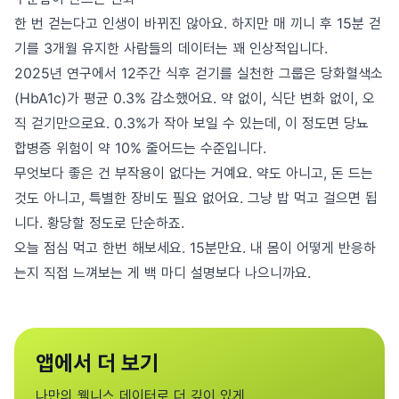
한 번 걷는다고 인생이 바뀌진 않아요. 하지만 매 끼니 후 15분 걷
기를 3개월 유지한 사람들의 데이터는 꽤 인상적입니다.
2025년 연구에서 12주간 식후 걷기를 실천한 그룹은 당화혈색소
(HbA1c)가 평균 0.3% 감소했어요. 약 없이, 식단 변화 없이, 오
직 걷기만으로요. 0.3%가 작아 보일 수 있는데, 이 정도면 당뇨
합병증 위험이 약 10% 줄어드는 수준입니다.
무엇보다 좋은 건 부작용이 없다는 거예요. 약도 아니고, 돈 드는
것도 아니고, 특별한 장비도 필요 없어요. 그냥 밥 먹고 걸으면 됩
니다. 황당할 정도로 단순하죠.
오늘 점심 먹고 한번 해보세요. 15분만요. 내 몸이 어떻게 반응하
는지 직접 느껴보는 게 백 마디 설명보다 나으니까요.
앱에서 더 보기
나만의 웰니스 데이터로 더 깊이 있게