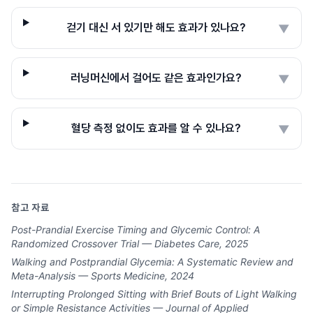
걷기 대신 서 있기만 해도 효과가 있나요?
▼
러닝머신에서 걸어도 같은 효과인가요?
▼
혈당 측정 없이도 효과를 알 수 있나요?
▼
참고 자료
Post-Prandial Exercise Timing and Glycemic Control: A
Randomized Crossover Trial — Diabetes Care, 2025
Walking and Postprandial Glycemia: A Systematic Review and
Meta-Analysis — Sports Medicine, 2024
Interrupting Prolonged Sitting with Brief Bouts of Light Walking
or Simple Resistance Activities — Journal of Applied