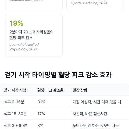
Sports Medicine, 2024
19%
2분마다 20초 제자리걸음의
혈당 피크 감소
Journal of Applied
Physiology, 2024
걷기 시작 타이밍별 혈당 피크 감소 효과
걷기 시작 시점
혈당 피크 감소율
권장 상황
식후 0-15분
31%
가장 이상적, 시간 여유 있을 때
식후 15-30분
17%
차선책, 바쁜 점심시간
식후 30-60분
8%
늦더라도 안 하는 것보단 나음