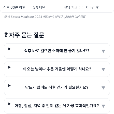
식후 60분 이후
5% 미만
혈당 피크 이미 지나간 후
출처: Sports Medicine 2024 메타분석, 대상자 1,200명 이상 종합
❓
자주 묻는 질문
식후 바로 걸으면 소화에 안 좋지 않나요?
▼
비 오는 날이나 추운 겨울엔 어떻게 하나요?
▼
당뇨가 없어도 식후 걷기가 필요한가요?
▼
아침, 점심, 저녁 중 언제 걷는 게 가장 효과적인가요?
▼