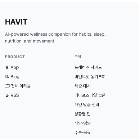
HAVIT
AI-powered wellness companion for habits, sleep,
nutrition, and movement.
PRODUCT
주제
📱 App
트래킹·인사이트
📝 Blog
마인드셋·동기부여
🗂
전체 아티클
체중·대사
📡 RSS
라이프스타일 습관
개인 맞춤 전략
상황별 팁
식단·영양
수분·음료