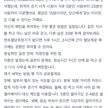
석했는데, 최적의 걷기 시작 시점이 식후 5분인 사람부터 25분인
사람까지 다양했어요. 평균은 15분이지만, 당신에게 맞는 타이밍
은 다를 수 있다는 거예요.
자신의 패턴을 파악하는 가장 좋은 방법은 실험입니다. 같은 식사
를 하고 어느 날은 바로 걷고, 다른 날은 20분 후에 걸어보세요.
연속혈당측정기가 없다면 식후 1시간, 2시간에 간이 혈당계로 체
크해도 경향은 파악할 수 있어요.
현실적인 실천 전략: 직장인을 위한 팁
이론은 알겠는데 실천이 문제죠. 점심시간 1시간 안에 밥 먹고 걷
고 다시 사무실 복귀? 빠듯합니다.
제가 써먹는 방법 몇 가지 공유할게요.
첫째, 일부러 멀리 있는 식당을 갑니다. 왕복 10분 거리면 자연스
럽게 식전·식후 걷기가 해결돼요. 둘째, 밥 먹고 커피 사러 갈 때
엘리베이터 대신 계단을 이용합니다. 5층만 올라가도 3-4분은 움
직이는 셈이에요. 셋째, 점심 약속이 있으면 식당까지 걸어가자고
제안합니다. 어차피 같이 가는 거, 택시 대신 걸으면 대화도 더 많