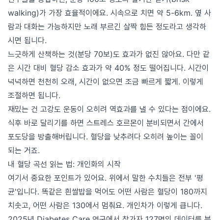
walking)가 가장 효율적이에요. 시속으로 치면 약 5-6km. 옆 사
람과 대화는 가능하지만 노래 부르긴 살짝 힘든 정도라고 생각하
시면 됩니다.
느긋하게 산책하는 것(분당 70보)도 효과가 없진 않아요. 다만 같
은 시간 대비 혈당 감소 효과가 약 40% 정도 떨어집니다. 시간이
넉넉하면 천천히 오래, 시간이 없으면 조금 빠르게 짧게. 이렇게
조절하면 됩니다.
재밌는 건 고강도 운동이 오히려 역효과를 낼 수 있다는 점이에요.
식후 바로 달리기를 하면 스트레스 호르몬이 분비되면서 간에서
포도당을 방출해버립니다. 혈당을 낮추려다 오히려 높이는 꼴이
되는 거죠.
내 혈당 곡선 읽는 법: 개인화의 시작
여기서 중요한 포인트가 있어요. 위에서 말한 수치들은 전부 '평
균'입니다. 똑같은 흰쌀밥을 먹어도 어떤 사람은 혈당이 180까지
치솟고, 어떤 사람은 130에서 멈춰요. 개인차가 이렇게 큽니다.
2025년 Diabetes Care 연구에서 참가자 127명의 데이터를 분