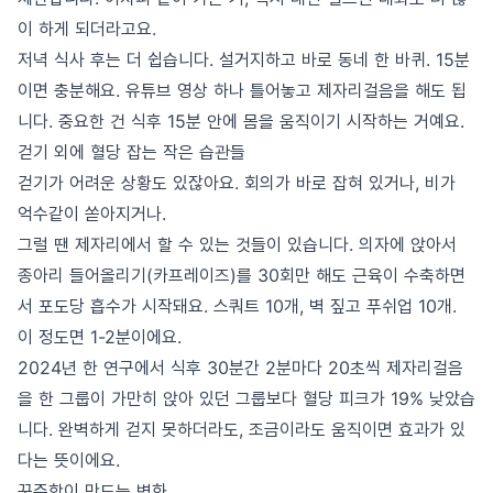
이 하게 되더라고요.
저녁 식사 후는 더 쉽습니다. 설거지하고 바로 동네 한 바퀴. 15분
이면 충분해요. 유튜브 영상 하나 틀어놓고 제자리걸음을 해도 됩
니다. 중요한 건 식후 15분 안에 몸을 움직이기 시작하는 거예요.
걷기 외에 혈당 잡는 작은 습관들
걷기가 어려운 상황도 있잖아요. 회의가 바로 잡혀 있거나, 비가
억수같이 쏟아지거나.
그럴 땐 제자리에서 할 수 있는 것들이 있습니다. 의자에 앉아서
종아리 들어올리기(카프레이즈)를 30회만 해도 근육이 수축하면
서 포도당 흡수가 시작돼요. 스쿼트 10개, 벽 짚고 푸쉬업 10개.
이 정도면 1-2분이에요.
2024년 한 연구에서 식후 30분간 2분마다 20초씩 제자리걸음
을 한 그룹이 가만히 앉아 있던 그룹보다 혈당 피크가 19% 낮았습
니다. 완벽하게 걷지 못하더라도, 조금이라도 움직이면 효과가 있
다는 뜻이에요.
꾸준함이 만드는 변화