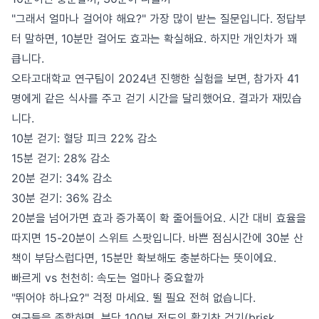
"그래서 얼마나 걸어야 해요?" 가장 많이 받는 질문입니다. 정답부
터 말하면, 10분만 걸어도 효과는 확실해요. 하지만 개인차가 꽤
큽니다.
오타고대학교 연구팀이 2024년 진행한 실험을 보면, 참가자 41
명에게 같은 식사를 주고 걷기 시간을 달리했어요. 결과가 재밌습
니다.
10분 걷기: 혈당 피크 22% 감소
15분 걷기: 28% 감소
20분 걷기: 34% 감소
30분 걷기: 36% 감소
20분을 넘어가면 효과 증가폭이 확 줄어들어요. 시간 대비 효율을
따지면 15-20분이 스위트 스팟입니다. 바쁜 점심시간에 30분 산
책이 부담스럽다면, 15분만 확보해도 충분하다는 뜻이에요.
빠르게 vs 천천히: 속도는 얼마나 중요할까
"뛰어야 하나요?" 걱정 마세요. 뛸 필요 전혀 없습니다.
연구들을 종합하면, 분당 100보 정도의 활기찬 걷기(brisk