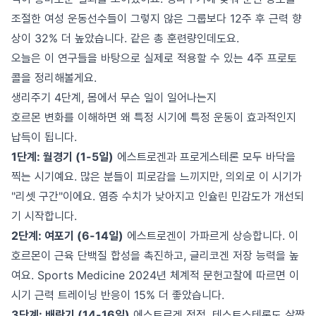
조절한 여성 운동선수들이 그렇지 않은 그룹보다 12주 후 근력 향
상이 32% 더 높았습니다. 같은 총 훈련량인데도요.
오늘은 이 연구들을 바탕으로 실제로 적용할 수 있는 4주 프로토
콜을 정리해볼게요.
생리주기 4단계, 몸에서 무슨 일이 일어나는지
호르몬 변화를 이해하면 왜 특정 시기에 특정 운동이 효과적인지
납득이 됩니다.
1단계: 월경기 (1-5일)
에스트로겐과 프로게스테론 모두 바닥을
찍는 시기예요. 많은 분들이 피로감을 느끼지만, 의외로 이 시기가
"리셋 구간"이에요. 염증 수치가 낮아지고 인슐린 민감도가 개선되
기 시작합니다.
2단계: 여포기 (6-14일)
에스트로겐이 가파르게 상승합니다. 이
호르몬이 근육 단백질 합성을 촉진하고, 글리코겐 저장 능력을 높
여요. Sports Medicine 2024년 체계적 문헌고찰에 따르면 이
시기 근력 트레이닝 반응이 15% 더 좋았습니다.
3단계: 배란기 (14-16일)
에스트로겐 정점. 테스토스테론도 살짝