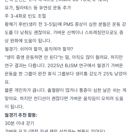
요가, 필라테스 등 유연성 운동 추가
주 3-4회로 빈도 조절
황체기 후반(생리 전 3-5일)에 PMS 증상이 심한 분들은 운동 강
도를 더 낮춰도 괜찮아요. 가벼운 산책이나 스트레칭만으로도 증
상 완화에 도움이 됩니다.
월경기: 쉬어야 할까, 움직여야 할까?
"생리 중엔 운동하면 안 된다"는 말, 아직도 많이 들려요. 하지만
연구 결과는 다릅니다. 2025년 BJSM 연구에서 월경기 가벼운
운동을 한 그룹이 완전 휴식 그룹보다 생리통 강도가 25% 낮았어
요.
물론 개인차가 큽니다. 출혈량이 많거나 통증이 심한 날은 쉬는 게
맞아요. 하지만 컨디션이 괜찮다면 가벼운 움직임이 오히려 도움
이 됩니다.
월경기 추천 활동:
30분 이내 걷기
가벼운 요가 (역전 자세 제외 선호하는 분들도 있어요)