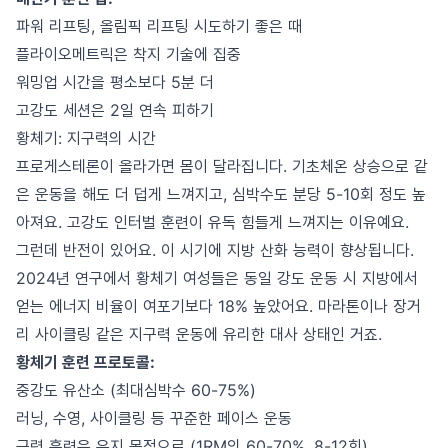
파워 리프팅, 올림픽 리프팅 시도하기 좋은 때
플라이오메트릭은 착지 기술에 집중
워밍업 시간을 평소보다 5분 더
고강도 세션은 2일 연속 피하기
황체기: 지구력의 시간
프로게스테론이 올라가면 몸이 달라집니다. 기초체온 상승으로 같
은 운동을 해도 더 덥게 느껴지고, 심박수도 분당 5-10회 정도 높
아져요. 고강도 인터벌 훈련이 유독 힘들게 느껴지는 이유예요.
그런데 반전이 있어요. 이 시기에 지방 산화 능력이 향상됩니다.
2024년 연구에서 황체기 여성들은 동일 강도 운동 시 지방에서
얻는 에너지 비율이 여포기보다 18% 높았어요. 마라톤이나 장거
리 사이클링 같은 지구력 운동에 유리한 대사 상태인 거죠.
황체기 훈련 프로토콜:
중강도 유산소 (최대심박수 60-75%)
러닝, 수영, 사이클링 등 꾸준한 페이스 운동
근력 훈련은 유지 목적으로 (1RM의 60-70%, 8-12회)