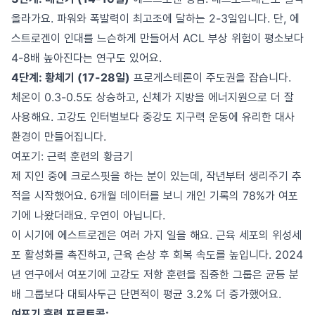
올라가요. 파워와 폭발력이 최고조에 달하는 2-3일입니다. 단, 에
스트로겐이 인대를 느슨하게 만들어서 ACL 부상 위험이 평소보다
4-8배 높아진다는 연구도 있어요.
4단계: 황체기 (17-28일)
프로게스테론이 주도권을 잡습니다.
체온이 0.3-0.5도 상승하고, 신체가 지방을 에너지원으로 더 잘
사용해요. 고강도 인터벌보다 중강도 지구력 운동에 유리한 대사
환경이 만들어집니다.
여포기: 근력 훈련의 황금기
제 지인 중에 크로스핏을 하는 분이 있는데, 작년부터 생리주기 추
적을 시작했어요. 6개월 데이터를 보니 개인 기록의 78%가 여포
기에 나왔더래요. 우연이 아닙니다.
이 시기에 에스트로겐은 여러 가지 일을 해요. 근육 세포의 위성세
포 활성화를 촉진하고, 근육 손상 후 회복 속도를 높입니다. 2024
년 연구에서 여포기에 고강도 저항 훈련을 집중한 그룹은 균등 분
배 그룹보다 대퇴사두근 단면적이 평균 3.2% 더 증가했어요.
여포기 훈련 프로토콜: