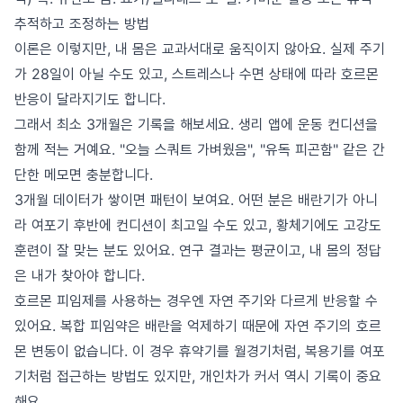
추적하고 조정하는 방법
이론은 이렇지만, 내 몸은 교과서대로 움직이지 않아요. 실제 주기
가 28일이 아닐 수도 있고, 스트레스나 수면 상태에 따라 호르몬
반응이 달라지기도 합니다.
그래서 최소 3개월은 기록을 해보세요. 생리 앱에 운동 컨디션을
함께 적는 거예요. "오늘 스쿼트 가벼웠음", "유독 피곤함" 같은 간
단한 메모면 충분합니다.
3개월 데이터가 쌓이면 패턴이 보여요. 어떤 분은 배란기가 아니
라 여포기 후반에 컨디션이 최고일 수도 있고, 황체기에도 고강도
훈련이 잘 맞는 분도 있어요. 연구 결과는 평균이고, 내 몸의 정답
은 내가 찾아야 합니다.
호르몬 피임제를 사용하는 경우엔 자연 주기와 다르게 반응할 수
있어요. 복합 피임약은 배란을 억제하기 때문에 자연 주기의 호르
몬 변동이 없습니다. 이 경우 휴약기를 월경기처럼, 복용기를 여포
기처럼 접근하는 방법도 있지만, 개인차가 커서 역시 기록이 중요
해요.