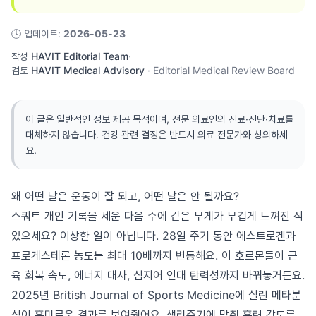
🕓
업데이트
:
2026-05-23
작성
HAVIT Editorial Team
·
검토
HAVIT Medical Advisory
·
Editorial Medical Review Board
이 글은 일반적인 정보 제공 목적이며, 전문 의료인의 진료·진단·치료를
대체하지 않습니다. 건강 관련 결정은 반드시 의료 전문가와 상의하세
요.
왜 어떤 날은 운동이 잘 되고, 어떤 날은 안 될까요?
스쿼트 개인 기록을 세운 다음 주에 같은 무게가 무겁게 느껴진 적
있으세요? 이상한 일이 아닙니다. 28일 주기 동안 에스트로겐과
프로게스테론 농도는 최대 10배까지 변동해요. 이 호르몬들이 근
육 회복 속도, 에너지 대사, 심지어 인대 탄력성까지 바꿔놓거든요.
2025년 British Journal of Sports Medicine에 실린 메타분
석이 흥미로운 결과를 보여줬어요. 생리주기에 맞춰 훈련 강도를