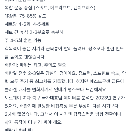
복합 운동 중심 (스쿼트, 데드리프트, 벤치프레스)
1RM의 75-85% 강도
세트당 4-6회, 4-5세트
세트 간 휴식 2-3분으로 충분히
주 4-5회 훈련 가능
회복력이 좋은 시기라 근육통이 빨리 풀려요. 평소보다 훈련 빈도
를 높여도 괜찮습니다.
배란기: 파워는 최고, 주의도 필요
배란일 전후 2-3일은 양날의 검이에요. 점프력, 스프린트 속도, 악
력 모두 주기 중 최고치를 기록합니다. 하지만 에스트로겐 급등이
콜라겐 대사를 변화시켜서 인대가 평소보다 느슨해져요.
노르웨이 여자 축구 국가대표팀 데이터를 분석한 2023년 연구가
있어요. 배란기에 발생한 비접촉성 무릎 부상이 다른 시기보다
2.4배 많았습니다. 그래서 이 시기엔 갑작스러운 방향 전환이나
착지 동작에 더 신경 써야 해요.
배란기 훈련 팁: