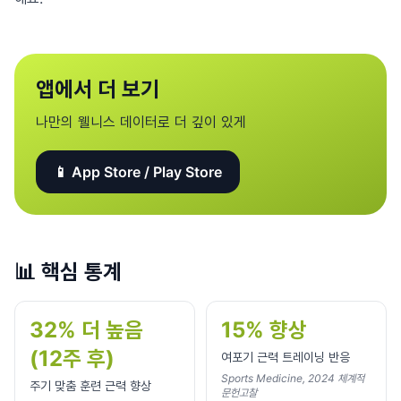
앱에서 더 보기
나만의 웰니스 데이터로 더 깊이 있게
📱 App Store / Play Store
📊
핵심 통계
32% 더 높음
15% 향상
(12주 후)
여포기 근력 트레이닝 반응
Sports Medicine, 2024 체계적
주기 맞춤 훈련 근력 향상
문헌고찰