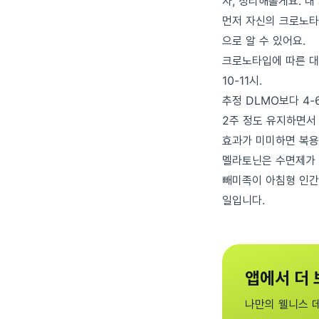
자, 정리해볼게요. 내
먼저 자신의 크로노타입을
으로 알 수 있어요.
크로노타입에 따른 대략
10-11시.
추정 DLMO보다 4-
2주 정도 유지하면서 
효과가 미미하면 복용
멜라토닌은 수면제가 
빼미족이 아침형 인간
일입니다.
앱에서 더 
나만의 웰니스 