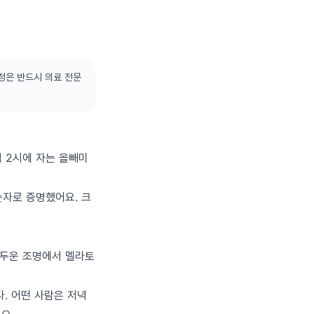
정은 반드시 의료 전문
벽 2시에 자는 올빼미
걸 숫자로 증명했어요. 크
 '어두운 조명에서 멜라토
. 어떤 사람은 저녁