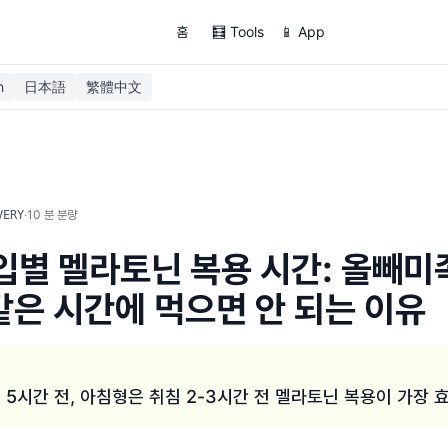
홈
🧮 Tools
📱 App
h
日本語
繁體中文
·
10
분 분량
VERY
별 멜라토닌 복용 시간: 올빼미
 같은 시간에 먹으면 안 되는 이유
5시간 전, 아침형은 취침 2-3시간 전 멜라토닌 복용이 가장 