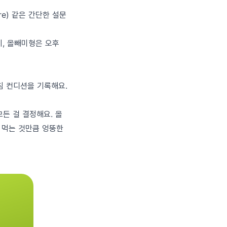
ire) 같은 간단한 설문
시, 올빼미형은 오후
침 컨디션을 기록해요.
든 걸 결정해요. 올
 먹는 것만큼 엉뚱한