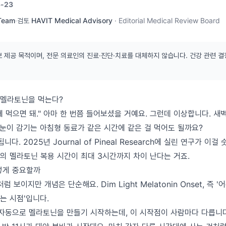
-23
 Team
·
검토
HAVIT Medical Advisory
·
Editorial Medical Review Board
보 제공 목적이며, 전문 의료인의 진료·진단·치료를 대체하지 않습니다. 건강 관련 결
은 멜라토닌을 먹는다?
 먹으면 돼." 아마 한 번쯤 들어보셨을 거예요. 그런데 이상합니다. 새
 눈이 감기는 아침형 동료가 같은 시간에 같은 걸 먹어도 될까요?
니다. 2025년 Journal of Pineal Research에 실린 연구가 이
의 멜라토닌 복용 시간이 최대 3시간까지 차이 난다는 거죠.
렇게 중요할까
럼 보이지만 개념은 단순해요. Dim Light Melatonin Onset, 즉
는 시점'입니다.
 자동으로 멜라토닌을 만들기 시작하는데, 이 시작점이 사람마다 다릅니다