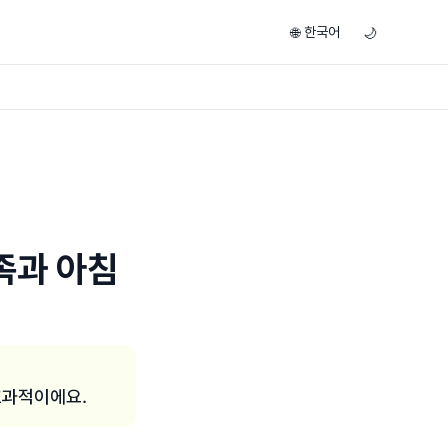
한국어
🌐
🌙
족과 아침
효과적이에요.