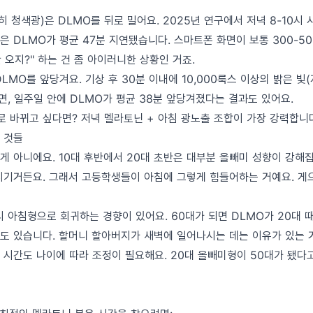
히 청색광)은 DLMO를 뒤로 밀어요. 2025년 연구에서 저녁 8-10시 
 DLMO가 평균 47분 지연됐습니다. 스마트폰 화면이 보통 300-5
안 오지?" 하는 건 좀 아이러니한 상황인 거죠.
LMO를 앞당겨요. 기상 후 30분 이내에 10,000룩스 이상의 밝은 빛
쬐면, 일주일 안에 DLMO가 평균 38분 앞당겨졌다는 결과도 있어요.
 바뀌고 싶다면? 저녁 멜라토닌 + 아침 광노출 조합이 가장 강력합니
 것들
게 아니에요. 10대 후반에서 20대 초반은 대부분 올빼미 성향이 강해
시기거든요. 그래서 고등학생들이 아침에 그렇게 힘들어하는 거예요. 게
 아침형으로 회귀하는 경향이 있어요. 60대가 되면 DLMO가 20대 때
도 있습니다. 할머니 할아버지가 새벽에 일어나시는 데는 이유가 있는 
 시간도 나이에 따라 조정이 필요해요. 20대 올빼미형이 50대가 됐다