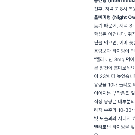
중간형 (Intermedia
전후. 저녁 7-8시 
올빼미형 (Night Ow
늦기 때문에, 저녁 8
핵심은 이겁니다. 취침
닌을 먹으면, 이미 늦
용량보다 타이밍이 
"멜라토닌 3mg 먹어
른 발견이 흥미로워요
이 23% 더 높았습니
용량을 10배 늘려도
이어지는 부작용을 일
적정 용량은 대부분의 
리적 수준의 10-30
빛 노출과의 시너지 
멜라토닌 타이밍을 맞