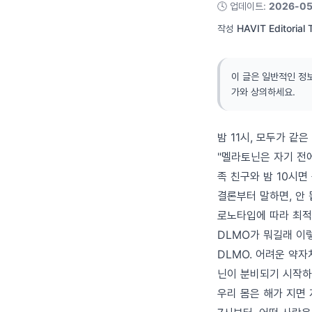
🕓
업데이트
:
2026-05
작성
HAVIT Editorial
이 글은 일반적인 정
가와 상의하세요.
밤 11시, 모두가 같
"멜라토닌은 자기 전에
족 친구와 밤 10시면
결론부터 말하면, 안 됩
로노타입에 따라 최적
DLMO가 뭐길래 이
DLMO. 어려운 약자처
닌이 분비되기 시작하
우리 몸은 해가 지면