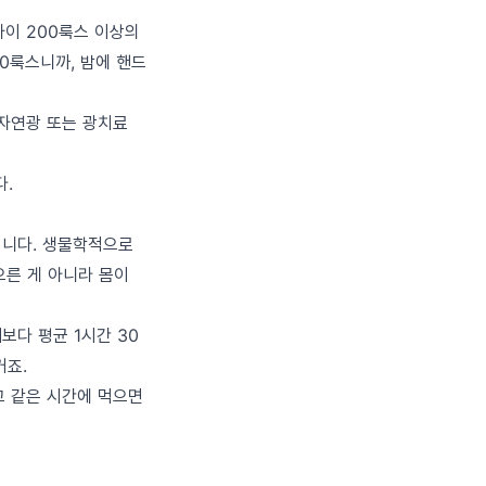
사이 200룩스 이상의
00룩스니까, 밤에 핸드
(자연광 또는 광치료
다.
집니다. 생물학적으로
으른 게 아니라 몸이
보다 평균 1시간 30
거죠.
고 같은 시간에 먹으면