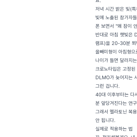
요.
저녁 시간 밝은 빛(특
빛에 노출된 참가자들은
폰 보면서 "왜 잠이 
반대로 아침 햇빛은 D
램프)을 20-30분 
올빼미형이 아침형으로
나이가 들면 달라지는
크로노타입은 고정된 
DLMO가 늦어지는 
그런 겁니다.
40대 이후부터는 다시
분 앞당겨진다는 연구
그래서 멜라토닌 복용
안 됩니다.
실제로 적용하는 법