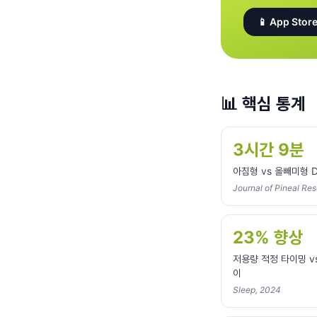
📱 App Store
📊
핵심 통계
3시간 9분
아침형 vs 올빼미형 
Journal of Pineal Re
23% 향상
저용량 적정 타이밍 v
이
Sleep, 2024