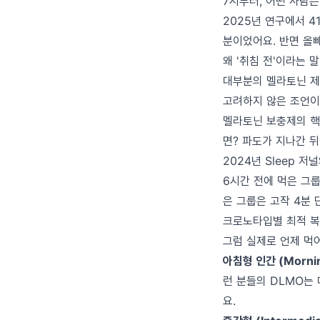
7시부터, 어떤 사람은
2025년 연구에서 41
분이었어요. 반면 올빼미
왜 '취침 전'이라는 
대부분의 멜라토닌 제품
고려하지 않은 조언이
멜라토닌 보충제의 핵
면? 파도가 지나간 
2024년 Sleep 
6시간 전에 먹은 그룹
은 그룹은 고작 4분 
크로노타입별 최적 복
그럼 실제로 언제 먹
아침형 인간 (Mornin
런 분들의 DLMO는 
요.