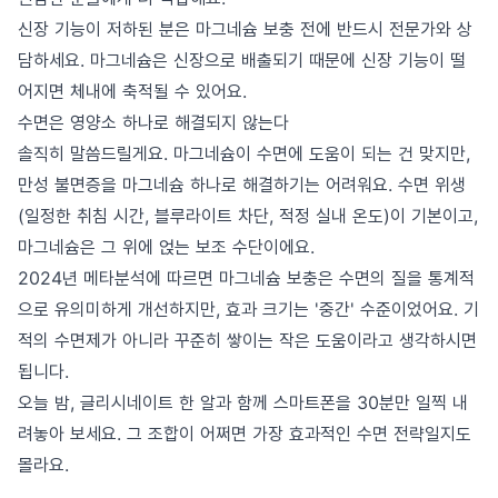
신장 기능이 저하된 분은 마그네슘 보충 전에 반드시 전문가와 상
담하세요. 마그네슘은 신장으로 배출되기 때문에 신장 기능이 떨
어지면 체내에 축적될 수 있어요.
수면은 영양소 하나로 해결되지 않는다
솔직히 말씀드릴게요. 마그네슘이 수면에 도움이 되는 건 맞지만,
만성 불면증을 마그네슘 하나로 해결하기는 어려워요. 수면 위생
(일정한 취침 시간, 블루라이트 차단, 적정 실내 온도)이 기본이고,
마그네슘은 그 위에 얹는 보조 수단이에요.
2024년 메타분석에 따르면 마그네슘 보충은 수면의 질을 통계적
으로 유의미하게 개선하지만, 효과 크기는 '중간' 수준이었어요. 기
적의 수면제가 아니라 꾸준히 쌓이는 작은 도움이라고 생각하시면
됩니다.
오늘 밤, 글리시네이트 한 알과 함께 스마트폰을 30분만 일찍 내
려놓아 보세요. 그 조합이 어쩌면 가장 효과적인 수면 전략일지도
몰라요.