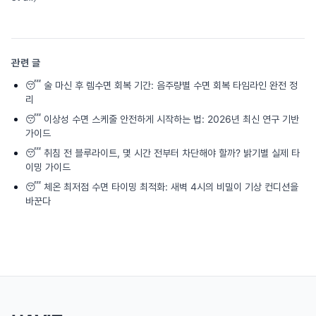
관련 글
😴
술 마신 후 렘수면 회복 기간: 음주량별 수면 회복 타임라인 완전 정
리
😴
이상성 수면 스케줄 안전하게 시작하는 법: 2026년 최신 연구 기반
가이드
😴
취침 전 블루라이트, 몇 시간 전부터 차단해야 할까? 밝기별 실제 타
이밍 가이드
😴
체온 최저점 수면 타이밍 최적화: 새벽 4시의 비밀이 기상 컨디션을
바꾼다