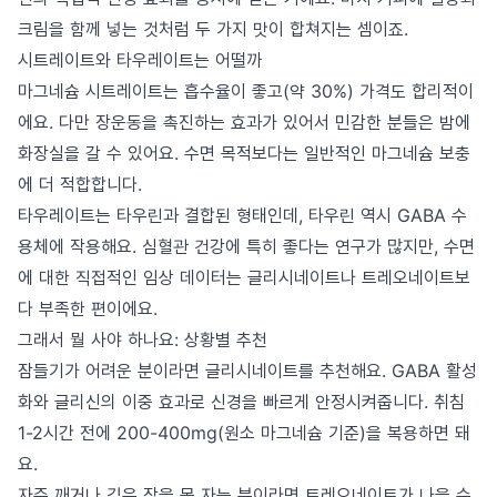
크림을 함께 넣는 것처럼 두 가지 맛이 합쳐지는 셈이죠.
시트레이트와 타우레이트는 어떨까
마그네슘 시트레이트는 흡수율이 좋고(약 30%) 가격도 합리적이
에요. 다만 장운동을 촉진하는 효과가 있어서 민감한 분들은 밤에
화장실을 갈 수 있어요. 수면 목적보다는 일반적인 마그네슘 보충
에 더 적합합니다.
타우레이트는 타우린과 결합된 형태인데, 타우린 역시 GABA 수
용체에 작용해요. 심혈관 건강에 특히 좋다는 연구가 많지만, 수면
에 대한 직접적인 임상 데이터는 글리시네이트나 트레오네이트보
다 부족한 편이에요.
그래서 뭘 사야 하나요: 상황별 추천
잠들기가 어려운 분이라면 글리시네이트를 추천해요. GABA 활성
화와 글리신의 이중 효과로 신경을 빠르게 안정시켜줍니다. 취침
1-2시간 전에 200-400mg(원소 마그네슘 기준)을 복용하면 돼
요.
자주 깨거나 깊은 잠을 못 자는 분이라면 트레오네이트가 나을 수