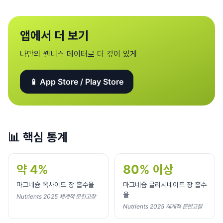
앱에서 더 보기
나만의 웰니스 데이터로 더 깊이 있게
📱 App Store / Play Store
📊
핵심 통계
약 4%
80% 이상
마그네슘 옥사이드 장 흡수율
마그네슘 글리시네이트 장 흡수
율
Nutrients 2025 체계적 문헌고찰
Nutrients 2025 체계적 문헌고찰