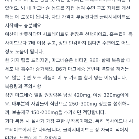
있어요. 뇌 내 마그네슘 농도를 직접 높여 수면 구조 자체를 개선
하는 데 도움이 됩니다. 다만 가격이 부담된다면 글리시네이트로
시작해도 충분해요.
예산이 빠듯하다면 시트레이트도 괜찮은 선택이에요. 흡수율이 옥
사이드보다 7배 이상 높고, 장만 민감하지 않다면 수면에도 어느
정도 도움이 됩니다.
한 가지 팁을 드리자면, 마그네슘은 비타민 B6와 함께 복용할 때
세포 내 흡수가 증가해요. B6가 마그네슘 운반체 역할을 하거든
요. 많은 수면 보조 제품이 이 두 가지를 함께 넣는 이유입니다.
복용량과 주의사항
성인 마그네슘 일일 권장량은 남성 420mg, 여성 320mg이에
요. 대부분의 사람들이 식단으로 250-300mg 정도를 섭취하니
까, 보충제로 150-200mg을 추가하면 적당합니다.
과다 복용 시 설사가 가장 흔한 부작용이에요. 특히 옥사이드나 시
트레이트에서 잘 나타납니다. 글리시네이트는 장 자극이 적어서
민감한 분들에게 더 적합해요.