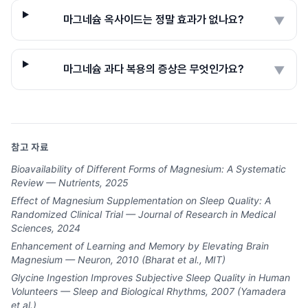
마그네슘 옥사이드는 정말 효과가 없나요?
▼
마그네슘 과다 복용의 증상은 무엇인가요?
▼
참고 자료
Bioavailability of Different Forms of Magnesium: A Systematic
Review — Nutrients, 2025
Effect of Magnesium Supplementation on Sleep Quality: A
Randomized Clinical Trial — Journal of Research in Medical
Sciences, 2024
Enhancement of Learning and Memory by Elevating Brain
Magnesium — Neuron, 2010 (Bharat et al., MIT)
Glycine Ingestion Improves Subjective Sleep Quality in Human
Volunteers — Sleep and Biological Rhythms, 2007 (Yamadera
et al.)