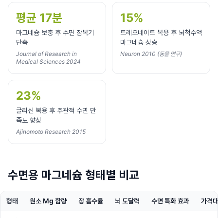
평균 17분
15%
마그네슘 보충 후 수면 잠복기
트레오네이트 복용 후 뇌척수액
단축
마그네슘 상승
Journal of Research in
Neuron 2010 (동물 연구)
Medical Sciences 2024
23%
글리신 복용 후 주관적 수면 만
족도 향상
Ajinomoto Research 2015
수면용 마그네슘 형태별 비교
형태
원소 Mg 함량
장 흡수율
뇌 도달력
수면 특화 효과
가격