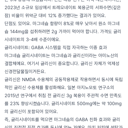
2023년 소규모 임상에서 트레오네이트 복용군의 서파수면(깊은
잠) 비율이 위약군 대비 12% 증가했다는 결과가 있어요.
단점도 있어요. 마그네슘 함량이 8%로 매우 낮아서 원소 마그네
슘 144mg을 섭취하려면 2g 가까이 먹어야 합니다. 가격도 글리
시네이트의 3-4배 수준이에요.
글리시네이트: GABA 시스템을 직접 자극하는 이중 효과
마그네슘 글리시네이트는 마그네슘과 글리신이라는 아미노산의
결합체예요. 여기서 글리신이 중요합니다. 글리신 자체가 억제성
신경전달물질이거든요.
글리신은 NMDA 수용체의 공동작용제로 작용하면서 동시에 독립
적인 글리신 수용체를 활성화해요. 일본 아지노모토 연구소의
2015년 연구에서 취침 전 글리신 3g 복용이 주관적 수면 만족도
를 23% 향상시켰습니다. 글리시네이트 500mg에는 약 100mg
의 글리신이 포함되어 있어요.
즉, 글리시네이트를 먹으면 마그네슘의 GABA 친화 효과와 글리
신의 직접적 진정 효과를 동시에 얻는 거예요. 마치 커피에 설탕과