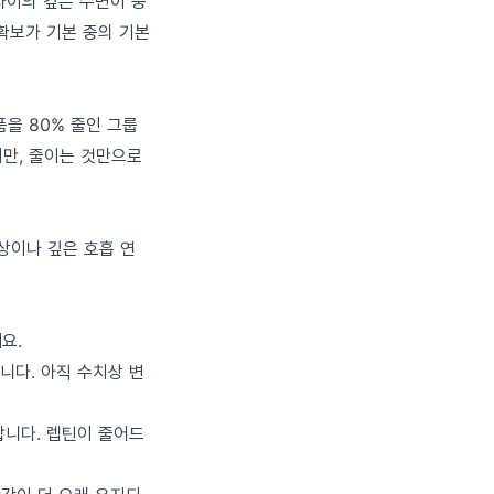
사이의 깊은 수면이 중
확보가 기본 중의 기본
을 80% 줄인 그룹
지만, 줄이는 것만으로
상이나 깊은 호흡 연
요.
니다. 아직 수치상 변
합니다. 렙틴이 줄어드