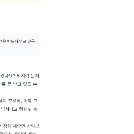
정은 반드시 의료 전문
 있나요? 의지력 문제
대로 못 받고 있을 수
지 충분해, 이제 그
 넘쳐나고 렙틴도 충
 농도는 정상 체중인 사람보