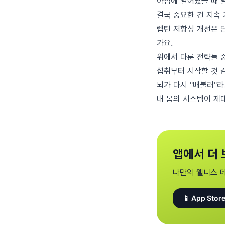
아침에 일어났을 때 
결국 중요한 건 지속
렙틴 저항성 개선은 
가요.
위에서 다룬 전략들 중
섭취부터 시작할 것 같
뇌가 다시 "배불러"
내 몸의 시스템이 제
앱에서 더 
나만의 웰니스 
📱 App Store