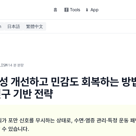
홈
🧮 Tools
📱 App
h
日本語
繁體中文
·
14
분 분량
LISM
성 개선하고 민감도 회복하는 방법
연구 기반 전략
뇌가 포만 신호를 무시하는 상태로, 수면·염증 관리·특정 운동 
 수 있습니다.