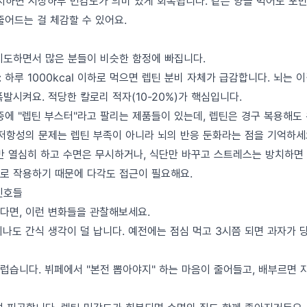
유지하면 시상하부 민감도가 의미 있게 회복됩니다. 같은 양을 먹어도 포
 줄어드는 걸 체감할 수 있어요.
시도하면서 많은 분들이 비슷한 함정에 빠집니다.
: 하루 1000kcal 이하로 먹으면 렙틴 분비 자체가 급감합니다. 뇌는 
발시켜요. 적당한 칼로리 적자(10-20%)가 핵심입니다.
시중에 "렙틴 부스터"라고 팔리는 제품들이 있는데, 렙틴은 경구 복용해도
 저항성의 문제는 렙틴 부족이 아니라 뇌의 반응 둔화라는 점을 기억하세
동만 열심히 하고 수면은 무시하거나, 식단만 바꾸고 스트레스는 방치하면
로 작용하기 때문에 다각도 접근이 필요해요.
신호들
다면, 이런 변화들을 관찰해보세요.
지나도 간식 생각이 덜 납니다. 예전에는 점심 먹고 3시쯤 되면 과자가 
럽습니다. 뷔페에서 "본전 뽑아야지" 하는 마음이 줄어들고, 배부르면