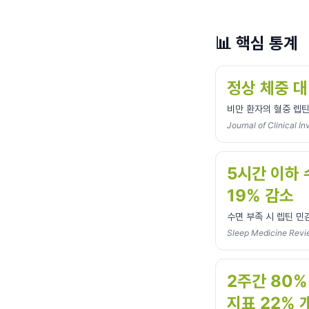
📊
핵심 통계
정상 체중 대
비만 환자의 혈중 렙틴
Journal of Clinical I
5시간 이하 
19% 감소
수면 부족 시 렙틴 민
Sleep Medicine Revi
2주간 80%
지표 22% 