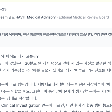
-23
 Team
·
검토
HAVIT Medical Advisory
·
Editorial Medical Review Board
보 제공 목적이며, 전문 의료인의 진료·진단·치료를 대체하지 않습니다. 건강 관련 결
 왜 아직도 배가 고플까?
소파에 앉았는데 30분도 안 돼서 냉장고 앞에 서 있는 자신을 발견한 적
 가지 가능성을 생각해볼 필요가 있어요. 뇌가 '배부르다'는 신호를 제
르몬이 바로 렙틴입니다. 지방세포에서 분비되는 렙틴은 시상하부에 "에너
알려주는 역할을 해요. 그런데 이 통신망에 문제가 생기면? 몸에는 지방이
굶주린 상태로 착각합니다.
of Clinical Investigation 연구에 따르면, 비만 환자의 혈중 렙틴