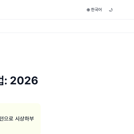
한국어
🌐
🌙
: 2026
패턴으로 시상하부