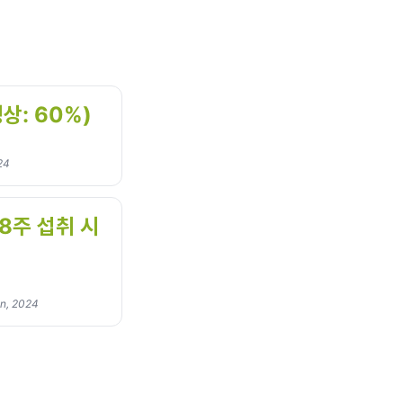
상: 60%)
024
 8주 섭취 시
on, 2024