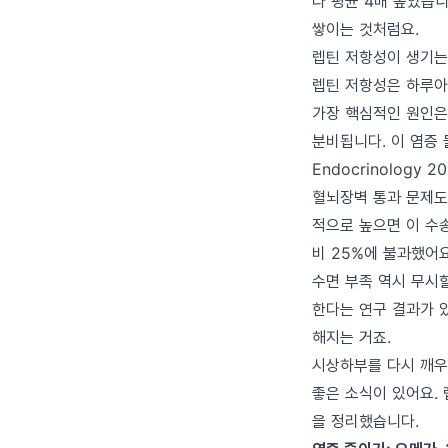
다 평균 4배 높았습니
쌓이는 것처럼요.
렙틴 저항성이 생기는
렙틴 저항성은 하루아
가장 핵심적인 원인은 
분비됩니다. 이 염증 
Endocrinolog
혈뇌장벽 통과 문제도
적으로 높으면 이 수
비 25%에 불과했어요
수면 부족 역시 무시할
한다는 연구 결과가 
해지는 거죠.
시상하부를 다시 깨우
좋은 소식이 있어요.
을 정리했습니다.