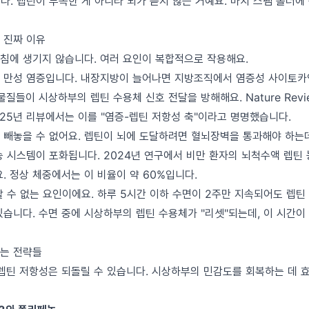
다. 렙틴이 부족한 게 아니라 뇌가 듣지 않는 거예요. 마치 스팸 폴더에
 진짜 이유
침에 생기지 않습니다. 여러 요인이 복합적으로 작용해요.
만성 염증입니다. 내장지방이 늘어나면 지방조직에서 염증성 사이토카인(IL
물질들이 시상하부의 렙틴 수용체 신호 전달을 방해해요. Nature Revi
y 2025년 리뷰에서는 이를 "염증-렙틴 저항성 축"이라고 명명했습니다.
 빼놓을 수 없어요. 렙틴이 뇌에 도달하려면 혈뇌장벽을 통과해야 하는데
송 시스템이 포화됩니다. 2024년 연구에서 비만 환자의 뇌척수액 렙틴 
. 정상 체중에서는 이 비율이 약 60%입니다.
 수 없는 요인이에요. 하루 5시간 이하 수면이 2주만 지속되어도 렙틴
있습니다. 수면 중에 시상하부의 렙틴 수용체가 "리셋"되는데, 이 시간이
는 전략들
 렙틴 저항성은 되돌릴 수 있습니다. 시상하부의 민감도를 회복하는 데 