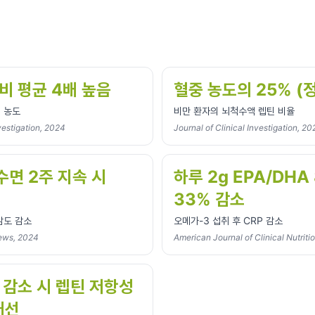
비 평균 4배 높음
혈중 농도의 25% (정
 농도
비만 환자의 뇌척수액 렙틴 비율
nvestigation, 2024
Journal of Clinical Investigation, 2
수면 2주 지속 시
하루 2g EPA/DHA
33% 감소
감도 감소
오메가-3 섭취 후 CRP 감소
ews, 2024
American Journal of Clinical Nutriti
 감소 시 렙틴 저항성
개선