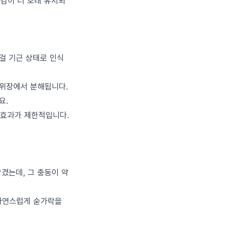
만감이 더 오래 유지되
이걸 기근 상태로 인식
 위장에서 분해됩니다.
요.
 효과가 제한적입니다.
당겼는데, 그 충동이 약
 자연스럽게 숟가락을