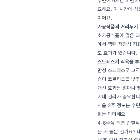
수면이 6시간 미만이면
요해요. 이 시간에 
이에요.
가공식품과 거리두기
초가공식품에 많은 과
에서 렙틴 저항성 지
도 효과가 있습니다.
스트레스가 식욕을 
만성 스트레스로 코르
습이 코르티솔을 낮추
개선 효과는 얼마나 
기대 관리가 중요합니
처음 2주 정도는 수
화는 미미해요.
4-6주쯤 되면 간헐적
는 게 좋은 건가요? 