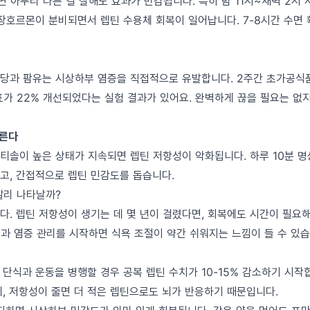
 아무리 다른 걸 잘해도 효과가 반감됩니다. 특히 밤 11시~새벽 2시 
성장호르몬이 분비되면서 렙틴 수용체 회복이 일어납니다. 7-8시간 수면 
당과 팜유는 시상하부 염증을 직접적으로 유발합니다. 2주간 초가공식품
표가 22% 개선되었다는 실험 결과가 있어요. 완벽하게 끊을 필요는 없
부른다
티솔이 높은 상태가 지속되면 렙틴 저항성이 악화됩니다. 하루 10분 명
고, 간접적으로 렙틴 민감도를 돕습니다.
빨리 나타날까?
다. 렙틴 저항성이 생기는 데 몇 년이 걸렸다면, 회복에도 시간이 필요해
면과 염증 관리를 시작하면 식욕 조절이 약간 쉬워지는 느낌이 들 수 있습
 단식과 운동을 병행할 경우 공복 렙틴 수치가 10-15% 감소하기 시작
네, 저항성이 줄면 더 적은 렙틴으로도 뇌가 반응하기 때문입니다.