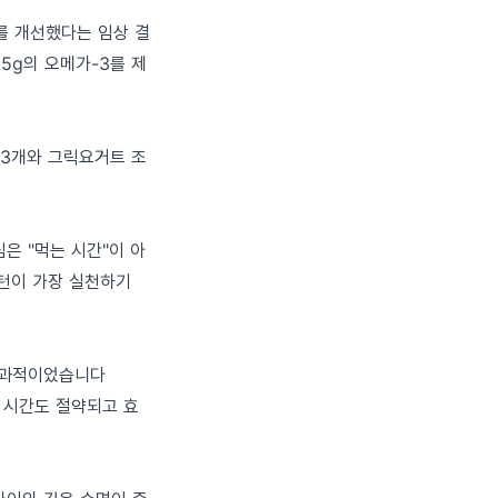
커를 개선했다는 임상 결
 1.5g의 오메가-3를 제
 3개와 그릭요거트 조
은 "먹는 시간"이 아
패턴이 가장 실천하기
 효과적이었습니다
요. 시간도 절약되고 효