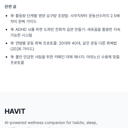
관련 글
🎯
활동량 단계별 영양 요구량 조정법: 사무직부터 운동선수까지 2.5배
차이 완벽 가이드
🎯
ADHD 뇌를 위한 도파민 친화적 습관 만들기: 새로움을 활용한 지속
가능한 시스템
🎯
연령별 운동 회복 프로토콜: 20대와 40대, 같은 운동 다른 회복법
(2026 가이드)
🎯
불안 민감한 사람을 위한 카페인 대체 에너지: 아데노신 수용체 맞춤
프로토콜
HAVIT
AI-powered wellness companion for habits, sleep,