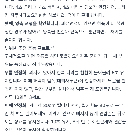
니다. 4초 올리고, 4초 버티고, 4초 내리는 템포가 권장돼요. 느리
면 지루하다고요? 한번 해보세요. 땀이 다르게 납니다.
넷째, 양측 균형을 확인합니다.
과유연성이 있으면 한쪽이 더 불안
정한 경우가 많아요. 양쪽을 번갈아 단독으로 훈련하면서 차이를
줄여야 합니다.
부위별 추천 운동 프로토콜
구체적으로 어떤 운동을 하면 좋을까요? 자주 문제가 되는 세 부
위를 중심으로 정리해봤습니다.
무릎 안정화:
의자에 앉아서 한쪽 다리를 천천히 들어올려 5초 유
지합니다. 이때 허벅지 앞쪽(대퇴사두근)에 집중하세요. 무릎을 완
전히 펴지 않고, 약간 구부린 상태에서 멈추는 게 포인트입니다.
하루 10회씩 3세트.
어깨 안정화:
벽에서 30cm 떨어져 서서, 팔꿈치를 90도로 구부
린 채 벽을 밀어보세요. 어깨가 앞으로 빠지지 않게 견갑골을 뒤로
모은 상태를 유지합니다. 10초 유지, 8회 반복. 회전근개와 견갑골
주변 근육이 동시에 활성화됩니다.