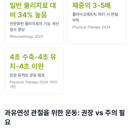
일반 물리치료 대
체중의 3-5배
비 34% 높음
플라이오메트릭 착지 시 관절
부하
전문화된 물리치료의 기능 개선
Physical Therapy 2024
점수 향상
Rheumatology 2025
4초 수축-4초 유
지-4초 이완
권장 등척성 운동 템포
Physical Therapy 2024 가이드
라인
과유연성 관절을 위한 운동: 권장 vs 주의 필
요