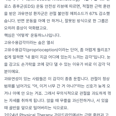
로스 증후군(EDS) 운동 안전성 리뷰에 따르면, 적절한 근력 훈련
을 받은 과유연성 환자군은 관절 불안정 에피소드가 67% 감소했
습니다. 반면 운동을 아예 안 하거나, 잘못된 방식으로 한 그룹은
오히려 증상이 악화됐고요.
핵심은 '어떻게' 운동하느냐입니다.
고유수용감각이라는 숨은 열쇠
고유수용감각(proprioception)이라는 단어, 좀 어렵게 들리죠?
쉽게 말하면 "내 몸이 지금 어디에 있는지 느끼는 감각"입니다. 눈
을 감고도 손가락을 코에 갖다 댈 수 있는 이유가 바로 이 감각 덕
분이에요.
과유연성이 있는 사람들은 이 감각이 종종 둔합니다. 관절이 정상
범위를 넘어가도 "어, 이거 너무 간 거 아냐?"라는 신호가 늦게 오
거나 아예 안 오는 거죠. 그래서 무의식적으로 관절을 과도하게 꺾
는 자세를 취하게 됩니다. 앉을 때 무릎을 과신전하거나, 서 있을
때 골반을 앞으로 밀어버리는 식으로요.
2024년 Physical Therapy 가이드라인에서는 근력 훈련과 고