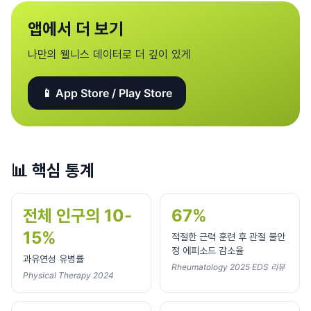
앱에서 더 보기
나만의 웰니스 데이터로 더 깊이 있게
📱 App Store / Play Store
📊
핵심 통계
전체 인구의 10-
67%
15%
적절한 근력 훈련 후 관절 불안
정 에피소드 감소율
과유연성 유병률
Rheumatology 2025 EDS 리뷰
Physical Therapy 2024