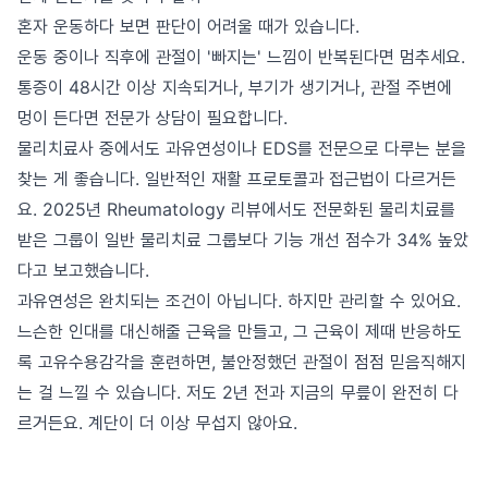
혼자 운동하다 보면 판단이 어려울 때가 있습니다.
운동 중이나 직후에 관절이 '빠지는' 느낌이 반복된다면 멈추세요.
통증이 48시간 이상 지속되거나, 부기가 생기거나, 관절 주변에
멍이 든다면 전문가 상담이 필요합니다.
물리치료사 중에서도 과유연성이나 EDS를 전문으로 다루는 분을
찾는 게 좋습니다. 일반적인 재활 프로토콜과 접근법이 다르거든
요. 2025년 Rheumatology 리뷰에서도 전문화된 물리치료를
받은 그룹이 일반 물리치료 그룹보다 기능 개선 점수가 34% 높았
다고 보고했습니다.
과유연성은 완치되는 조건이 아닙니다. 하지만 관리할 수 있어요.
느슨한 인대를 대신해줄 근육을 만들고, 그 근육이 제때 반응하도
록 고유수용감각을 훈련하면, 불안정했던 관절이 점점 믿음직해지
는 걸 느낄 수 있습니다. 저도 2년 전과 지금의 무릎이 완전히 다
르거든요. 계단이 더 이상 무섭지 않아요.