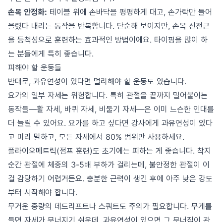
손목 안정화:
테이블 위에 손바닥을 평평하게 대고, 손가락만 들어
올렸다 내리는 동작을 반복합니다. 단순해 보이지만, 손목 신전근
을 등척성으로 훈련하는 효과적인 방법이에요. 타이핑을 많이 하
는 분들에게 특히 좋습니다.
피해야 할 운동들
반대로, 과유연성이 있다면 멀리해야 할 운동도 있습니다.
요가의 일부 자세는 위험합니다. 특히 관절을 끝까지 밀어붙이는
동작들—활 자세, 바퀴 자세, 비둘기 자세—은 이미 느슨한 인대를
더 늘릴 수 있어요. 요가를 하고 싶다면 강사에게 과유연성이 있다
고 미리 말하고, 모든 자세에서 80% 범위만 사용하세요.
플라이오메트릭(점프 훈련)도 초기에는 피하는 게 좋습니다. 착지
순간 관절에 체중의 3-5배 부하가 걸리는데, 불안정한 관절이 이
걸 감당하기 어렵거든요. 충분한 근력이 생긴 후에 아주 낮은 강도
부터 시작해야 합니다.
무거운 중량의 데드리프트나 스쿼트도 주의가 필요합니다. 무게를
들면 자세가 무너지기 쉬운데, 과유연성이 있으면 그 무너짐이 관