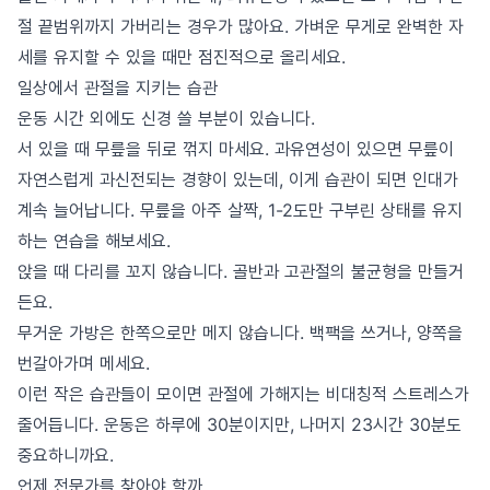
절 끝범위까지 가버리는 경우가 많아요. 가벼운 무게로 완벽한 자
세를 유지할 수 있을 때만 점진적으로 올리세요.
일상에서 관절을 지키는 습관
운동 시간 외에도 신경 쓸 부분이 있습니다.
서 있을 때 무릎을 뒤로 꺾지 마세요. 과유연성이 있으면 무릎이
자연스럽게 과신전되는 경향이 있는데, 이게 습관이 되면 인대가
계속 늘어납니다. 무릎을 아주 살짝, 1-2도만 구부린 상태를 유지
하는 연습을 해보세요.
앉을 때 다리를 꼬지 않습니다. 골반과 고관절의 불균형을 만들거
든요.
무거운 가방은 한쪽으로만 메지 않습니다. 백팩을 쓰거나, 양쪽을
번갈아가며 메세요.
이런 작은 습관들이 모이면 관절에 가해지는 비대칭적 스트레스가
줄어듭니다. 운동은 하루에 30분이지만, 나머지 23시간 30분도
중요하니까요.
언제 전문가를 찾아야 할까