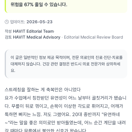
위험을 67% 줄일 수 있습니다.
🕓
업데이트
:
2026-05-23
작성
HAVIT Editorial Team
·
검토
HAVIT Medical Advisory
·
Editorial Medical Review Board
이 글은 일반적인 정보 제공 목적이며, 전문 의료인의 진료·진단·치료를
대체하지 않습니다. 건강 관련 결정은 반드시 의료 전문가와 상의하세
요.
스트레칭을 잘하는 게 축복만은 아니었다
요가 수업에서 칭찬받던 유연성이 어느 날부터 골칫거리가 됐습니
다. 무릎이 뒤로 꺾이고, 손목이 이상한 각도로 휘어지고, 어깨가
툭하면 빠지는 느낌. 저도 그랬어요. 20대 중반까지 "유연하네
~"라는 말을 좋은 의미로만 받아들였는데, 어느 순간 계단을 내려
갈 때마다 무릎에서 불안한 신호가 왔습니다.