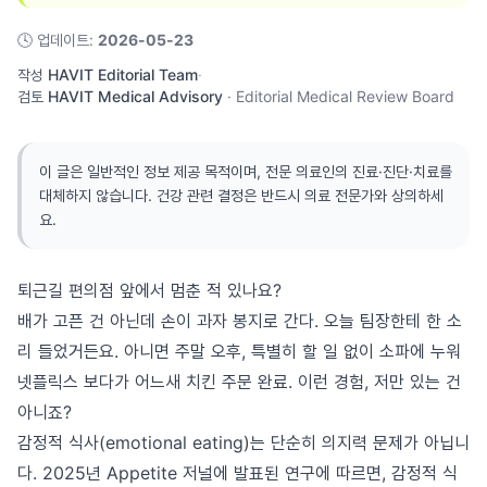
🕓
업데이트
:
2026-05-23
작성
HAVIT Editorial Team
·
검토
HAVIT Medical Advisory
·
Editorial Medical Review Board
이 글은 일반적인 정보 제공 목적이며, 전문 의료인의 진료·진단·치료를
대체하지 않습니다. 건강 관련 결정은 반드시 의료 전문가와 상의하세
요.
퇴근길 편의점 앞에서 멈춘 적 있나요?
배가 고픈 건 아닌데 손이 과자 봉지로 간다. 오늘 팀장한테 한 소
리 들었거든요. 아니면 주말 오후, 특별히 할 일 없이 소파에 누워
넷플릭스 보다가 어느새 치킨 주문 완료. 이런 경험, 저만 있는 건
아니죠?
감정적 식사(emotional eating)는 단순히 의지력 문제가 아닙니
다. 2025년 Appetite 저널에 발표된 연구에 따르면, 감정적 식