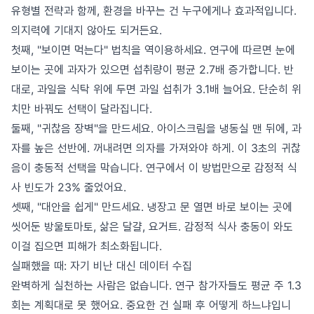
유형별 전략과 함께, 환경을 바꾸는 건 누구에게나 효과적입니다.
의지력에 기대지 않아도 되거든요.
첫째, "보이면 먹는다" 법칙을 역이용하세요. 연구에 따르면 눈에
보이는 곳에 과자가 있으면 섭취량이 평균 2.7배 증가합니다. 반
대로, 과일을 식탁 위에 두면 과일 섭취가 3.1배 늘어요. 단순히 위
치만 바꿔도 선택이 달라집니다.
둘째, "귀찮음 장벽"을 만드세요. 아이스크림을 냉동실 맨 뒤에, 과
자를 높은 선반에. 꺼내려면 의자를 가져와야 하게. 이 3초의 귀찮
음이 충동적 선택을 막습니다. 연구에서 이 방법만으로 감정적 식
사 빈도가 23% 줄었어요.
셋째, "대안을 쉽게" 만드세요. 냉장고 문 열면 바로 보이는 곳에
씻어둔 방울토마토, 삶은 달걀, 요거트. 감정적 식사 충동이 와도
이걸 집으면 피해가 최소화됩니다.
실패했을 때: 자기 비난 대신 데이터 수집
완벽하게 실천하는 사람은 없습니다. 연구 참가자들도 평균 주 1.3
회는 계획대로 못 했어요. 중요한 건 실패 후 어떻게 하느냐입니