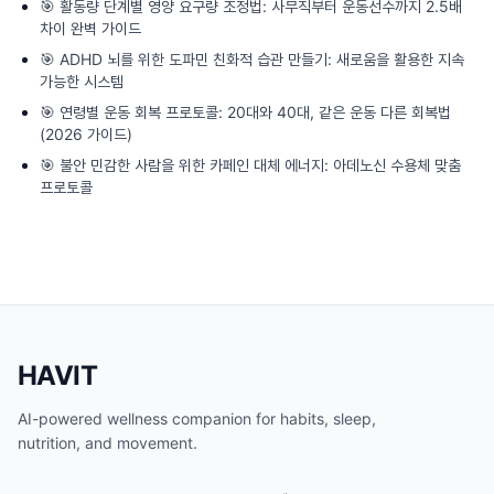
🎯
활동량 단계별 영양 요구량 조정법: 사무직부터 운동선수까지 2.5배
차이 완벽 가이드
🎯
ADHD 뇌를 위한 도파민 친화적 습관 만들기: 새로움을 활용한 지속
가능한 시스템
🎯
연령별 운동 회복 프로토콜: 20대와 40대, 같은 운동 다른 회복법
(2026 가이드)
🎯
불안 민감한 사람을 위한 카페인 대체 에너지: 아데노신 수용체 맞춤
프로토콜
HAVIT
AI-powered wellness companion for habits, sleep,
nutrition, and movement.