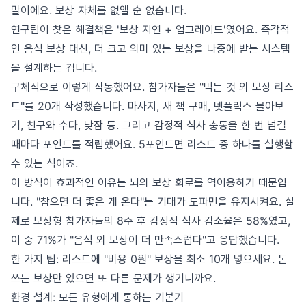
말이에요. 보상 자체를 없앨 순 없습니다.
연구팀이 찾은 해결책은 '보상 지연 + 업그레이드'였어요. 즉각적
인 음식 보상 대신, 더 크고 의미 있는 보상을 나중에 받는 시스템
을 설계하는 겁니다.
구체적으로 이렇게 작동했어요. 참가자들은 "먹는 것 외 보상 리스
트"를 20개 작성했습니다. 마사지, 새 책 구매, 넷플릭스 몰아보
기, 친구와 수다, 낮잠 등. 그리고 감정적 식사 충동을 한 번 넘길
때마다 포인트를 적립했어요. 5포인트면 리스트 중 하나를 실행할
수 있는 식이죠.
이 방식이 효과적인 이유는 뇌의 보상 회로를 역이용하기 때문입
니다. "참으면 더 좋은 게 온다"는 기대가 도파민을 유지시켜요. 실
제로 보상형 참가자들의 8주 후 감정적 식사 감소율은 58%였고,
이 중 71%가 "음식 외 보상이 더 만족스럽다"고 응답했습니다.
한 가지 팁: 리스트에 "비용 0원" 보상을 최소 10개 넣으세요. 돈
쓰는 보상만 있으면 또 다른 문제가 생기니까요.
환경 설계: 모든 유형에게 통하는 기본기