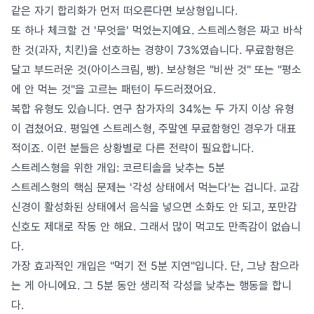
같은 자기 합리화가 먼저 떠오른다면 보상형입니다.
또 하나 체크할 건 '무엇을' 먹었는지예요. 스트레스형은 짜고 바삭
한 것(과자, 치킨)을 선호하는 경향이 73%였습니다. 무료함형은
달고 부드러운 것(아이스크림, 빵). 보상형은 "비싼 것" 또는 "평소
에 안 먹는 것"을 고르는 패턴이 두드러졌어요.
복합 유형도 있습니다. 연구 참가자의 34%는 두 가지 이상 유형
이 겹쳤어요. 평일엔 스트레스형, 주말엔 무료함형인 경우가 대표
적이죠. 이런 분들은 상황별로 다른 전략이 필요합니다.
스트레스형을 위한 개입: 코르티솔을 낮추는 5분
스트레스형의 핵심 문제는 '각성 상태에서 먹는다'는 겁니다. 교감
신경이 활성화된 상태에서 음식을 넣으면 소화도 안 되고, 포만감
신호도 제대로 작동 안 해요. 그래서 많이 먹고도 만족감이 없습니
다.
가장 효과적인 개입은 "먹기 전 5분 지연"입니다. 단, 그냥 참으라
는 게 아니에요. 그 5분 동안 생리적 각성을 낮추는 행동을 합니
다.