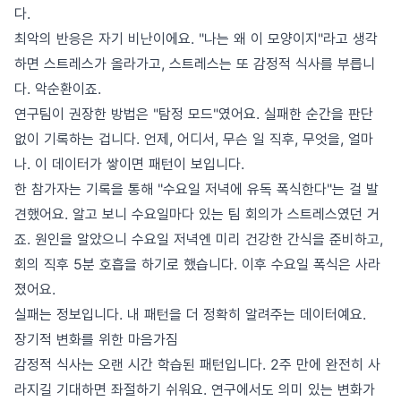
다.
최악의 반응은 자기 비난이에요. "나는 왜 이 모양이지"라고 생각
하면 스트레스가 올라가고, 스트레스는 또 감정적 식사를 부릅니
다. 악순환이죠.
연구팀이 권장한 방법은 "탐정 모드"였어요. 실패한 순간을 판단
없이 기록하는 겁니다. 언제, 어디서, 무슨 일 직후, 무엇을, 얼마
나. 이 데이터가 쌓이면 패턴이 보입니다.
한 참가자는 기록을 통해 "수요일 저녁에 유독 폭식한다"는 걸 발
견했어요. 알고 보니 수요일마다 있는 팀 회의가 스트레스였던 거
죠. 원인을 알았으니 수요일 저녁엔 미리 건강한 간식을 준비하고,
회의 직후 5분 호흡을 하기로 했습니다. 이후 수요일 폭식은 사라
졌어요.
실패는 정보입니다. 내 패턴을 더 정확히 알려주는 데이터예요.
장기적 변화를 위한 마음가짐
감정적 식사는 오랜 시간 학습된 패턴입니다. 2주 만에 완전히 사
라지길 기대하면 좌절하기 쉬워요. 연구에서도 의미 있는 변화가