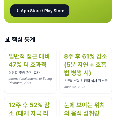
📱 App Store / Play Store
📊
핵심 통계
일반적 접근 대비
8주 후 61% 감소
47% 더 효과적
(5분 지연 + 호흡
법 병행 시)
유형별 맞춤 개입 효과
International Journal of Eating
스트레스형 감정적 식사 감소율
Disorders, 2024
Appetite, 2025
12주 후 52% 감
눈에 보이는 위치
소 (대체 자극 리
의 음식 섭취량