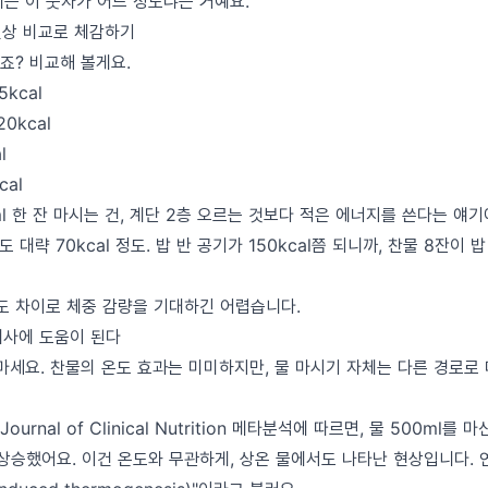
제는 이 숫자가 어느 정도냐는 거예요.
일상 비교로 체감하기
오시죠? 비교해 볼게요.
5kcal
0kcal
l
cal
l 한 잔 마시는 건, 계단 2층 오르는 것보다 적은 에너지를 쓴다는 얘
도 대략 70kcal 정도. 밥 반 공기가 150kcal쯤 되니까, 찬물 8잔이 
정도 차이로 체중 감량을 기대하긴 어렵습니다.
대사에 도움이 된다
 마세요. 찬물의 온도 효과는 미미하지만, 물 마시기 자체는 다른 경로로
Journal of Clinical Nutrition 메타분석에 따르면, 물 500ml를 
 상승했어요. 이건 온도와 무관하게, 상온 물에서도 나타난 현상입니다. 