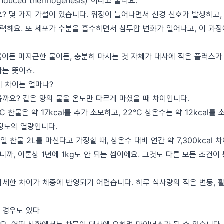
nduced thermogenesis)"이라고 불러요.
요? 몇 가지 가설이 있습니다. 위장이 늘어나면서 신경 신호가 발생하고
력해요. 또 세포가 수분을 흡수하면서 삼투압 변화가 일어나고, 이 과
물이든 미지근한 물이든, 충분히 마시는 것 자체가 대사에 작은 플러스가
다는 뜻이죠.
제 차이는 얼마나?
볼까요? 같은 양의 물을 온도만 다르게 마셨을 때 차이입니다.
°C 찬물은 약 17kcal를 추가 소모하고, 22°C 상온수는 약 12kcal를
 정도의 열량입니다.
일 찬물 2L를 마신다고 가정할 때, 상온수 대비 연간 약 7,300kcal 
cal니까, 이론상 1년에 1kg도 안 되는 셈이에요. 그것도 다른 모든 조건
미세한 차이가 체중에 반영되기 어렵습니다. 하루 식사량의 작은 변동, 
 경우도 있다