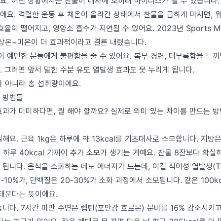
요. 어떤 상황에서는 찬물이 대사에 오히려 마이너스가 될 수 있습니다.
에요. 격렬한 운동 후 체온이 올라간 상태에서 찬물을 급하게 마시면, 
효율이 떨어지고, 영양소 흡수가 지연될 수 있어요. 2023년 Sports M
 상온~미온이 더 효과적이라고 결론 내렸습니다.
이 예민한 분들에게 불편함을 줄 수 있어요. 복부 경련, 더부룩함을 느
 그러면 앞서 말한 수분 유도 열발생 효과도 못 누리게 됩니다.
가 아니라 총 섭취량이에요.
 방법들
효과가 미미하다면, 뭘 해야 할까요? 실제로 의미 있는 차이를 만드는 
요. 근육 1kg은 하루에 약 13kcal를 기초대사로 소모합니다. 지방은 4
 하루 40kcal 가까이 추가 소모가 생기는 거예요. 찬물 8잔보다 확실
됩니다. 음식을 소화하는 데도 에너지가 드는데, 이걸 식이성 열발생(T
-10%가, 단백질은 20-30%가 소화 과정에서 소모됩니다. 같은 100k
 태운다는 뜻이에요.
니다. 7시간 미만 수면은 렙틴(포만감 호르몬) 분비를 16% 감소시키고