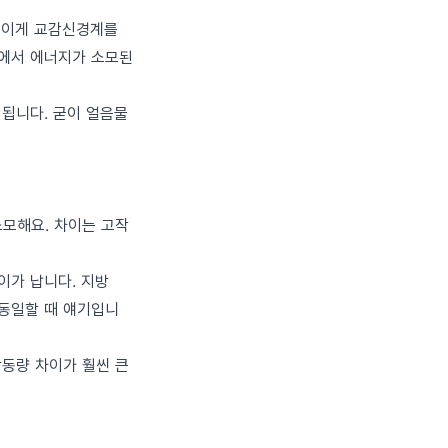
, 이게 교감신경계를
정에서 에너지가 소모된
 됩니다. 굳이 얼음물
 소모해요. 차이는 고작
차이가 납니다. 지방
이 동일할 때 얘기입니
활동량 차이가 훨씬 큰