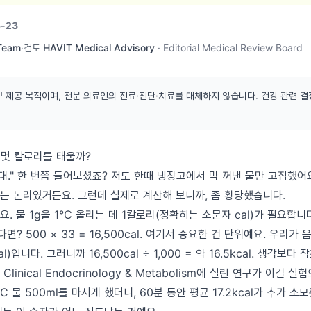
-23
 Team
·
검토
HAVIT Medical Advisory
·
Editorial Medical Review Board
보 제공 목적이며, 전문 의료인의 진료·진단·치료를 대체하지 않습니다. 건강 관련 결
짜 몇 칼로리를 태울까?
대." 한 번쯤 들어보셨죠? 저도 한때 냉장고에서 막 꺼낸 물만 고집했어
는 논리였거든요. 그런데 실제로 계산해 보니까, 좀 황당했습니다.
 물 1g을 1°C 올리는 데 1칼로리(정확히는 소문자 cal)가 필요합니다.
면? 500 × 33 = 16,500cal. 여기서 중요한 건 단위예요. 우리가
)입니다. 그러니까 16,500cal ÷ 1,000 = 약 16.5kcal. 생각보다 
of Clinical Endocrinology & Metabolism에 실린 연구가 이걸
C 물 500ml를 마시게 했더니, 60분 동안 평균 17.2kcal가 추가 