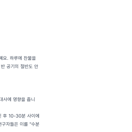
기예요. 하루에 찬물을
밥 반 공기의 절반도 안
 대사에 영향을 줍니
마신 후 10-30분 사이에
연구자들은 이를 "수분