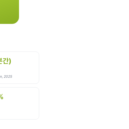
분간)
on, 2025
%