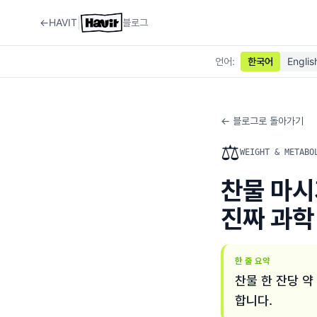
|
←
HAVIT
블로그
언어
:
한국어
Englis
← 블로그로 돌아가기
⚖️
WEIGHT & METABO
찬물 마시
진짜 과학 
한 줄 요약
찬물 한 잔당 약
합니다.