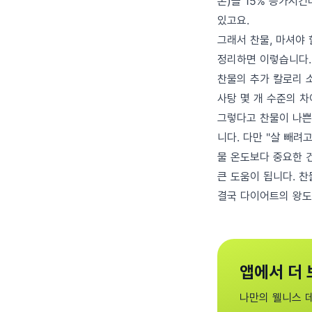
몬)을 15% 증가시킨
있고요.
그래서 찬물, 마셔야
정리하면 이렇습니다.
찬물의 추가 칼로리 
사탕 몇 개 수준의 차
그렇다고 찬물이 나쁜 
니다. 다만 "살 빼려
물 온도보다 중요한 건
큰 도움이 됩니다. 
결국 다이어트의 왕도
앱에서 더 
나만의 웰니스 