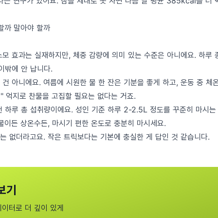
다는 연구가 있어요. 잠을 제대로 못 자면 다음 날 평균 385kcal를 더
 할까 말아야 할까
소모 효과는 실재하지만, 체중 감량에 의미 있는 수준은 아니에요. 하루
이밖에 안 납니다.
건 아니에요. 여름에 시원한 물 한 잔은 기분을 좋게 하고, 운동 중 체
고" 억지로 찬물을 고집할 필요는 없다는 거죠.
 하루 총 섭취량이에요. 성인 기준 하루 2-2.5L 정도를 꾸준히 마시는
찬물이든 상온수든, 마시기 편한 온도로 충분히 마시세요.
는 없더라고요. 작은 트릭보다는 기본에 충실한 게 답인 것 같습니다.
보기
데이터로 더 깊이 있게