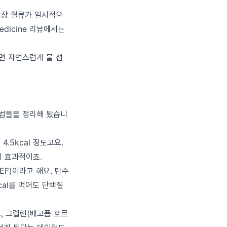
위장 혈류가 일시적으
edicine 리뷰에서는
끼면 자연스럽게 물 섭
방법들을 정리해 봤습니
.5kcal 정도고요.
히 효과적이죠.
EF)이라고 해요. 탄수
cal를 먹어도 단백질
, 그렐린(배고픔 호르