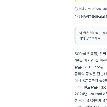
🕓
업데이트
:
2026-05
작성
HAVIT Editorial
이 글은 일반적인 정
가와 상의하세요.
500ml 얼음물, 진
"찬물 마시면 살 빠진
칼로리가 더 소모된다
물리학 공식은 단순해요.
에서 37°C까지 올린다
리"는 킬로칼로리(kcal
2024년 Journal 
한 성인 48명에게 4°