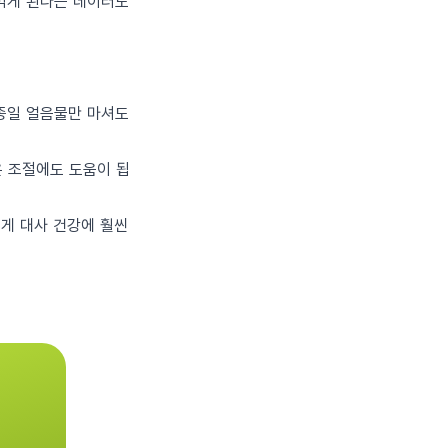
 먹게 된다는 데이터도
 종일 얼음물만 마셔도
온 조절에도 도움이 됩
 게 대사 건강에 훨씬