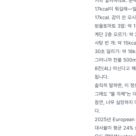
거의 일치하네요. 문
17kcal이 뭐길래—
17kcal. 감이 안 
방울토마토 3알: 약 1
계단 2층 오르기: 약 2
사탕 반 개: 약 15kca
30초 달리기: 약 18k
그러니까 찬물 500m
8잔(4L) 마신다고 해
됩니다.
솔직히 말하면, 이 
그래도 "물 자체"는 
잠깐, 너무 실망하지
다.
2025년 European 
대사율이 평균 24%