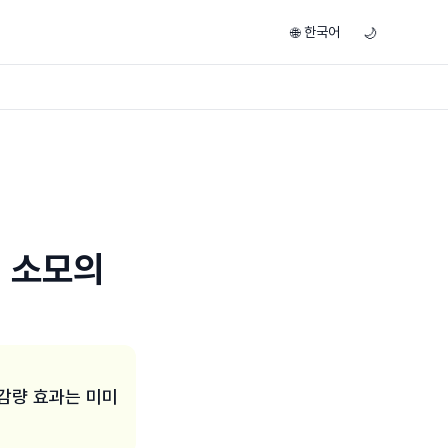
한국어
🌐
🌙
리 소모의
 감량 효과는 미미