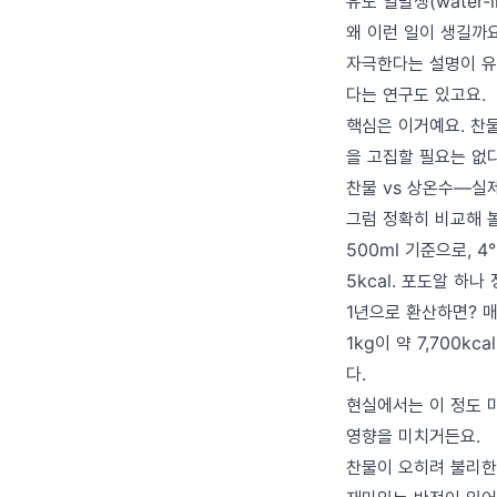
유도 열발생(water-i
왜 이런 일이 생길까
자극한다는 설명이 유
다는 연구도 있고요.
핵심은 이거예요. 찬
을 고집할 필요는 없
찬물 vs 상온수—실
그럼 정확히 비교해 
500ml 기준으로, 4
5kcal. 포도알 하나
1년으로 환산하면? 매
1kg이 약 7,700k
다.
현실에서는 이 정도 
영향을 미치거든요.
찬물이 오히려 불리한