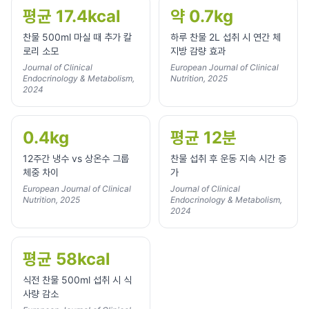
평균 17.4kcal
약 0.7kg
찬물 500ml 마실 때 추가 칼
하루 찬물 2L 섭취 시 연간 체
로리 소모
지방 감량 효과
Journal of Clinical
European Journal of Clinical
Endocrinology & Metabolism,
Nutrition, 2025
2024
0.4kg
평균 12분
12주간 냉수 vs 상온수 그룹
찬물 섭취 후 운동 지속 시간 증
체중 차이
가
European Journal of Clinical
Journal of Clinical
Nutrition, 2025
Endocrinology & Metabolism,
2024
평균 58kcal
식전 찬물 500ml 섭취 시 식
사량 감소