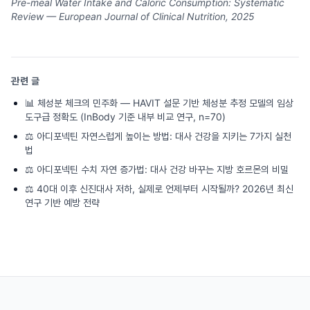
Pre-meal Water Intake and Caloric Consumption: Systematic
Review — European Journal of Clinical Nutrition, 2025
관련 글
📊
체성분 체크의 민주화 — HAVIT 설문 기반 체성분 추정 모델의 임상
도구급 정확도 (InBody 기준 내부 비교 연구, n=70)
⚖️
아디포넥틴 자연스럽게 높이는 방법: 대사 건강을 지키는 7가지 실천
법
⚖️
아디포넥틴 수치 자연 증가법: 대사 건강 바꾸는 지방 호르몬의 비밀
⚖️
40대 이후 신진대사 저하, 실제로 언제부터 시작될까? 2026년 최신
연구 기반 예방 전략