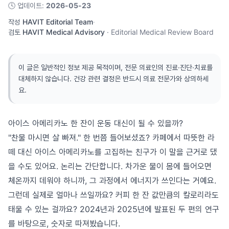
🕓
업데이트
:
2026-05-23
작성
HAVIT Editorial Team
·
검토
HAVIT Medical Advisory
·
Editorial Medical Review Board
이 글은 일반적인 정보 제공 목적이며, 전문 의료인의 진료·진단·치료를
대체하지 않습니다. 건강 관련 결정은 반드시 의료 전문가와 상의하세
요.
아이스 아메리카노 한 잔이 운동 대신이 될 수 있을까?
"찬물 마시면 살 빠져." 한 번쯤 들어보셨죠? 카페에서 따뜻한 라
떼 대신 아이스 아메리카노를 고집하는 친구가 이 말을 근거로 댔
을 수도 있어요. 논리는 간단합니다. 차가운 물이 몸에 들어오면
체온까지 데워야 하니까, 그 과정에서 에너지가 쓰인다는 거예요.
그런데 실제로 얼마나 쓰일까요? 커피 한 잔 값만큼의 칼로리라도
태울 수 있는 걸까요? 2024년과 2025년에 발표된 두 편의 연구
를 바탕으로, 숫자로 따져봤습니다.