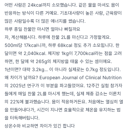
어떤 사람은 24kcal까지 소모했습니다. 같은 물을 마셔도 몸이
반응하는 방식이 다른 거예요. 기초대사량이 높은 사람, 근육량이
많은 사람일수록 더 많은 에너지를 썼습니다.
하루 종일 찬물만 마시면 얼마나 빠질까요
자, 계산해봅시다. 하루에 찬물 2L를 마신다고 가정할게요.
500ml당 17kcal니까, 하루 68kcal 정도 추가 소모됩니다. 한
달이면 약 2,040kcal. 체지방 1kg이 7,700kcal라는 점을 고려
하면, 한 달에 약 265g의 체지방을 태울 수 있는 셈이에요.
1년이면? 대략 3.2kg... 이 아니라 실제로는 0.7kg 정도입니다.
왜 차이가 날까요? European Journal of Clinical Nutrition
의 2025년 연구가 이 부분을 파고들었어요. 12주간 실험 참가자
들에게 매일 찬물 2L를 마시게 했는데, 실제 체중 감소는 이론치
의 22%에 불과했습니다. 몸이 적응하거든요. 처음에는 열심히 열
을 만들어내다가, 시간이 지나면 효율적으로 체온을 유지하는 법
을 터득해버립니다.
상온수와 비교하면 차이가 있긴 합니다