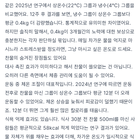
같은 2025년 연구에서 상온수(22°C) 그룹과 냉수(4°C) 그룹을
비교했어요. 12주 후 결과를 보면, 냉수 그룹이 상온수 그룹보다
평균 0.4kg 더 감량했습니다. 통계적으로 유의미한 차이였어요.
하지만 솔직히 말해서, 0.4kg이 3개월간의 노력에 대한 보상으로
충분한지는 각자 판단하실 몫입니다. 매일 차가운 물을 억지로 마
시느라 스트레스받을 정도라면, 그냥 마시고 싶은 온도로 드세요.
찬물의 숨겨진 장점들도 있어요
대사 촉진 효과가 미미하다고 해서 찬물이 쓸모없는 건 아닙니다.
오히려 다른 측면에서 체중 관리에 도움이 될 수 있어요.
운동 중 체온 조절이 대표적입니다. 2024년 연구에 따르면 운동
전후로 찬물을 마신 그룹이 상온수 그룹보다 평균 12분 더 오래
운동할 수 있었어요. 체온 상승을 늦춰서 피로감이 덜했기 때문이
죠. 12분 더 뛰면 그게 훨씬 많은 칼로리를 태웁니다.
식욕 억제 효과도 있습니다. 식사 30분 전 찬물 500ml를 마신 사
람들은 평균적으로 58kcal 적게 먹었다는 연구 결과가 있어요.
물 자체가 위를 채우는 효과에 더해, 차가운 온도가 일시적으로 식