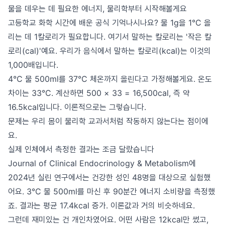
물을 데우는 데 필요한 에너지, 물리학부터 시작해볼게요
고등학교 화학 시간에 배운 공식 기억나시나요? 물 1g을 1°C 올
리는 데 1칼로리가 필요합니다. 여기서 말하는 칼로리는 '작은 칼
로리(cal)'예요. 우리가 음식에서 말하는 칼로리(kcal)는 이것의
1,000배입니다.
4°C 물 500ml를 37°C 체온까지 올린다고 가정해볼게요. 온도
차이는 33°C. 계산하면 500 × 33 = 16,500cal, 즉 약
16.5kcal입니다. 이론적으로는 그렇습니다.
문제는 우리 몸이 물리학 교과서처럼 작동하지 않는다는 점이에
요.
실제 인체에서 측정한 결과는 조금 달랐습니다
Journal of Clinical Endocrinology & Metabolism에
2024년 실린 연구에서는 건강한 성인 48명을 대상으로 실험했
어요. 3°C 물 500ml를 마신 후 90분간 에너지 소비량을 측정했
죠. 결과는 평균 17.4kcal 증가. 이론값과 거의 비슷하네요.
그런데 재미있는 건 개인차였어요. 어떤 사람은 12kcal만 썼고,