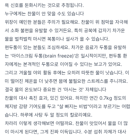
욕 신호를 둔화시키는 것으로 추정됩니다.
누구에게는 찬물이 안 맞을 수도 있습니다
위장이 예민한 분들은 주의가 필요해요. 찬물이 위 점막을 자극해
서 소화 불편을 유발할 수 있거든요. 특히 공복에 갑자기 차가운
물을 벌컥벌컥 마시면 복통이나 설사가 올 수 있습니다.
편두통이 있는 분들도 조심하세요. 차가운 음료가 두통을 유발하
는 '아이스크림 두통(brain freeze)'은 일시적이지만, 편두통 환
자에게는 본격적인 두통으로 이어질 수 있다는 보고가 있어요.
그리고 겨울철 야외 활동 후에는 오히려 따뜻한 물이 낫습니다. 이
미 떨어진 체온을 더 낮추면 몸에 불필요한 스트레스를 주니까요.
결국 물의 온도보다 중요한 건 '마시는 것' 자체입니다
찬물의 대사 촉진 효과, 있긴 있어요. 하지만 연간 0.7kg 정도의
체지방 감량 기여도를 두고 "살 빠지는 비법"이라고 부르기는 어렵
습니다. 하루에 사탕 두 알 정도의 칼로리예요.
차라리 이렇게 생각해보면 어떨까요. 찬물이 맛있어서 물을 더 많
이 마시게 된다면, 그게 진짜 이득입니다. 수분 섭취 자체가 대사