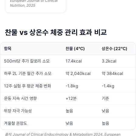
European Journal of Clinical
Nutrition, 2025
찬물 vs 상온수 체중 관리 효과 비교
항목
찬물 (4°C)
상온수 (22°C)
500ml당 추가 칼로리 소모
17.4kcal
3.2kcal
하루 2L 기준 월간 추가 소모
약 2,040kcal
약 384kcal
12주 실험 후 평균 체중 변화
-1.8kg
-1.4kg
운동 지속 시간 영향
+12분
기준
위장 자극 가능성
높음
낮음
겨울철 권장도
낮음
높음
출처: Journal of Clinical Endocrinology & Metabolism 2024, European