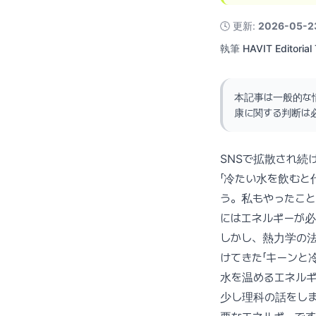
🕓
更新
:
2026-05-2
執筆
HAVIT Editorial
本記事は一般的な
康に関する判断は
SNSで拡散され続け
「冷たい水を飲むと
う。私もやったこ
にはエネルギーが
しかし、熱力学の法
けてきた「キーンと
水を温めるエネル
少し理科の話をしま