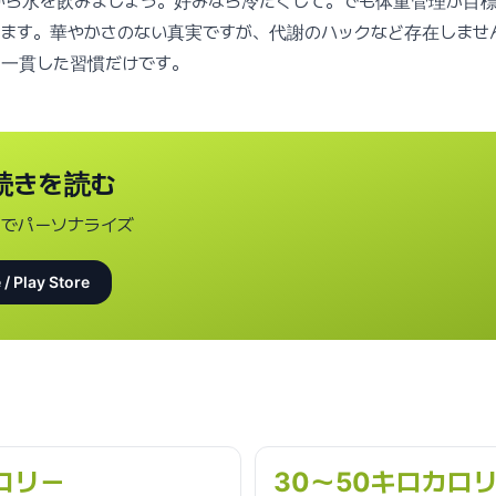
から水を飲みましょう。好みなら冷たくして。でも体重管理が目
ります。華やかさのない真実ですが、代謝のハックなど存在しませ
る一貫した習慣だけです。
続きを読む
タでパーソナライズ
 / Play Store
ロリー
30〜50キロカロ