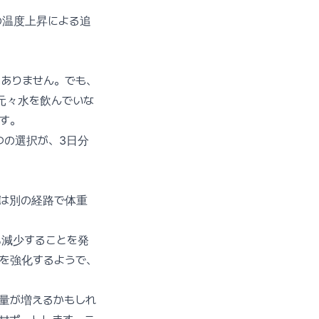
の温度上昇による追
ではありません。でも、
元々水を飲んでいな
す。
つの選択が、3日分
水は別の経路で体重
%減少することを発
を強化するようで、
取量が増えるかもしれ