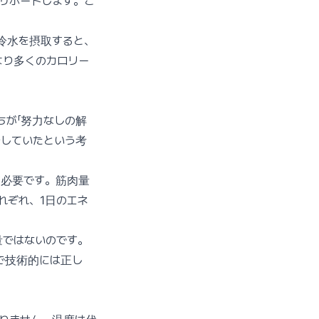
サポートします。こ
冷水を摂取すると、
より多くのカロリー
ちが「努力なしの解
やしていたという考
が必要です。筋肉量
れぞれ、1日のエネ
量ではないのです。
で技術的には正し