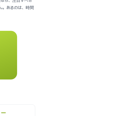
標なら、注目すべき
ん。あるのは、時間
リー