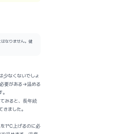
とはなりません。健
は少なくないでしょ
必要がある→温める
す。
べてみると、長年続
てきました。
ムを1℃上げるのに必