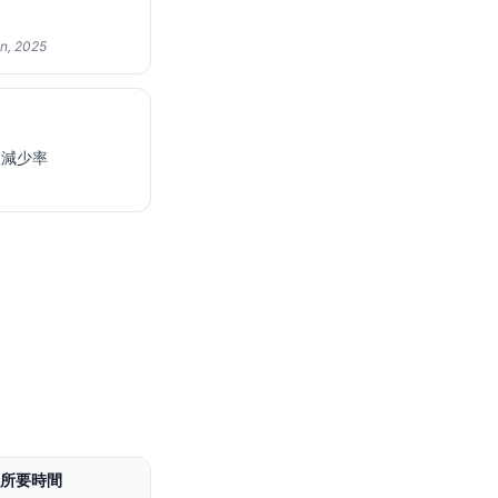
on, 2025
取減少率
所要時間